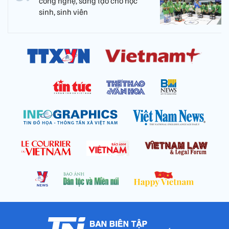
công nghệ, sáng tạo cho học
sinh, sinh viên