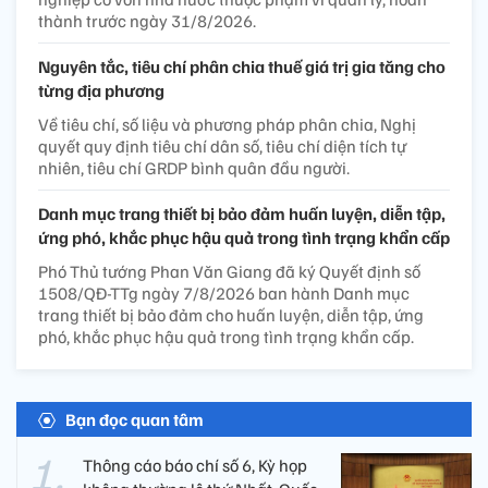
thành trước ngày 31/8/2026.
Nguyên tắc, tiêu chí phân chia thuế giá trị gia tăng cho
từng địa phương
Về tiêu chí, số liệu và phương pháp phân chia, Nghị
quyết quy định tiêu chí dân số, tiêu chí diện tích tự
nhiên, tiêu chí GRDP bình quân đầu người.
Danh mục trang thiết bị bảo đảm huấn luyện, diễn tập,
ứng phó, khắc phục hậu quả trong tình trạng khẩn cấp
Phó Thủ tướng Phan Văn Giang đã ký Quyết định số
1508/QĐ-TTg ngày 7/8/2026 ban hành Danh mục
trang thiết bị bảo đảm cho huấn luyện, diễn tập, ứng
phó, khắc phục hậu quả trong tình trạng khẩn cấp.
Bạn đọc quan tâm
Thông cáo báo chí số 6, Kỳ họp