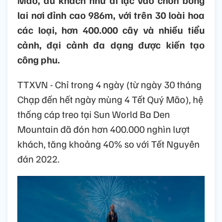
Mão, du khách như đi lạc vào chốn bồng
lai nơi đỉnh cao 986m, với trên 30 loài hoa
các loại, hơn 400.000 cây và nhiều tiểu
cảnh, đại cảnh đa dạng được kiến tạo
công phu.
TTXVN - Chỉ trong 4 ngày (từ ngày 30 tháng
Chạp đến hết ngày mùng 4 Tết Quý Mão), hệ
thống cáp treo tại Sun World Ba Den
Mountain đã đón hơn 400.000 nghìn lượt
khách, tăng khoảng 40% so với Tết Nguyên
đán 2022.