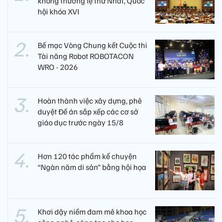
không thường lệ thứ Nhất, Quốc
hội khóa XVI
Bế mạc Vòng Chung kết Cuộc thi
Tài năng Robot ROBOTACON
WRO - 2026
Hoàn thành việc xây dựng, phê
duyệt Đề án sắp xếp các cơ sở
giáo dục trước ngày 15/8
Hơn 120 tác phẩm kể chuyện
“Ngàn năm di sản” bằng hội họa
Khơi dậy niềm đam mê khoa học