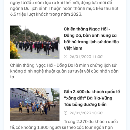
ngay từ đầu năm tạo ra khí thế mới, động lực mới để
ngành Du lịch Bình Thuận hoàn thành mục tiêu thu hút
6,5 triệu lượt khách trong năm 2023.
Chiến thắng Ngọc Hồi -
Đống Đa, bản anh hùng ca
bất hủ trong lịch sử dân tộc
Việt Nam
26/01/2023 11:00’
Chiến thắng Ngọc Hồi - Đống Đa là minh chứng lịch sử
khẳng định nghệ thuật quân sự tuyệt vời của nhân dân
ta.
Gần 2.400 du khách quốc tế
“xông đất” Bà Rịa-Vũng
Tàu bằng đường biển
26/01/2023 10:30’
Trong 2.370 du khách quốc
tế, có khoảng 1.800 người sẽ theo các tour ngắn hạn