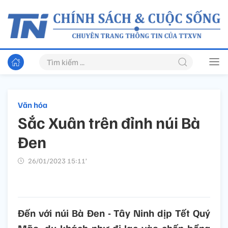
Văn hóa
Sắc Xuân trên đỉnh núi Bà
Đen
26/01/2023 15:11’
Đến với núi Bà Đen - Tây Ninh dịp Tết Quý