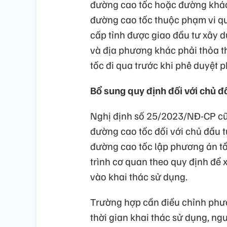
đường cao tốc hoặc đường khác 
đường cao tốc thuộc phạm vi q
cấp tỉnh được giao đầu tư xây 
và địa phương khác phải thỏa t
tốc đi qua trước khi phê duyệt 
Bổ sung quy định đối với chủ 
Nghị định số 25/2023/NĐ-CP cũn
đường cao tốc đối với chủ đầu 
đường cao tốc lập phương án tổ
trình cơ quan theo quy định để 
vào khai thác sử dụng.
Trường hợp cần điều chỉnh phư
thời gian khai thác sử dụng, n