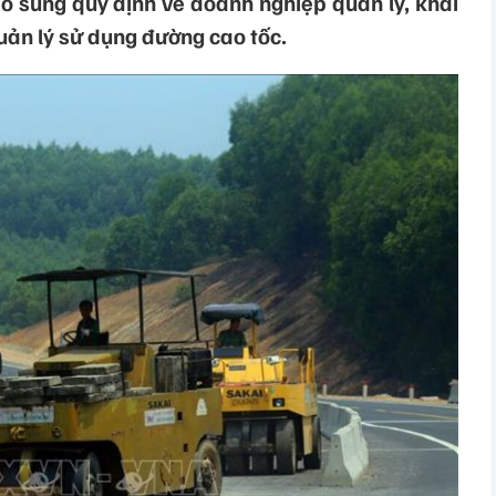
ổ sung quy định về doanh nghiệp quản lý, khai
uản lý sử dụng đường cao tốc.