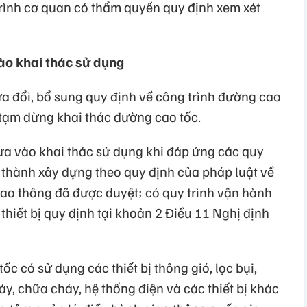
trình cơ quan có thẩm quyền quy định xem xét
ào khai thác sử dụng
 đổi, bổ sung quy định về công trình đường cao
 tạm dừng khai thác đường cao tốc.
a vào khai thác sử dụng khi đáp ứng các quy
thành xây dựng theo quy định của pháp luật về
ao thông đã được duyệt; có quy trình vận hành
thiết bị quy định tại khoản 2 Điều 11 Nghị định
c có sử dụng các thiết bị thông gió, lọc bụi,
y, chữa cháy, hệ thống điện và các thiết bị khác