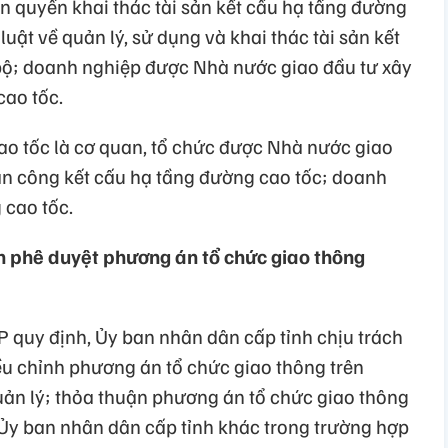
 quyền khai thác tài sản kết cấu hạ tầng đường
uật về quản lý, sử dụng và khai thác tài sản kết
bộ; doanh nghiệp được Nhà nước giao đầu tư xây
cao tốc.
o tốc là cơ quan, tổ chức được Nhà nước giao
sản công kết cấu hạ tầng đường cao tốc; doanh
 cao tốc.
h phê duyệt phương án tổ chức giao thông
 quy định, Ủy ban nhân dân cấp tỉnh chịu trách
u chỉnh phương án tổ chức giao thông trên
ản lý; thỏa thuận phương án tổ chức giao thông
 Ủy ban nhân dân cấp tỉnh khác trong trường hợp