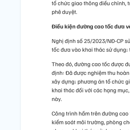
tổ chức giao thông điều chỉnh, 
phê duyệt.
Điều kiện đường cao tốc đưa v
Nghị định số 25/2023/NĐ-CP sửa
tốc đưa vào khai thác sử dụng;
Theo đó, đường cao tốc được đư
định: Đã được nghiệm thu hoàn 
xây dựng; phương án tổ chức gi
khai thác đối với các hạng mục, 
này.
Công trình hầm trên đường cao tố
kiểm soát môi trường, phòng chá