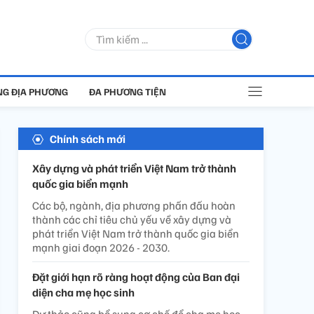
G ĐỊA PHƯƠNG
ĐA PHƯƠNG TIỆN
Chính sách mới
Xây dựng và phát triển Việt Nam trở thành
quốc gia biển mạnh
Các bộ, ngành, địa phương phấn đấu hoàn
thành các chỉ tiêu chủ yếu về xây dựng và
phát triển Việt Nam trở thành quốc gia biển
mạnh giai đoạn 2026 - 2030.
Đặt giới hạn rõ ràng hoạt động của Ban đại
diện cha mẹ học sinh