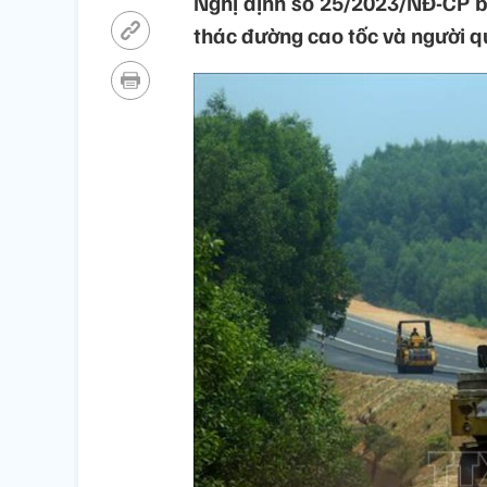
Nghị định số 25/2023/NĐ-CP b
thác đường cao tốc và người q