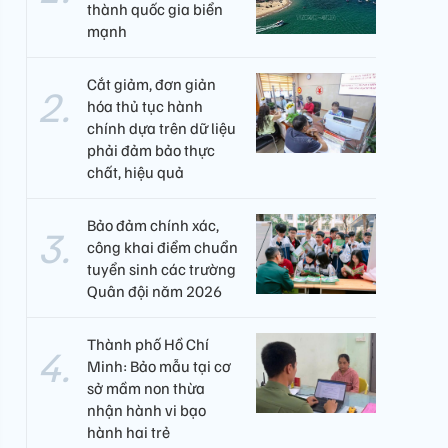
thành quốc gia biển
mạnh
Cắt giảm, đơn giản
hóa thủ tục hành
chính dựa trên dữ liệu
phải đảm bảo thực
chất, hiệu quả
Bảo đảm chính xác,
công khai điểm chuẩn
tuyển sinh các trường
Quân đội năm 2026
Thành phố Hồ Chí
Minh: Bảo mẫu tại cơ
sở mầm non thừa
nhận hành vi bạo
hành hai trẻ