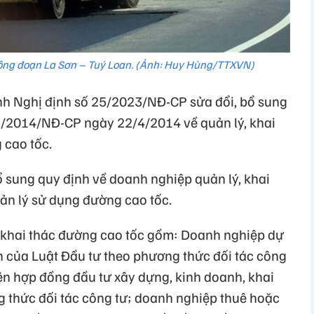
ông đoạn La Sơn – Tuý Loan. (Ảnh: Huy Hùng/TTXVN)
h Nghị định số 25/2023/NĐ-CP sửa đổi, bổ sung
2/2014/NĐ-CP ngày 22/4/2014 về quản lý, khai
 cao tốc.
sung quy định về doanh nghiệp quản lý, khai
ản lý sử dụng đường cao tốc.
 khai thác đường cao tốc gồm: Doanh nghiệp dự
h của Luật Đầu tư theo phương thức đối tác công
iện hợp đồng đầu tư xây dựng, kinh doanh, khai
 thức đối tác công tư; doanh nghiệp thuê hoặc