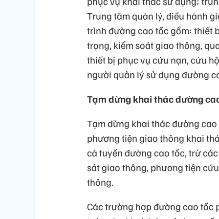
phục vụ khai thác sử dụng; trun
Trung tâm quản lý, điều hành gi
trình đường cao tốc gồm: thiết 
trọng, kiểm soát giao thông, qua
thiết bị phục vụ cứu nạn, cứu h
người quản lý sử dụng đường ca
Tạm dừng khai thác đường cao
Tạm dừng khai thác đường cao 
phương tiện giao thông khai th
cả tuyến đường cao tốc, trừ cá
sát giao thông, phương tiện cứ
thông.
Các trường hợp đường cao tốc 