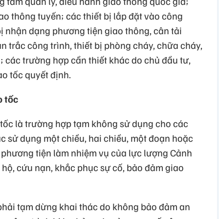
g tâm quản lý, điều hành giao thông quốc gia;
ao thông tuyến; các thiết bị lắp đặt vào công
bị nhận dạng phương tiện giao thông, cân tải
n trắc công trình, thiết bị phòng cháy, chữa cháy,
ộ; các trường hợp cần thiết khác do chủ đầu tư,
o tốc quyết định.
 tốc
tốc là trường hợp tạm không sử dụng cho các
ác sử dụng một chiều, hai chiều, một đoạn hoặc
c phương tiện làm nhiệm vụ của lực lượng Cảnh
u hộ, cứu nạn, khắc phục sự cố, bảo đảm giao
phải tạm dừng khai thác do không bảo đảm an