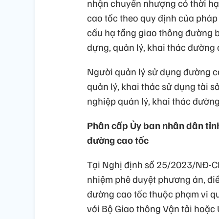
nhận chuyển nhượng có thời hạn
cao tốc theo quy định của pháp l
cấu hạ tầng giao thông đường 
dựng, quản lý, khai thác đường 
Người quản lý sử dụng đường ca
quản lý, khai thác sử dụng tài 
nghiệp quản lý, khai thác đường
Phân cấp Ủy ban nhân dân tỉn
đường cao tốc
Tại Nghị định số 25/2023/NĐ-CP
nhiệm phê duyệt phương án, điề
đường cao tốc thuộc phạm vi qu
với Bộ Giao thông Vận tải hoặc