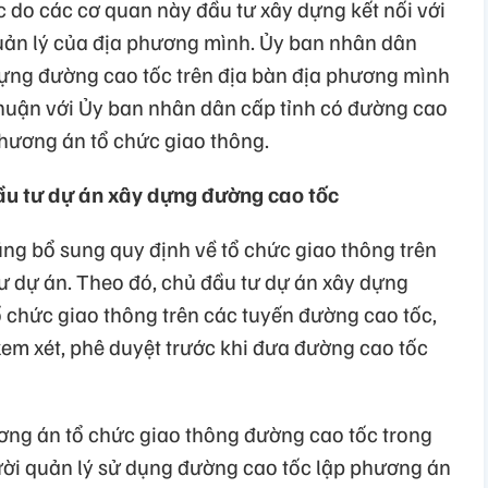
do các cơ quan này đầu tư xây dựng kết nối với
uản lý của địa phương mình. Ủy ban nhân dân
dựng đường cao tốc trên địa bàn địa phương mình
huận với Ủy ban nhân dân cấp tỉnh có đường cao
phương án tổ chức giao thông.
đầu tư dự án xây dựng đường cao tốc
g bổ sung quy định về tổ chức giao thông trên
tư dự án. Theo đó, chủ đầu tư dự án xây dựng
 chức giao thông trên các tuyến đường cao tốc,
xem xét, phê duyệt trước khi đưa đường cao tốc
ơng án tổ chức giao thông đường cao tốc trong
gười quản lý sử dụng đường cao tốc lập phương án