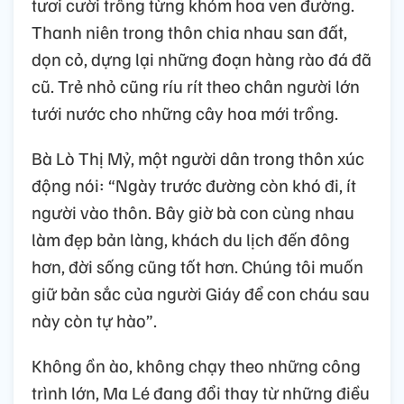
tươi cười trồng từng khóm hoa ven đường.
Thanh niên trong thôn chia nhau san đất,
dọn cỏ, dựng lại những đoạn hàng rào đá đã
cũ. Trẻ nhỏ cũng ríu rít theo chân người lớn
tưới nước cho những cây hoa mới trồng.
Bà Lò Thị Mỷ, một người dân trong thôn xúc
động nói: “Ngày trước đường còn khó đi, ít
người vào thôn. Bây giờ bà con cùng nhau
làm đẹp bản làng, khách du lịch đến đông
hơn, đời sống cũng tốt hơn. Chúng tôi muốn
giữ bản sắc của người Giáy để con cháu sau
này còn tự hào”.
Không ồn ào, không chạy theo những công
trình lớn, Ma Lé đang đổi thay từ những điều