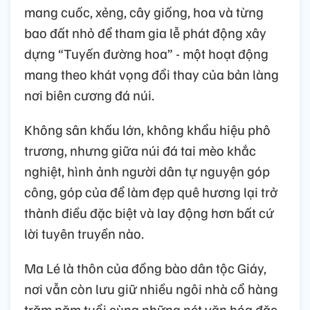
mang cuốc, xẻng, cây giống, hoa và từng
bao đất nhỏ để tham gia lễ phát động xây
dựng “Tuyến đường hoa” - một hoạt động
mang theo khát vọng đổi thay của bản làng
nơi biên cương đá núi.
Không sân khấu lớn, không khẩu hiệu phô
trương, nhưng giữa núi đá tai mèo khắc
nghiệt, hình ảnh người dân tự nguyện góp
công, góp của để làm đẹp quê hương lại trở
thành điều đặc biệt và lay động hơn bất cứ
lời tuyên truyền nào.
Ma Lé là thôn của đồng bào dân tộc Giáy,
nơi vẫn còn lưu giữ nhiều ngôi nhà cổ hàng
trăm năm tuổi cùng những nét văn hóa đặc