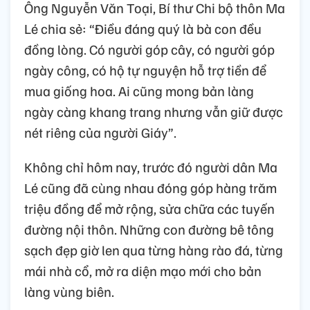
Ông Nguyễn Văn Toại, Bí thư Chi bộ thôn Ma
Lé chia sẻ: “Điều đáng quý là bà con đều
đồng lòng. Có người góp cây, có người góp
ngày công, có hộ tự nguyện hỗ trợ tiền để
mua giống hoa. Ai cũng mong bản làng
ngày càng khang trang nhưng vẫn giữ được
nét riêng của người Giáy”.
Không chỉ hôm nay, trước đó người dân Ma
Lé cũng đã cùng nhau đóng góp hàng trăm
triệu đồng để mở rộng, sửa chữa các tuyến
đường nội thôn. Những con đường bê tông
sạch đẹp giờ len qua từng hàng rào đá, từng
mái nhà cổ, mở ra diện mạo mới cho bản
làng vùng biên.