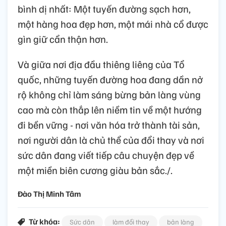
bình dị nhất: Một tuyến đường sạch hơn,
một hàng hoa đẹp hơn, một mái nhà cổ được
gìn giữ cẩn thận hơn.
Và giữa nơi địa đầu thiêng liêng của Tổ
quốc, những tuyến đường hoa đang dần nở
rộ không chỉ làm sáng bừng bản làng vùng
cao mà còn thắp lên niềm tin về một hướng
đi bền vững - nơi văn hóa trở thành tài sản,
nơi người dân là chủ thể của đổi thay và nơi
sức dân đang viết tiếp câu chuyện đẹp về
một miền biên cương giàu bản sắc./.
Đào Thị Minh Tâm
Từ khóa:
Sức dân
làm đổi thay
bản làng