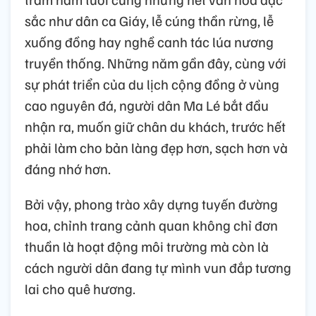
sắc như dân ca Giáy, lễ cúng thần rừng, lễ
xuống đồng hay nghề canh tác lúa nương
truyền thống. Những năm gần đây, cùng với
sự phát triển của du lịch cộng đồng ở vùng
cao nguyên đá, người dân Ma Lé bắt đầu
nhận ra, muốn giữ chân du khách, trước hết
phải làm cho bản làng đẹp hơn, sạch hơn và
đáng nhớ hơn.
Bởi vậy, phong trào xây dựng tuyến đường
hoa, chỉnh trang cảnh quan không chỉ đơn
thuần là hoạt động môi trường mà còn là
cách người dân đang tự mình vun đắp tương
lai cho quê hương.