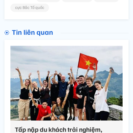
cực Bắc Tổ quốc
Tin liên quan
Tấp nập du khách trải nghiệm,