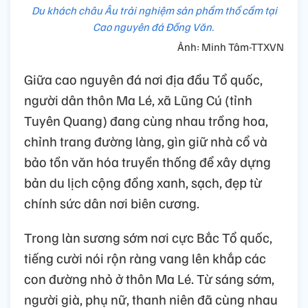
Du khách châu Âu trải nghiệm sản phẩm thổ cẩm tại
Cao nguyên đá Đồng Văn.
Ảnh: Minh Tâm-TTXVN
Giữa cao nguyên đá nơi địa đầu Tổ quốc,
người dân thôn Ma Lé, xã Lũng Cú (tỉnh
Tuyên Quang) đang cùng nhau trồng hoa,
chỉnh trang đường làng, gìn giữ nhà cổ và
bảo tồn văn hóa truyền thống để xây dựng
bản du lịch cộng đồng xanh, sạch, đẹp từ
chính sức dân nơi biên cương.
Trong làn sương sớm nơi cực Bắc Tổ quốc,
tiếng cười nói rộn ràng vang lên khắp các
con đường nhỏ ở thôn Ma Lé. Từ sáng sớm,
người già, phụ nữ, thanh niên đã cùng nhau