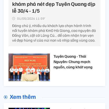
khám phá nét đẹp Tuyên Quang dịp
lễ 30/4 - 1/5
01/05/2026 11:59’
Đáng chú ý, nhiều du khách lựa chọn hành trình
nối tuyến khám phá Km0 Hà Giang, cao nguyên đá
Đồng Văn, cột cờ Lũng Cú… để cảm nhận trọn vẹn
vẻ đẹp hùng vĩ của núi non và nhịp sống vùng cao.
Tuyên Quang - Thái
Nguyên: Chung mạch
nguồn, cùng khát vọng
Xem thêm