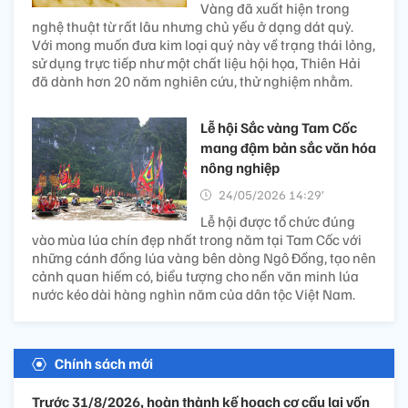
Vàng đã xuất hiện trong
nghệ thuật từ rất lâu nhưng chủ yếu ở dạng dát quỳ.
Với mong muốn đưa kim loại quý này về trạng thái lỏng,
sử dụng trực tiếp như một chất liệu hội họa, Thiên Hải
đã dành hơn 20 năm nghiên cứu, thử nghiệm nhằm.
Lễ hội Sắc vàng Tam Cốc
mang đậm bản sắc văn hóa
nông nghiệp
24/05/2026 14:29’
Lễ hội được tổ chức đúng
vào mùa lúa chín đẹp nhất trong năm tại Tam Cốc với
những cánh đồng lúa vàng bên dòng Ngô Đồng, tạo nên
cảnh quan hiếm có, biểu tượng cho nền văn minh lúa
nước kéo dài hàng nghìn năm của dân tộc Việt Nam.
Chính sách mới
Trước 31/8/2026, hoàn thành kế hoạch cơ cấu lại vốn