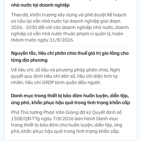
nhà nước tại doanh nghiệp
Theo đó, khẩn trương xây dựng và phê duyệt Kế hoạch
cơ cấu lại vốn nhà nước tại doanh nghiệp giai đoạn
2026 - 2030 đối với các doanh nghiệp nhà nước, doanh
nghiệp có vốn nhà nước thuộc phạm vi quản lý, hoàn
thành trước ngày 31/8/2026.
Nguyên tắc, tiêu chí phân chia thuế giá trị gia tăng cho
từng địa phương
Về tiêu chí, số liệu và phương pháp phân chia, Nghị
quyết quy định tiêu chí dân số, tiêu chí diện tích tự
nhiên, tiêu chí GRDP bình quân đầu người.
Danh mục trang thiết bị bảo đảm huấn luyện, diễn tập,
ứng phó, khắc phục hậu quả trong tình trạng khẩn cấp
Phó Thủ tướng Phan Văn Giang đã ký Quyết định số
1508/QĐ-TTg ngày 7/8/2026 ban hành Danh mục
trang thiết bị bảo đảm cho huấn luyện, diễn tập, ứng
phó, khắc phục hậu quả trong tình trạng khẩn cấp.