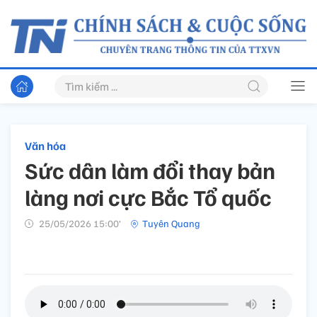
Văn hóa
Sức dân làm đổi thay bản
làng nơi cực Bắc Tổ quốc
25/05/2026 15:00’
Tuyên Quang