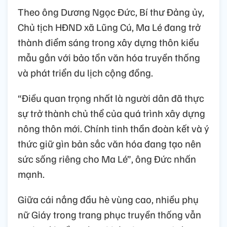
Theo ông Dương Ngọc Đức, Bí thư Đảng ủy,
Chủ tịch HĐND xã Lũng Cú, Ma Lé đang trở
thành điểm sáng trong xây dựng thôn kiểu
mẫu gắn với bảo tồn văn hóa truyền thống
và phát triển du lịch cộng đồng.
“Điều quan trọng nhất là người dân đã thực
sự trở thành chủ thể của quá trình xây dựng
nông thôn mới. Chính tinh thần đoàn kết và ý
thức giữ gìn bản sắc văn hóa đang tạo nên
sức sống riêng cho Ma Lé”, ông Đức nhấn
mạnh.
Giữa cái nắng đầu hè vùng cao, nhiều phụ
nữ Giáy trong trang phục truyền thống vẫn