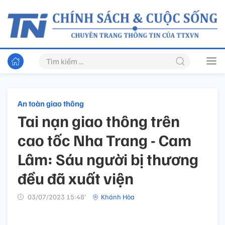
An toàn giao thông
Tai nạn giao thông trên
cao tốc Nha Trang - Cam
Lâm: Sáu người bị thương
đều đã xuất viện
03/07/2023 15:48’
Khánh Hòa