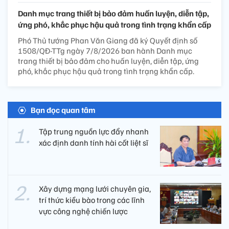
Danh mục trang thiết bị bảo đảm huấn luyện, diễn tập,
ứng phó, khắc phục hậu quả trong tình trạng khẩn cấp
Phó Thủ tướng Phan Văn Giang đã ký Quyết định số
1508/QĐ-TTg ngày 7/8/2026 ban hành Danh mục
trang thiết bị bảo đảm cho huấn luyện, diễn tập, ứng
phó, khắc phục hậu quả trong tình trạng khẩn cấp.
Bạn đọc quan tâm
Tập trung nguồn lực đẩy nhanh
xác định danh tính hài cốt liệt sĩ
Xây dựng mạng lưới chuyên gia,
trí thức kiều bào trong các lĩnh
vực công nghệ chiến lược