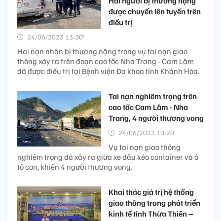
Hai người bị thương nặng
được chuyển lên tuyến trên
điều trị
24/06/2023 13:30’
Hai nạn nhân bị thương nặng trong vụ tai nạn giao
thông xảy ra trên đoạn cao tốc Nha Trang - Cam Lâm
đã được điều trị tại Bệnh viện Đa khoa tỉnh Khánh Hòa.
Tai nạn nghiêm trọng trên
cao tốc Cam Lâm - Nha
Trang, 4 người thương vong
24/06/2023 10:20’
Vụ tai nạn giao thông
nghiêm trọng đã xảy ra giữa xe đầu kéo container và ô
tô con, khiến 4 người thương vong.
Khai thác giá trị hệ thống
giao thông trong phát triển
kinh tế tỉnh Thừa Thiên –