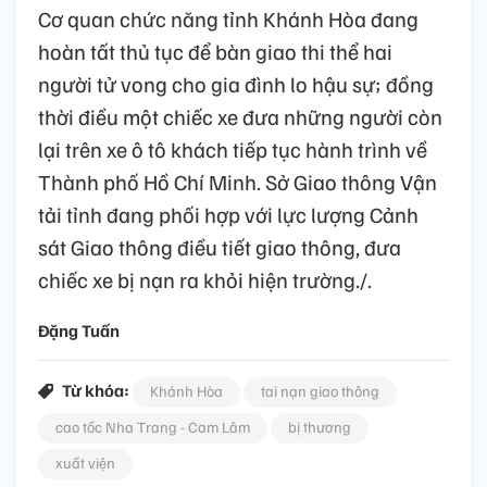
Cơ quan chức năng tỉnh Khánh Hòa đang
hoàn tất thủ tục để bàn giao thi thể hai
người tử vong cho gia đình lo hậu sự; đồng
thời điều một chiếc xe đưa những người còn
lại trên xe ô tô khách tiếp tục hành trình về
Thành phố Hồ Chí Minh. Sở Giao thông Vận
tải tỉnh đang phối hợp với lực lượng Cảnh
sát Giao thông điều tiết giao thông, đưa
chiếc xe bị nạn ra khỏi hiện trường./.
Đặng Tuấn
Từ khóa:
Khánh Hòa
tai nạn giao thông
cao tốc Nha Trang - Cam Lâm
bị thương
xuất viện