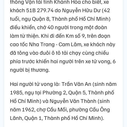
thông Vận tải tỉnh Khánh Hòa cho biết, xe
khách 51B 279.74 do Nguyễn Hữu Dư (42
tuổi, ngụ Quận 8, Thành phố Hồ Chí Minh)
điều khiển, chở 40 người trong một đoàn
làm từ thiện. Khi đi đến Km số 9, trên đoạn
cao tốc Nha Trang - Cam Lâm, xe khách này
đã tông vào đuôi ô tô tải chạy cùng chiều
phía trước khiến hai người trên xe tử vong, 6
người bị thương.
Hai người tử vong là: Trần Văn An (sinh năm
1985, ngụ tại Phường 2, Quận 5, Thành phố
Hồ Chí Minh) và Nguyễn Văn Thành (sinh
năm 1962, chợ Cầu Mối, phường Cầu Ông
Lãnh, Quận 1, Thành phố Hồ Chí Minh).