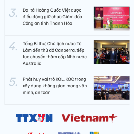
Đại tá Hoàng Quốc Việt được
điều động giữ chức Giám đốc
Công an tỉnh Thanh Hóa
Tổng Bí thư, Chủ tịch nước Tô
Lâm đến thủ đô Canberra, tiếp
tục chuyến thăm cấp Nhà nước
Australia
Phát huy vai trò KOL, KOC trong
xây dựng không gian mạng văn
minh, an toàn