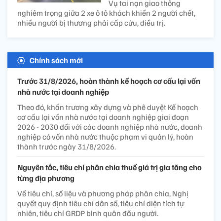
Vụ tai nạn giao thông
nghiêm trọng giữa 2 xe ô tô khách khiến 2 người chết,
nhiều người bị thương phải cấp cứu, điều trị.
Chính sách mới
Trước 31/8/2026, hoàn thành kế hoạch cơ cấu lại vốn
nhà nước tại doanh nghiệp
Theo đó, khẩn trương xây dựng và phê duyệt Kế hoạch
cơ cấu lại vốn nhà nước tại doanh nghiệp giai đoạn
2026 - 2030 đối với các doanh nghiệp nhà nước, doanh
nghiệp có vốn nhà nước thuộc phạm vi quản lý, hoàn
thành trước ngày 31/8/2026.
Nguyên tắc, tiêu chí phân chia thuế giá trị gia tăng cho
từng địa phương
Về tiêu chí, số liệu và phương pháp phân chia, Nghị
quyết quy định tiêu chí dân số, tiêu chí diện tích tự
nhiên, tiêu chí GRDP bình quân đầu người.