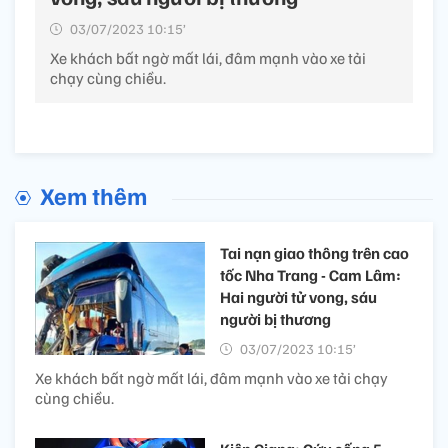
03/07/2023 10:15’
Xe khách bất ngờ mất lái, đâm mạnh vào xe tải
chạy cùng chiều.
Xem thêm
Tai nạn giao thông trên cao
tốc Nha Trang - Cam Lâm:
Hai người tử vong, sáu
người bị thương
03/07/2023 10:15’
Xe khách bất ngờ mất lái, đâm mạnh vào xe tải chạy
cùng chiều.