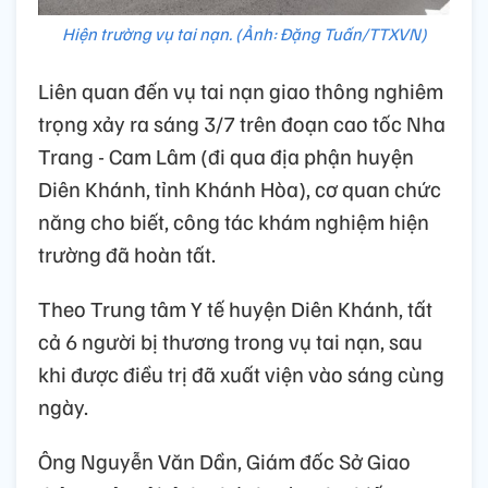
Hiện trường vụ tai nạn. (Ảnh: Đặng Tuấn/TTXVN)
Liên quan đến vụ tai nạn giao thông nghiêm
trọng xảy ra sáng 3/7 trên đoạn cao tốc Nha
Trang - Cam Lâm (đi qua địa phận huyện
Diên Khánh, tỉnh Khánh Hòa), cơ quan chức
năng cho biết, công tác khám nghiệm hiện
trường đã hoàn tất.
Theo Trung tâm Y tế huyện Diên Khánh, tất
cả 6 người bị thương trong vụ tai nạn, sau
khi được điều trị đã xuất viện vào sáng cùng
ngày.
Ông Nguyễn Văn Dần, Giám đốc Sở Giao