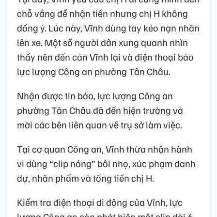
chỗ vắng để nhận tiền nhưng chị H không
đồng ý. Lúc này, Vĩnh dùng tay kéo nạn nhân
lên xe. Một số người dân xung quanh nhìn
thấy nên đến cản Vĩnh lại và điện thoại báo
lực lượng Công an phường Tân Châu.
Nhận được tin báo, lực lượng Công an
phường Tân Châu đã đến hiện trường và
mời các bên liên quan về trụ sở làm việc.
Tại cơ quan Công an, Vĩnh thừa nhận hành
vi dùng “clip nóng” bôi nhọ, xúc phạm danh
dự, nhân phẩm và tống tiền chị H.
Kiểm tra điện thoại di động của Vĩnh, lực
lượng Công an còn phát hiện một clip dài 6