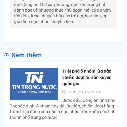
đạo Công an 102 xã, phường, đặc khu trong tỉnh,
cảnh báo về phương thức, thủ đoạn mới của nhóm
lừa đảo dựng chuyện bắt cóc trẻ em, học sinh, ép
gia đình nạn nhân chuyển tiền.
Xem thêm
Triệt phá ổ nhóm lừa đảo
chiếm đoạt tài sản xuyên
quốc gia
26/07/2025 21:20’
Bước đầu, Công an tỉnh Phú
Thọ xác định, ổ nhóm này đã lừa đảo, chiếm đoạt hàng
trăm triệu đồng của nhiều nạn nhân trên khắp các tỉnh,
thành phố trong cả nước.