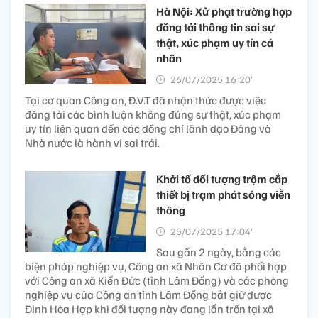
Hà Nội: Xử phạt trường hợp
đăng tải thông tin sai sự
thật, xúc phạm uy tín cá
nhân
26/07/2025 16:20’
Tại cơ quan Công an, Đ.V.T đã nhận thức được việc
đăng tải các bình luận không đúng sự thật, xúc phạm
uy tín liên quan đến các đồng chí lãnh đạo Đảng và
Nhà nước là hành vi sai trái.
Khởi tố đối tượng trộm cắp
thiết bị trạm phát sóng viễn
thông
25/07/2025 17:04’
Sau gần 2 ngày, bằng các
biện pháp nghiệp vụ, Công an xã Nhân Cơ đã phối hợp
với Công an xã Kiến Đức (tỉnh Lâm Đồng) và các phòng
nghiệp vụ của Công an tỉnh Lâm Đồng bắt giữ được
Đinh Hòa Hợp khi đối tượng này đang lẩn trốn tại xã