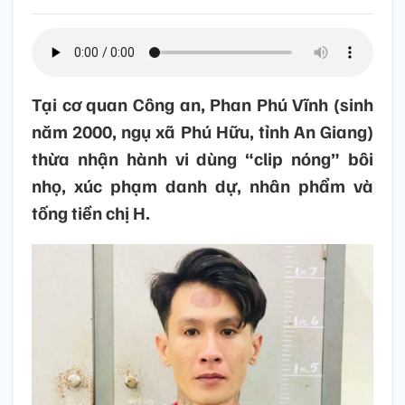
Tại cơ quan Công an, Phan Phú Vĩnh (sinh
năm 2000, ngụ xã Phú Hữu, tỉnh An Giang)
thừa nhận hành vi dùng “clip nóng” bôi
nhọ, xúc phạm danh dự, nhân phẩm và
tống tiền chị H.