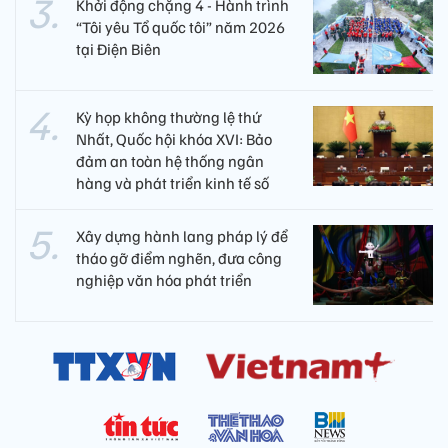
Khởi động chặng 4 - Hành trình
“Tôi yêu Tổ quốc tôi” năm 2026
tại Điện Biên
Kỳ họp không thường lệ thứ
Nhất, Quốc hội khóa XVI: Bảo
đảm an toàn hệ thống ngân
hàng và phát triển kinh tế số
Xây dựng hành lang pháp lý để
tháo gỡ điểm nghẽn, đưa công
nghiệp văn hóa phát triển