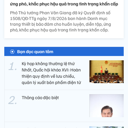
ứng phó, khắc phục hậu quả trong tình trạng khẩn cấp
Phó Thủ tướng Phan Văn Giang đã ký Quyết định số
1508/QĐ-TTg ngày 7/8/2026 ban hành Danh mục
trang thiết bị bảo đảm cho huấn luyện, diễn tập, ứng
phó, khắc phục hậu quả trong tình trạng khẩn cấp.
Bạn đọc quan tâm
Kỳ họp không thường lệ thứ
Nhất, Quốc hội khóa XVI: Hoàn
thiện quy định về lưu chiểu,
quản lý xuất bản phẩm điện tử
Thông cáo đặc biệt