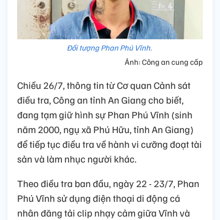
Đối tượng Phan Phú Vĩnh.
Ảnh: Công an cung cấp
Chiều 26/7, thông tin từ Cơ quan Cảnh sát
điều tra, Công an tỉnh An Giang cho biết,
đang tạm giữ hình sự Phan Phú Vĩnh (sinh
năm 2000, ngụ xã Phú Hữu, tỉnh An Giang)
để tiếp tục điều tra về hành vi cưỡng đoạt tài
sản và làm nhục người khác.
Theo điều tra ban đầu, ngày 22 - 23/7, Phan
Phú Vĩnh sử dụng điện thoại di động cá
nhân đăng tải clip nhạy cảm giữa Vĩnh và