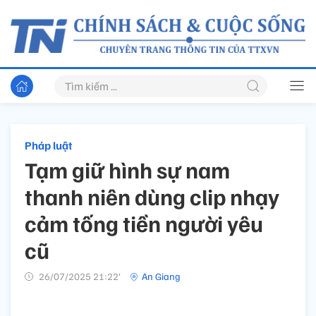
Pháp luật
Tạm giữ hình sự nam
thanh niên dùng clip nhạy
cảm tống tiền người yêu
cũ
26/07/2025 21:22’
An Giang