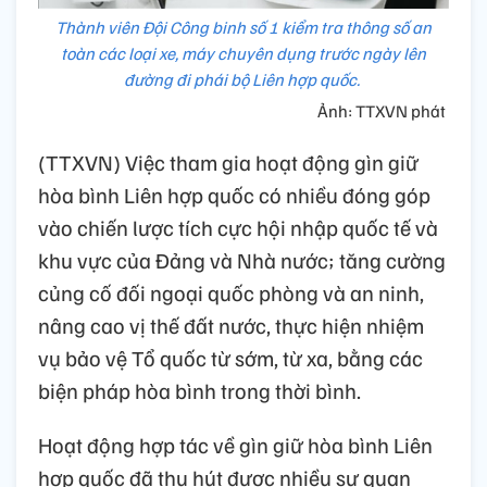
Thành viên Đội Công binh số 1 kiểm tra thông số an
toàn các loại xe, máy chuyên dụng trước ngày lên
đường đi phái bộ Liên hợp quốc.
Ảnh: TTXVN phát
(TTXVN) Việc tham gia hoạt động gìn giữ
hòa bình Liên hợp quốc có nhiều đóng góp
vào chiến lược tích cực hội nhập quốc tế và
khu vực của Đảng và Nhà nước; tăng cường
củng cố đối ngoại quốc phòng và an ninh,
nâng cao vị thế đất nước, thực hiện nhiệm
vụ bảo vệ Tổ quốc từ sớm, từ xa, bằng các
biện pháp hòa bình trong thời bình.
Hoạt động hợp tác về gìn giữ hòa bình Liên
hợp quốc đã thu hút được nhiều sự quan