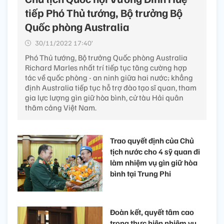
tiếp Phó Thủ tướng, Bộ trưởng Bộ
Quốc phòng Australia
30/11/2022 17:40’
Phó Thủ tướng, Bộ trưởng Quốc phòng Australia
Richard Marles nhất trí tiếp tục tăng cường hợp
tác về quốc phòng - an ninh giữa hai nước; khẳng
định Australia tiếp tục hỗ trợ đào tạo sĩ quan, tham
gia lực lượng gìn giữ hòa bình, cử tàu Hải quân
thăm cảng Việt Nam.
Trao quyết định của Chủ
tịch nước cho 4 sỹ quan đi
làm nhiệm vụ gìn giữ hòa
bình tại Trung Phi
Đoàn kết, quyết tâm cao
trong thực hiện nhiệm vụ