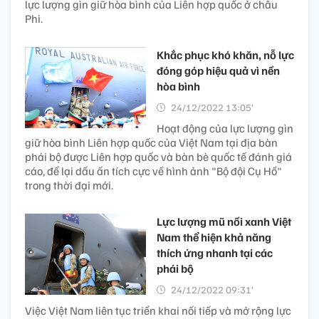
lực lượng gìn giữ hòa bình của Liên hợp quốc ở châu
Phi.
Khắc phục khó khăn, nỗ lực
đóng góp hiệu quả vì nền
hòa bình
24/12/2022 13:05’
Hoạt động của lực lượng gìn
giữ hòa bình Liên hợp quốc của Việt Nam tại địa bàn
phái bộ được Liên hợp quốc và bàn bè quốc tế đánh giá
cáo, để lại dấu ấn tích cực về hình ảnh "Bộ đội Cụ Hồ"
trong thời đại mới.
Lực lượng mũ nồi xanh Việt
Nam thể hiện khả năng
thích ứng nhanh tại các
phái bộ
24/12/2022 09:31’
Việc Việt Nam liên tục triển khai nối tiếp và mở rộng lực