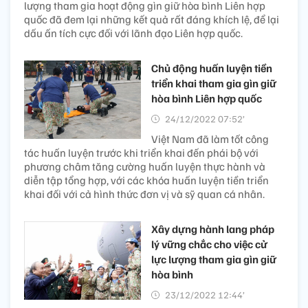
lượng tham gia hoạt động gìn giữ hòa bình Liên hợp
quốc đã đem lại những kết quả rất đáng khích lệ, để lại
dấu ấn tích cực đối với lãnh đạo Liên hợp quốc.
Chủ động huấn luyện tiền
triển khai tham gia gìn giữ
hòa bình Liên hợp quốc
24/12/2022 07:52’
Việt Nam đã làm tốt công
tác huấn luyện trước khi triển khai đến phái bộ với
phương châm tăng cường huấn luyện thực hành và
diễn tập tổng hợp, với các khóa huấn luyện tiền triển
khai đối với cả hình thức đơn vị và sỹ quan cá nhân.
Xây dựng hành lang pháp
lý vững chắc cho việc cử
lực lượng tham gia gìn giữ
hòa bình
23/12/2022 12:44’