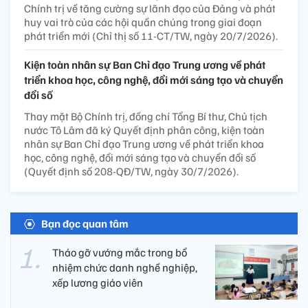
Chính trị về tăng cường sự lãnh đạo của Đảng và phát
huy vai trò của các hội quần chúng trong giai đoạn
phát triển mới (Chỉ thị số 11-CT/TW, ngày 20/7/2026).
Kiện toàn nhân sự Ban Chỉ đạo Trung ương về phát
triển khoa học, công nghệ, đổi mới sáng tạo và chuyển
đổi số
Thay mặt Bộ Chính trị, đồng chí Tổng Bí thư, Chủ tịch
nước Tô Lâm đã ký Quyết định phân công, kiện toàn
nhân sự Ban Chỉ đạo Trung ương về phát triển khoa
học, công nghệ, đổi mới sáng tạo và chuyển đổi số
(Quyết định số 208-QĐ/TW, ngày 30/7/2026).
Bạn đọc quan tâm
Tháo gỡ vướng mắc trong bổ
nhiệm chức danh nghề nghiệp,
xếp lương giáo viên