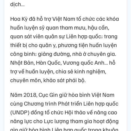
dịch…
Hoa Kỳ đã hỗ trợ Việt Nam tổ chức các khóa
huấn luyện sỹ quan tham mưu, hậu cần,
quan sát viên quân sự Liên hợp quốc; trang
thiết bị cho quân y, phương tiện huấn luyện
công binh; giảng đường, nhà ở chuyên gia.
Nhật Bản, Hàn Quốc, Vương quốc Anh… hỗ
trợ về huấn luyện, chia sẻ kinh nghiệm,
chuyên môn, khảo sát phái bộ.
Năm 2018, Cục Gìn giữ hòa bình Việt Nam
cùng Chương trình Phát triển Liên hợp quốc
(UNDP) đồng tổ chức Hội thảo về nâng cao
năng lực cho Lực lượng tham gia hoạt động
gìn giữ hòa bình Liên hợp quốc trong khuôn