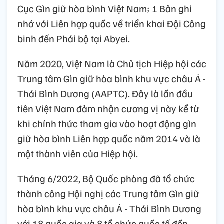
Cục Gìn giữ hòa bình Việt Nam; 1 Bản ghi
nhớ với Liên hợp quốc về triển khai Đội Công
binh đến Phái bộ tại Abyei.
Năm 2020, Việt Nam là Chủ tịch Hiệp hội các
Trung tâm Gìn giữ hòa bình khu vực châu Á -
Thái Bình Dương (AAPTC). Đây là lần đầu
tiên Việt Nam đảm nhận cương vị này kể từ
khi chính thức tham gia vào hoạt động gìn
giữ hòa bình Liên hợp quốc năm 2014 và là
một thành viên của Hiệp hội.
Tháng 6/2022, Bộ Quốc phòng đã tổ chức
thành công Hội nghị các Trung tâm Gìn giữ
hòa bình khu vực châu Á - Thái Bình Dương
với 18 quốc gia và 8 tổ chức quốc tế đến