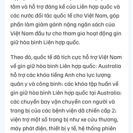
tâm và hỗ trợ đáng kể của Liên hợp quốc và
các nước đối tác quốc tế cho Việt Nam, góp
phần làm giảm gánh nặng ngân sách của
Việt Nam đầu tư cho tham gia hoạt động gìn
giữ hòa bình Liên hợp quốc.
Theo đó, quốc tế đã tích cực hỗ trợ Việt Nam
về gìn giữ hòa bình Liên hợp quốc: Australia
hỗ trợ các khóa tiếng Anh cho lực lượng
quân y và công binh; các khóa tập huấn về
gìn giữ hòa bình Liên hợp quốc tại Australia;
các chuyến bay vận chuyển con người và
trang bị của các bệnh viện dã chiến cấp 2;
viện trợ một số trang bị như xe cứu thương,
máy phát điện, thiết bị y tế, hệ thống phiên