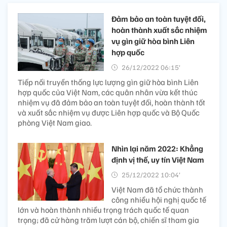
Đảm bảo an toàn tuyệt đối,
hoàn thành xuất sắc nhiệm
vụ gìn giữ hòa bình Liên
hợp quốc
26/12/2022 06:15’
Tiếp nối truyền thống lực lượng gìn giữ hòa bình Liên
hợp quốc của Việt Nam, các quân nhân vừa kết thúc
nhiệm vụ đã đảm bảo an toàn tuyệt đối, hoàn thành tốt
và xuất sắc nhiệm vụ được Liên hợp quốc và Bộ Quốc
phòng Việt Nam giao.
Nhìn lại năm 2022: Khẳng
định vị thế, uy tín Việt Nam
25/12/2022 10:04’
Việt Nam đã tổ chức thành
công nhiều hội nghị quốc tế
lớn và hoàn thành nhiều trọng trách quốc tế quan
trọng; đã cử hàng trăm lượt cán bộ, chiến sĩ tham gia