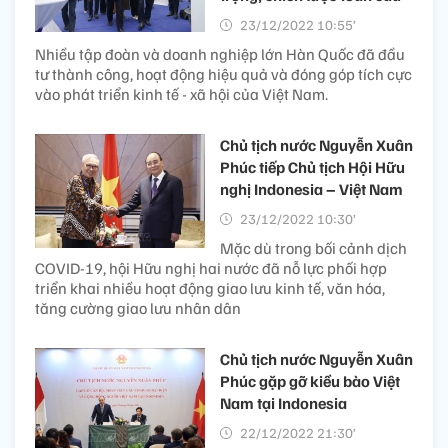
23/12/2022 10:55’
Nhiều tập đoàn và doanh nghiệp lớn Hàn Quốc đã đầu
tư thành công, hoạt động hiệu quả và đóng góp tích cực
vào phát triển kinh tế - xã hội của Việt Nam.
Chủ tịch nước Nguyễn Xuân
Phúc tiếp Chủ tịch Hội Hữu
nghị Indonesia – Việt Nam
23/12/2022 10:30’
Mặc dù trong bối cảnh dịch
COVID-19, hội Hữu nghị hai nước đã nỗ lực phối hợp
triển khai nhiều hoạt động giao lưu kinh tế, văn hóa,
tăng cường giao lưu nhân dân
Chủ tịch nước Nguyễn Xuân
Phúc gặp gỡ kiều bào Việt
Nam tại Indonesia
22/12/2022 21:30’