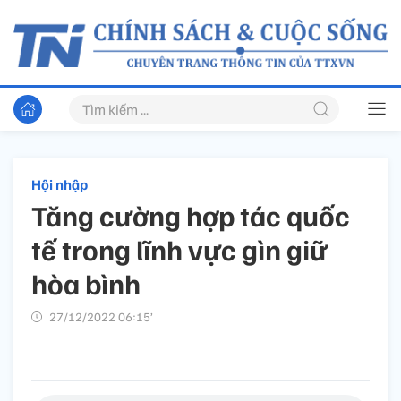
Hội nhập
Tăng cường hợp tác quốc
tế trong lĩnh vực gìn giữ
hòa bình
27/12/2022 06:15’