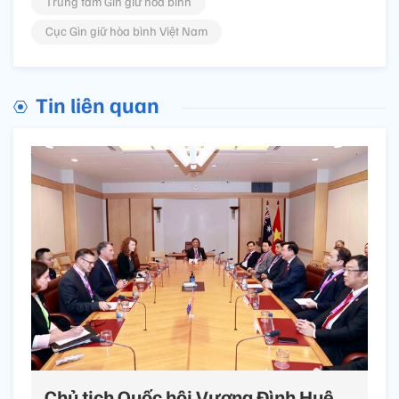
Trung tâm Gìn giữ hòa bình
Cục Gìn giữ hòa bình Việt Nam
Tin liên quan
Chủ tịch Quốc hội Vương Đình Huệ