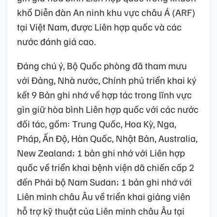
khổ Diễn đàn An ninh khu vực châu Á (ARF)
tại Việt Nam, được Liên hợp quốc và các
nước đánh giá cao.
Đáng chú ý, Bộ Quốc phòng đã tham mưu
với Đảng, Nhà nước, Chính phủ triển khai ký
kết 9 Bản ghi nhớ về hợp tác trong lĩnh vực
gìn giữ hòa bình Liên hợp quốc với các nước
đối tác, gồm: Trung Quốc, Hoa Kỳ, Nga,
Pháp, Ấn Độ, Hàn Quốc, Nhật Bản, Australia,
New Zealand; 1 bản ghi nhớ với Liên hợp
quốc về triển khai bệnh viện dã chiến cấp 2
đến Phái bộ Nam Sudan; 1 bản ghi nhớ với
Liên minh châu Âu về triển khai giảng viên
hỗ trợ kỹ thuật của Liên minh châu Âu tại