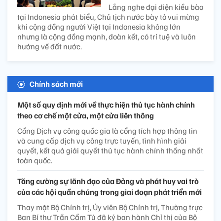
Lắng nghe đại diện kiều bào
tại Indonesia phát biểu, Chủ tịch nước bày tỏ vui mừng
khi cộng đồng người Việt tại Indonesia không lớn
nhưng là cộng đồng mạnh, đoàn kết, có trí tuệ và luôn
hướng về đất nước.
Chính sách mới
Một số quy định mới về thực hiện thủ tục hành chính
theo cơ chế một cửa, một cửa liên thông
Cổng Dịch vụ công quốc gia là cổng tích hợp thông tin
và cung cấp dịch vụ công trực tuyến, tình hình giải
quyết, kết quả giải quyết thủ tục hành chính thống nhất
toàn quốc.
Tăng cường sự lãnh đạo của Đảng và phát huy vai trò
của các hội quần chúng trong giai đoạn phát triển mới
Thay mặt Bộ Chính trị, Ủy viên Bộ Chính trị, Thường trực
Ban Bí thư Trần Cẩm Tú đã ký ban hành Chỉ thị của Bộ