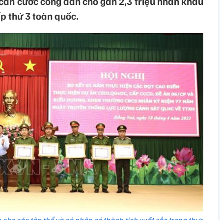
căn cước công dân cho gần 2,3 triệu nhân khẩu
p thứ 3 toàn quốc.