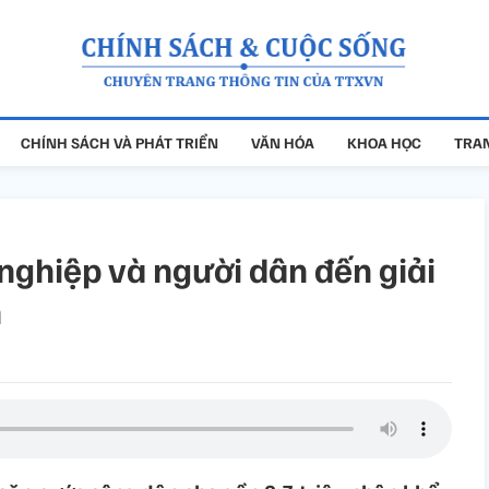
CHÍNH SÁCH VÀ PHÁT TRIỂN
VĂN HÓA
KHOA HỌC
TRAN
nghiệp và người dân đến giải
h