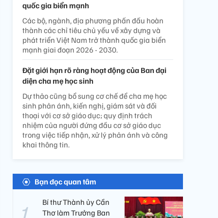
quốc gia biển mạnh
Các bộ, ngành, địa phương phấn đấu hoàn
thành các chỉ tiêu chủ yếu về xây dựng và
phát triển Việt Nam trở thành quốc gia biển
mạnh giai đoạn 2026 - 2030.
Đặt giới hạn rõ ràng hoạt động của Ban đại
diện cha mẹ học sinh
Dự thảo cũng bổ sung cơ chế để cha mẹ học
sinh phản ánh, kiến nghị, giám sát và đối
thoại với cơ sở giáo dục; quy định trách
nhiệm của người đứng đầu cơ sở giáo dục
trong việc tiếp nhận, xử lý phản ánh và công
khai thông tin.
Bạn đọc quan tâm
Bí thư Thành ủy Cần
Thơ làm Trưởng Ban