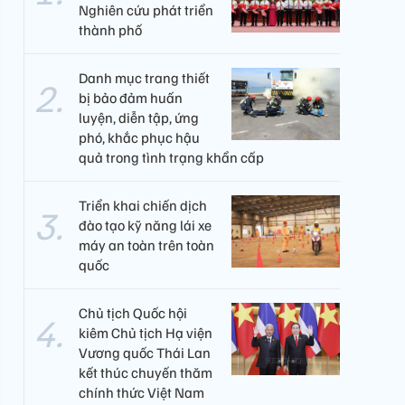
Nghiên cứu phát triển
thành phố
Danh mục trang thiết
bị bảo đảm huấn
luyện, diễn tập, ứng
phó, khắc phục hậu
quả trong tình trạng khẩn cấp
Triển khai chiến dịch
đào tạo kỹ năng lái xe
máy an toàn trên toàn
quốc
Chủ tịch Quốc hội
kiêm Chủ tịch Hạ viện
Vương quốc Thái Lan
kết thúc chuyến thăm
chính thức Việt Nam