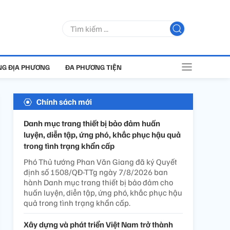
G ĐỊA PHƯƠNG
ĐA PHƯƠNG TIỆN
Chính sách mới
Danh mục trang thiết bị bảo đảm huấn
luyện, diễn tập, ứng phó, khắc phục hậu quả
trong tình trạng khẩn cấp
Phó Thủ tướng Phan Văn Giang đã ký Quyết
định số 1508/QĐ-TTg ngày 7/8/2026 ban
hành Danh mục trang thiết bị bảo đảm cho
huấn luyện, diễn tập, ứng phó, khắc phục hậu
quả trong tình trạng khẩn cấp.
Xây dựng và phát triển Việt Nam trở thành