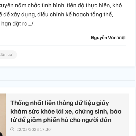
uyên nắm chắc tình hình, tiến độ thực hiện, khó
 để xây dựng, điều chỉnh kế hoạch tổng thể,
ạn đặt ra.../.
Nguyễn Văn Việt
 dân cư
Thống nhất liên thông dữ liệu giấy
khám sức khỏe lái xe, chứng sinh, báo
tử để giảm phiền hà cho người dân
22/03/2023 17:30’