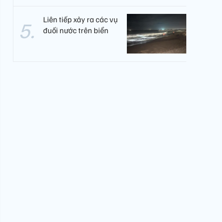
Liên tiếp xảy ra các vụ
đuối nước trên biển