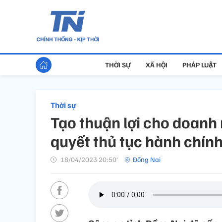
THỜI SỰ
XÃ HỘI
PHÁP LUẬT
Thời sự
Tạo thuận lợi cho doanh 
quyết thủ tục hành chín
18/04/2023 20:50’
Đồng Nai