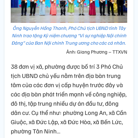
Ông Nguyễn Hồng Thanh, Phó Chủ tịch UBND tỉnh Tây
Ninh trao tặng Kỷ niệm chương “Vì sự nghiệp Nội chính
Đảng” của Ban Nội chính Trung ương cho các cá nhân.
Ảnh: Giang Phương – TTXVN
38 đơn vị xã, phường được bố trí 3 Phó Chủ
tịch UBND chủ yếu nằm trên địa bàn trung
tâm của các đơn vị cấp huyện trước đây và
các địa bàn phát triển mạnh về công nghiệp,
đô thị, tập trung nhiều dự án đầu tư, đông
dân cư. Cụ thể như: phường Long An, xã Cần
Giuộc, xã Đức Lập, xã Đức Hòa, xã Bến Lức,
phường Tân Ninh…