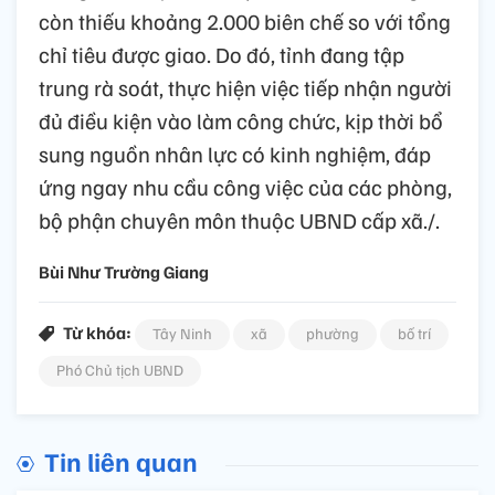
còn thiếu khoảng 2.000 biên chế so với tổng
chỉ tiêu được giao. Do đó, tỉnh đang tập
trung rà soát, thực hiện việc tiếp nhận người
đủ điều kiện vào làm công chức, kịp thời bổ
sung nguồn nhân lực có kinh nghiệm, đáp
ứng ngay nhu cầu công việc của các phòng,
bộ phận chuyên môn thuộc UBND cấp xã./.
Bùi Như Trường Giang
Từ khóa:
Tây Ninh
xã
phường
bố trí
Phó Chủ tịch UBND
Tin liên quan