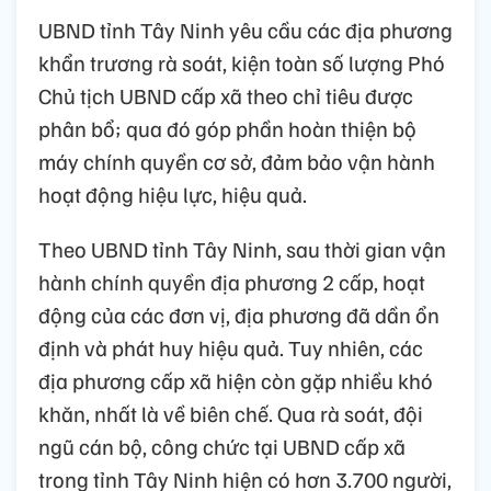
UBND tỉnh Tây Ninh yêu cầu các địa phương
khẩn trương rà soát, kiện toàn số lượng Phó
Chủ tịch UBND cấp xã theo chỉ tiêu được
phân bổ; qua đó góp phần hoàn thiện bộ
máy chính quyền cơ sở, đảm bảo vận hành
hoạt động hiệu lực, hiệu quả.
Theo UBND tỉnh Tây Ninh, sau thời gian vận
hành chính quyền địa phương 2 cấp, hoạt
động của các đơn vị, địa phương đã dần ổn
định và phát huy hiệu quả. Tuy nhiên, các
địa phương cấp xã hiện còn gặp nhiều khó
khăn, nhất là về biên chế. Qua rà soát, đội
ngũ cán bộ, công chức tại UBND cấp xã
trong tỉnh Tây Ninh hiện có hơn 3.700 người,