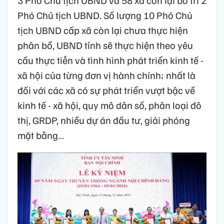
Phó Chủ tịch UBND. Số lượng 10 Phó Chủ
tịch UBND cấp xã còn lại chưa thực hiện
phân bổ, UBND tỉnh sẽ thực hiện theo yêu
cầu thực tiễn và tình hình phát triển kinh tế -
xã hội của từng đơn vị hành chính; nhất là
đối với các xã có sự phát triển vượt bậc về
kinh tế - xã hội, quy mô dân số, phân loại đô
thị, GRDP, nhiều dự án đầu tư, giải phóng
mặt bằng…