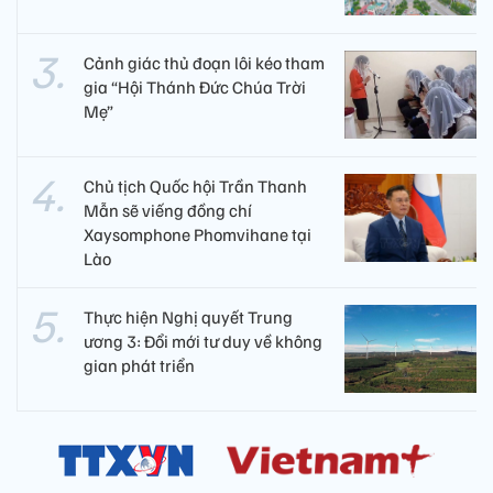
Cảnh giác thủ đoạn lôi kéo tham
gia “Hội Thánh Đức Chúa Trời
Mẹ”
Chủ tịch Quốc hội Trần Thanh
Mẫn sẽ viếng đồng chí
Xaysomphone Phomvihane tại
Lào
Thực hiện Nghị quyết Trung
ương 3: Đổi mới tư duy về không
gian phát triển