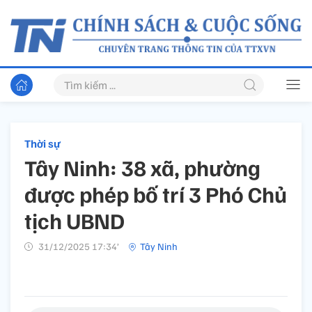
Thời sự
Tây Ninh: 38 xã, phường
được phép bố trí 3 Phó Chủ
tịch UBND
31/12/2025 17:34’
Tây Ninh