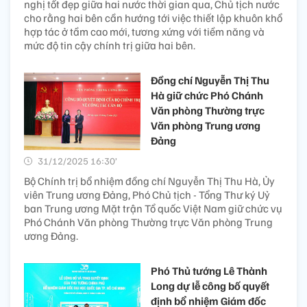
nghị tốt đẹp giữa hai nước thời gian qua, Chủ tịch nước
cho rằng hai bên cần hướng tới việc thiết lập khuôn khổ
hợp tác ở tầm cao mới, tương xứng với tiềm năng và
mức độ tin cậy chính trị giữa hai bên.
Đồng chí Nguyễn Thị Thu
Hà giữ chức Phó Chánh
Văn phòng Thường trực
Văn phòng Trung ương
Đảng
31/12/2025 16:30’
Bộ Chính trị bổ nhiệm đồng chí Nguyễn Thị Thu Hà, Ủy
viên Trung ương Đảng, Phó Chủ tịch - Tổng Thư ký Uỷ
ban Trung ương Mặt trận Tổ quốc Việt Nam giữ chức vụ
Phó Chánh Văn phòng Thường trực Văn phòng Trung
ương Đảng.
Phó Thủ tướng Lê Thành
Long dự lễ công bố quyết
định bổ nhiệm Giám đốc