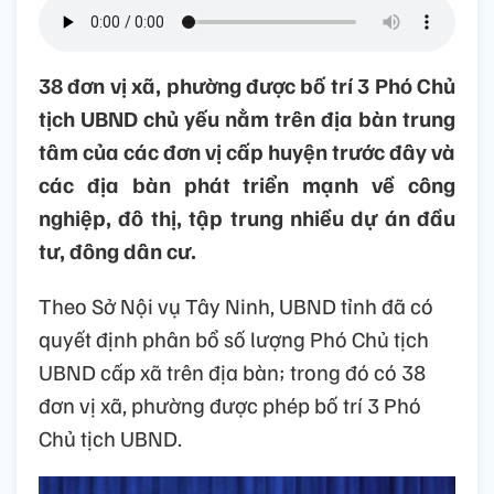
38 đơn vị xã, phường được bố trí 3 Phó Chủ
tịch UBND chủ yếu nằm trên địa bàn trung
tâm của các đơn vị cấp huyện trước đây và
các địa bàn phát triển mạnh về công
nghiệp, đô thị, tập trung nhiều dự án đầu
tư, đông dân cư.
Theo Sở Nội vụ Tây Ninh, UBND tỉnh đã có
quyết định phân bổ số lượng Phó Chủ tịch
UBND cấp xã trên địa bàn; trong đó có 38
đơn vị xã, phường được phép bố trí 3 Phó
Chủ tịch UBND.