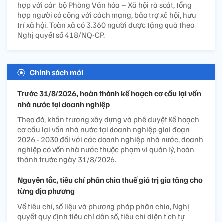
hợp với cán bộ Phòng Văn hóa – Xã hội rà soát, tổng
hợp người có công với cách mạng, bảo trợ xã hội, hưu
trí xã hội. Toàn xã có 3.360 người được tặng quà theo
Nghị quyết số 418/NQ-CP.
Chính sách mới
Trước 31/8/2026, hoàn thành kế hoạch cơ cấu lại vốn
nhà nước tại doanh nghiệp
Theo đó, khẩn trương xây dựng và phê duyệt Kế hoạch
cơ cấu lại vốn nhà nước tại doanh nghiệp giai đoạn
2026 - 2030 đối với các doanh nghiệp nhà nước, doanh
nghiệp có vốn nhà nước thuộc phạm vi quản lý, hoàn
thành trước ngày 31/8/2026.
Nguyên tắc, tiêu chí phân chia thuế giá trị gia tăng cho
từng địa phương
Về tiêu chí, số liệu và phương pháp phân chia, Nghị
quyết quy định tiêu chí dân số, tiêu chí diện tích tự