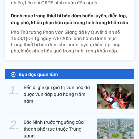
nhiên, tiêu chí GRDP bình quân đầu người.
Danh mục trang thiết bị bảo đảm huấn luyện, diễn tập,
ứng phó, khắc phục hậu quả trong tình trạng khẩn cấp
Phó Thủ tướng Phan Văn Giang đã ký Quyết định số
1508/QĐ-TTg ngày 7/8/2026 ban hành Danh mục
trang thiết bị bảo đảm cho huấn luyện, diễn tập, ứng
phó, khắc phục hậu quả trong tình trạng khẩn cấp.
Bạn đọc quan tâm
Bền bỉ gìn giữ giá trị văn hóa đã
được vun đắp qua hàng trăm
năm
Bắc Ninh trước “ngưỡng cửa”
thành phố trực thuộc Trung
ương