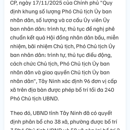
CP, ngày 17/11/2025 của Chính phủ "Quy
định khung số lượng Phó Chủ tịch Ủy ban
nhân dân, số lượng và cơ cấu Ủy viên Ủy
ban nhân dân; trình tự, thủ tục đề nghị phê
chuẩn kết quả Hội đồng nhân dân bầu, miễn
nhiệm, bãi nhiệm Chủ tịch, Phó Chủ tịch Ủy
ban nhân dân; trình tự, thủ tục điều động,
cách chức Chủ tịch, Phó Chủ tịch Ủy ban
nhân dân và giao quyền Chủ tịch Ủy ban
nhân dân", Tây Ninh xác định 96 đơn vị cấp
xã trên địa bàn được phép bố trí tối đa 240
Phó Chủ tịch UBND.
Theo đó, UBND tỉnh Tây Ninh đã có quyết
định phân bổ cho 38 xã, phường được bố trí
3 Phó Chủ tịch UBND và 58 xã còn lại bố trí 2