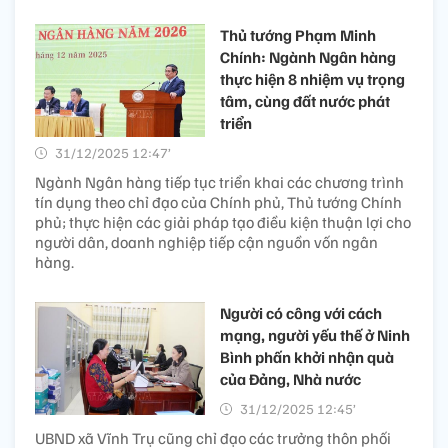
Thủ tướng Phạm Minh
Chính: Ngành Ngân hàng
thực hiện 8 nhiệm vụ trọng
tâm, cùng đất nước phát
triển
31/12/2025 12:47’
Ngành Ngân hàng tiếp tục triển khai các chương trình
tín dụng theo chỉ đạo của Chính phủ, Thủ tướng Chính
phủ; thực hiện các giải pháp tạo điều kiện thuận lợi cho
người dân, doanh nghiệp tiếp cận nguồn vốn ngân
hàng.
Người có công với cách
mạng, người yếu thế ở Ninh
Bình phấn khởi nhận quà
của Đảng, Nhà nước
31/12/2025 12:45’
UBND xã Vĩnh Trụ cũng chỉ đạo các trưởng thôn phối