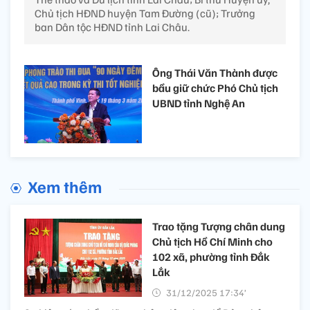
Chủ tịch HĐND huyện Tam Đường (cũ); Trưởng
ban Dân tộc HĐND tỉnh Lai Châu.
Ông Thái Văn Thành được
bầu giữ chức Phó Chủ tịch
UBND tỉnh Nghệ An
Xem thêm
Trao tặng Tượng chân dung
Chủ tịch Hồ Chí Minh cho
102 xã, phường tỉnh Đắk
Lắk
31/12/2025 17:34’