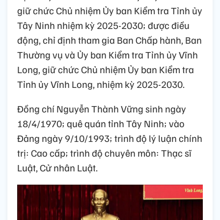
giữ chức Chủ nhiệm Ủy ban Kiểm tra Tỉnh ủy
Tây Ninh nhiệm kỳ 2025-2030; được điều
động, chỉ định tham gia Ban Chấp hành, Ban
Thường vụ và Ủy ban Kiểm tra Tỉnh ủy Vĩnh
Long, giữ chức Chủ nhiệm Ủy ban Kiểm tra
Tỉnh ủy Vĩnh Long, nhiệm kỳ 2025-2030.
Đồng chí Nguyễn Thành Vững sinh ngày
18/4/1970; quê quán tỉnh Tây Ninh; vào
Đảng ngày 9/10/1993; trình độ lý luận chính
trị: Cao cấp; trình độ chuyên môn: Thạc sĩ
Luật, Cử nhân Luật.