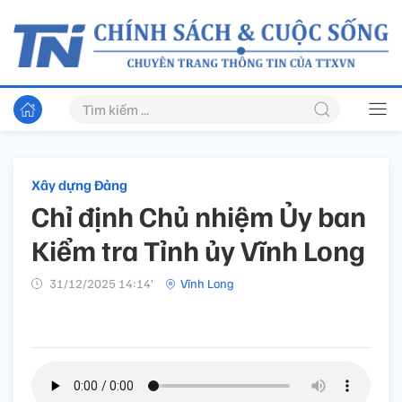
Xây dựng Đảng
Chỉ định Chủ nhiệm Ủy ban
Kiểm tra Tỉnh ủy Vĩnh Long
31/12/2025 14:14’
Vĩnh Long