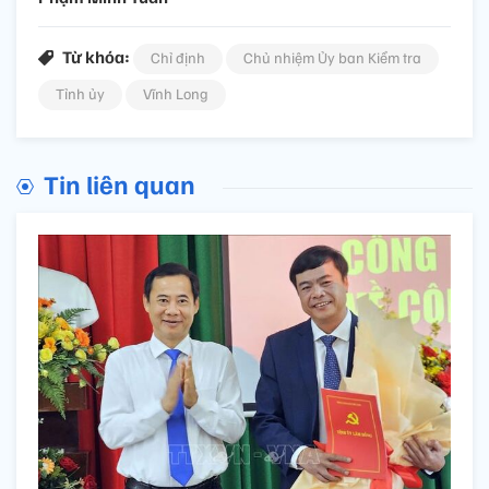
Từ khóa:
Chỉ định
Chủ nhiệm Ủy ban Kiểm tra
Tỉnh ủy
Vĩnh Long
Tin liên quan