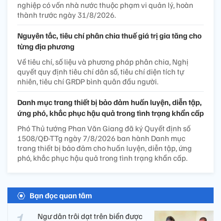
nghiệp có vốn nhà nước thuộc phạm vi quản lý, hoàn
thành trước ngày 31/8/2026.
Nguyên tắc, tiêu chí phân chia thuế giá trị gia tăng cho
từng địa phương
Về tiêu chí, số liệu và phương pháp phân chia, Nghị
quyết quy định tiêu chí dân số, tiêu chí diện tích tự
nhiên, tiêu chí GRDP bình quân đầu người.
Danh mục trang thiết bị bảo đảm huấn luyện, diễn tập,
ứng phó, khắc phục hậu quả trong tình trạng khẩn cấp
Phó Thủ tướng Phan Văn Giang đã ký Quyết định số
1508/QĐ-TTg ngày 7/8/2026 ban hành Danh mục
trang thiết bị bảo đảm cho huấn luyện, diễn tập, ứng
phó, khắc phục hậu quả trong tình trạng khẩn cấp.
Bạn đọc quan tâm
Ngư dân trôi dạt trên biển được