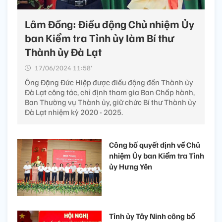
Lâm Đồng: Điều động Chủ nhiệm Ủy
ban Kiểm tra Tỉnh ủy làm Bí thư
Thành ủy Đà Lạt
17/06/2024 11:58’
Ông Đặng Đức Hiệp được điều động đến Thành ủy
Đà Lạt công tác, chỉ định tham gia Ban Chấp hành,
Ban Thường vụ Thành ủy, giữ chức Bí thư Thành ủy
Đà Lạt nhiệm kỳ 2020 - 2025.
Công bố quyết định về Chủ
nhiệm Ủy ban Kiểm tra Tỉnh
ủy Hưng Yên
Tỉnh ủy Tây Ninh công bố