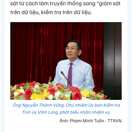
sát từ cách làm truyền thống sang “giám sát
trên dữ liệu, kiểm tra trên dữ liệu.
Ông Nguyễn Thành Vững, Chủ nhiệm Ủy ban Kiểm tra
Tỉnh ủy Vĩnh Long, phát biểu nhận nhiệm vụ.
Ảnh: Phạm Minh Tuấn - TTXVN