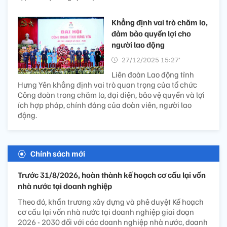
Khẳng định vai trò chăm lo,
đảm bảo quyền lợi cho
người lao động
27/12/2025 15:27’
Liên đoàn Lao động tỉnh
Hưng Yên khẳng định vai trò quan trọng của tổ chức
Công đoàn trong chăm lo, đại diện, bảo vệ quyền và lợi
ích hợp pháp, chính đáng của đoàn viên, người lao
động.
Chính sách mới
Trước 31/8/2026, hoàn thành kế hoạch cơ cấu lại vốn
nhà nước tại doanh nghiệp
Theo đó, khẩn trương xây dựng và phê duyệt Kế hoạch
cơ cấu lại vốn nhà nước tại doanh nghiệp giai đoạn
2026 - 2030 đối với các doanh nghiệp nhà nước, doanh