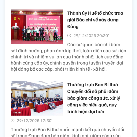
Thành ủy Huế tổ chức trao
giải Báo chí về xây dựng
Đảng
29/12/2025 20:30’
Các cơ quan báo chí bám
sát định hướng, phản ánh kịp thời, toàn diện các sự kiện
chính trị và nhiệm vụ lớn của thành phố; tích cực đồng
hành cùng cấp ủy, chính quyền trong tuyên truyền đại
hội đảng bộ các cấp, phát triển kinh tế - xã hội.
Thường trực Ban Bí thư:
Chuyển đổi số phải đảm
bảo giảm công sức, xử lý
công việc hiệu quả, quy
trình hiện đại hơn
29/12/2025 17:30’
Thường trực Ban Bí thư nhấn mạnh kết quả chuyển đổi
số trong Đảng đảm bảo giảm kinh phí, giảm công sức,