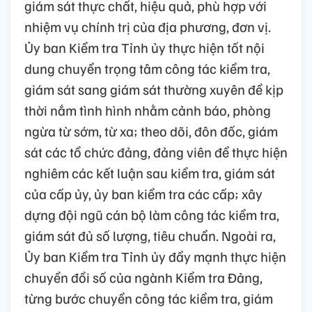
giám sát thực chất, hiệu quả, phù hợp với
nhiệm vụ chính trị của địa phương, đơn vị.
Ủy ban Kiểm tra Tỉnh ủy thực hiện tốt nội
dung chuyển trọng tâm công tác kiểm tra,
giám sát sang giám sát thường xuyên để kịp
thời nắm tình hình nhằm cảnh báo, phòng
ngừa từ sớm, từ xa; theo dõi, đôn đốc, giám
sát các tổ chức đảng, đảng viên để thực hiện
nghiêm các kết luận sau kiểm tra, giám sát
của cấp ủy, ủy ban kiểm tra các cấp; xây
dựng đội ngũ cán bộ làm công tác kiểm tra,
giám sát đủ số lượng, tiêu chuẩn. Ngoài ra,
Ủy ban Kiểm tra Tỉnh ủy đẩy mạnh thực hiện
chuyển đổi số của ngành Kiểm tra Đảng,
từng bước chuyển công tác kiểm tra, giám