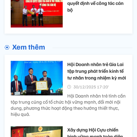
quyết định về công tác cán
bộ
Xem thêm
Hội Doanh nhân trẻ Gia Lai
tập trung phát triển kinh tế
tư nhân trong nhiệm kỳ mới
30/12/2025 17:20’
Hội Doanh nhân trẻ tỉnh cần
tập trung củng cố tổ chức hội vững mạnh, đổi mới nội
dung, phương thức hoạt động theo hướng thiết thực,
hiệu quả.
Xây dựng Hội Cựu chiến
binh vững mạnh toàn diện,