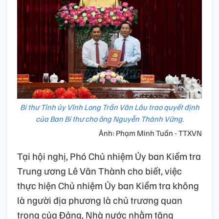
Bí thư Tỉnh ủy Vĩnh Long Trần Văn Lâu trao quyết định
của Ban Bí thư cho ông Nguyễn Thành Vững.
Ảnh: Phạm Minh Tuấn - TTXVN
Tại hội nghị, Phó Chủ nhiệm Ủy ban Kiểm tra
Trung ương Lê Văn Thành cho biết, việc
thực hiện Chủ nhiệm Ủy ban Kiểm tra không
là người địa phương là chủ trương quan
trọng của Đảng, Nhà nước nhằm tăng