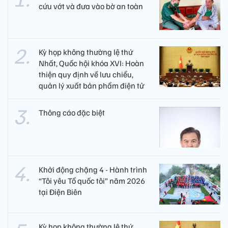
cứu vớt và đưa vào bờ an toàn
Kỳ họp không thường lệ thứ
Nhất, Quốc hội khóa XVI: Hoàn
thiện quy định về lưu chiểu,
quản lý xuất bản phẩm điện tử
Thông cáo đặc biệt
Khởi động chặng 4 - Hành trình
“Tôi yêu Tổ quốc tôi” năm 2026
tại Điện Biên
Kỳ họp không thường lệ thứ