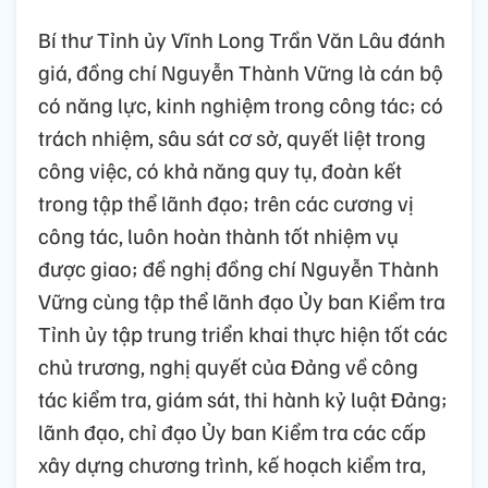
Bí thư Tỉnh ủy Vĩnh Long Trần Văn Lâu đánh
giá, đồng chí Nguyễn Thành Vững là cán bộ
có năng lực, kinh nghiệm trong công tác; có
trách nhiệm, sâu sát cơ sở, quyết liệt trong
công việc, có khả năng quy tụ, đoàn kết
trong tập thể lãnh đạo; trên các cương vị
công tác, luôn hoàn thành tốt nhiệm vụ
được giao; đề nghị đồng chí Nguyễn Thành
Vững cùng tập thể lãnh đạo Ủy ban Kiểm tra
Tỉnh ủy tập trung triển khai thực hiện tốt các
chủ trương, nghị quyết của Đảng về công
tác kiểm tra, giám sát, thi hành kỷ luật Đảng;
lãnh đạo, chỉ đạo Ủy ban Kiểm tra các cấp
xây dựng chương trình, kế hoạch kiểm tra,