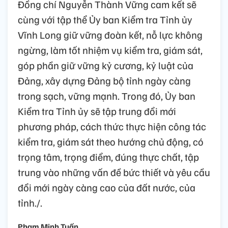
Đồng chí Nguyễn Thành Vững cam kết sẽ
cùng với tập thể Ủy ban Kiểm tra Tỉnh ủy
Vĩnh Long giữ vững đoàn kết, nỗ lực không
ngừng, làm tốt nhiệm vụ kiểm tra, giám sát,
góp phần giữ vững kỷ cương, kỷ luật của
Đảng, xây dựng Đảng bộ tỉnh ngày càng
trong sạch, vững mạnh. Trong đó, Ủy ban
Kiểm tra Tỉnh ủy sẽ tập trung đổi mới
phương pháp, cách thức thực hiện công tác
kiểm tra, giám sát theo hướng chủ động, có
trọng tâm, trọng điểm, đúng thực chất, tập
trung vào những vấn đề bức thiết và yêu cầu
đổi mới ngày càng cao của đất nước, của
tỉnh./.
Phạm Minh Tuấn