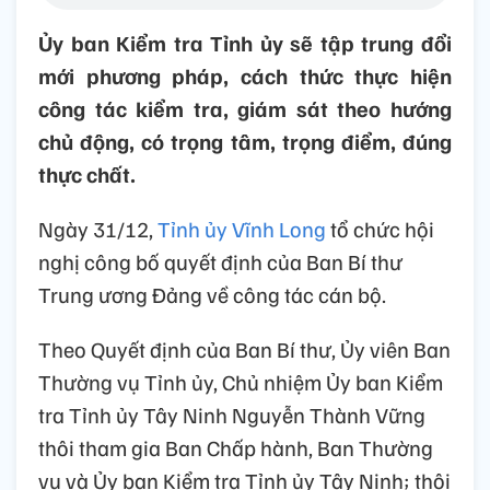
Ủy ban Kiểm tra Tỉnh ủy sẽ tập trung đổi
mới phương pháp, cách thức thực hiện
công tác kiểm tra, giám sát theo hướng
chủ động, có trọng tâm, trọng điểm, đúng
thực chất.
Ngày 31/12,
Tỉnh ủy Vĩnh Long
tổ chức hội
nghị công bố quyết định của Ban Bí thư
Trung ương Đảng về công tác cán bộ.
Theo Quyết định của Ban Bí thư, Ủy viên Ban
Thường vụ Tỉnh ủy, Chủ nhiệm Ủy ban Kiểm
tra Tỉnh ủy Tây Ninh Nguyễn Thành Vững
thôi tham gia Ban Chấp hành, Ban Thường
vụ và Ủy ban Kiểm tra Tỉnh ủy Tây Ninh; thôi