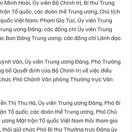
ị Minh Hoài, Ủy viên Bộ Chính trị, Bí thư Trung
trận Tổ quốc, các đoàn thể Trung ương, Chủ tịch
 quốc Việt Nam; Phạm Gia Túc, Ủy viên Trung
ung ương Đảng; các đồng chí Ủy viên Trung
các Ban Đảng Trung ương; các đồng chí Lãnh đạo
 Quỳnh Vân, Ủy viên Trung ương Đảng, Phó Trưởng
 bố Quyết định của Bộ Chính trị về việc điều
ữ chức Phó Chánh Văn phòng Thường trực Văn
ễn Thị Thu Hà, Ủy viên Trung ương Đảng, Phó Bí
rận Tổ quốc, các đoàn thể Trung ương, Phó Chủ
g ương Mặt trận Tổ quốc Việt Nam thôi tham gia
 thôi giữ chức Phó Bí thư Thường trực Đảng ủy