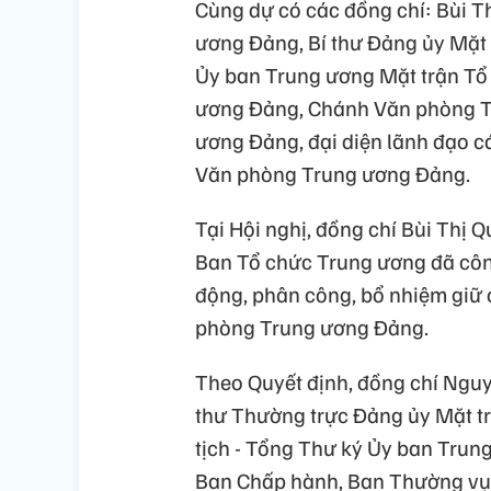
Cùng dự có các đồng chí: Bùi Th
ương Đảng, Bí thư Đảng ủy Mặt 
Ủy ban Trung ương Mặt trận Tổ
ương Đảng, Chánh Văn phòng Tr
ương Đảng, đại diện lãnh đạo 
Văn phòng Trung ương Đảng.
Tại Hội nghị, đồng chí Bùi Thị
Ban Tổ chức Trung ương đã công
động, phân công, bổ nhiệm gi
phòng Trung ương Đảng.
Theo Quyết định, đồng chí Nguy
thư Thường trực Đảng ủy Mặt t
tịch - Tổng Thư ký Ủy ban Trun
Ban Chấp hành, Ban Thường vụ,