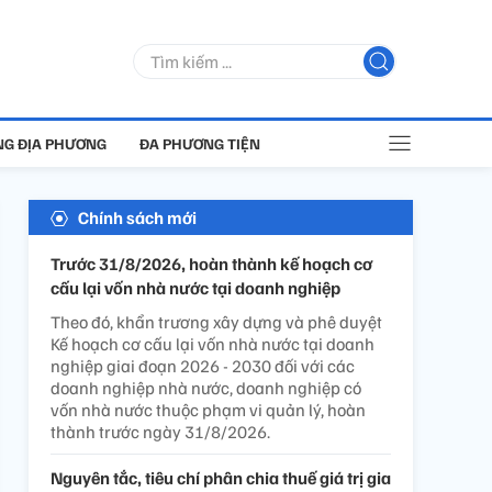
G ĐỊA PHƯƠNG
ĐA PHƯƠNG TIỆN
Chính sách mới
Trước 31/8/2026, hoàn thành kế hoạch cơ
cấu lại vốn nhà nước tại doanh nghiệp
Theo đó, khẩn trương xây dựng và phê duyệt
Kế hoạch cơ cấu lại vốn nhà nước tại doanh
nghiệp giai đoạn 2026 - 2030 đối với các
doanh nghiệp nhà nước, doanh nghiệp có
vốn nhà nước thuộc phạm vi quản lý, hoàn
thành trước ngày 31/8/2026.
Nguyên tắc, tiêu chí phân chia thuế giá trị gia