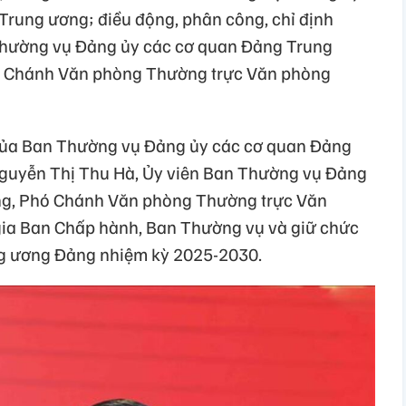
 Trung ương; điều động, phân công, chỉ định
Thường vụ Đảng ủy các cơ quan Đảng Trung
ó Chánh Văn phòng Thường trực Văn phòng
 của Ban Thường vụ Đảng ủy các cơ quan Đảng
Nguyễn Thị Thu Hà, Ủy viên Ban Thường vụ Đảng
ng, Phó Chánh Văn phòng Thường trực Văn
ia Ban Chấp hành, Ban Thường vụ và giữ chức
ng ương Đảng nhiệm kỳ 2025-2030.