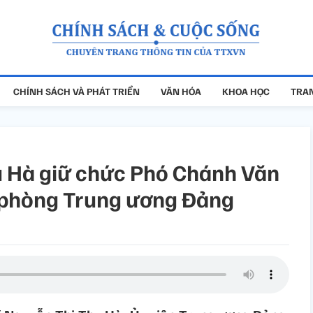
CHÍNH SÁCH VÀ PHÁT TRIỂN
VĂN HÓA
KHOA HỌC
TRAN
u Hà giữ chức Phó Chánh Văn
 phòng Trung ương Đảng