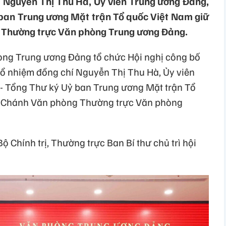
í Nguyễn Thị Thu Hà, Ủy viên Trung ương Đảng,
 ban Trung ương Mặt trận Tổ quốc Việt Nam giữ
 Thường trực Văn phòng Trung ương Đảng.
hòng Trung ương Đảng tổ chức Hội nghị công bố
 bổ nhiệm đồng chí Nguyễn Thị Thu Hà, Ủy viên
 - Tổng Thư ký Uỷ ban Trung ương Mặt trận Tổ
ó Chánh Văn phòng Thường trực Văn phòng
ộ Chính trị, Thường trực Ban Bí thư chủ trì hội