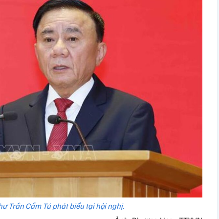
hư Trần Cẩm Tú phát biểu tại hội nghị.