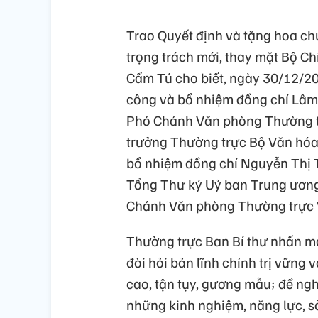
Trao Quyết định và tặng hoa c
trọng trách mới, thay mặt Bộ Ch
Cẩm Tú cho biết, ngày 30/12/202
công và bổ nhiệm đồng chí Lâm
Phó Chánh Văn phòng Thường t
trưởng Thường trực Bộ Văn hóa,
bổ nhiệm đồng chí Nguyễn Thị T
Tổng Thư ký Uỷ ban Trung ương
Chánh Văn phòng Thường trực 
Thường trực Ban Bí thư nhấn mạ
đòi hỏi bản lĩnh chính trị vững 
cao, tận tụy, gương mẫu; đề ngh
những kinh nghiệm, năng lực, s