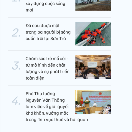
xây dựng cuộc sống
mới
Đã cứu được một
trong ba người bị sóng
cuốn trôi tại Sơn Trà
Chăm sóc trẻ mồ côi -
từ mô hình đến chất
lượng và sự phát triển
toàn diện
Phó Thủ tướng
Nguyễn Văn Thắng
làm việc về giải quyết
khó khăn, vướng mắc
trong lĩnh vực thuế và hải quan