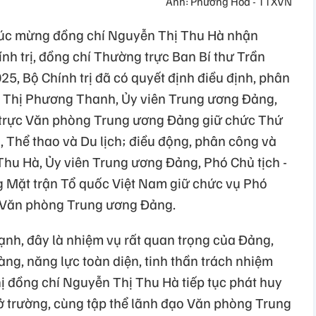
Ảnh: Phương Hoa - TTXVN
húc mừng đồng chí Nguyễn Thị Thu Hà nhận
ính trị, đồng chí Thường trực Ban Bí thư Trần
5, Bộ Chính trị đã có quyết định điều định, phân
 Thị Phương Thanh, Ủy viên Trung ương Đảng,
rực Văn phòng Trung ương Đảng giữ chức Thứ
 Thể thao và Du lịch; điều động, phân công và
hu Hà, Ủy viên Trung ương Đảng, Phó Chủ tịch -
 Mặt trận Tổ quốc Việt Nam giữ chức vụ Phó
Văn phòng Trung ương Đảng.
nh, đây là nhiệm vụ rất quan trọng của Đảng,
vàng, năng lực toàn diện, tinh thần trách nhiệm
ị đồng chí Nguyễn Thị Thu Hà tiếp tục phát huy
ở trường, cùng tập thể lãnh đạo Văn phòng Trung