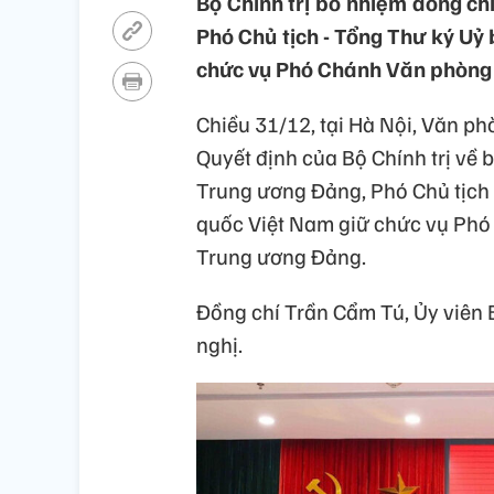
Bộ Chính trị bổ nhiệm đồng ch
Phó Chủ tịch - Tổng Thư ký Uỷ
chức vụ Phó Chánh Văn phòng
Chiều 31/12, tại Hà Nội, Văn p
Quyết định của Bộ Chính trị về
Trung ương Đảng, Phó Chủ tịch
quốc Việt Nam giữ chức vụ Ph
Trung ương Đảng.
Đồng chí Trần Cẩm Tú, Ủy viên B
nghị.