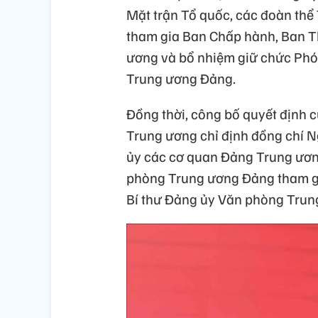
Mặt trận Tổ quốc, các đoàn thể
tham gia Ban Chấp hành, Ban 
ương và bổ nhiệm giữ chức Ph
Trung ương Đảng.
Đồng thời, công bố quyết định
Trung ương chỉ định đồng chí 
ủy các cơ quan Đảng Trung ươ
phòng Trung ương Đảng tham g
Bí thư Đảng ủy Văn phòng Tru