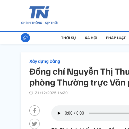
THỜI SỰ
XÃ HỘI
PHÁP LUẬT
Xây dựng Đảng
Đồng chí Nguyễn Thị Th
phòng Thường trực Văn
31/12/2025 16:30’