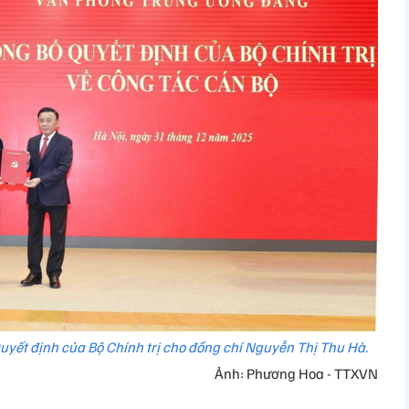
uyết định của Bộ Chính trị cho đồng chí Nguyễn Thị Thu Hà.
Ảnh: Phương Hoa - TTXVN