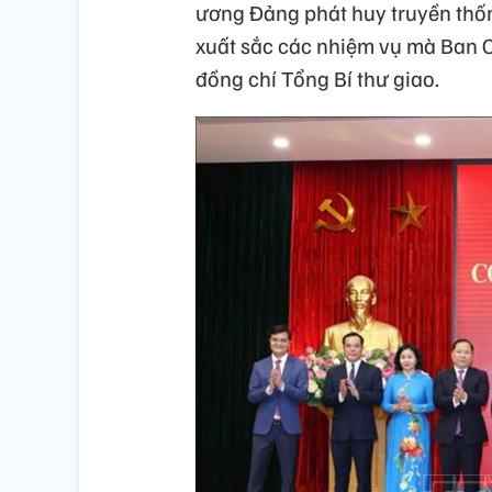
ương Đảng phát huy truyền thố
xuất sắc các nhiệm vụ mà Ban C
đồng chí Tổng Bí thư giao.