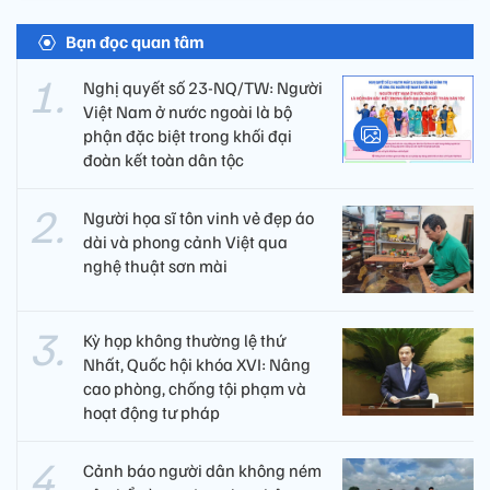
Bạn đọc quan tâm
Nghị quyết số 23-NQ/TW: Người
Việt Nam ở nước ngoài là bộ
phận đặc biệt trong khối đại
đoàn kết toàn dân tộc
Người họa sĩ tôn vinh vẻ đẹp áo
dài và phong cảnh Việt qua
nghệ thuật sơn mài
Kỳ họp không thường lệ thứ
Nhất, Quốc hội khóa XVI: Nâng
cao phòng, chống tội phạm và
hoạt động tư pháp
Cảnh báo người dân không ném