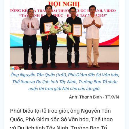
Ông Nguyễn Tấn Quốc (trái), Phó Giám đốc Sở Văn hóa,
Thể thao và Du lịch tỉnh Tây Ninh, Trưởng Ban Tổ chức
cuộc thi trao giải Nhì cho các tác giả.
Ảnh: Thanh Bình - TTXVN
Phát biểu tại lễ trao giải, ông Nguyễn Tấn
Quốc, Phó Giám đốc Sở Văn hóa, Thể thao
và Du lịch tỉnh Tây Ninh, Trưởng Ban Tổ