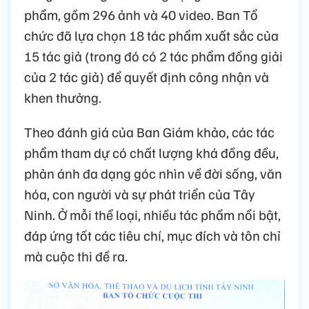
phẩm, gồm 296 ảnh và 40 video. Ban Tổ
chức đã lựa chọn 18 tác phẩm xuất sắc của
15 tác giả (trong đó có 2 tác phẩm đồng giải
của 2 tác giả) để quyết định công nhận và
khen thưởng.
Theo đánh giá của Ban Giám khảo, các tác
phẩm tham dự có chất lượng khá đồng đều,
phản ánh đa dạng góc nhìn về đời sống, văn
hóa, con người và sự phát triển của Tây
Ninh. Ở mỗi thể loại, nhiều tác phẩm nổi bật,
đáp ứng tốt các tiêu chí, mục đích và tôn chỉ
mà cuộc thi đề ra.