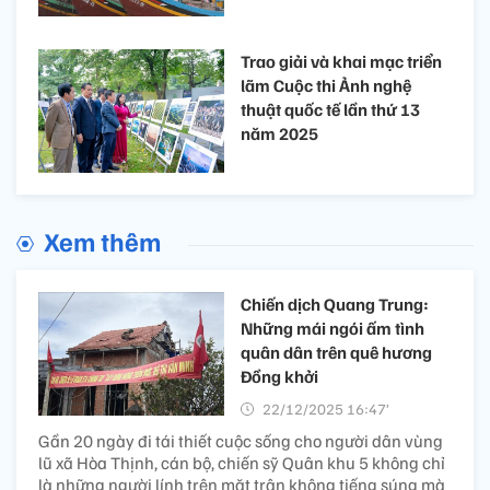
Trao giải và khai mạc triển
lãm Cuộc thi Ảnh nghệ
thuật quốc tế lần thứ 13
năm 2025
Xem thêm
Chiến dịch Quang Trung:
Những mái ngói ấm tình
quân dân trên quê hương
Đồng khởi
22/12/2025 16:47’
Gần 20 ngày đi tái thiết cuộc sống cho người dân vùng
lũ xã Hòa Thịnh, cán bộ, chiến sỹ Quân khu 5 không chỉ
là những người lính trên mặt trận không tiếng súng mà