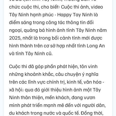
chức cuộc thi, cho biết: Cuộc thi ảnh, video
Tây Ninh hạnh phúc - Happy Tay Ninh là
điểm sáng trong công tác thông tin đối
ngoại, quảng bá hình ảnh tỉnh Tây Ninh năm
2025, nhất là trong bối cảnh tỉnh mới được
hình thành trên cơ sở hợp nhất tỉnh Long An
và tỉnh Tây Ninh cũ.
Cuộc thi đã góp phần phát hiện, tôn vinh
những khoảnh khắc, câu chuyện ý nghĩa
trên các lĩnh vực chính trị, kinh tế, văn hóa -
xã hội; qua đó giới thiệu hình ảnh một Tây
Ninh thân thiện, mến khách, đang vươn
mình phát triển mạnh mẽ đến với người dân,
du khách trong nước và quốc tế. Đồng thời,