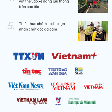
vật thể vào xe đang lưu thông
trên cao tốc
Thiết thực chăm lo cho nạn
nhân chất độc da cam