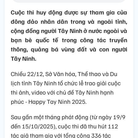
Cuộc thi huy động được sự tham gia của
đông đảo nhân dân trong và ngoài tỉnh,
cộng đồng người Tây Ninh ở nước ngoài và
bạn bè quốc tế trong công tác truyền
thông, quảng bá vùng đất và con người
Tây Ninh.
Chiều 22/12, Sở Văn hóa, Thể thao và Du
lịch tỉnh Tây Ninh tổ chức lễ trao giải cuộc
thi ảnh, video với chủ đề Tây Ninh hạnh
phúc - Happy Tay Ninh 2025.
Sau gần một tháng phát động (từ ngày 19/9
đến 15/10/2025), cuộc thi đã thu hút 112
tác giả tham gia với tổng cộng 336 tác