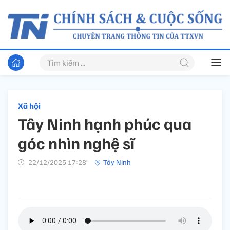
Xã hội
Tây Ninh hạnh phúc qua
góc nhìn nghệ sĩ
22/12/2025 17:28’
Tây Ninh