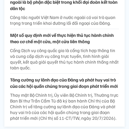
ngoài là bộ phận đặc biệt trong khối đại đoàn kết toàn
dân tộc
Công tác người Việt Nam ở nước ngoài có vai trò quan
trọng trong triển khai đường lối đối ngoại của Đảng.
Một số quy định mới về thực hiện thủ tục hành chính
theo cơ chế một cửa, một cửa liên thông
Cổng Dịch vụ công quốc gia là cổng tích hợp thông tin
và cung cấp dịch vụ công trực tuyến, tình hình giải
quyết, kết quả giải quyết thủ tục hành chính thống nhất
toàn quốc.
Tăng cường sự lãnh đạo của Đảng và phát huy vai trò
của các hội quần chúng trong giai đoạn phát triển mới
Thay mặt Bộ Chính trị, Ủy viên Bộ Chính trị, Thường trực
Ban Bí thư Trần Cẩm Tú đã ký ban hành Chỉ thị của Bộ
Chính trị về tăng cường sự lãnh đạo của Đảng và phát
huy vai trò của các hội quần chúng trong giai đoạn
phát triển mới (Chỉ thị số 11-CT/TW, ngày 20/7/2026).