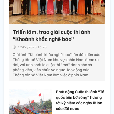
Triển lãm, trao giải cuộc thi ảnh
“Khoảnh khắc nghề báo”
12/06/2025 16:20’
Giải ảnh "Khoảnh khắc nghề báo" lần đầu tiên của
Thông tấn xã Việt Nam khu vực phía Nam được ra
đời, với tính chất là cuộc thi "mở" dành cho cả
phóng viên, viên chức và người lao động của
Thông tấn xã Việt Nam làm việc ở phía Nam.
Phát động Cuộc thi ảnh “Tổ
quốc bên bờ sóng” hướng
tới kỷ niệm các ngày lễ lớn
của đất nước