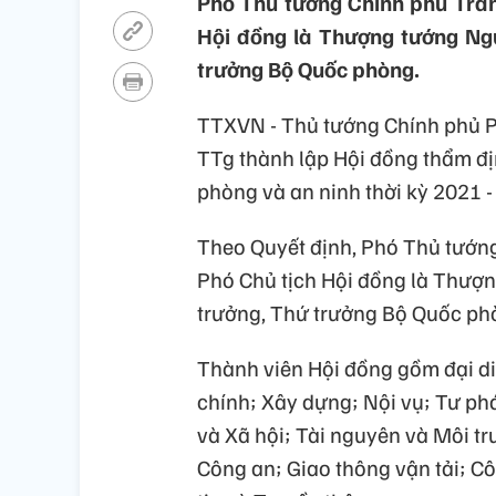
Phó Thủ tướng Chính phủ Trần
Hội đồng là Thượng tướng N
trưởng Bộ Quốc phòng.
TTXVN - Thủ tướng Chính phủ P
TTg thành lập Hội đồng thẩm đ
phòng và an ninh thời kỳ 2021 
Theo Quyết định, Phó Thủ tướng
Phó Chủ tịch Hội đồng là Thư
trưởng, Thứ trưởng Bộ Quốc ph
Thành viên Hội đồng gồm đại di
chính; Xây dựng; Nội vụ; Tư ph
và Xã hội; Tài nguyên và Môi t
Công an; Giao thông vận tải; C