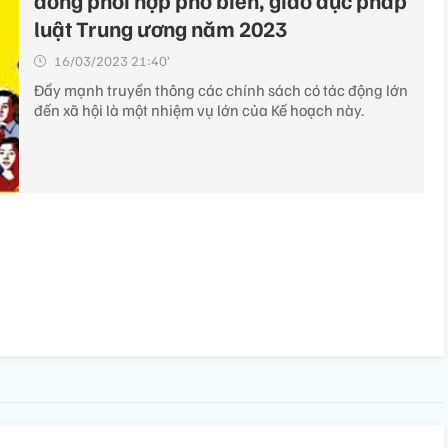
đồng phối hợp phổ biến, giáo dục pháp
luật Trung ương năm 2023
16/03/2023 21:40’
Đẩy mạnh truyền thông các chính sách có tác động lớn
đến xã hội là một nhiệm vụ lớn của Kế hoạch này.