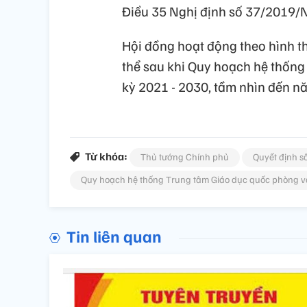
Điều 35 Nghị định số 37/2019/
Hội đồng hoạt động theo hình t
thể sau khi Quy hoạch hệ thống
kỳ 2021 - 2030, tầm nhìn đến n
Từ khóa:
Thủ tướng Chính phủ
Quyết định s
Quy hoạch hệ thống Trung tâm Giáo dục quốc phòng v
Tin liên quan