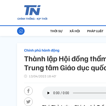
THỜI SỰ
XÃ HỘI
PHÁP LUẬT
Chính phủ hành động
Thành lập Hội đồng thẩm
Trung tâm Giáo dục quốc
13/04/2023 18:40’