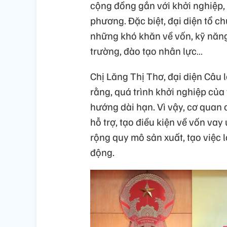
cộng đồng gắn với khởi nghiệp,
phương. Đặc biệt, đại diện tổ c
những khó khăn về vốn, kỹ năng,
trường, đào tạo nhân lực…
Chị Lăng Thị Thơ, đại diện Câu 
rằng, quá trình khởi nghiệp của
hướng dài hạn. Vì vậy, cơ quan
hỗ trợ, tạo điều kiện về vốn vay 
rộng quy mô sản xuất, tạo việc 
động.