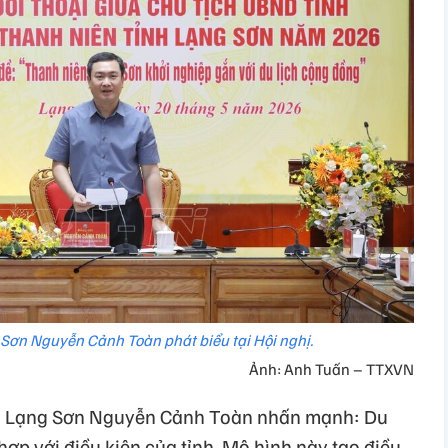
 Sơn Nguyễn Cảnh Toàn phát biểu tại Hội nghị.
Ảnh: Anh Tuấn – TTXVN
ỉnh Lạng Sơn Nguyễn Cảnh Toàn nhấn mạnh: Du
hợp với điều kiện của tỉnh. Mô hình này tạo điều