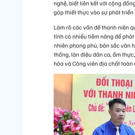
nghệ, biết liên kết với cộng đồn
góp thiết thực vào sự phát triển
Làm rõ các vấn đề thanh niên q
tỉnh có nhiều tiềm năng để phát
nhiên phong phú, bản sắc văn hó
thống, làn điệu dân ca, ẩm thực,
hóa và Công viên địa chất toà