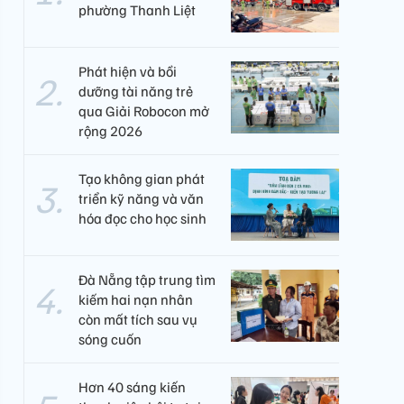
phường Thanh Liệt
Phát hiện và bồi
dưỡng tài năng trẻ
qua Giải Robocon mở
rộng 2026
Tạo không gian phát
triển kỹ năng và văn
hóa đọc cho học sinh
Đà Nẵng tập trung tìm
kiếm hai nạn nhân
còn mất tích sau vụ
sóng cuốn
Hơn 40 sáng kiến