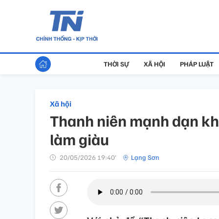
THỜI SỰ
XÃ HỘI
PHÁP LUẬT
Xã hội
Thanh niên mạnh dạn kha
làm giàu
20/05/2026 19:40’
Lạng Sơn