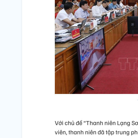
Với chủ đề “Thanh niên Lạng Sơ
viên, thanh niên đã tập trung ph