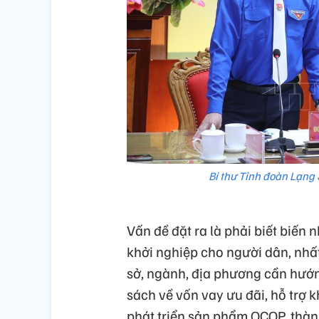
Bí thư Tỉnh đoàn Lạng 
Vấn đề đặt ra là phải biết biến
khởi nghiệp cho người dân, nhất 
sở, ngành, địa phương cần hướn
sách về vốn vay ưu đãi, hỗ trợ k
phát triển sản phẩm OCOP, thành