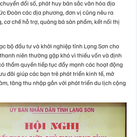
 chuyển đổi số, phát huy bản sắc văn hóa địa
hức Đoàn các địa phương, đơn vị cũng nêu ra
 cơ chế hỗ trợ, quảng bá sản phẩm, kết nối thị
lạc bộ đầu tư và khởi nghiệp tỉnh Lạng Sơn cho
 thanh niên thường gặp khó vì thiếu vốn và định
 có thẩm quyền tiếp tục đẩy mạnh các hoạt động
ưu đãi giúp các bạn trẻ phát triển kinh tế, mở
làm, tăng thu nhập gắn với phát triển du lịch cộng