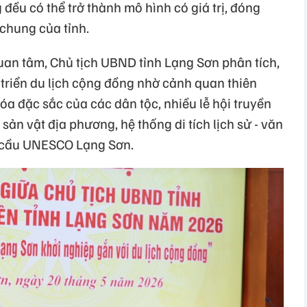
g đều có thể trở thành mô hình có giá trị, đóng
 chung của tỉnh.
uan tâm, Chủ tịch UBND tỉnh Lạng Sơn phân tích,
 triển du lịch cộng đồng nhờ cảnh quan thiên
a đặc sắc của các dân tộc, nhiều lễ hội truyền
 sản vật địa phương, hệ thống di tích lịch sử - văn
n cầu UNESCO Lạng Sơn.