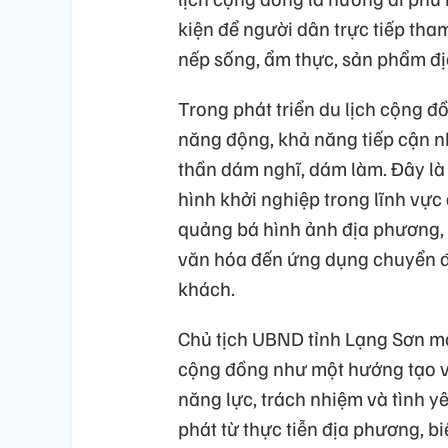
kiện để người dân trực tiếp tham
nếp sống, ẩm thực, sản phẩm đị
Trong phát triển du lịch cộng đồ
năng động, khả năng tiếp cận n
thần dám nghĩ, dám làm. Đây là 
hình khởi nghiệp trong lĩnh vực
quảng bá hình ảnh địa phương, p
văn hóa đến ứng dụng chuyển đổi
khách.
Chủ tịch UBND tỉnh Lạng Sơn m
cộng đồng như một hướng tạo vi
năng lực, trách nhiệm và tình y
phát từ thực tiễn địa phương, b