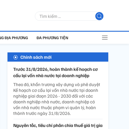
G ĐỊA PHƯƠNG
ĐA PHƯƠNG TIỆN
Chính sách mới
Trước 31/8/2026, hoàn thành kế hoạch cơ
cấu lại vốn nhà nước tại doanh nghiệp
Theo đó, khẩn trương xây dựng và phê duyệt
Kế hoạch cơ cấu lại vốn nhà nước tại doanh
nghiệp giai đoạn 2026 - 2030 đối với các
doanh nghiệp nhà nước, doanh nghiệp có
vốn nhà nước thuộc phạm vi quản lý, hoàn
thành trước ngày 31/8/2026.
Nguyên tắc, tiêu chí phân chia thuế giá trị gia