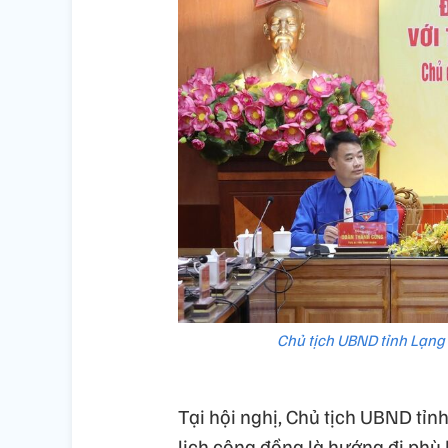
Chủ tịch UBND tỉnh Lạng
Tại hội nghị, Chủ tịch UBND t
lịch cộng đồng là hướng đi phù 