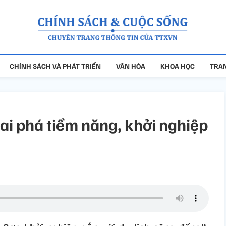
CHÍNH SÁCH VÀ PHÁT TRIỂN
VĂN HÓA
KHOA HỌC
TRAN
i phá tiềm năng, khởi nghiệp