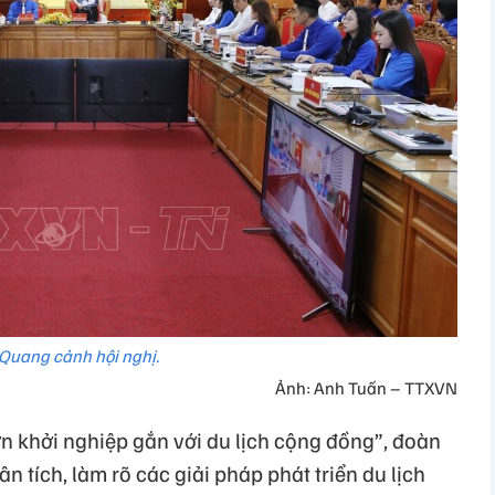
Quang cảnh hội nghị.
Ảnh: Anh Tuấn – TTXVN
n khởi nghiệp gắn với du lịch cộng đồng”, đoàn
ân tích, làm rõ các giải pháp phát triển du lịch