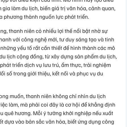
 gia làm du lịch, biến giá trị văn hóa, cảnh quan,
a phương thành nguồn lực phát triển.
ng, thanh niên có nhiều lợi thế nổi bật nhờ sự
hanh với công nghệ mới, tư duy sáng tạo và tinh
những yếu tố rất cần thiết để hình thành các mô
 du lịch cộng đồng, từ xây dựng sản phẩm du lịch,
hát triển dịch vụ lưu trú, ẩm thực, trải nghiệm
 số trong giới thiệu, kết nối và phục vụ du
ong muốn, thanh niên không chỉ nhìn du lịch
ệc làm, mà phải coi đây là cơ hội để khẳng định
êu quê hương. Mỗi ý tưởng khởi nghiệp nếu xuất
iết dựa vào bản sắc văn hóa, biết ứng dụng công