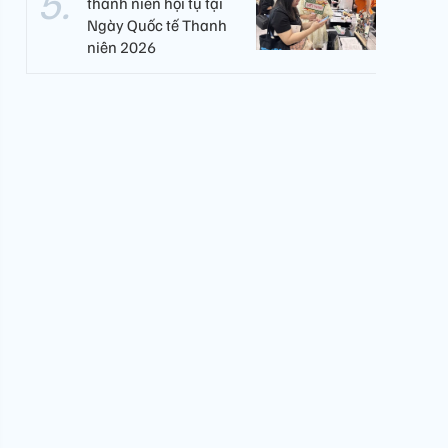
thanh niên hội tụ tại
Ngày Quốc tế Thanh
niên 2026