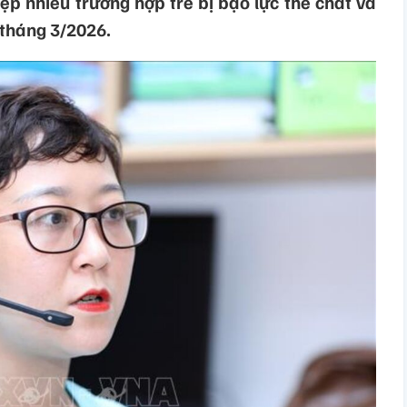
ệp nhiều trường hợp trẻ bị bạo lực thể chất và
 tháng 3/2026.