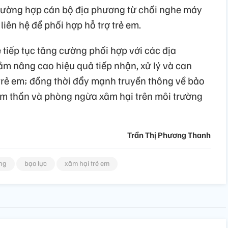
 trường hợp cán bộ địa phương từ chối nghe máy
liên hệ để phối hợp hỗ trợ trẻ em.
 tiếp tục tăng cường phối hợp với các địa
 nâng cao hiệu quả tiếp nhận, xử lý và can
 trẻ em; đồng thời đẩy mạnh truyền thông về bảo
âm thần và phòng ngừa xâm hại trên môi trường
Trần Thị Phương Thanh
ăng
bạo lực
xâm hại trẻ em