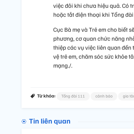
việc đôi khi chưa hiệu quả. Có
hoặc tắt điện thoại khi Tổng đài 
Cục Bà mẹ và Trẻ em cho biết sẽ
phương, cơ quan chức năng nhằm
thiệp các vụ việc liên quan đến
vệ trẻ em, chăm sóc sức khỏe t
mạng./.
Từ khóa:
Tổng đài 111
cảnh báo
gia t
Tin liên quan