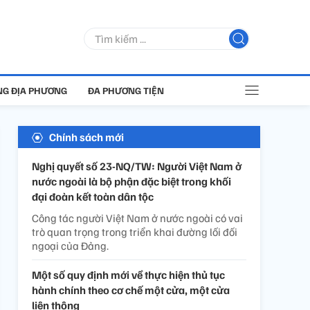
G ĐỊA PHƯƠNG
ĐA PHƯƠNG TIỆN
Chính sách mới
Nghị quyết số 23-NQ/TW: Người Việt Nam ở
nước ngoài là bộ phận đặc biệt trong khối
đại đoàn kết toàn dân tộc
Công tác người Việt Nam ở nước ngoài có vai
trò quan trọng trong triển khai đường lối đối
ngoại của Đảng.
Một số quy định mới về thực hiện thủ tục
hành chính theo cơ chế một cửa, một cửa
liên thông