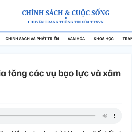
CHÍNH SÁCH VÀ PHÁT TRIỂN
VĂN HÓA
KHOA HỌC
TRAN
ia tăng các vụ bạo lực và xâm