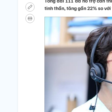
Tổng đài 111 đã hỗ trợ can thi
tinh thần, tăng gần 22% so với