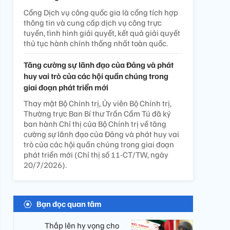
Cổng Dịch vụ công quốc gia là cổng tích hợp
thông tin và cung cấp dịch vụ công trực
tuyến, tình hình giải quyết, kết quả giải quyết
thủ tục hành chính thống nhất toàn quốc.
Tăng cường sự lãnh đạo của Đảng và phát
huy vai trò của các hội quần chúng trong
giai đoạn phát triển mới
Thay mặt Bộ Chính trị, Ủy viên Bộ Chính trị,
Thường trực Ban Bí thư Trần Cẩm Tú đã ký
ban hành Chỉ thị của Bộ Chính trị về tăng
cường sự lãnh đạo của Đảng và phát huy vai
trò của các hội quần chúng trong giai đoạn
phát triển mới (Chỉ thị số 11-CT/TW, ngày
20/7/2026).
Bạn đọc quan tâm
Thắp lên hy vọng cho