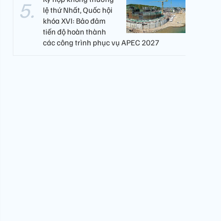
lệ thứ Nhất, Quốc hội
khóa XVI: Bảo đảm
tiến độ hoàn thành
các công trình phục vụ APEC 2027