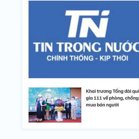
Khai trương Tổng đài qu
gia 111 về phòng, chống
mua bán người