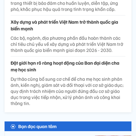
trang thiết bị bảo đảm cho huấn luyện, diễn tập, ứng
phó, khắc phục hậu quả trong tình trạng khẩn cấp.
Xây dựng và phát triển Việt Nam trở thành quốc gia
biển mạnh
Các bộ, ngành, địa phương phấn đấu hoàn thành các
chỉ tiêu chủ yếu về xây dựng và phát triển Việt Nam trở
thành quốc gia biển mạnh giai đoạn 2026 - 2030.
Đặt giới hạn rõ ràng hoạt động của Ban đại diện cha
mẹ học sinh
Dự thảo cũng bổ sung cơ chế để cha mẹ học sinh phản
ánh, kiến nghị, giám sát và đối thoại với cơ sở giáo dục;
quy định trách nhiệm của người đứng đầu cơ sở giáo
dục trong việc tiếp nhận, xử lý phản ánh và công khai
thông tin.
Bạn đọc quan tâm