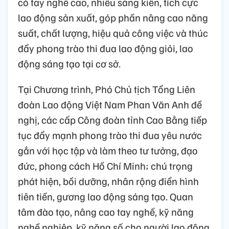
có tay nghề cao, nhiều sáng kiến, tích cực
lao động sản xuất, góp phần nâng cao năng
suất, chất lượng, hiệu quả công việc và thúc
đẩy phong trào thi đua lao động giỏi, lao
động sáng tạo tại cơ sở.
Tại Chương trình, Phó Chủ tịch Tổng Liên
đoàn Lao động Việt Nam Phan Văn Anh đề
nghị, các cấp Công đoàn tỉnh Cao Bằng tiếp
tục đẩy mạnh phong trào thi đua yêu nước
gắn với học tập và làm theo tư tưởng, đạo
đức, phong cách Hồ Chí Minh; chú trọng
phát hiện, bồi dưỡng, nhân rộng điển hình
tiên tiến, gương lao động sáng tạo. Quan
tâm đào tạo, nâng cao tay nghề, kỹ năng
nghề nghiệp, kỹ năng số cho người lao động