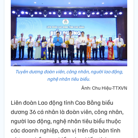
Tuyên dương đoàn viên, công nhân, người lao động,
nghệ nhân tiêu biểu.
Ảnh: Chu Hiệu-TTXVN
Liên đoàn Lao động tỉnh Cao Bằng biểu
dương 36 cá nhân là đoàn viên, công nhân,
người lao động, nghệ nhân tiêu biểu thuộc
các doanh nghiệp, đơn vị trên địa bàn tỉnh