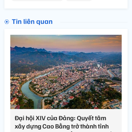
Tin liên quan
Đại hội XIV của Đảng: Quyết tâm
xây dựng Cao Bằng trở thành tỉnh