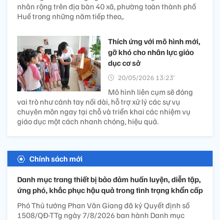
nhân rộng trên địa bàn 40 xã, phường toàn thành phố
Huế trong những năm tiếp theo,.
Thích ứng với mô hình mới,
gỡ khó cho nhân lực giáo
dục cơ sở
20/05/2026 13:23’
Mô hình liên cụm sẽ đóng
vai trò như cánh tay nối dài, hỗ trợ xử lý các sự vụ
chuyên môn ngay tại chỗ và triển khai các nhiệm vụ
giáo dục một cách nhanh chóng, hiệu quả.
Chính sách mới
Danh mục trang thiết bị bảo đảm huấn luyện, diễn tập,
ứng phó, khắc phục hậu quả trong tình trạng khẩn cấp
Phó Thủ tướng Phan Văn Giang đã ký Quyết định số
1508/QĐ-TTg ngày 7/8/2026 ban hành Danh mục