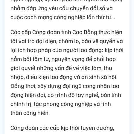
nhằm đáp ứng yêu cầu chuyển đổi số và
cuộc cách mạng công nghiệp lần thứ tư...
Các cấp Công đoàn tỉnh Cao Bằng thực hiện
tốt vai trò đại diện, chăm lo, bảo vệ quyền và
lợi ích hợp pháp của người lao động; kịp thời
nắm bắt tâm tư, nguyện vọng để phối hợp
giải quyết những vấn đề về việc làm, thu
nhập, điều kiện lao động và an sinh xã hội.
Đồng thời, xây dựng đội ngũ công nhân lao
động hiện đại, có trình độ tay nghề, bản lĩnh
chính trị, tác phong công nghiệp và tinh
thần cống hiến.
Công đoàn các cấp kịp thời tuyên dương,