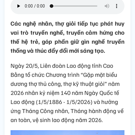
Các nghệ nhân, thợ giỏi tiếp tục phát huy
vai trò truyền nghề, truyền cảm hứng cho
thế hệ trẻ, góp phần giữ gìn nghề truyền
thống và thúc đẩy đổi mới sáng tạo.
Ngày 20/5, Liên đoàn Lao động tỉnh Cao
Bằng tổ chức Chương trình “Gặp mặt biểu
dương thợ thủ công, thợ kỹ thuật giỏi” năm
2026 nhân kỷ niệm 140 năm Ngày Quốc tế
Lao động (1/5/1886 - 1/5/2026) và hưởng
ứng Tháng Công nhân, Tháng hành động về
an toàn, vệ sinh lao động năm 2026.