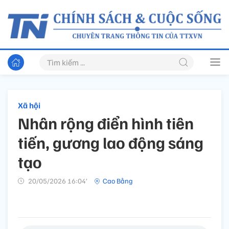
Xã hội
Nhân rộng điển hình tiên
tiến, gương lao động sáng
tạo
20/05/2026 16:04’
Cao Bằng