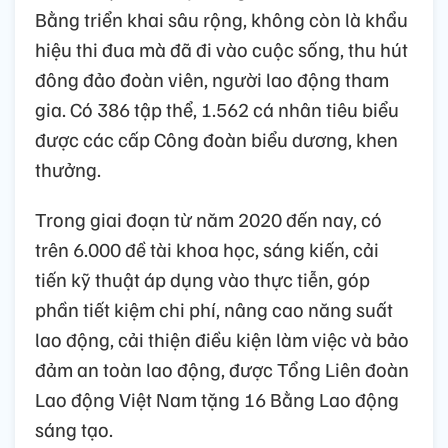
Bằng triển khai sâu rộng, không còn là khẩu
hiệu thi đua mà đã đi vào cuộc sống, thu hút
đông đảo đoàn viên, người lao động tham
gia. Có 386 tập thể, 1.562 cá nhân tiêu biểu
được các cấp Công đoàn biểu dương, khen
thưởng.
Trong giai đoạn từ năm 2020 đến nay, có
trên 6.000 đề tài khoa học, sáng kiến, cải
tiến kỹ thuật áp dụng vào thực tiễn, góp
phần tiết kiệm chi phí, nâng cao năng suất
lao động, cải thiện điều kiện làm việc và bảo
đảm an toàn lao động, được Tổng Liên đoàn
Lao động Việt Nam tặng 16 Bằng Lao động
sáng tạo.