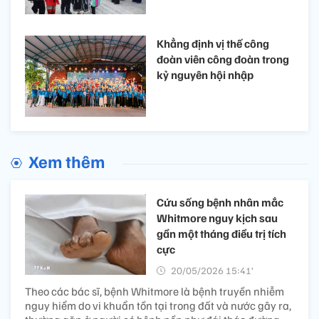
Khẳng định vị thế công
đoàn viên công đoàn trong
kỷ nguyên hội nhập
Xem thêm
Cứu sống bệnh nhân mắc
Whitmore nguy kịch sau
gần một tháng điều trị tích
cực
20/05/2026 15:41’
Theo các bác sĩ, bệnh Whitmore là bệnh truyền nhiễm
nguy hiểm do vi khuẩn tồn tại trong đất và nước gây ra,