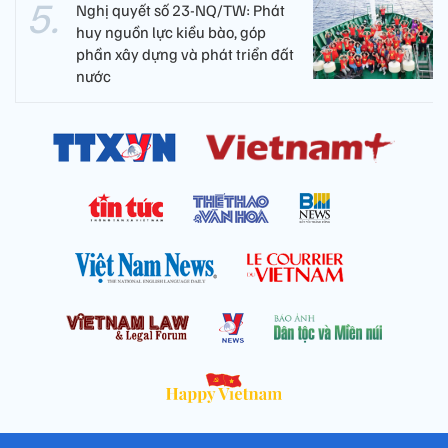
Nghị quyết số 23-NQ/TW: Phát
huy nguồn lực kiều bào, góp
phần xây dựng và phát triển đất
nước