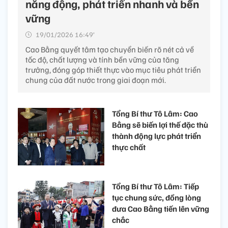
năng động, phát triển nhanh và bền
vững
19/01/2026 16:49’
Cao Bằng quyết tâm tạo chuyển biến rõ nét cả về
tốc độ, chất lượng và tính bền vững của tăng
trưởng, đóng góp thiết thực vào mục tiêu phát triển
chung của đất nước trong giai đoạn mới.
Tổng Bí thư Tô Lâm: Cao
Bằng sẽ biến lợi thế đặc thù
thành động lực phát triển
thực chất
Tổng Bí thư Tô Lâm: Tiếp
tục chung sức, đồng lòng
đưa Cao Bằng tiến lên vững
chắc