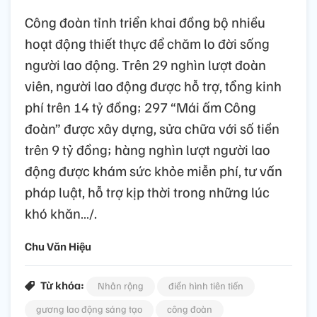
Công đoàn tỉnh triển khai đồng bộ nhiều
hoạt động thiết thực để chăm lo đời sống
người lao động. Trên 29 nghìn lượt đoàn
viên, người lao động được hỗ trợ, tổng kinh
phí trên 14 tỷ đồng; 297 “Mái ấm Công
đoàn” được xây dựng, sửa chữa với số tiền
trên 9 tỷ đồng; hàng nghìn lượt người lao
động được khám sức khỏe miễn phí, tư vấn
pháp luật, hỗ trợ kịp thời trong những lúc
khó khăn…/.
Chu Văn Hiệu
Từ khóa:
Nhân rộng
điển hình tiên tiến
gương lao động sáng tạo
công đoàn