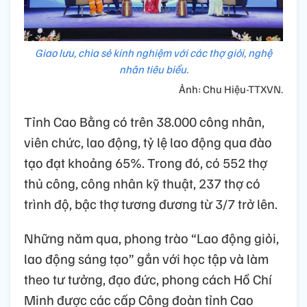
Giao lưu, chia sẻ kinh nghiệm với các thợ giỏi, nghệ
nhân tiêu biểu.
Ảnh: Chu Hiệu-TTXVN.
Tỉnh Cao Bằng có trên 38.000 công nhân,
viên chức, lao động, tỷ lệ lao động qua đào
tạo đạt khoảng 65%. Trong đó, có 552 thợ
thủ công, công nhân kỹ thuật, 237 thợ có
trình độ, bậc thợ tương đương từ 3/7 trở lên.
Những năm qua, phong trào “Lao động giỏi,
lao động sáng tạo” gắn với học tập và làm
theo tư tưởng, đạo đức, phong cách Hồ Chí
Minh được các cấp Công đoàn tỉnh Cao