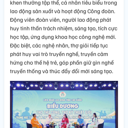
khen thưởng tập thể, cá nhân tiêu biểu trong
lao động sản xuất và hoạt động Công đoàn.
Động viên đoàn viên, người lao động phát
huy tinh thần trách nhiệm, sáng tạo, tích cực
học tập, ứng dụng khoa học công nghệ mới.
Đặc biệt, các nghệ nhân, thợ giỏi tiếp tục
phát huy vai trò truyền nghề, truyền cảm
hứng cho thế hệ trẻ, góp phần giữ gìn nghề
truyền thống và thúc đẩy đổi mới sáng tạo.