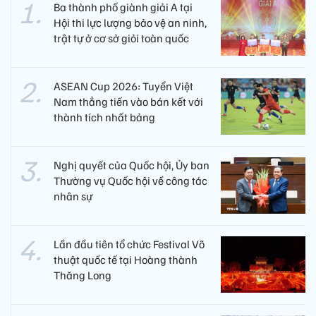
Ba thành phố giành giải A tại
Hội thi lực lượng bảo vệ an ninh,
trật tự ở cơ sở giỏi toàn quốc
ASEAN Cup 2026: Tuyển Việt
Nam thẳng tiến vào bán kết với
thành tích nhất bảng
Nghị quyết của Quốc hội, Ủy ban
Thường vụ Quốc hội về công tác
nhân sự
Lần đầu tiên tổ chức Festival Võ
thuật quốc tế tại Hoàng thành
Thăng Long