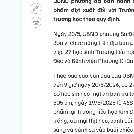
UBND phường đã ban hành qu
phẩm đột xuất đối với Trườn
trường học theo quy định.
Ngày 20/5, UBND phường Sa Đéc
đơn vị chức năng trên địa bàn 
việc 27 học sinh Trường tiểu học
Đéc và Bệnh viện Phương Châu 
Theo báo cáo ban đầu của UBN
đến 9 giờ ngày 20/5/2026, có 2
Số học sinh có mặt ăn bán trú 
505 em, ngày 19/5/2026 là 468
phẩm tại Trường tiểu học Kim 
trắng, xíu mại thịt heo, canh cả
sáng và bánh su vào buổi chiều