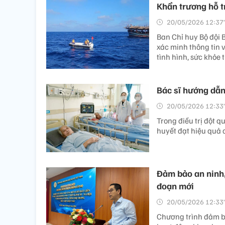
Khẩn trương hỗ tr
20/05/2026 12:37’
Ban Chỉ huy Bộ đội
xác minh thông tin v
tình hình, sức khỏe 
Bác sĩ hướng dẫn
20/05/2026 12:33’
Trong điều trị đột q
huyết đạt hiệu quả c
Đảm bảo an ninh, 
đoạn mới
20/05/2026 12:33’
Chương trình đảm bả