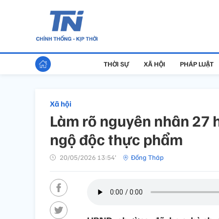
THỜI SỰ
XÃ HỘI
PHÁP LUẬT
Xã hội
Làm rõ nguyên nhân 27 h
ngộ độc thực phẩm
20/05/2026 13:54’
Đồng Tháp