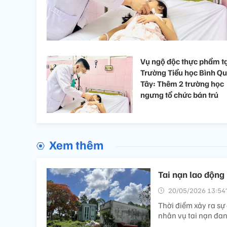
Vụ ngộ độc thực phẩm tạ
Trường Tiểu học Bình Qu
Tây: Thêm 2 trường học
ngưng tổ chức bán trú
Xem thêm
Tai nạn lao động 
20/05/2026 13:54’
Thời điểm xảy ra sự
nhân vụ tai nạn đan