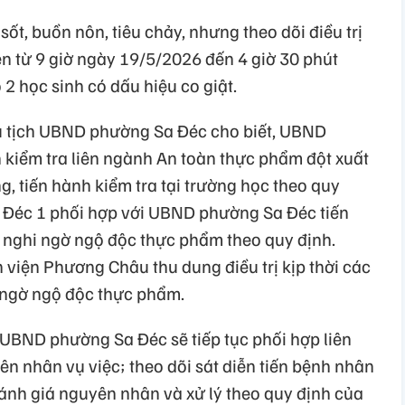
ốt, buồn nôn, tiêu chảy, nhưng theo dõi điều trị
iện từ 9 giờ ngày 19/5/2026 đến 4 giờ 30 phút
2 học sinh có dấu hiệu co giật.
ủ tịch UBND phường Sa Đéc cho biết, UBND
kiểm tra liên ngành An toàn thực phẩm đột xuất
g, tiến hành kiểm tra tại trường học theo quy
a Đéc 1 phối hợp với UBND phường Sa Đéc tiến
ụ nghi ngờ ngộ độc thực phẩm theo quy định.
 viện Phương Châu thu dung điều trị kịp thời các
 ngờ ngộ độc thực phẩm.
 UBND phường Sa Đéc sẽ tiếp tục phối hợp liên
n nhân vụ việc; theo dõi sát diễn tiến bệnh nhân
ánh giá nguyên nhân và xử lý theo quy định của