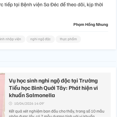
 tiếp tại Bệnh viện Sa Đéc để theo dõi, kịp thời
Phạm Hồng Nhung
inh nhập viện
nghi ngộ độc
thực phẩm
Vụ học sinh nghi ngộ độc tại Trường
Tiểu học Bình Quới Tây: Phát hiện vi
khuẩn Salmonella
10/04/2026 14:09’
Kết quả xét nghiệm ban đầu cho thấy, trong số 10 mẫu
phân được lấy, có 7 mẫu dương tính với vi khuẩn