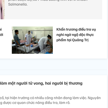
Salmonella.
i
Khẩn trương điều tra vụ
ới
nghi ngờ ngộ độc thực
phẩm tại Quảng Trị
làm một người tử vong, hai người bị thương ​
 cố, tại hiện trường có nhiều công nhân đang làm việc. Nguyên
g được cơ quan chức năng điều tra, làm rõ.