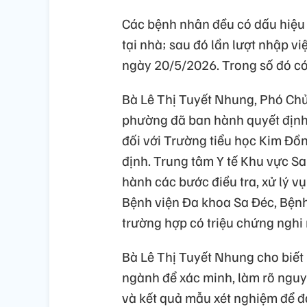
Các bệnh nhân đều có dấu hiệu s
tại nhà; sau đó lần lượt nhập v
ngày 20/5/2026. Trong số đó có 
Bà Lê Thị Tuyết Nhung, Phó Ch
phường đã ban hành quyết định 
đối với Trường tiểu học Kim Đồn
định. Trung tâm Y tế Khu vực S
hành các bước điều tra, xử lý v
Bệnh viện Đa khoa Sa Đéc, Bệnh
trường hợp có triệu chứng nghi
Bà Lê Thị Tuyết Nhung cho biết
ngành để xác minh, làm rõ nguyê
và kết quả mẫu xét nghiệm để đ