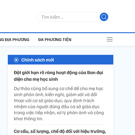
G ĐỊA PHƯƠNG
ĐA PHƯƠNG TIỆN
Chính sách mới
Đặt giới hạn rõ ràng hoạt động của Ban đại
diện cha mẹ học sinh
Dự thảo cũng bổ sung cơ chế để cha mẹ học
sinh phản ánh, kiến nghị, giám sát và đối
thoại với cơ sở giáo dục; quy định trách
nhiệm của người đứng đầu cơ sở giáo dục
trong việc tiếp nhận, xử lý phản ánh và công
khai thông tin.
Cơ cấu, số lượng, chế độ đối với hiệu trưởng,