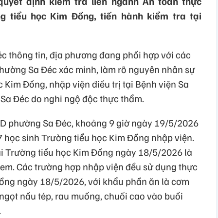
yết định kiểm tra liên ngành An toàn thực
g tiểu học Kim Đồng, tiến hành kiểm tra tại
 thông tin, địa phương đang phối hợp với các
phường Sa Đéc xác minh, làm rõ nguyên nhân sự
 Kim Đồng, nhập viện điều trị tại Bệnh viện Sa
Sa Đéc do nghi ngộ độc thực thẩm.
D phường Sa Đéc, khoảng 9 giờ ngày 19/5/2026
7 học sinh Trường tiểu học Kim Đồng nhập viện.
tại Trường tiểu học Kim Đồng ngày 18/5/2026 là
 em. Các trường hợp nhập viện đều sử dụng thực
Đồng ngày 18/5/2026, với khẩu phần ăn là cơm
i ngọt nấu tép, rau muống, chuối cao vào buổi
.