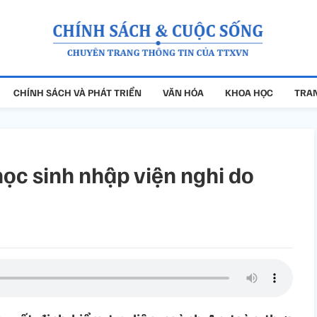
CHÍNH SÁCH VÀ PHÁT TRIỂN
VĂN HÓA
KHOA HỌC
TRAN
ọc sinh nhập viện nghi do