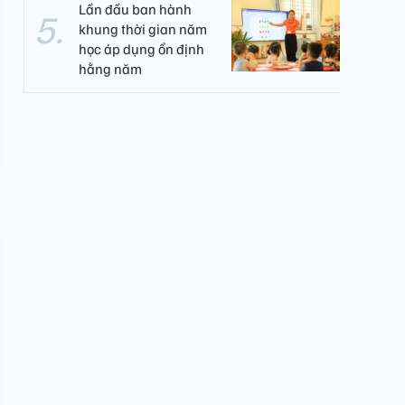
Lần đầu ban hành
khung thời gian năm
học áp dụng ổn định
hằng năm