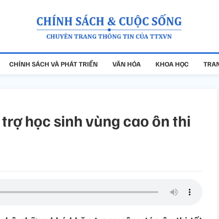
CHÍNH SÁCH VÀ PHÁT TRIỂN
VĂN HÓA
KHOA HỌC
TRAN
trợ học sinh vùng cao ôn thi