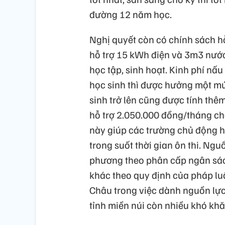
đường 12 năm học.
Nghị quyết còn có chính sách hỗ
hỗ trợ 15 kWh điện và 3m3 nước
học tập, sinh hoạt. Kinh phí nấ
học sinh thì được hưởng một mứ
sinh trở lên cũng được tính thê
hỗ trợ 2.050.000 đồng/tháng ch
này giúp các trường chủ động hơ
trong suốt thời gian ôn thi. Ngu
phương theo phân cấp ngân sác
khác theo quy định của pháp luậ
Châu trong việc dành nguồn lực
tỉnh miền núi còn nhiều khó kh