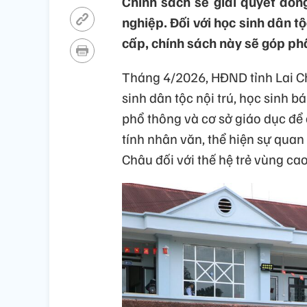
Chính sách sẽ giải quyết đồn
nghiệp. Đối với học sinh dân tộ
cấp, chính sách này sẽ góp phầ
Tháng 4/2026, HĐND tỉnh Lai Ch
sinh dân tộc nội trú, học sinh b
phổ thông và cơ sở giáo dục để ô
tính nhân văn, thể hiện sự quan 
Châu đối với thế hệ trẻ vùng ca