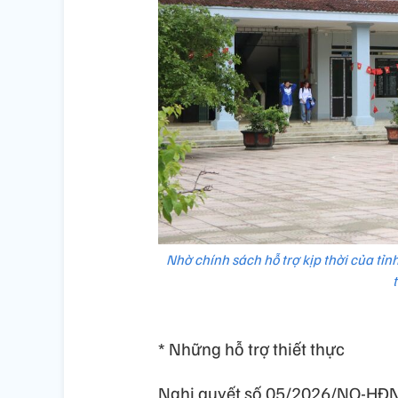
Nhờ chính sách hỗ trợ kịp thời của tỉ
* Những hỗ trợ thiết thực
Nghị quyết số 05/2026/NQ-HĐN