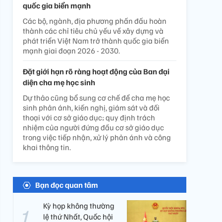
quốc gia biển mạnh
Các bộ, ngành, địa phương phấn đấu hoàn
thành các chỉ tiêu chủ yếu về xây dựng và
phát triển Việt Nam trở thành quốc gia biển
mạnh giai đoạn 2026 - 2030.
Đặt giới hạn rõ ràng hoạt động của Ban đại
diện cha mẹ học sinh
Dự thảo cũng bổ sung cơ chế để cha mẹ học
sinh phản ánh, kiến nghị, giám sát và đối
thoại với cơ sở giáo dục; quy định trách
nhiệm của người đứng đầu cơ sở giáo dục
trong việc tiếp nhận, xử lý phản ánh và công
khai thông tin.
Bạn đọc quan tâm
Kỳ họp không thường
lệ thứ Nhất, Quốc hội