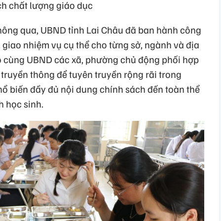
h chất lượng giáo dục
thông qua, UBND tỉnh Lai Châu đã ban hành công
, giao nhiệm vụ cụ thể cho từng sở, ngành và địa
o cùng UBND các xã, phường chủ động phối hợp
 truyền thông để tuyên truyền rộng rãi trong
hổ biến đầy đủ nội dung chính sách đến toàn thể
h học sinh.