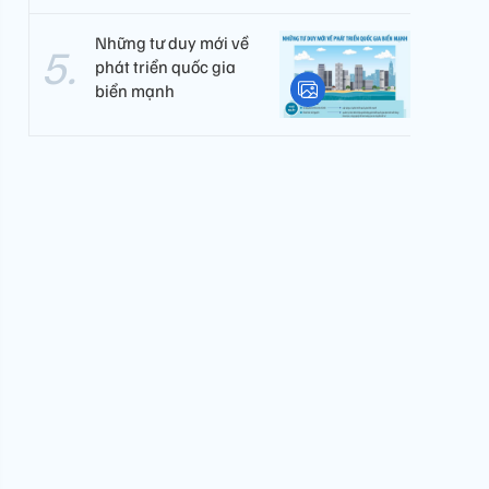
Những tư duy mới về
phát triển quốc gia
biển mạnh