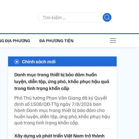
G ĐỊA PHƯƠNG
ĐA PHƯƠNG TIỆN
Chính sách mới
Danh mục trang thiết bị bảo đảm huấn
luyện, diễn tập, ứng phó, khắc phục hậu quả
trong tình trạng khẩn cấp
Phó Thủ tướng Phan Văn Giang đã ký Quyết
định số 1508/QĐ-TTg ngày 7/8/2026 ban
hành Danh mục trang thiết bị bảo đảm cho
huấn luyện, diễn tập, ứng phó, khắc phục hậu
quả trong tình trạng khẩn cấp.
Xây dựng và phát triển Việt Nam trở thành