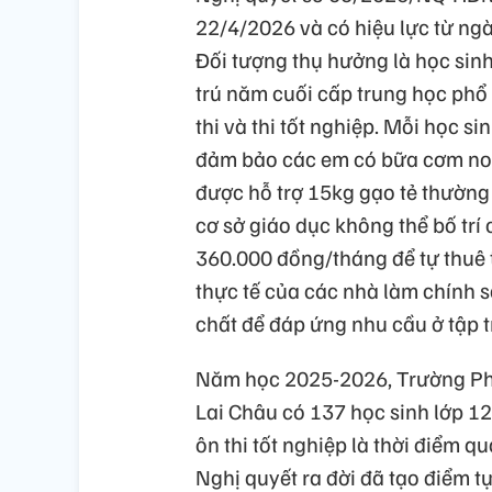
22/4/2026 và có hiệu lực từ ng
Đối tượng thụ hưởng là học sinh 
trú năm cuối cấp trung học phổ
thi và thi tốt nghiệp. Mỗi học s
đảm bảo các em có bữa cơm no t
được hỗ trợ 15kg gạo tẻ thường 
cơ sở giáo dục không thể bố trí
360.000 đồng/tháng để tự thuê t
thực tế của các nhà làm chính 
chất để đáp ứng nhu cầu ở tập t
Năm học 2025-2026, Trường Phổ 
Lai Châu có 137 học sinh lớp 12 
ôn thi tốt nghiệp là thời điểm q
Nghị quyết ra đời đã tạo điểm t