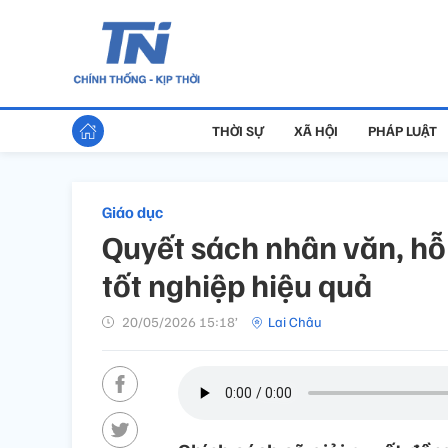
THỜI SỰ
XÃ HỘI
PHÁP LUẬT
Giáo dục
Quyết sách nhân văn, hỗ 
tốt nghiệp hiệu quả
20/05/2026 15:18’
Lai Châu