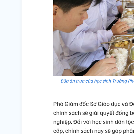
Bữa ăn trưa của học sinh Trường Phổ
Phó Giám đốc Sở Giáo dục và Đà
chính sách sẽ giải quyết đồng b
nghiệp. Đối với học sinh dân tộc
cấp, chính sách này sẽ góp phần