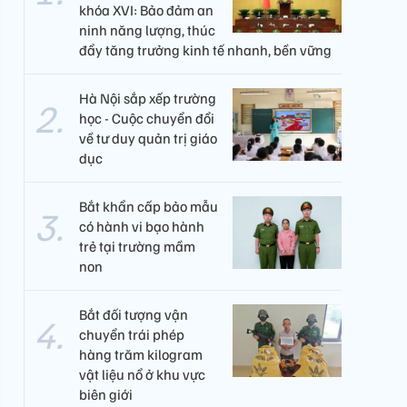
khóa XVI: Bảo đảm an
ninh năng lượng, thúc
đẩy tăng trưởng kinh tế nhanh, bền vững
Hà Nội sắp xếp trường
học - Cuộc chuyển đổi
về tư duy quản trị giáo
dục
Bắt khẩn cấp bảo mẫu
có hành vi bạo hành
trẻ tại trường mầm
non
Bắt đối tượng vận
chuyển trái phép
hàng trăm kilogram
vật liệu nổ ở khu vực
biên giới