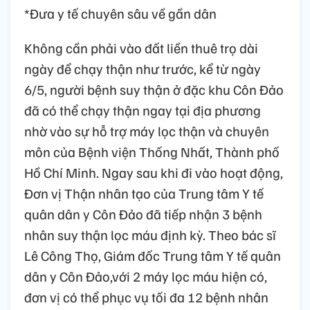
*Đưa y tế chuyên sâu về gần dân
Không cần phải vào đất liền thuê trọ dài
ngày để chạy thận như trước, kể từ ngày
6/5, người bệnh suy thận ở đặc khu Côn Đảo
đã có thể chạy thận ngay tại địa phương
nhờ vào sự hỗ trợ máy lọc thận và chuyên
môn của Bệnh viện Thống Nhất, Thành phố
Hồ Chí Minh. Ngay sau khi đi vào hoạt động,
Đơn vị Thận nhân tạo của Trung tâm Y tế
quân dân y Côn Đảo đã tiếp nhận 3 bệnh
nhân suy thận lọc máu định kỳ. Theo bác sĩ
Lê Công Thọ, Giám đốc Trung tâm Y tế quân
dân y Côn Đảo,với 2 máy lọc máu hiện có,
đơn vị có thể phục vụ tối đa 12 bệnh nhân