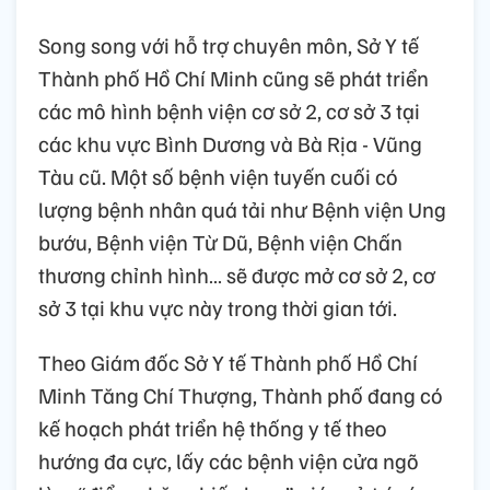
Song song với hỗ trợ chuyên môn, Sở Y tế
Thành phố Hồ Chí Minh cũng sẽ phát triển
các mô hình bệnh viện cơ sở 2, cơ sở 3 tại
các khu vực Bình Dương và Bà Rịa - Vũng
Tàu cũ. Một số bệnh viện tuyến cuối có
lượng bệnh nhân quá tải như Bệnh viện Ung
bướu, Bệnh viện Từ Dũ, Bệnh viện Chấn
thương chỉnh hình… sẽ được mở cơ sở 2, cơ
sở 3 tại khu vực này trong thời gian tới.
Theo Giám đốc Sở Y tế Thành phố Hồ Chí
Minh Tăng Chí Thượng, Thành phố đang có
kế hoạch phát triển hệ thống y tế theo
hướng đa cực, lấy các bệnh viện cửa ngõ