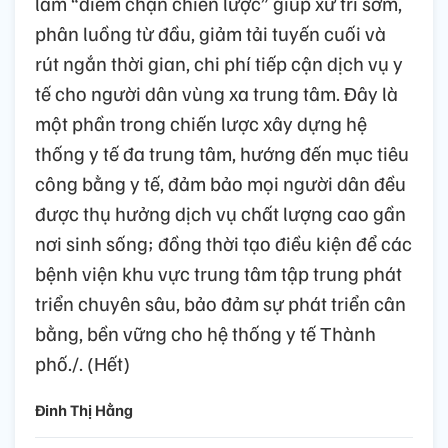
làm “điểm chặn chiến lược” giúp xử trí sớm,
phân luồng từ đầu, giảm tải tuyến cuối và
rút ngắn thời gian, chi phí tiếp cận dịch vụ y
tế cho người dân vùng xa trung tâm. Đây là
một phần trong chiến lược xây dựng hệ
thống y tế đa trung tâm, hướng đến mục tiêu
công bằng y tế, đảm bảo mọi người dân đều
được thụ hưởng dịch vụ chất lượng cao gần
nơi sinh sống; đồng thời tạo điều kiện để các
bệnh viện khu vực trung tâm tập trung phát
triển chuyên sâu, bảo đảm sự phát triển cân
bằng, bền vững cho hệ thống y tế Thành
phố./. (Hết)
Đinh Thị Hằng