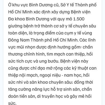
Ở khu vực Bình Dương cũ, Sở Y tế Thành phố
Hồ Chí Minh xác định xây dựng Bệnh viện
Đa khoa Bình Dương với quy mô 1.500
giường bệnh trở thành cơ sở y tế chuyên sâu
toàn diện, là trọng điểm của cụm y tế vùng
Đông Nam Thành phố Hồ Chí Minh. Các lĩnh
vực mũi nhọn được định hướng gồm: chấn
thương chỉnh hình, tim mạch can thiệp, hồi
sức tích cực và ung bướu. Bệnh viện này
cũng được chỉ đạo mở rộng các kỹ thuật can
thiệp nội mạch, ngoại niệu - nam học, hồi
sức nhi và sản khoa chuyên sâu; đồng thời
tăng cường năng lực hỗ trợ sinh sản, chẩn
đoán tiền sản, di truyền học và gây mê hồi
sức.