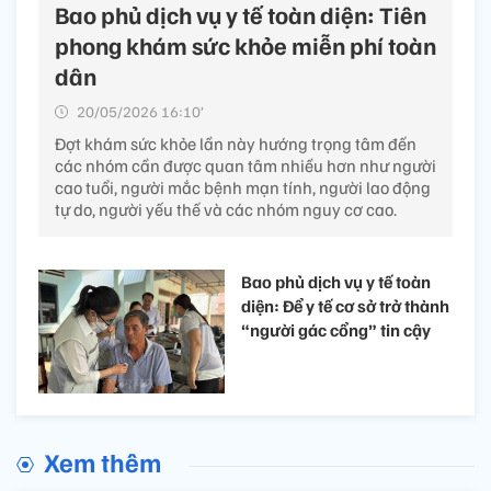
Bao phủ dịch vụ y tế toàn diện: Tiên
phong khám sức khỏe miễn phí toàn
dân
20/05/2026 16:10’
Đợt khám sức khỏe lần này hướng trọng tâm đến
các nhóm cần được quan tâm nhiều hơn như người
cao tuổi, người mắc bệnh mạn tính, người lao động
tự do, người yếu thế và các nhóm nguy cơ cao.
Bao phủ dịch vụ y tế toàn
diện: Để y tế cơ sở trở thành
“người gác cổng” tin cậy
Xem thêm