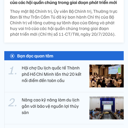
của các hội quần chúng trong giai đoạn phát triển mới
Thay mặt Bộ Chính trị, Ủy viên Bộ Chính trị, Thường trực
Ban Bí thư Trần Cẩm Tú đã ký ban hành Chỉ thị của Bộ
Chính trị về tăng cường sự lãnh đạo của Đảng và phát
huy vai trò của các hội quần chúng trong giai đoạn
phát triển mới (Chỉ thị số 11-CT/TW, ngày 20/7/2026).
Bạn đọc quan tâm
Hội chợ Du lịch quốc tế Thành
phố Hồ Chí Minh lần thứ 20 kết
nối điểm đến toàn cầu
Nâng cao kỹ năng làm du lịch
gắn với bảo vệ nguồn lợi thủy
sản