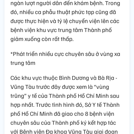
ngàn lượt người dân đến khám bệnh. Trong
đó, nhiều ca phẫu thuật phức tạp cũng đã
được thực hiện và tỷ lệ chuyển viện lên các
bệnh viện khu vực trung tâm Thành phố
giảm xuống còn rất thấp.
*Phát triển nhiều cực chuyên sâu ở vùng xa
trung tâm
Các khu vực thuộc Bình Dương và Bà Rịa -
Vũng Tàu trước đây được xem là “vùng
trũng” y tế của Thành phố Hồ Chí Minh sau
hợp nhất. Trước tình hình đó, Sở Y tế Thành
phố Hồ Chí Minh đã giao cho 8 bệnh viện
chuyên sâu của Thành phố ký kết hợp tác
với Bệnh viện Đa khoa Vũng Tàu giai đoạn