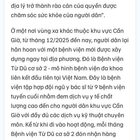
địa lý trở thành rào cản của quyền được
chăm sóc sức khỏe của người dân”.
Ở một nơi vùng xa khác thuộc khu vực Cần
Giờ, từ tháng 12/2025 đến nay, người dân lại
hân hoan với một bệnh viện mới được xây
dựng ngay tại địa phương. Đó là Bệnh viện
Từ Dũ cơ sở 2 - mô hình bệnh viện đa khoa
liên kết đầu tiên tại Việt Nam. Đây là bệnh
viện tập hợp đội ngũ y bác sĩ từ 9 bệnh viện
tuyến cuối nhằm đem dịch vụ y tế chất
lượng cao đến cho người dân khu vực Cần
Giờ với đầy đủ các dịch vụ kỹ thuật chuyên
môn. Kể từ khi đi vào hoạt động, mỗi tháng
Bệnh viện Từ Dũ cơ sở 2 đón nhận hàng