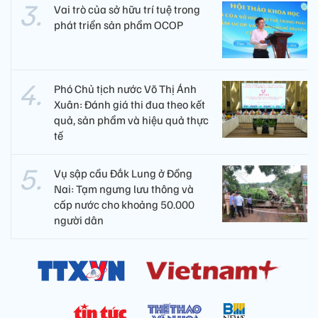
Vai trò của sở hữu trí tuệ trong
phát triển sản phẩm OCOP
Phó Chủ tịch nước Võ Thị Ánh
Xuân: Đánh giá thi đua theo kết
quả, sản phẩm và hiệu quả thực
tế
Vụ sập cầu Đắk Lung ở Đồng
Nai: Tạm ngưng lưu thông và
cấp nước cho khoảng 50.000
người dân