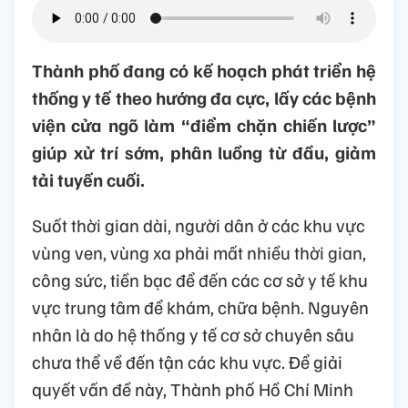
Thành phố đang có kế hoạch phát triển hệ
thống y tế theo hướng đa cực, lấy các bệnh
viện cửa ngõ làm “điểm chặn chiến lược”
giúp xử trí sớm, phân luồng từ đầu, giảm
tải tuyến cuối.
Suốt thời gian dài, người dân ở các khu vực
vùng ven, vùng xa phải mất nhiều thời gian,
công sức, tiền bạc để đến các cơ sở y tế khu
vực trung tâm để khám, chữa bệnh. Nguyên
nhân là do hệ thống y tế cơ sở chuyên sâu
chưa thể về đến tận các khu vực. Để giải
quyết vấn đề này, Thành phố Hồ Chí Minh