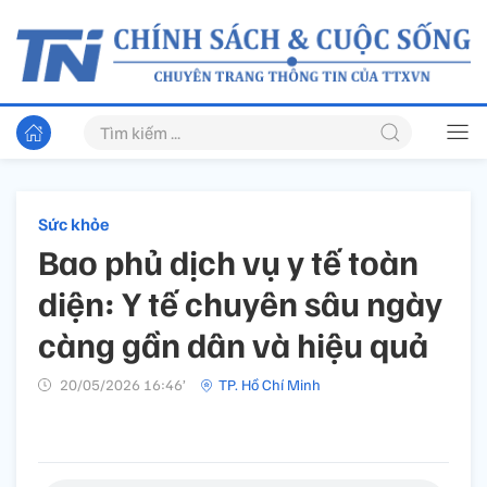
Sức khỏe
Bao phủ dịch vụ y tế toàn
diện: Y tế chuyên sâu ngày
càng gần dân và hiệu quả
20/05/2026 16:46’
TP. Hồ Chí Minh