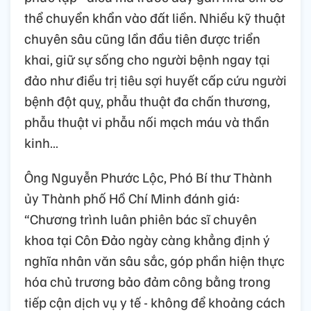
thể chuyển khẩn vào đất liền. Nhiều kỹ thuật
chuyên sâu cũng lần đầu tiên được triển
khai, giữ sự sống cho người bệnh ngay tại
đảo như điều trị tiêu sợi huyết cấp cứu người
bệnh đột quỵ, phẫu thuật đa chấn thương,
phẫu thuật vi phẫu nối mạch máu và thần
kinh…
Ông Nguyễn Phước Lộc, Phó Bí thư Thành
ủy Thành phố Hồ Chí Minh đánh giá:
“Chương trình luân phiên bác sĩ chuyên
khoa tại Côn Đảo ngày càng khẳng định ý
nghĩa nhân văn sâu sắc, góp phần hiện thực
hóa chủ trương bảo đảm công bằng trong
tiếp cận dịch vụ y tế - không để khoảng cách