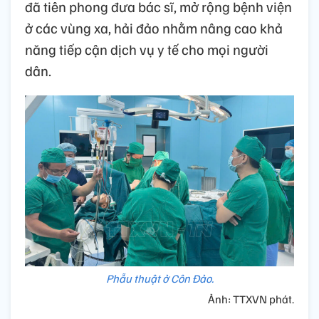
đã tiên phong đưa bác sĩ, mở rộng bệnh viện
ở các vùng xa, hải đảo nhằm nâng cao khả
năng tiếp cận dịch vụ y tế cho mọi người
dân.
Phẫu thuật ở Côn Đảo.
Ảnh: TTXVN phát.