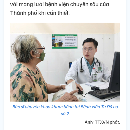
với mạng lưới bệnh viện chuyên sâu của
Thành phố khi cần thiết.
Bác sĩ chuyên khoa khám bệnh tại Bệnh viện Từ Dũ cơ
sở 2.
Ảnh: TTXVN phát.