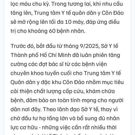
lọc máu chu kỳ. Trong tương lai, khi nhu cầu
tăng lên, Trung tâm Y tế quân dân y Côn Đảo
sẽ mở rộng lên tối đa 10 máy, đáp ứng điều
trị cho khoảng 60 bệnh nhân.
Trước đó, bắt đầu từ tháng 9/2025, Sở Y tế
Thành phố Hồ Chí Minh đã luân phiên tăng
cường các đợt bác sĩ từ các bệnh viện
chuyên khoa tuyến cuối cho Trung tâm Y tế
Quân dân y đặc khu Côn Đảo nhằm mục tiêu
cải thiện chất lượng cấp cứu, khám chữa
bệnh, đảm bảo an toàn tính mạng cho người
dân nơi đây. Theo lãnh đạo Sở Y tế, thay vì
chờ đầu tư hạ tầng lớn và bổ sung đủ nhân
lực cơ hữu - những việc cần rất nhiều thời