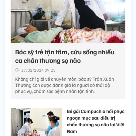
Bác sỹ trẻ tận tâm, cứu sống nhiều
ca chấn thương sọ não
27/02/2024 09:25’
Không chỉ giỏi về chuyên môn, bác sỹ Trần Xuân
Thương còn được đánh giá là người có thái độ
phục vụ, chăm sóc bệnh nhân tận tình.
Bé gái Campuchia hồi phục
ngoạn mục sau điều trị
chấn thương sọ não tại Việt
Nam