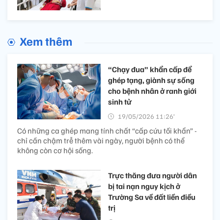
Xem thêm
“Chạy đua” khẩn cấp để
ghép tạng, giành sự sống
cho bệnh nhân ở ranh giới
sinh tử
19/05/2026 11:26’
Có những ca ghép mang tính chất “cấp cứu tối khẩn” -
chỉ cần chậm trễ thêm vài ngày, người bệnh có thể
không còn cơ hội sống.
Trực thăng đưa người dân
bị tai nạn nguy kịch ở
Trường Sa về đất liền điều
trị