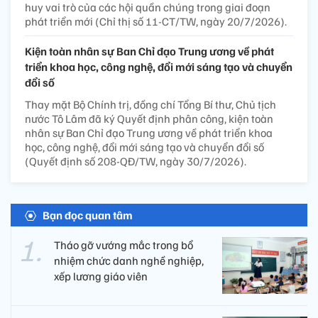
huy vai trò của các hội quần chúng trong giai đoạn
phát triển mới (Chỉ thị số 11-CT/TW, ngày 20/7/2026).
Kiện toàn nhân sự Ban Chỉ đạo Trung ương về phát
triển khoa học, công nghệ, đổi mới sáng tạo và chuyển
đổi số
Thay mặt Bộ Chính trị, đồng chí Tổng Bí thư, Chủ tịch
nước Tô Lâm đã ký Quyết định phân công, kiện toàn
nhân sự Ban Chỉ đạo Trung ương về phát triển khoa
học, công nghệ, đổi mới sáng tạo và chuyển đổi số
(Quyết định số 208-QĐ/TW, ngày 30/7/2026).
Bạn đọc quan tâm
Tháo gỡ vướng mắc trong bổ
nhiệm chức danh nghề nghiệp,
xếp lương giáo viên