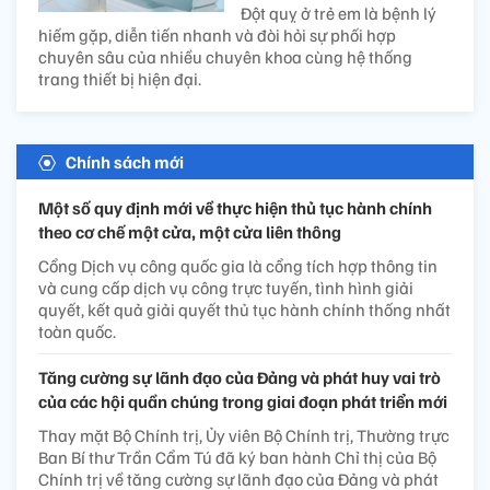
Đột quỵ ở trẻ em là bệnh lý
hiếm gặp, diễn tiến nhanh và đòi hỏi sự phối hợp
chuyên sâu của nhiều chuyên khoa cùng hệ thống
trang thiết bị hiện đại.
Chính sách mới
Một số quy định mới về thực hiện thủ tục hành chính
theo cơ chế một cửa, một cửa liên thông
Cổng Dịch vụ công quốc gia là cổng tích hợp thông tin
và cung cấp dịch vụ công trực tuyến, tình hình giải
quyết, kết quả giải quyết thủ tục hành chính thống nhất
toàn quốc.
Tăng cường sự lãnh đạo của Đảng và phát huy vai trò
của các hội quần chúng trong giai đoạn phát triển mới
Thay mặt Bộ Chính trị, Ủy viên Bộ Chính trị, Thường trực
Ban Bí thư Trần Cẩm Tú đã ký ban hành Chỉ thị của Bộ
Chính trị về tăng cường sự lãnh đạo của Đảng và phát