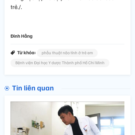
trẻ./.
Đinh Hằng
Từ khóa:
phẫu thuật não tỉnh ở trẻ em
Bệnh viện Đại học Y dược Thành phố Hồ Chí Minh
Tin liên quan