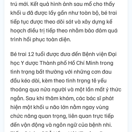
trú mới. Kết quả hình ảnh sau mổ cho thấy
khối u đã được lấy gần như toàn bộ, bé trai
tiếp tục được theo dõi sát và xây dựng kế
hoạch điều trị tiếp theo nhằm bảo đảm quá
trình hồi phục toàn diện.
Bé trai 12 tuổi được đưa đến Bệnh viện Đại
học Y dược Thành phố Hồ Chí Minh trong
tình trạng bất thường với những cơn đau
đầu kéo dài, kèm theo tình trạng tê yếu
thoáng qua nửa người và một lần mất ý thức
ngắn. Sau khi thăm khám, các bác sĩ phát
hiện một khối u não lớn nằm ngay vùng
chức năng quan trọng, liên quan trực tiếp
đến vận động và ngôn ngữ của bệnh nhi.