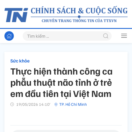
Sức khỏe
Thực hiện thành công ca
phẫu thuật não tỉnh ở trẻ
em đầu tiên tại Việt Nam
19/05/2026 14:10’
TP. Hồ Chí Minh