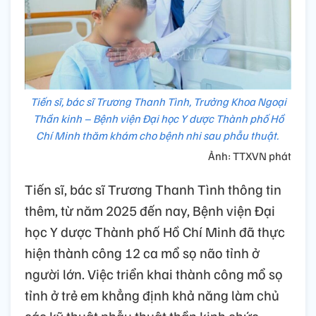
Tiến sĩ, bác sĩ Trương Thanh Tình, Trưởng Khoa Ngoại
Thần kinh – Bệnh viện Đại học Y dược Thành phố Hồ
Chí Minh thăm khám cho bệnh nhi sau phẫu thuật.
Ảnh: TTXVN phát
Tiến sĩ, bác sĩ Trương Thanh Tình thông tin
thêm, từ năm 2025 đến nay, Bệnh viện Đại
học Y dược Thành phố Hồ Chí Minh đã thực
hiện thành công 12 ca mổ sọ não tỉnh ở
người lớn. Việc triển khai thành công mổ sọ
tỉnh ở trẻ em khẳng định khả năng làm chủ