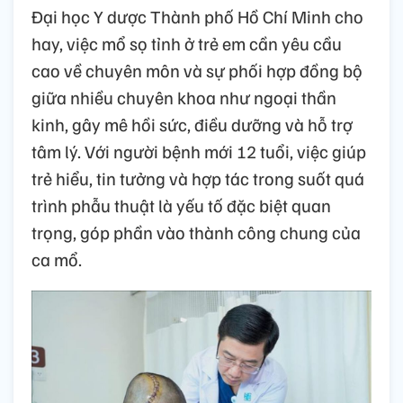
Đại học Y dược Thành phố Hồ Chí Minh cho
hay, việc mổ sọ tỉnh ở trẻ em cần yêu cầu
cao về chuyên môn và sự phối hợp đồng bộ
giữa nhiều chuyên khoa như ngoại thần
kinh, gây mê hồi sức, điều dưỡng và hỗ trợ
tâm lý. Với người bệnh mới 12 tuổi, việc giúp
trẻ hiểu, tin tưởng và hợp tác trong suốt quá
trình phẫu thuật là yếu tố đặc biệt quan
trọng, góp phần vào thành công chung của
ca mổ.