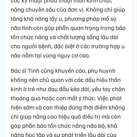
các kỹ thuật phẫu thuật thần kinh chức
năng chuyên sâu của đơn vị. Không chỉ giúp
tăng khả năng lấy u, phương pháp mổ sọ
não tỉnh còn góp phần quan trọng trong bảo
tồn chức năng và chất lượng sống lâu dài
cho người bệnh, đặc biệt ở các trường hợp u
não nằm tại vùng nguy cơ cao.
Bác sĩ Tình cũng khuyến cáo, phụ huynh
không nên chủ quan với các dấu hiệu thần
kinh ở trẻ như đau đầu kéo dài, yếu tay chân
thoáng qua hoặc cơn mất ý thức. Việc phát
hiện sớm và can thiệp đúng thời điểm không
chỉ giúp nâng cao hiệu quả điều trị mà còn
góp phần bảo tồn chức năng não bộ, khả
năng học tập và sự phát triển lâu dài của