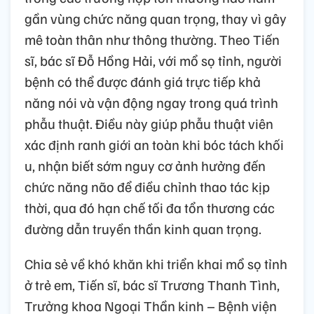
gần vùng chức năng quan trọng, thay vì gây
mê toàn thân như thông thường. Theo Tiến
sĩ, bác sĩ Đỗ Hồng Hải, với mổ sọ tỉnh, người
bệnh có thể được đánh giá trực tiếp khả
năng nói và vận động ngay trong quá trình
phẫu thuật. Điều này giúp phẫu thuật viên
xác định ranh giới an toàn khi bóc tách khối
u, nhận biết sớm nguy cơ ảnh hưởng đến
chức năng não để điều chỉnh thao tác kịp
thời, qua đó hạn chế tối đa tổn thương các
đường dẫn truyền thần kinh quan trọng.
Chia sẻ về khó khăn khi triển khai mổ sọ tỉnh
ở trẻ em, Tiến sĩ, bác sĩ Trương Thanh Tình,
Trưởng khoa Ngoại Thần kinh – Bệnh viện