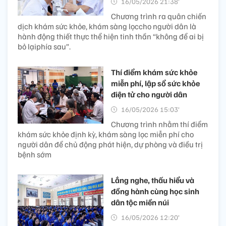
16/05/2026 21:38’
Chương trình ra quân chiến
dịch khám sức khỏe, khám sàng lọccho người dân là
hành động thiết thực thể hiện tinh thần “không để ai bị
bỏ lạiphía sau”.
Thí điểm khám sức khỏe
miễn phí, lập sổ sức khỏe
điện tử cho người dân
16/05/2026 15:03’
Chương trình nhằm thí điểm
khám sức khỏe định kỳ, khám sàng lọc miễn phí cho
người dân để chủ động phát hiện, dự phòng và điều trị
bệnh sớm
Lắng nghe, thấu hiểu và
đồng hành cùng học sinh
dân tộc miền núi
16/05/2026 12:20’