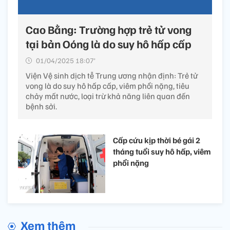
Cao Bằng: Trường hợp trẻ tử vong
tại bản Oóng là do suy hô hấp cấp
01/04/2025 18:07’
Viện Vệ sinh dịch tễ Trung ương nhận định: Trẻ tử
vong là do suy hô hấp cấp, viêm phổi nặng, tiêu
chảy mất nước, loại trừ khả năng liên quan đến
bệnh sởi.
Cấp cứu kịp thời bé gái 2
tháng tuổi suy hô hấp, viêm
phổi nặng
Xem thêm