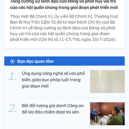
Tăng cường sự lãnh đạo của Đảng và phát huy vai trò
của các hội quần chúng trong giai đoạn phát triển mới
Thay mặt Bộ Chính trị, Ủy viên Bộ Chính trị, Thường trực
Ban Bí thư Trần Cẩm Tú đã ký ban hành Chỉ thị của Bộ
Chính trị về tăng cường sự lãnh đạo của Đảng và phát
huy vai trò của các hội quần chúng trong giai đoạn
phát triển mới (Chỉ thị số 11-CT/TW, ngày 20/7/2026).
Bạn đọc quan tâm
Ứng dụng công nghệ số vào phổ
biến, giáo dục pháp luật trong
giai đoạn mới
Bắt đối tượng giả danh Công an
để lừa đảo chiếm đoạt tài sản