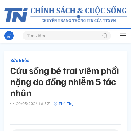
Sức khỏe
Cứu sống bé trai viêm phổi
nặng do đồng nhiễm 5 tác
nhân
20/05/2026 16:32’
Phú Thọ