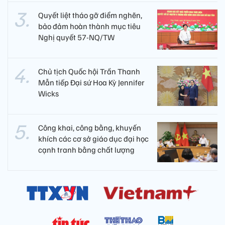
Quyết liệt tháo gỡ điểm nghẽn,
bảo đảm hoàn thành mục tiêu
Nghị quyết 57-NQ/TW
Chủ tịch Quốc hội Trần Thanh
Mẫn tiếp Đại sứ Hoa Kỳ Jennifer
Wicks
Công khai, công bằng, khuyến
khích các cơ sở giáo dục đại học
cạnh tranh bằng chất lượng​