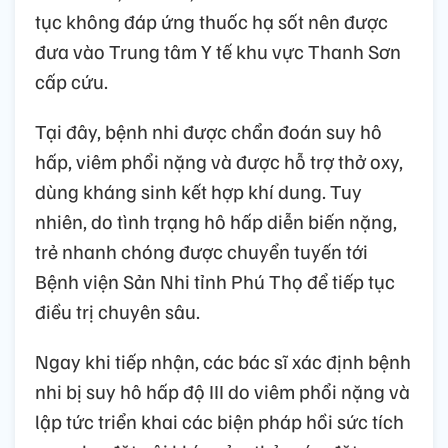
tục không đáp ứng thuốc hạ sốt nên được
đưa vào Trung tâm Y tế khu vực Thanh Sơn
cấp cứu.
Tại đây, bệnh nhi được chẩn đoán suy hô
hấp, viêm phổi nặng và được hỗ trợ thở oxy,
dùng kháng sinh kết hợp khí dung. Tuy
nhiên, do tình trạng hô hấp diễn biến nặng,
trẻ nhanh chóng được chuyển tuyến tới
Bệnh viện Sản Nhi tỉnh Phú Thọ để tiếp tục
điều trị chuyên sâu.
Ngay khi tiếp nhận, các bác sĩ xác định bệnh
nhi bị suy hô hấp độ III do viêm phổi nặng và
lập tức triển khai các biện pháp hồi sức tích