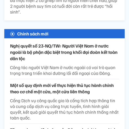
đã thực hiện 2 ca ghép tim từ người hiến chết não, giúp
2 người bệnh suy tim có tuổi đời còn rất trẻ được “hồi
sinh”.
Chính sách mới
Nghị quyết số 23-NQ/TW: Người Việt Nam ở nước
ngoài là bộ phận đặc biệt trong khối đại đoàn kết toàn
dân tộc
Công tác người Việt Nam ở nước ngoài có vai trò quan
trọng trong triển khai đường lối đối ngoại của Đảng.
Một số quy định mới về thực hiện thủ tục hành chính
theo cơ chế một cửa, một cửa liên thông
Cổng Dịch vụ công quốc gia là cổng tích hợp thông tin
và cung cấp dịch vụ công trực tuyến, tình hình giải
quyết, kết quả giải quyết thủ tục hành chính thống nhất
toàn quốc.