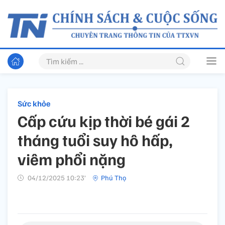
Sức khỏe
Cấp cứu kịp thời bé gái 2
tháng tuổi suy hô hấp,
viêm phổi nặng
04/12/2025 10:23’
Phú Thọ