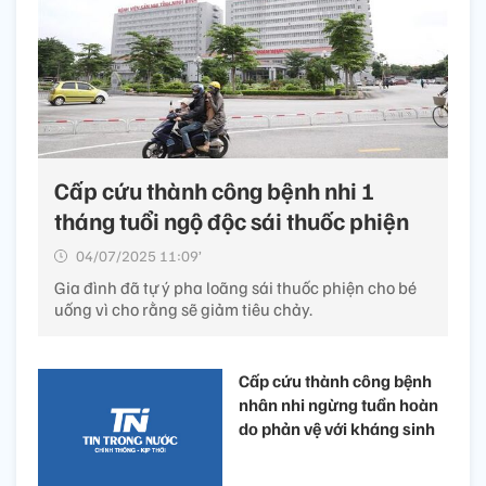
Cấp cứu thành công bệnh nhi 1
tháng tuổi ngộ độc sái thuốc phiện
04/07/2025 11:09’
Gia đình đã tự ý pha loãng sái thuốc phiện cho bé
uống vì cho rằng sẽ giảm tiêu chảy.
Cấp cứu thành công bệnh
nhân nhi ngừng tuần hoàn
do phản vệ với kháng sinh