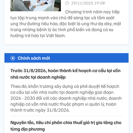
29/11/2025 19:08’
Chương trình năm nay tiếp
tục tập trung mạnh vào chủ đề sàng lọc và tầm soát
ung thư đường tiêu hóa, đặc biệt là ung thư dạ dày, một
trong những bệnh lý ác tính phổ biến và đang có xu
hướng trẻ hóa tại Việt Nam.
Chính sách mới
Trước 31/8/2026, hoàn thành kế hoạch cơ cấu lại vốn
nhà nước tại doanh nghiệp
Theo đó, khẩn trương xây dựng và phê duyệt Kế hoạch
cơ cấu lại vốn nhà nước tại doanh nghiệp giai đoạn
2026 - 2030 đối với các doanh nghiệp nhà nước, doanh
nghiệp có vốn nhà nước thuộc phạm vi quản lý, hoàn
thành trước ngày 31/8/2026.
Nguyên tắc, tiêu chí phân chia thuế giá trị gia tăng cho
từng địa phương