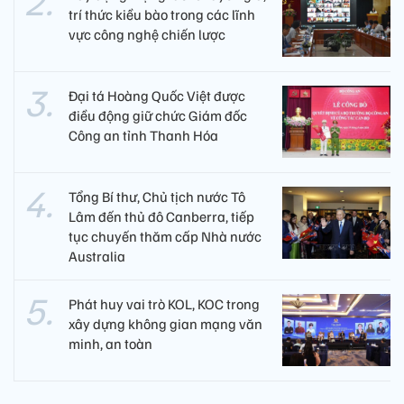
trí thức kiều bào trong các lĩnh
vực công nghệ chiến lược
Đại tá Hoàng Quốc Việt được
điều động giữ chức Giám đốc
Công an tỉnh Thanh Hóa
Tổng Bí thư, Chủ tịch nước Tô
Lâm đến thủ đô Canberra, tiếp
tục chuyến thăm cấp Nhà nước
Australia
Phát huy vai trò KOL, KOC trong
xây dựng không gian mạng văn
minh, an toàn