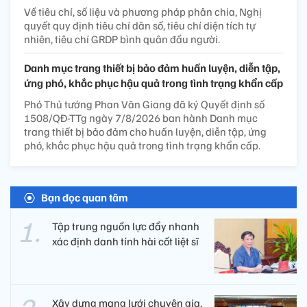
Về tiêu chí, số liệu và phương pháp phân chia, Nghị
quyết quy định tiêu chí dân số, tiêu chí diện tích tự
nhiên, tiêu chí GRDP bình quân đầu người.
Danh mục trang thiết bị bảo đảm huấn luyện, diễn tập,
ứng phó, khắc phục hậu quả trong tình trạng khẩn cấp
Phó Thủ tướng Phan Văn Giang đã ký Quyết định số
1508/QĐ-TTg ngày 7/8/2026 ban hành Danh mục
trang thiết bị bảo đảm cho huấn luyện, diễn tập, ứng
phó, khắc phục hậu quả trong tình trạng khẩn cấp.
Bạn đọc quan tâm
Tập trung nguồn lực đẩy nhanh
xác định danh tính hài cốt liệt sĩ
Xây dựng mạng lưới chuyên gia,