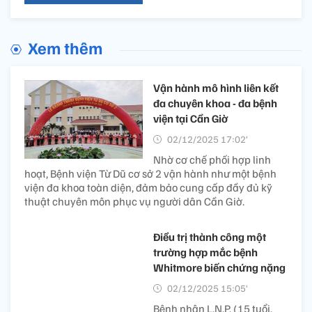
Xem thêm
Vận hành mô hình liên kết
đa chuyên khoa - đa bệnh
viện tại Cần Giờ
02/12/2025 17:02’
Nhờ cơ chế phối hợp linh
hoạt, Bệnh viện Từ Dũ cơ sở 2 vận hành như một bệnh
viện đa khoa toàn diện, đảm bảo cung cấp đầy đủ kỹ
thuật chuyên môn phục vụ người dân Cần Giờ.
Điều trị thành công một
trường hợp mắc bệnh
Whitmore biến chứng nặng
02/12/2025 15:05’
Bệnh nhân L.N.P. (15 tuổi,