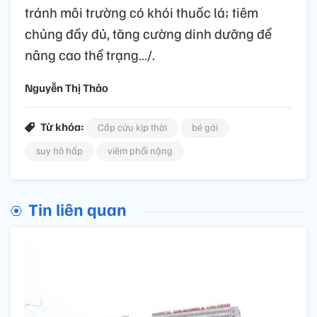
tránh môi trường có khói thuốc lá; tiêm
chủng đầy đủ, tăng cường dinh dưỡng để
nâng cao thể trạng…/.
Nguyễn Thị Thảo
Từ khóa:
Cấp cứu kịp thời
bé gái
suy hô hấp
viêm phổi nặng
Tin liên quan