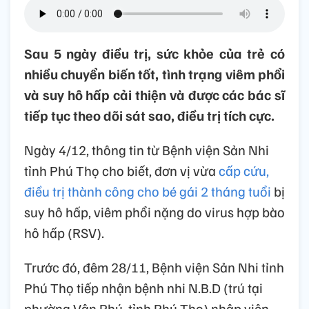
Sau 5 ngày điều trị, sức khỏe của trẻ có
nhiều chuyển biến tốt, tình trạng viêm phổi
và suy hô hấp cải thiện và được các bác sĩ
tiếp tục theo dõi sát sao, điều trị tích cực.
Ngày 4/12, thông tin từ Bệnh viện Sản Nhi
tỉnh Phú Thọ cho biết, đơn vị vừa
cấp cứu,
điều trị thành công cho bé gái 2 tháng tuổi
bị
suy hô hấp, viêm phổi nặng do virus hợp bào
hô hấp (RSV).
Trước đó, đêm 28/11, Bệnh viện Sản Nhi tỉnh
Phú Thọ tiếp nhận bệnh nhi N.B.D (trú tại
phường Vân Phú, tỉnh Phú Thọ) nhập viện