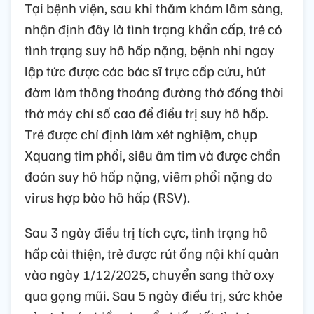
Tại bệnh viện, sau khi thăm khám lâm sàng,
nhận định đây là tình trạng khẩn cấp, trẻ có
tình trạng suy hô hấp nặng, bệnh nhi ngay
lập tức được các bác sĩ trực cấp cứu, hút
đờm làm thông thoáng đường thở đồng thời
thở máy chỉ số cao để điều trị suy hô hấp.
Trẻ được chỉ định làm xét nghiệm, chụp
Xquang tim phổi, siêu âm tim và được chẩn
đoán suy hô hấp nặng, viêm phổi nặng do
virus hợp bào hô hấp (RSV).
Sau 3 ngày điều trị tích cực, tình trạng hô
hấp cải thiện, trẻ được rút ống nội khí quản
vào ngày 1/12/2025, chuyển sang thở oxy
qua gọng mũi. Sau 5 ngày điều trị, sức khỏe