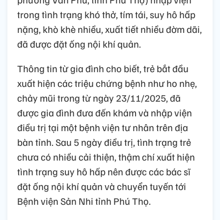
trong tình trạng khó thở, tím tái, suy hô hấp
nặng, khò khè nhiều, xuất tiết nhiều đờm dãi,
đã được đặt ống nội khí quản.
Thông tin từ gia đình cho biết, trẻ bắt đầu
xuất hiện các triệu chứng bệnh như ho nhẹ,
chảy mũi trong từ ngày 23/11/2025, đã
được gia đình đưa đến khám và nhập viện
điều trị tại một bệnh viện tư nhân trên địa
bàn tỉnh. Sau 5 ngày điều trị, tình trạng trẻ
chưa có nhiều cải thiện, thậm chí xuất hiện
tình trạng suy hô hấp nên được các bác sĩ
đặt ống nội khí quản và chuyển tuyến tới
Bệnh viện Sản Nhi tỉnh Phú Thọ.