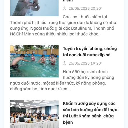
25/05/2023 20:20’
Các loại thuốc hiếm tại
Thành phố bị thiếu trong thời gian dài do không có nhà
cung ứng. Ngoài thuốc giải độc Botulinum, Thành phố
Hồ Chí Minh cũng thiếu nhiều loại thuốc khác.
Tuyên truyền phòng, chống
tai nạn đuối nước dịp hè
25/05/2023 19:20’
Hơn 650 học sinh được
hướng dẫn kỹ năng phòng
ngừa đuối nước; một số kiến thức, kỹ năng phòng,
chống xâm hại tình dục trẻ em.
Khẩn trương xây dựng các
văn bản hướng dẫn để thực
thi Luật Khám bệnh, chữa
bệnh