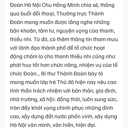
Đoàn Hà Nội Chu Hồng Minh chia sẻ, thông
qua buổi đối thoại, Thường trực Thành
Đoàn mong muốn được lắng nghe những
băn khoăn, tâm tư, nguyện vọng của thanh,
thiếu nhi. Từ đó, có thêm thông tin tham mưu
với lãnh đạo thành phố để tổ chức hoạt
động chăm lo cho thanh thiếu nhi cũng như
phát huy tốt hơn chức năng, nhiệm vụ của tổ
chức Đoàn... Bí thư Thành Đoàn bày tỏ
mong muốn lớp trẻ Thủ đô hiện nay nêu cao
tinh thần trách nhiệm với bản thân, gia đình,
nhà trường, xã hội; đồng thời, luôn sung sức,
tràn đầy khát vọng chinh phục những đỉnh
cao, xây dựng đất nước phồn vinh, xây dựng
Hà Nội văn minh, văn hiến, hiện đại.