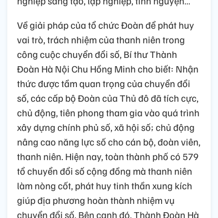
nghiệp sáng tạo, lập nghiệp, tình nguyện…
Về giải pháp của tổ chức Đoàn để phát huy
vai trò, trách nhiệm của thanh niên trong
công cuộc chuyển đổi số, Bí thư Thành
Đoàn Hà Nội Chu Hồng Minh cho biết: Nhận
thức được tầm quan trọng của chuyển đổi
số, các cấp bộ Đoàn của Thủ đô đã tích cực,
chủ động, tiên phong tham gia vào quá trình
xây dựng chính phủ số, xã hội số; chủ động
nâng cao năng lực số cho cán bộ, đoàn viên,
thanh niên. Hiện nay, toàn thành phố có 579
tổ chuyển đổi số cộng đồng mà thanh niên
làm nòng cốt, phát huy tinh thần xung kích
giúp địa phương hoàn thành nhiệm vụ
chuyển đổi số. Bên cạnh đó, Thành Đoàn Hà