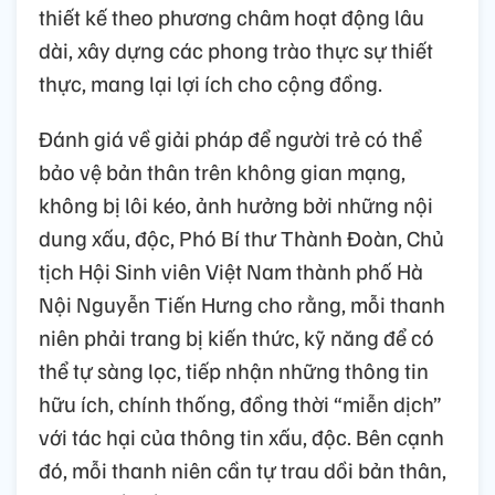
thiết kế theo phương châm hoạt động lâu
dài, xây dựng các phong trào thực sự thiết
thực, mang lại lợi ích cho cộng đồng.
Đánh giá về giải pháp để người trẻ có thể
bảo vệ bản thân trên không gian mạng,
không bị lôi kéo, ảnh hưởng bởi những nội
dung xấu, độc, Phó Bí thư Thành Đoàn, Chủ
tịch Hội Sinh viên Việt Nam thành phố Hà
Nội Nguyễn Tiến Hưng cho rằng, mỗi thanh
niên phải trang bị kiến thức, kỹ năng để có
thể tự sàng lọc, tiếp nhận những thông tin
hữu ích, chính thống, đồng thời “miễn dịch”
với tác hại của thông tin xấu, độc. Bên cạnh
đó, mỗi thanh niên cần tự trau dồi bản thân,