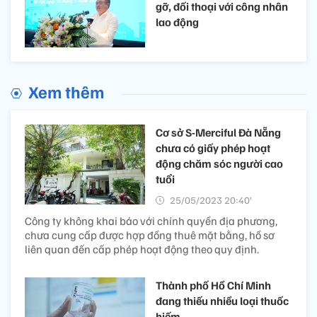
gỡ, đối thoại với công nhân
lao động
Xem thêm
Cơ sở S-Merciful Đà Nẵng
chưa có giấy phép hoạt
động chăm sóc người cao
tuổi
25/05/2023 20:40’
Công ty không khai báo với chính quyền địa phương,
chưa cung cấp được hợp đồng thuê mặt bằng, hồ sơ
liên quan đến cấp phép hoạt động theo quy định.
Thành phố Hồ Chí Minh
đang thiếu nhiều loại thuốc
hiếm