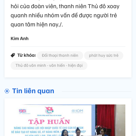
hỏi của đoàn viên, thanh niên Thủ đô xoay
quanh nhiều nhóm vấn đề được người trẻ
quan tâm hiện nay./.
Kim Anh
Từ khóa:
Đối thoại thanh niên
phát huy sức trẻ
Thủ đô văn minh - văn hiến - hiện đại
Tin liên quan