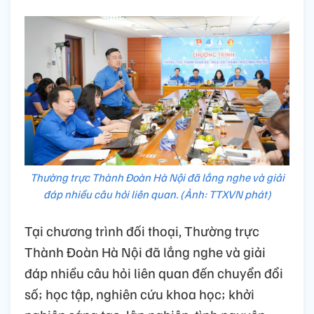
Thường trực Thành Đoàn Hà Nội đã lắng nghe và giải
đáp nhiều câu hỏi liên quan. (Ảnh: TTXVN phát)
Tại chương trình đối thoại, Thường trực
Thành Đoàn Hà Nội đã lắng nghe và giải
đáp nhiều câu hỏi liên quan đến chuyển đổi
số; học tập, nghiên cứu khoa học; khởi