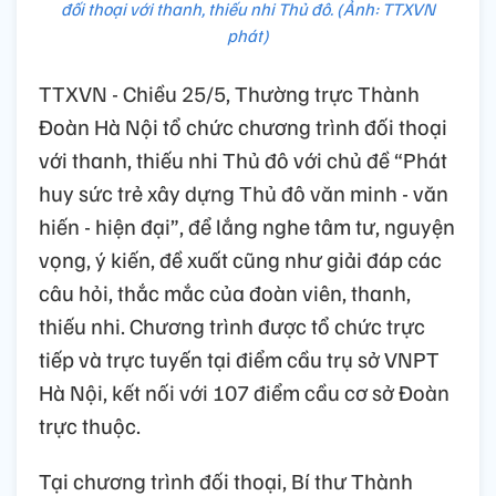
đối thoại với thanh, thiếu nhi Thủ đô. (Ảnh: TTXVN
phát)
TTXVN - Chiều 25/5, Thường trực Thành
Đoàn Hà Nội tổ chức chương trình đối thoại
với thanh, thiếu nhi Thủ đô với chủ đề “Phát
huy sức trẻ xây dựng Thủ đô văn minh - văn
hiến - hiện đại”, để lắng nghe tâm tư, nguyện
vọng, ý kiến, đề xuất cũng như giải đáp các
câu hỏi, thắc mắc của đoàn viên, thanh,
thiếu nhi. Chương trình được tổ chức trực
tiếp và trực tuyến tại điểm cầu trụ sở VNPT
Hà Nội, kết nối với 107 điểm cầu cơ sở Đoàn
trực thuộc.
Tại chương trình đối thoại, Bí thư Thành