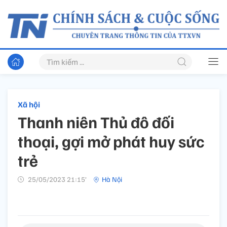
Xã hội
Thanh niên Thủ đô đối
thoại, gợi mở phát huy sức
trẻ
25/05/2023 21:15’
Hà Nội