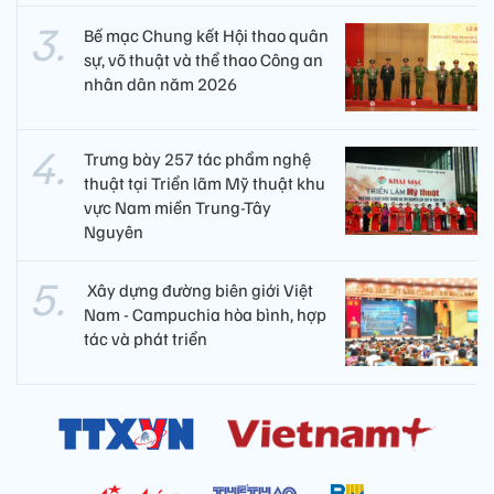
Bế mạc Chung kết Hội thao quân
sự, võ thuật và thể thao Công an
nhân dân năm 2026
Trưng bày 257 tác phẩm nghệ
thuật tại Triển lãm Mỹ thuật khu
vực Nam miền Trung-Tây
Nguyên
​ Xây dựng đường biên giới Việt
Nam - Campuchia hòa bình, hợp
tác và phát triển