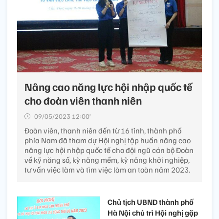
Nâng cao năng lực hội nhập quốc tế
cho đoàn viên thanh niên
09/05/2023 12:00’
Đoàn viên, thanh niên đến từ 16 tỉnh, thành phố
phía Nam đã tham dự Hội nghị tập huấn nâng cao
năng lực hội nhập quốc tế cho đội ngũ cán bộ Đoàn
về kỹ năng số, kỹ năng mềm, kỹ năng khởi nghiệp,
tư vấn việc làm và tìm việc làm an toàn năm 2023.
Chủ tịch UBND thành phố
Hà Nội chủ trì Hội nghị gặp