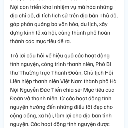
Nội còn triển khai nhiệm vụ mã hóa những
địa chỉ đỏ, di tích lịch sử trên địa bàn Thủ đô,
góp phần quảng bá văn hóa, du lịch, xây
dựng kinh tế xã hội, cùng thành phố hoàn
thành các mục tiêu đề ra.
Trả lời câu hỏi về hiệu quả các hoạt động
tình nguyện, công trình thanh niên, Phó Bí
thư Thường trực Thành Đoàn, Chủ tịch Hội
Liên hiệp thanh niên Việt Nam thành phố Hà
Nội Nguyễn Đức Tiến chia sẻ: Mục tiêu của
Đoàn và thanh niên, từ các hoạt động tình
nguyện hướng đến những điều tốt đẹp cho
cộng đồng, xã hội, làm lợi cho địa bàn tình
nguyện. Các hoạt động tình nguyện được