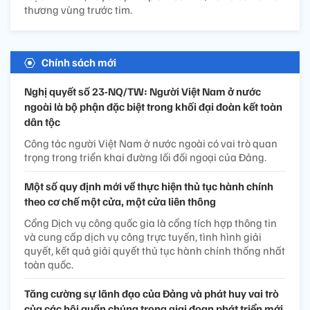
thương vùng trước tim.
Chính sách mới
Nghị quyết số 23-NQ/TW: Người Việt Nam ở nước
ngoài là bộ phận đặc biệt trong khối đại đoàn kết toàn
dân tộc
Công tác người Việt Nam ở nước ngoài có vai trò quan
trọng trong triển khai đường lối đối ngoại của Đảng.
Một số quy định mới về thực hiện thủ tục hành chính
theo cơ chế một cửa, một cửa liên thông
Cổng Dịch vụ công quốc gia là cổng tích hợp thông tin
và cung cấp dịch vụ công trực tuyến, tình hình giải
quyết, kết quả giải quyết thủ tục hành chính thống nhất
toàn quốc.
Tăng cường sự lãnh đạo của Đảng và phát huy vai trò
của các hội quần chúng trong giai đoạn phát triển mới