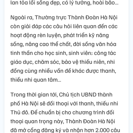
lan tỏa lối sống đẹp, có lý tưởng, hoài bão…
Ngoài ra, Thường trực Thành Đoàn Hà Nội
còn giải đáp các câu hỏi liên quan đến các
hoạt động rèn luyện, phát triển kỹ năng
sống, nâng cao thể chất, đời sống văn hóa
tinh thần cho học sinh, sinh viên; công tác
giáo dục, chăm sóc, bảo vệ thiếu niên, nhi
đồng cùng nhiều vấn đề khác được thanh,
thiếu nhi quan tâm…
Trong thời gian tới, Chủ tịch UBND thành
phố Hà Nội sẽ đối thoại với thanh, thiếu nhi
Thủ đô. Để chuẩn bị cho chương trình đối
thoại quan trọng này, Thành Đoàn Hà Nội
đã mở cổng đăng ký và nhận hơn 2.000 câu