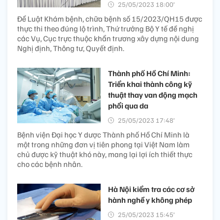
25/05/2023 18:00’
Để Luật Khám bệnh, chữa bệnh số 15/2023/QH15 được
thực thi theo đúng lộ trình, Thứ trưởng Bộ Y tế đề nghị
các Vụ, Cục trực thuộc khẩn trương xây dựng nội dung
Nghị định, Thông tư, Quyết định.
Thành phố Hồ Chí Minh:
Triển khai thành công kỹ
thuật thay van động mạch
phổi qua da
25/05/2023 17:48’
Bệnh viện Đại học Y dược Thành phố Hồ Chí Minh là
một trong những đơn vị tiên phong tại Việt Nam làm
chủ được kỹ thuật khó này, mang lại lợi ích thiết thực
cho các bệnh nhân.
Hà Nội kiểm tra các cơ sở
hành nghề y không phép
25/05/2023 15:45’