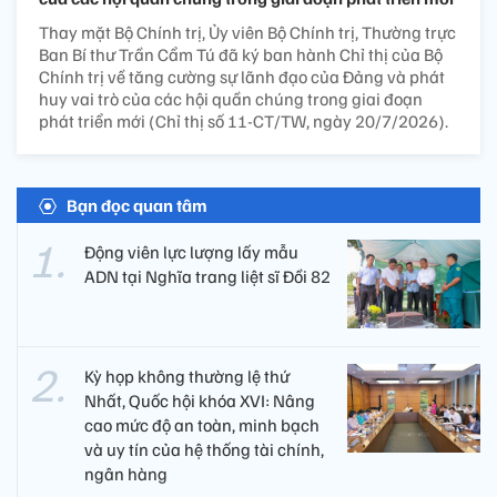
Thay mặt Bộ Chính trị, Ủy viên Bộ Chính trị, Thường trực
Ban Bí thư Trần Cẩm Tú đã ký ban hành Chỉ thị của Bộ
Chính trị về tăng cường sự lãnh đạo của Đảng và phát
huy vai trò của các hội quần chúng trong giai đoạn
phát triển mới (Chỉ thị số 11-CT/TW, ngày 20/7/2026).
Bạn đọc quan tâm
Động viên lực lượng lấy mẫu
ADN tại Nghĩa trang liệt sĩ Đồi 82​
Kỳ họp không thường lệ thứ
Nhất, Quốc hội khóa XVI: Nâng
cao mức độ an toàn, minh bạch
và uy tín của hệ thống tài chính,
ngân hàng