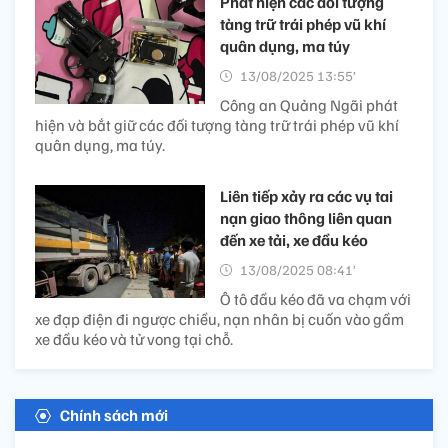
Phát hiện các đối tượng
tàng trữ trái phép vũ khí
quân dụng, ma túy
13/08/2025 13:55’
Công an Quảng Ngãi phát
hiện và bắt giữ các đối tượng tàng trữ trái phép vũ khí
quân dụng, ma túy.
Liên tiếp xảy ra các vụ tai
nạn giao thông liên quan
đến xe tải, xe đầu kéo
13/08/2025 08:41’
Ô tô đầu kéo đã va chạm với
xe đạp điện đi ngược chiều, nạn nhân bị cuốn vào gầm
xe đầu kéo và tử vong tại chỗ.
Chính sách mới