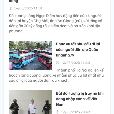
đồng
14/08/2025 11:01’
Đối tượng Lăng Ngọc Diễm huy động tiền của 4 người
dân tại huyện Chợ Mới, tỉnh An Giang (cũ), với tổng số
tiền gần 30 tỷ đồng rồi chiếm đoạt và bỏ trốn khỏi địa
phương.
Phục vụ tốt nhu cầu đi lại
của người dân dịp Quốc
khánh 2/9
13/08/2025 21:20’
Thành phố Hà Nội đã lên kế
hoạch tăng cường lượng xe nhằm phục vụ tốt nhất nhu
cầu đi lại của người dân, du khách.
Bắt đối tượng bị truy nã khi
đang nhập cảnh về Việt
Nam
13/08/2025 20:49’