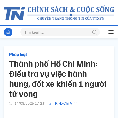
Pháp luật
Thành phố Hồ Chí Minh:
Điều tra vụ việc hành
hung, đốt xe khiến 1 người
tử vong
14/08/2025 17:23’
TP. Hồ Chí Minh