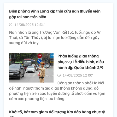
Biên phòng Vĩnh Long kịp thời cứu nạn thuyền viên
gặp tai nạn trên biển
14/08/2025 12:31’
Nạn nhân là ông Trương Văn Rết (51 tuổi, ngụ ấp An
Thới, xã Tân Thủy), bị tai nạn lao động dẫn đến gãy
xương đùi và tay.
Phân luồng giao thông
phục vụ Lễ diễu binh, diễu
hành dịp Quốc khánh 2/9
14/08/2025 12:00’
Công an thành phố Hà Nội
đề nghị người tham gia giao thông không dừng, đỗ
phương tiện trên các tuyến đường tổ chức cấm và tạm
cấm các phương tiện lưu thông.
Khởi tố, bắt tạm giam đối tượng lừa đảo hàng chục tỷ