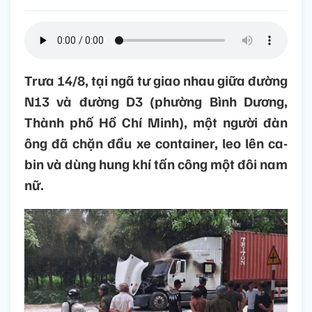
Trưa 14/8, tại ngã tư giao nhau giữa đường
N13 và đường D3 (phường Bình Dương,
Thành phố Hồ Chí Minh), một người đàn
ông đã chặn đầu xe container, leo lên ca-
bin và dùng hung khí tấn công một đôi nam
nữ.