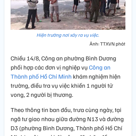
Hiện trường nơi xảy ra vụ việc.
Ảnh: TTXVN phát
Chiều 14/8, Công an phường Bình Dương
phối hợp các đơn vị nghiệp vụ
Công an
Thành phố Hồ Chí Minh
khám nghiệm hiện
trường, điều tra vụ việc khiến 1 người tử
vong, 2 người bị thương.
Theo thông tin ban đầu, trưa cùng ngày, tại
ngã tư giao nhau giữa đường N13 và đường
D3 (phường Bình Dương, Thành phố Hồ Chí