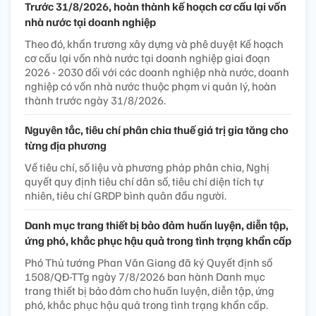
Trước 31/8/2026, hoàn thành kế hoạch cơ cấu lại vốn
nhà nước tại doanh nghiệp
Theo đó, khẩn trương xây dựng và phê duyệt Kế hoạch
cơ cấu lại vốn nhà nước tại doanh nghiệp giai đoạn
2026 - 2030 đối với các doanh nghiệp nhà nước, doanh
nghiệp có vốn nhà nước thuộc phạm vi quản lý, hoàn
thành trước ngày 31/8/2026.
Nguyên tắc, tiêu chí phân chia thuế giá trị gia tăng cho
từng địa phương
Về tiêu chí, số liệu và phương pháp phân chia, Nghị
quyết quy định tiêu chí dân số, tiêu chí diện tích tự
nhiên, tiêu chí GRDP bình quân đầu người.
Danh mục trang thiết bị bảo đảm huấn luyện, diễn tập,
ứng phó, khắc phục hậu quả trong tình trạng khẩn cấp
Phó Thủ tướng Phan Văn Giang đã ký Quyết định số
1508/QĐ-TTg ngày 7/8/2026 ban hành Danh mục
trang thiết bị bảo đảm cho huấn luyện, diễn tập, ứng
phó, khắc phục hậu quả trong tình trạng khẩn cấp.