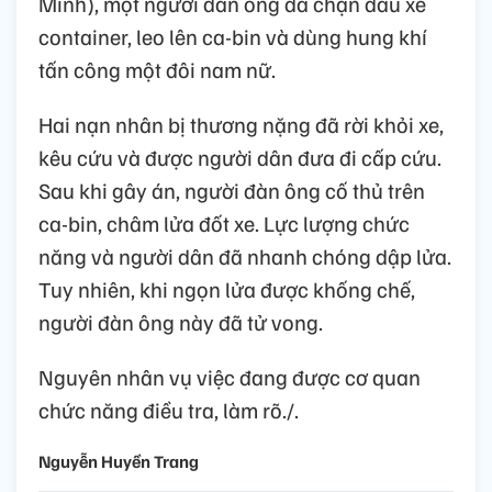
Minh), một người đàn ông đã chặn đầu xe
container, leo lên ca-bin và dùng hung khí
tấn công một đôi nam nữ.
Hai nạn nhân bị thương nặng đã rời khỏi xe,
kêu cứu và được người dân đưa đi cấp cứu.
Sau khi gây án, người đàn ông cố thủ trên
ca-bin, châm lửa đốt xe. Lực lượng chức
năng và người dân đã nhanh chóng dập lửa.
Tuy nhiên, khi ngọn lửa được khống chế,
người đàn ông này đã tử vong.
Nguyên nhân vụ việc đang được cơ quan
chức năng điều tra, làm rõ./.
Nguyễn Huyền Trang