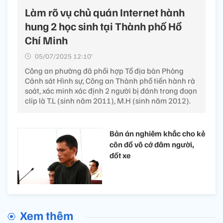
Làm rõ vụ chủ quán Internet hành
hung 2 học sinh tại Thành phố Hồ
Chí Minh
05/07/2025 12:10’
Công an phường đã phối hợp Tổ địa bàn Phòng
Cảnh sát Hình sự, Công an Thành phố tiến hành rà
soát, xác minh xác định 2 người bị đánh trong đoạn
clip là T.L (sinh năm 2011), M.H (sinh năm 2012).
Bản án nghiêm khắc cho kẻ
côn đồ vô cớ đâm người,
đốt xe
Xem thêm