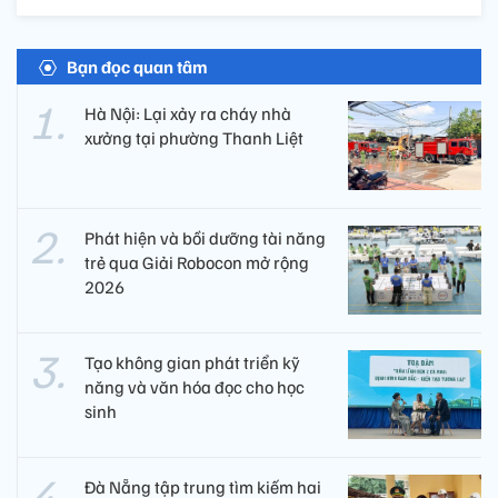
Bạn đọc quan tâm
Hà Nội: Lại xảy ra cháy nhà
xưởng tại phường Thanh Liệt
Phát hiện và bồi dưỡng tài năng
trẻ qua Giải Robocon mở rộng
2026
Tạo không gian phát triển kỹ
năng và văn hóa đọc cho học
sinh
Đà Nẵng tập trung tìm kiếm hai