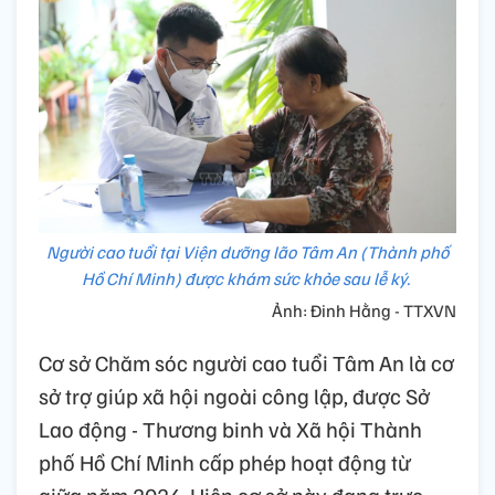
Người cao tuổi tại Viện dưỡng lão Tâm An (Thành phố
Hồ Chí Minh) được khám sức khỏe sau lễ ký.
Ảnh: Đinh Hằng - TTXVN
Cơ sở Chăm sóc người cao tuổi Tâm An là cơ
sở trợ giúp xã hội ngoài công lập, được Sở
Lao động - Thương binh và Xã hội Thành
phố Hồ Chí Minh cấp phép hoạt động từ