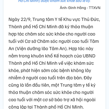
Hồ Chí Minh) được khám sức khỏe sau lễ ký.
Ảnh: Đinh Hằng - TTXVN
Ngày 22/9, Trung tâm Y tế Khu vực Thủ Đức,
Thành phố Hồ Chí Minh đã ký thỏa thuận
hợp tác chăm sóc sức khỏe cho người cao
tuổi với Cơ sở Chăm sóc người cao tuổi Tâm
An (Viện dưỡng lão Tâm An). Hợp tác này
nằm trong khuôn khổ Kế hoạch của UBND
Thành phố Hồ Chí Minh về việc khám sức
khỏe, phát hiện sớm các bệnh không lây
nhiễm ở người cao tuổi trên địa bàn. Đây
cũng là lần đầu tiên, một Trung tâm y tế ký
thỏa thuận chăm sóc sức khỏe cho người
cao tuổi với một cơ sở bảo trợ xã hội ngoài
công lập tại Thành phố Hồ Chí Minh.