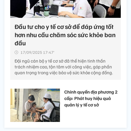
Đầu tư cho y tế cơ sở để đáp ứng tốt
hơn nhu cầu chăm sóc sức khỏe ban
đầu
17/09/2025 17:47’
Đội ngũ cán bộ y tế cơ sở đã thể hiện tinh thần
trách nhiệm cao, tận tâm với công việc, góp phần
quan trọng trong việc bảo vệ sức khỏe cộng đồng.
Chính quyền địa phương 2
cấp: Phát huy hiệu quả
quản lý y tế cơ sở