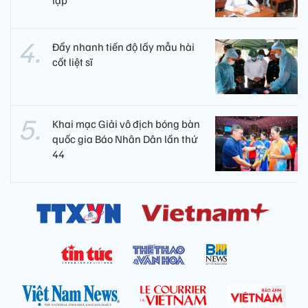
Đẩy nhanh tiến độ lấy mẫu hài
cốt liệt sĩ
Khai mạc Giải vô địch bóng bàn
quốc gia Báo Nhân Dân lần thứ
44