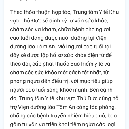
Theo thỏa thuận hợp tác, Trung tâm Y tế Khu
vực Thủ Đức sẽ định kỳ tư vấn sức khỏe,
chăm sóc và khám, chữa bệnh cho người
cao tuổi đang được nuôi dưỡng tại Viện
dưỡng lão Tâm An. Mỗi người cao tuổi tại
đây sẽ được lập hồ sơ sức khỏe điện tử để
theo dõi, cấp phát thuốc Bảo hiểm y tế và
chăm sóc sức khỏe một cách tốt nhất, từ
phòng ngừa đến điều trị, với mục tiêu giúp
người cao tuổi sống khỏe mạnh. Bên cạnh
đó, Trung tâm Y tế Khu vực Thủ Đức cũng hỗ
trợ Viện dưỡng lão Tâm An công tác phòng,
chống các bệnh truyền nhiễm hiệu quả, bao
gồm tư vấn và triển khai tiêm ngừa các loại