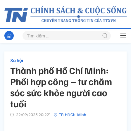
Xã hội
Thành phố Hồ Chí Minh:
Phối hợp công – tư chăm
sóc sức khỏe người cao
tuổi
22/09/2025 20:22’
TP. Hồ Chí Minh