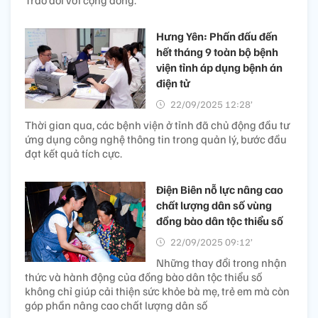
Hưng Yên: Phấn đấu đến
hết tháng 9 toàn bộ bệnh
viện tỉnh áp dụng bệnh án
điện tử
22/09/2025 12:28’
Thời gian qua, các bệnh viện ở tỉnh đã chủ động đầu tư
ứng dụng công nghệ thông tin trong quản lý, bước đầu
đạt kết quả tích cực.
Điện Biên nỗ lực nâng cao
chất lượng dân số vùng
đồng bào dân tộc thiểu số
22/09/2025 09:12’
Những thay đổi trong nhận
thức và hành động của đồng bào dân tộc thiểu số
không chỉ giúp cải thiện sức khỏe bà mẹ, trẻ em mà còn
góp phần nâng cao chất lượng dân số