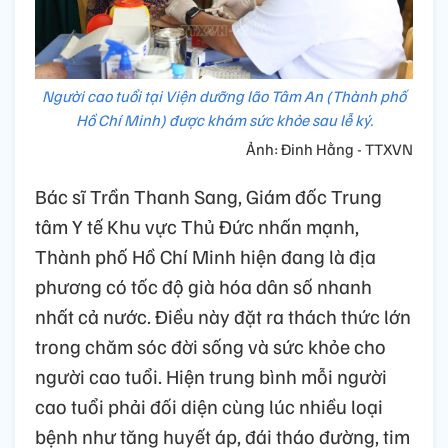
Người cao tuổi tại Viện dưỡng lão Tâm An (Thành phố
Hồ Chí Minh) được khám sức khỏe sau lễ ký.
Ảnh: Đinh Hằng - TTXVN
Bác sĩ Trần Thanh Sang, Giám đốc Trung
tâm Y tế Khu vực Thủ Đức nhấn mạnh,
Thành phố Hồ Chí Minh hiện đang là địa
phương có tốc độ già hóa dân số nhanh
nhất cả nước. Điều này đặt ra thách thức lớn
trong chăm sóc đời sống và sức khỏe cho
người cao tuổi. Hiện trung bình mỗi người
cao tuổi phải đối diện cùng lúc nhiều loại
bệnh như tăng huyết áp, đái tháo đường, tim