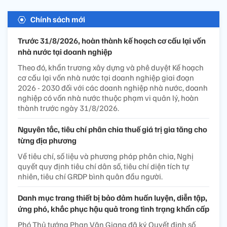
Chính sách mới
Trước 31/8/2026, hoàn thành kế hoạch cơ cấu lại vốn
nhà nước tại doanh nghiệp
Theo đó, khẩn trương xây dựng và phê duyệt Kế hoạch
cơ cấu lại vốn nhà nước tại doanh nghiệp giai đoạn
2026 - 2030 đối với các doanh nghiệp nhà nước, doanh
nghiệp có vốn nhà nước thuộc phạm vi quản lý, hoàn
thành trước ngày 31/8/2026.
Nguyên tắc, tiêu chí phân chia thuế giá trị gia tăng cho
từng địa phương
Về tiêu chí, số liệu và phương pháp phân chia, Nghị
quyết quy định tiêu chí dân số, tiêu chí diện tích tự
nhiên, tiêu chí GRDP bình quân đầu người.
Danh mục trang thiết bị bảo đảm huấn luyện, diễn tập,
ứng phó, khắc phục hậu quả trong tình trạng khẩn cấp
Phó Thủ tướng Phan Văn Giang đã ký Quyết định số