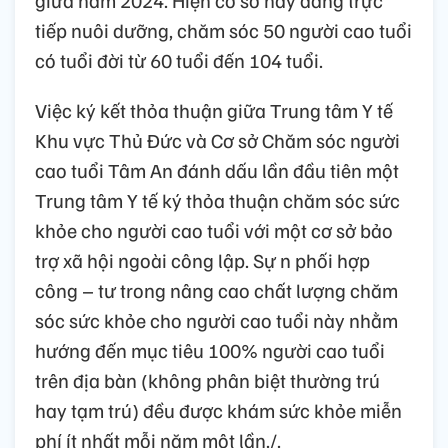
giữa năm 2024. Hiện cơ sở này đang trực
tiếp nuôi dưỡng, chăm sóc 50 người cao tuổi
có tuổi đời từ 60 tuổi đến 104 tuổi.
Việc ký kết thỏa thuận giữa Trung tâm Y tế
Khu vực Thủ Đức và Cơ sở Chăm sóc người
cao tuổi Tâm An đánh dấu lần đầu tiên một
Trung tâm Y tế ký thỏa thuận chăm sóc sức
khỏe cho người cao tuổi với một cơ sở bảo
trợ xã hội ngoài công lập. Sự n phối hợp
công – tư trong nâng cao chất lượng chăm
sóc sức khỏe cho người cao tuổi này nhằm
hướng đến mục tiêu 100% người cao tuổi
trên địa bàn (không phân biệt thường trú
hay tạm trú) đều được khám sức khỏe miễn
phí ít nhất mỗi năm một lần./.