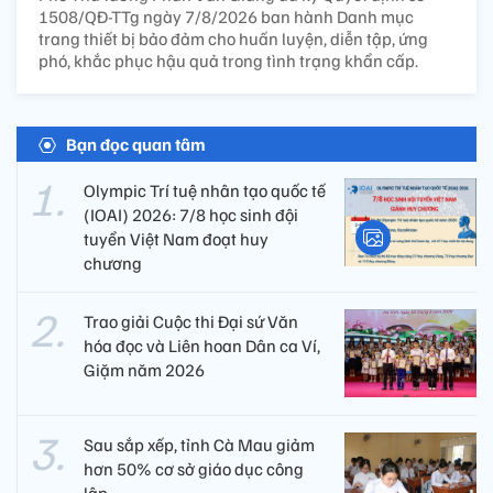
1508/QĐ-TTg ngày 7/8/2026 ban hành Danh mục
trang thiết bị bảo đảm cho huấn luyện, diễn tập, ứng
phó, khắc phục hậu quả trong tình trạng khẩn cấp.
Bạn đọc quan tâm
Olympic Trí tuệ nhân tạo quốc tế
(IOAI) 2026: 7/8 học sinh đội
tuyển Việt Nam đoạt huy
chương
Trao giải Cuộc thi Đại sứ Văn
hóa đọc và Liên hoan Dân ca Ví,
Giặm năm 2026
Sau sắp xếp, tỉnh Cà Mau giảm
hơn 50% cơ sở giáo dục công
lập