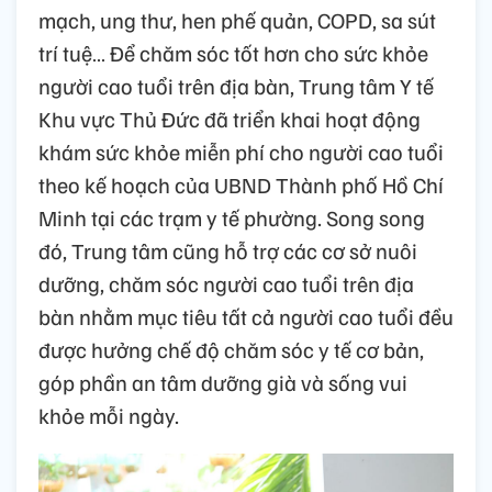
mạch, ung thư, hen phế quản, COPD, sa sút
trí tuệ… Để chăm sóc tốt hơn cho sức khỏe
người cao tuổi trên địa bàn, Trung tâm Y tế
Khu vực Thủ Đức đã triển khai hoạt động
khám sức khỏe miễn phí cho người cao tuổi
theo kế hoạch của UBND Thành phố Hồ Chí
Minh tại các trạm y tế phường. Song song
đó, Trung tâm cũng hỗ trợ các cơ sở nuôi
dưỡng, chăm sóc người cao tuổi trên địa
bàn nhằm mục tiêu tất cả người cao tuổi đều
được hưởng chế độ chăm sóc y tế cơ bản,
góp phần an tâm dưỡng già và sống vui
khỏe mỗi ngày.