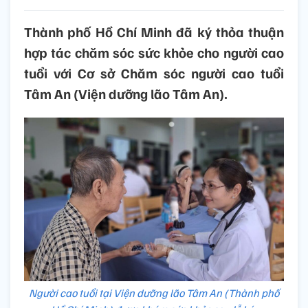
Thành phố Hồ Chí Minh đã ký thỏa thuận
hợp tác chăm sóc sức khỏe cho người cao
tuổi với Cơ sở Chăm sóc người cao tuổi
Tâm An (Viện dưỡng lão Tâm An).
Người cao tuổi tại Viện dưỡng lão Tâm An (Thành phố