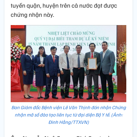
tuyến quận, huyện trên cả nước đạt được
chứng nhận này.
Ban Giám đốc Bệnh viện Lê Văn Thịnh đón nhận Chứng
nhận mã số đào tạo liên tục từ đại diện Bộ Y tế. (Ảnh:
Đinh Hằng/TTXVN)