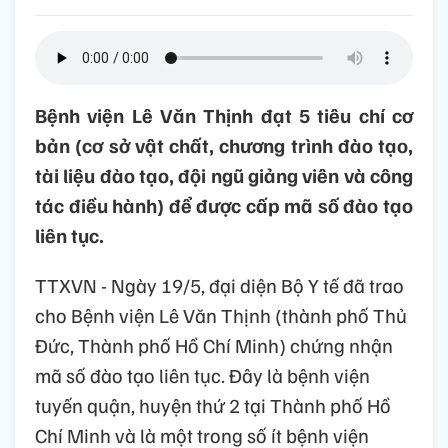
Bệnh viện Lê Văn Thịnh đạt 5 tiêu chí cơ
bản (cơ sở vật chất, chương trình đào tạo,
tài liệu đào tạo, đội ngũ giảng viên và công
tác điều hành) để được cấp mã số đào tạo
liên tục.
TTXVN - Ngày 19/5, đại diện Bộ Y tế đã trao
cho Bệnh viện Lê Văn Thịnh (thành phố Thủ
Đức, Thành phố Hồ Chí Minh) chứng nhận
mã số đào tạo liên tục. Đây là bệnh viện
tuyến quận, huyện thứ 2 tại Thành phố Hồ
Chí Minh và là một trong số ít bệnh viện