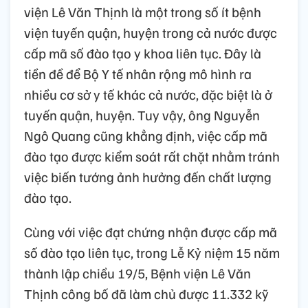
viện Lê Văn Thịnh là một trong số ít bệnh
viện tuyến quận, huyện trong cả nước được
cấp mã số đào tạo y khoa liên tục. Đây là
tiền đề để Bộ Y tế nhân rộng mô hình ra
nhiều cơ sở y tế khác cả nước, đặc biệt là ở
tuyến quận, huyện. Tuy vậy, ông Nguyễn
Ngô Quang cũng khẳng định, việc cấp mã
đào tạo được kiểm soát rất chặt nhằm tránh
việc biến tướng ảnh hưởng đến chất lượng
đào tạo.
Cùng với việc đạt chứng nhận được cấp mã
số đào tạo liên tục, trong Lễ Kỷ niệm 15 năm
thành lập chiều 19/5, Bệnh viện Lê Văn
Thịnh công bố đã làm chủ được 11.332 kỹ