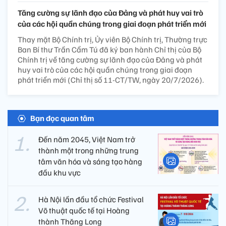
Tăng cường sự lãnh đạo của Đảng và phát huy vai trò
của các hội quần chúng trong giai đoạn phát triển mới
Thay mặt Bộ Chính trị, Ủy viên Bộ Chính trị, Thường trực
Ban Bí thư Trần Cẩm Tú đã ký ban hành Chỉ thị của Bộ
Chính trị về tăng cường sự lãnh đạo của Đảng và phát
huy vai trò của các hội quần chúng trong giai đoạn
phát triển mới (Chỉ thị số 11-CT/TW, ngày 20/7/2026).
Bạn đọc quan tâm
Đến năm 2045, Việt Nam trở
thành một trong những trung
tâm văn hóa và sáng tạo hàng
đầu khu vực
Hà Nội lần đầu tổ chức Festival
Võ thuật quốc tế tại Hoàng
thành Thăng Long