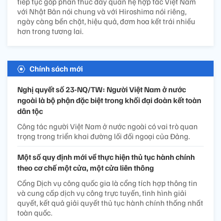
tiếp tục góp phần thúc đẩy quan hệ hợp tác Việt Nam
với Nhật Bản nói chung và với Hiroshima nói riêng,
ngày càng bền chặt, hiệu quả, đơm hoa kết trái nhiều
hơn trong tương lai.
Chính sách mới
Nghị quyết số 23-NQ/TW: Người Việt Nam ở nước
ngoài là bộ phận đặc biệt trong khối đại đoàn kết toàn
dân tộc
Công tác người Việt Nam ở nước ngoài có vai trò quan
trọng trong triển khai đường lối đối ngoại của Đảng.
Một số quy định mới về thực hiện thủ tục hành chính
theo cơ chế một cửa, một cửa liên thông
Cổng Dịch vụ công quốc gia là cổng tích hợp thông tin
và cung cấp dịch vụ công trực tuyến, tình hình giải
quyết, kết quả giải quyết thủ tục hành chính thống nhất
toàn quốc.