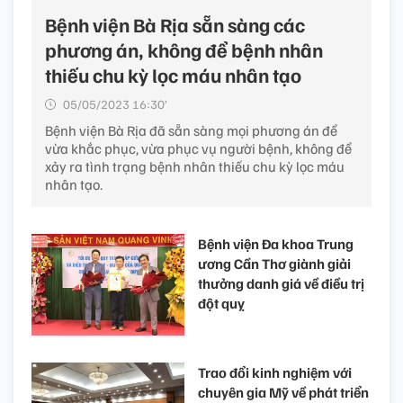
Bệnh viện Bà Rịa sẵn sàng các
phương án, không để bệnh nhân
thiếu chu kỳ lọc máu nhân tạo
05/05/2023 16:30’
Bệnh viện Bà Rịa đã sẵn sàng mọi phương án để
vừa khắc phục, vừa phục vụ người bệnh, không để
xảy ra tình trạng bệnh nhân thiếu chu kỳ lọc máu
nhân tạo.
Bệnh viện Đa khoa Trung
ương Cần Thơ giành giải
thưởng danh giá về điều trị
đột quỵ
Trao đổi kinh nghiệm với
chuyên gia Mỹ về phát triển