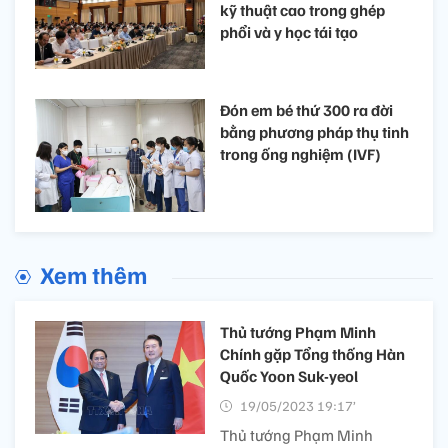
kỹ thuật cao trong ghép
phổi và y học tái tạo
Đón em bé thứ 300 ra đời
bằng phương pháp thụ tinh
trong ống nghiệm (IVF)
Xem thêm
Thủ tướng Phạm Minh
Chính gặp Tổng thống Hàn
Quốc Yoon Suk-yeol
19/05/2023 19:17’
Thủ tướng Phạm Minh