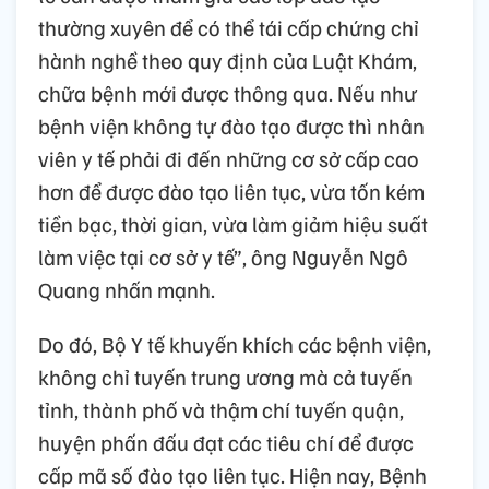
thường xuyên để có thể tái cấp chứng chỉ
hành nghề theo quy định của Luật Khám,
chữa bệnh mới được thông qua. Nếu như
bệnh viện không tự đào tạo được thì nhân
viên y tế phải đi đến những cơ sở cấp cao
hơn để được đào tạo liên tục, vừa tốn kém
tiền bạc, thời gian, vừa làm giảm hiệu suất
làm việc tại cơ sở y tế”, ông Nguyễn Ngô
Quang nhấn mạnh.
Do đó, Bộ Y tế khuyến khích các bệnh viện,
không chỉ tuyến trung ương mà cả tuyến
tỉnh, thành phố và thậm chí tuyến quận,
huyện phấn đấu đạt các tiêu chí để được
cấp mã số đào tạo liên tục. Hiện nay, Bệnh