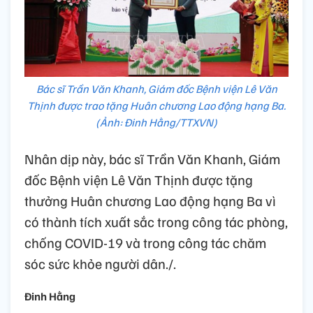
Bác sĩ Trần Văn Khanh, Giám đốc Bệnh viện Lê Văn
Thịnh được trao tặng Huân chương Lao động hạng Ba.
(Ảnh: Đinh Hằng/TTXVN)
Nhân dịp này, bác sĩ Trần Văn Khanh, Giám
đốc Bệnh viện Lê Văn Thịnh được tặng
thưởng Huân chương Lao động hạng Ba vì
có thành tích xuất sắc trong công tác phòng,
chống COVID-19 và trong công tác chăm
sóc sức khỏe người dân./.
Đinh Hằng