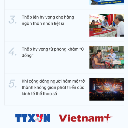
Thắp lên hy vọng cho hàng
ngàn thân nhân liệt sĩ
Thắp hy vọng từ phòng khám “0
đồng”
Khi cộng đồng người hâm mộ trở
thành không gian phát triển của
kinh tế thể thao số