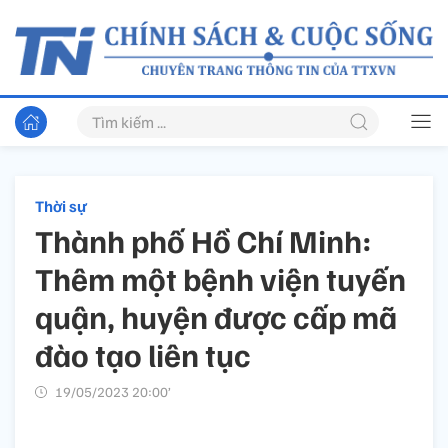
Thời sự
Thành phố Hồ Chí Minh:
Thêm một bệnh viện tuyến
quận, huyện được cấp mã
đào tạo liên tục
19/05/2023 20:00’