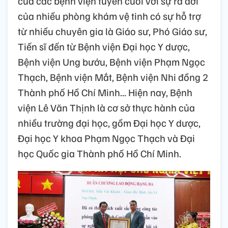
của các bệnh viện tuyến cuối với sự ra đời
của nhiều phòng khám vệ tinh có sự hỗ trợ
từ nhiều chuyên gia là Giáo sư, Phó Giáo sư,
Tiến sĩ đến từ Bệnh viện Đại học Y dược,
Bệnh viện Ung bướu, Bệnh viện Phạm Ngọc
Thạch, Bệnh viện Mắt, Bệnh viện Nhi đồng 2
Thành phố Hồ Chí Minh... Hiện nay, Bệnh
viện Lê Văn Thịnh là cơ sở thực hành của
nhiều trường đại học, gồm Đại học Y dược,
Đại học Y khoa Phạm Ngọc Thạch và Đại
học Quốc gia Thành phố Hồ Chí Minh.