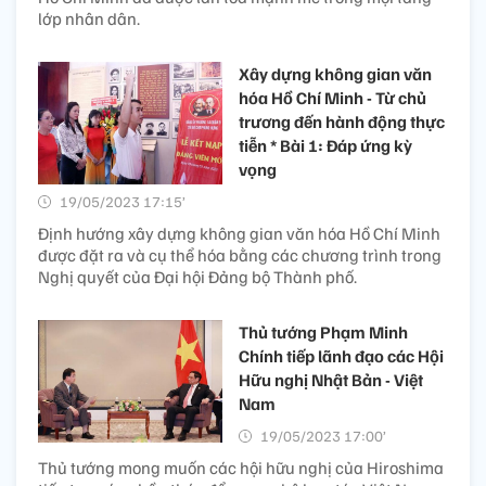
lớp nhân dân.
Xây dựng không gian văn
hóa Hồ Chí Minh - Từ chủ
trương đến hành động thực
tiễn * Bài 1: Đáp ứng kỳ
vọng
19/05/2023 17:15’
Định hướng xây dựng không gian văn hóa Hồ Chí Minh
được đặt ra và cụ thể hóa bằng các chương trình trong
Nghị quyết của Đại hội Đảng bộ Thành phố.
Thủ tướng Phạm Minh
Chính tiếp lãnh đạo các Hội
Hữu nghị Nhật Bản - Việt
Nam
19/05/2023 17:00’
Thủ tướng mong muốn các hội hữu nghị của Hiroshima