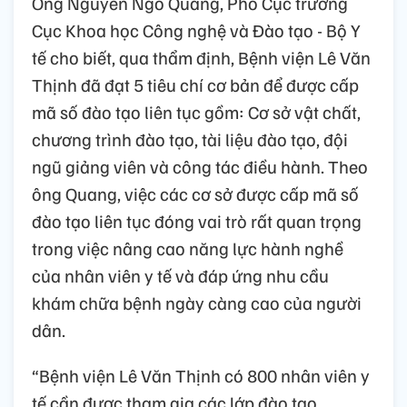
Ông Nguyễn Ngô Quang, Phó Cục trưởng
Cục Khoa học Công nghệ và Đào tạo - Bộ Y
tế cho biết, qua thẩm định, Bệnh viện Lê Văn
Thịnh đã đạt 5 tiêu chí cơ bản để được cấp
mã số đào tạo liên tục gồm: Cơ sở vật chất,
chương trình đào tạo, tài liệu đào tạo, đội
ngũ giảng viên và công tác điều hành. Theo
ông Quang, việc các cơ sở được cấp mã số
đào tạo liên tục đóng vai trò rất quan trọng
trong việc nâng cao năng lực hành nghề
của nhân viên y tế và đáp ứng nhu cầu
khám chữa bệnh ngày càng cao của người
dân.
“Bệnh viện Lê Văn Thịnh có 800 nhân viên y
tế cần được tham gia các lớp đào tạo