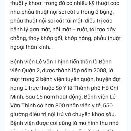
thuật y khoa; trong đó có nhiều kỹ thuật cao
như phẫu thuật nội soi cắt u trong ổ bụng,
phẫu thuật nội soi cắt túi mật, điều trị các
bệnh lý gan mật, nối mật – ruột, tái tạo dây
chằng, thay khớp gối, khớp háng, phẫu thuật
ngoại thần kinh…
Bệnh viện Lê Văn Thịnh tiền thân là Bệnh
viện Quận 2, được thành lập năm 2008, là
một trong 2 bệnh viện tuyến quận, huyện đạt
hạng 1 trực thuộc Sở Y tế Thành phố Hồ Chí
Minh. Sau 15 năm hoạt động, Bệnh viện Lê
Văn Thịnh có hơn 800 nhân viên y tế, 550
giường điều trị nội trú và chuyên khoa sâu.
Bệnh viện được coi cũng là mô hình thu nhỏ