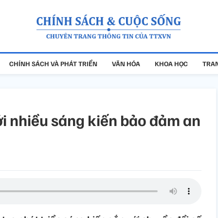
CHÍNH SÁCH VÀ PHÁT TRIỂN
VĂN HÓA
KHOA HỌC
TRAN
ới nhiều sáng kiến bảo đảm an