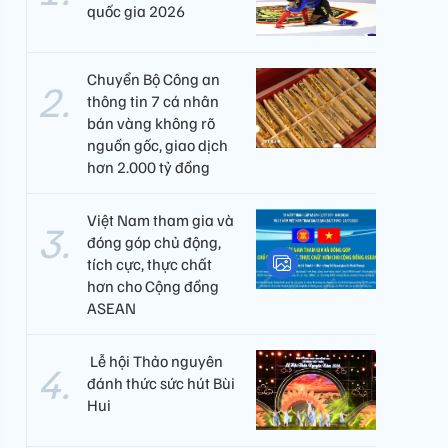
quốc gia 2026
Chuyển Bộ Công an
thông tin 7 cá nhân
bán vàng không rõ
nguồn gốc, giao dịch
hơn 2.000 tỷ đồng
Việt Nam tham gia và
đóng góp chủ động,
tích cực, thực chất
hơn cho Cộng đồng
ASEAN
​ Lễ hội Thảo nguyên
đánh thức sức hút Bùi
Hui