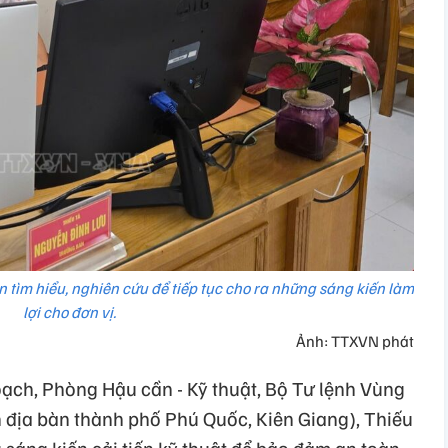
 tìm hiểu, nghiên cứu để tiếp tục cho ra những sáng kiến làm
lợi cho đơn vị.
Ảnh: TTXVN phát
ch, Phòng Hậu cần - Kỹ thuật, Bộ Tư lệnh Vùng
n địa bàn thành phố Phú Quốc, Kiên Giang), Thiếu