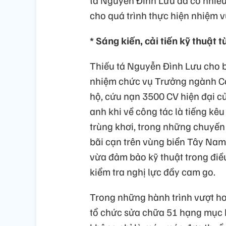
tá Nguyễn Đình Lưu đã có nhiều 
cho quá trình thực hiện nhiệm v
* Sáng kiến, cải tiến kỹ thuật t
Thiếu tá Nguyễn Đình Lưu cho 
nhiệm chức vụ Trưởng ngành Cơ 
hộ, cứu nạn 3500 CV hiện đại củ
anh khi về công tác là tiếng k
trùng khơi, trong những chuyến 
bãi cạn trên vùng biển Tây Nam. 
vừa đảm bảo kỹ thuật trong điều 
kiểm tra nghị lực đầy cam go.
Trong những hành trình vượt hơ
tổ chức sửa chữa 51 hạng mục k