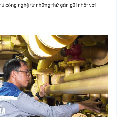
chủ công nghệ từ những thứ gần gũi nhất với
i