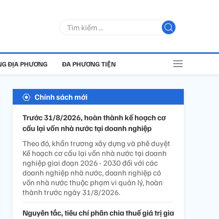
G ĐỊA PHƯƠNG
ĐA PHƯƠNG TIỆN
Chính sách mới
Trước 31/8/2026, hoàn thành kế hoạch cơ
cấu lại vốn nhà nước tại doanh nghiệp
Theo đó, khẩn trương xây dựng và phê duyệt
Kế hoạch cơ cấu lại vốn nhà nước tại doanh
nghiệp giai đoạn 2026 - 2030 đối với các
doanh nghiệp nhà nước, doanh nghiệp có
vốn nhà nước thuộc phạm vi quản lý, hoàn
thành trước ngày 31/8/2026.
Nguyên tắc, tiêu chí phân chia thuế giá trị gia