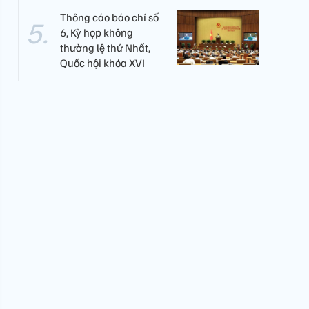
Thông cáo báo chí số
6, Kỳ họp không
thường lệ thứ Nhất,
Quốc hội khóa XVI