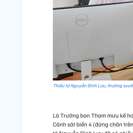
Thiếu tá Nguyễn Đình Lưu, thường xuyên
Là Trưởng ban Tham mưu kế hoạ
Cảnh sát biển 4 (đứng chân trê