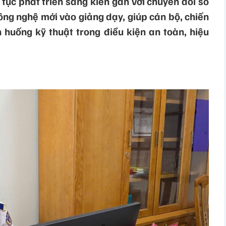
tục phát triển sáng kiến gắn với chuyển đổi số
ông nghệ mới vào giảng dạy, giúp cán bộ, chiến
h huống kỹ thuật trong điều kiện an toàn, hiệu