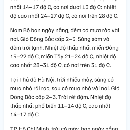
nhất 14–17 độ C, có nơi dưới 13 độ C; nhiệt
độ cao nhất 24–27 độ C, có nơi trên 28 độ C.
Nam Bộ ban ngày nắng, đêm có mưa rào vài
nơi. Gió Đông Bắc cấp 2–3. Sáng sớm và
đêm trời lạnh. Nhiệt độ thấp nhất miền Đông
19–22 độ C, miền Tây 21–24 độ C; nhiệt độ
cao nhất 28–31 độ C, có nơi trên 31 độ C.
Tại Thủ đô Hà Nội, trời nhiều mây, sáng có
mưa nhỏ rải rác, sau có mưa nhỏ vài nơi. Gió
Đông Bắc cấp 2–3. Trời rét đậm. Nhiệt độ
thấp nhất phổ biến 11–14 độ C, cao nhất
14–17 độ C.
TP. Hồ Chí Minh, trời có mây, ban ngày nắng,