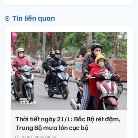
Tin liên quan
Thời tiết ngày 21/1: Bắc Bộ rét đậm,
Trung Bộ mưa lớn cục bộ
21/01/2026 08:26’