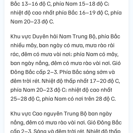
Bắc 13–16 độ C, phía Nam 15–18 độ C;
nhiệt độ cao nhất phía Bắc 16–19 độ C, phía
Nam 20–23 độ C.
Khu vực Duyên hải Nam Trung Bộ, phía Bắc
nhiều mây, ban ngày có mưa, mưa rào rải
rác, đêm có mưa vài nơi; phía Nam có mây,
ban ngày nắng, đêm có mưa rào vài nơi. Gió
Đông Bắc cấp 2–3. Phía Bắc sáng sớm và
đêm trời rét. Nhiệt độ thấp nhất 17–20 độ C,
phía Nam 20–23 độ C; nhiệt độ cao nhất
25–28 độ C, phía Nam có nơi trên 28 độ C.
Khu vực Cao nguyên Trung Bộ ban ngày
nắng, đêm có mưa rào vài nơi. Gió Đông Bắc
cấp 2–3. Sáng và đêm trời rét. Nhiệt độ thấp