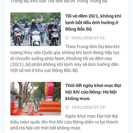
Trung Bộ, khu vực Tây Bắc Bộ và Trung Trung Bộ.
Tối và đêm 20/1, không khí
lạnh bắt đầu ảnh hưởng ở
Đông Bắc Bộ
20/01/2026 07:41’
Theo Trung tâm Dự báo khí
tượng thủy văn Quốc gia, không khí lạnh đang tiếp tục
di chuyển xuống phía Nam. Khoảng tối và đêm nay
(20/1), bộ phận không khí lạnh này sẽ ảnh hưởng đến
một số nơi ở khu vực Đông Bắc Bộ.
Thời tiết ngày khai mạc Đại
hội XIV của Đảng: Hà Nội
không mưa
19/01/2026 07:29’
Ngày khai mạc Đại hội đại
biểu toàn quốc lần thứ XIV của Đảng diễn ra tại thành
phố Hà Nội với thời tiết không mưa.