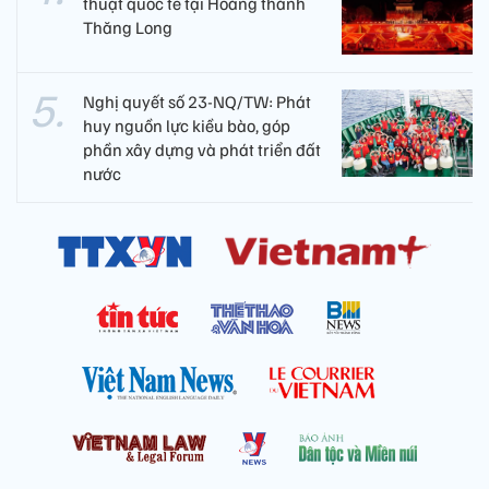
thuật quốc tế tại Hoàng thành
Thăng Long
Nghị quyết số 23-NQ/TW: Phát
huy nguồn lực kiều bào, góp
phần xây dựng và phát triển đất
nước