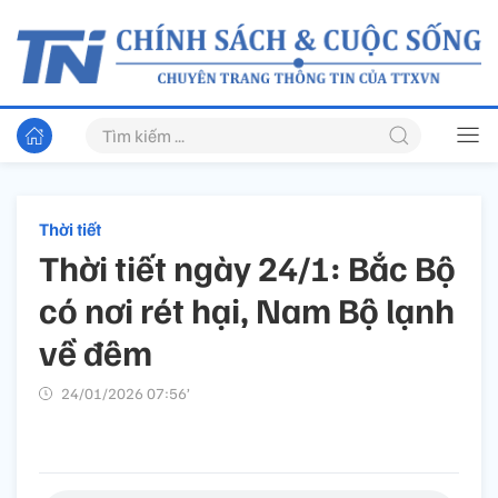
Thời tiết
Thời tiết ngày 24/1: Bắc Bộ
có nơi rét hại, Nam Bộ lạnh
về đêm
24/01/2026 07:56’