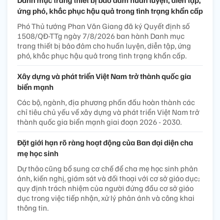
ứng phó, khắc phục hậu quả trong tình trạng khẩn cấp
Phó Thủ tướng Phan Văn Giang đã ký Quyết định số
1508/QĐ-TTg ngày 7/8/2026 ban hành Danh mục
trang thiết bị bảo đảm cho huấn luyện, diễn tập, ứng
phó, khắc phục hậu quả trong tình trạng khẩn cấp.
Xây dựng và phát triển Việt Nam trở thành quốc gia
biển mạnh
Các bộ, ngành, địa phương phấn đấu hoàn thành các
chỉ tiêu chủ yếu về xây dựng và phát triển Việt Nam trở
thành quốc gia biển mạnh giai đoạn 2026 - 2030.
Đặt giới hạn rõ ràng hoạt động của Ban đại diện cha
mẹ học sinh
Dự thảo cũng bổ sung cơ chế để cha mẹ học sinh phản
ánh, kiến nghị, giám sát và đối thoại với cơ sở giáo dục;
quy định trách nhiệm của người đứng đầu cơ sở giáo
dục trong việc tiếp nhận, xử lý phản ánh và công khai
thông tin.