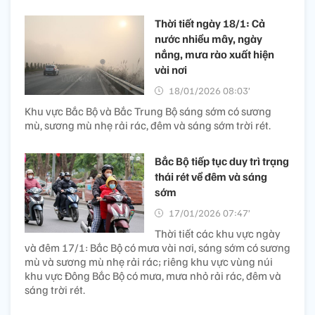
Thời tiết ngày 18/1: Cả
nước nhiều mây, ngày
nắng, mưa rào xuất hiện
vài nơi
18/01/2026 08:03’
Khu vực Bắc Bộ và Bắc Trung Bộ sáng sớm có sương
mù, sương mù nhẹ rải rác, đêm và sáng sớm trời rét.
Bắc Bộ tiếp tục duy trì trạng
thái rét về đêm và sáng
sớm
17/01/2026 07:47’
Thời tiết các khu vực ngày
và đêm 17/1: Bắc Bộ có mưa vài nơi, sáng sớm có sương
mù và sương mù nhẹ rải rác; riêng khu vực vùng núi
khu vực Đông Bắc Bộ có mưa, mưa nhỏ rải rác, đêm và
sáng trời rét.