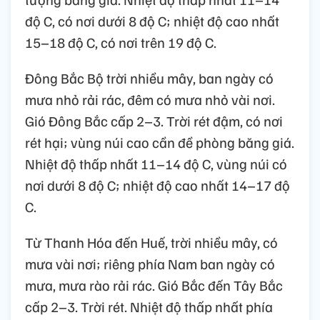
độ C, có nơi dưới 8 độ C; nhiệt độ cao nhất
15–18 độ C, có nơi trên 19 độ C.
Đông Bắc Bộ trời nhiều mây, ban ngày có
mưa nhỏ rải rác, đêm có mưa nhỏ vài nơi.
Gió Đông Bắc cấp 2–3. Trời rét đậm, có nơi
rét hại; vùng núi cao cần đề phòng băng giá.
Nhiệt độ thấp nhất 11–14 độ C, vùng núi có
nơi dưới 8 độ C; nhiệt độ cao nhất 14–17 độ
C.
Từ Thanh Hóa đến Huế, trời nhiều mây, có
mưa vài nơi; riêng phía Nam ban ngày có
mưa, mưa rào rải rác. Gió Bắc đến Tây Bắc
cấp 2–3. Trời rét. Nhiệt độ thấp nhất phía