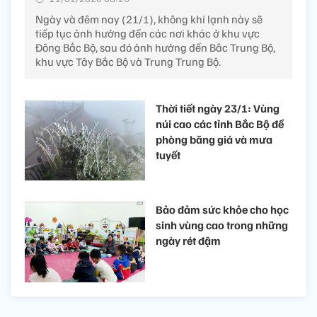
Ngày và đêm nay (21/1), không khí lạnh này sẽ
tiếp tục ảnh hưởng đến các nơi khác ở khu vực
Đông Bắc Bộ, sau đó ảnh hưởng đến Bắc Trung Bộ,
khu vực Tây Bắc Bộ và Trung Trung Bộ.
Thời tiết ngày 23/1: Vùng
núi cao các tỉnh Bắc Bộ đề
phòng băng giá và mưa
tuyết
Bảo đảm sức khỏe cho học
sinh vùng cao trong những
ngày rét đậm