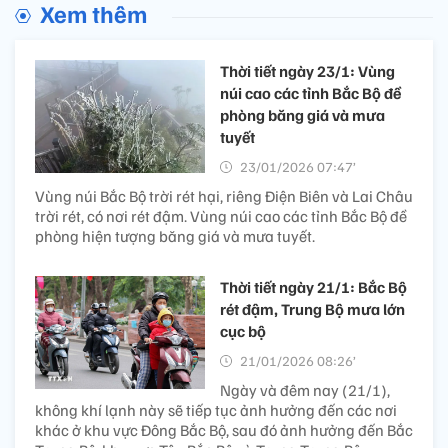
Xem thêm
Thời tiết ngày 23/1: Vùng
núi cao các tỉnh Bắc Bộ đề
phòng băng giá và mưa
tuyết
23/01/2026 07:47’
Vùng núi Bắc Bộ trời rét hại, riêng Điện Biên và Lai Châu
trời rét, có nơi rét đậm. Vùng núi cao các tỉnh Bắc Bộ đề
phòng hiện tượng băng giá và mưa tuyết.
Thời tiết ngày 21/1: Bắc Bộ
rét đậm, Trung Bộ mưa lớn
cục bộ
21/01/2026 08:26’
Ngày và đêm nay (21/1),
không khí lạnh này sẽ tiếp tục ảnh hưởng đến các nơi
khác ở khu vực Đông Bắc Bộ, sau đó ảnh hưởng đến Bắc