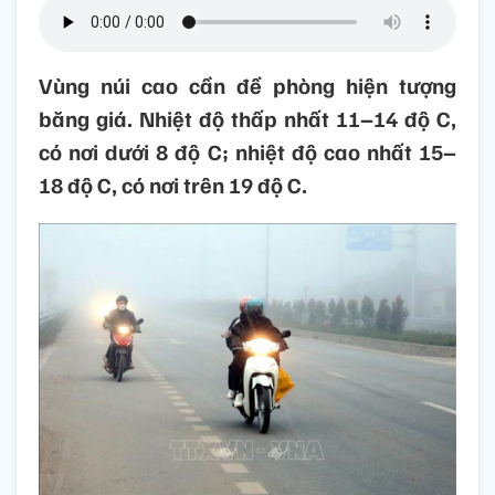
Vùng núi cao cần đề phòng hiện tượng
băng giá. Nhiệt độ thấp nhất 11–14 độ C,
có nơi dưới 8 độ C; nhiệt độ cao nhất 15–
18 độ C, có nơi trên 19 độ C.