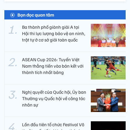
Bạn đọc quan tâm
Ba thành phố giành giải A tại
Hội thi lực lượng bảo vệ an ninh,
trật tự ở cơ sở giỏi toàn quốc
ASEAN Cup 2026: Tuyển Việt
Nam thẳng tiến vào bán kết với
thành tích nhất bảng
Nghị quyết của Quốc hội, Ủy ban
Thường vụ Quốc hội về công tác
nhân sự
Lần đầu tiên tổ chức Festival Võ