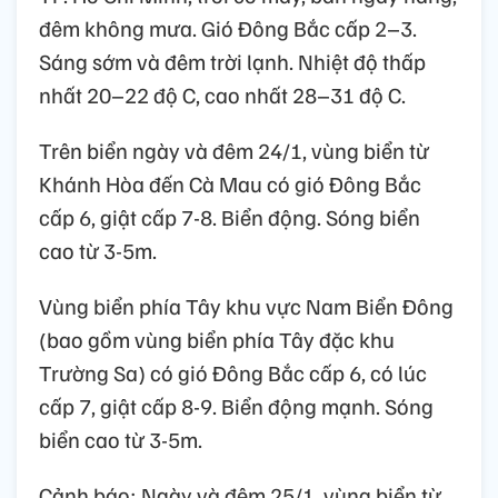
đêm không mưa. Gió Đông Bắc cấp 2–3.
Sáng sớm và đêm trời lạnh. Nhiệt độ thấp
nhất 20–22 độ C, cao nhất 28–31 độ C.
Trên biển ngày và đêm 24/1, vùng biển từ
Khánh Hòa đến Cà Mau có gió Đông Bắc
cấp 6, giật cấp 7-8. Biển động. Sóng biển
cao từ 3-5m.
Vùng biển phía Tây khu vực Nam Biển Đông
(bao gồm vùng biển phía Tây đặc khu
Trường Sa) có gió Đông Bắc cấp 6, có lúc
cấp 7, giật cấp 8-9. Biển động mạnh. Sóng
biển cao từ 3-5m.
Cảnh báo: Ngày và đêm 25/1, vùng biển từ