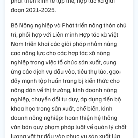
phát triển kinh tế tập thể, hợp tác xã giai
đoạn 2021-2025.
Bộ Nông nghiệp và Phát triển nông thôn chủ
trì, phối hợp với Liên minh Hợp tác xã Việt
Nam triển khai các giải pháp nhằm nâng
cao năng lực cho các hợp tác xã nông
nghiệp trong việc tổ chức sản xuất, cung
ứng các dịch vụ đầu vào, tiêu thụ lúa, gạo;
đẩy mạnh tập huấn trang bị kiến thức cho
nông dân về thị trường, kinh doanh nông
nghiệp, chuyển đổi tư duy, áp dụng tiến bộ
khoa học trong sản xuất, chế biến, kinh
doanh nông nghiệp; hoàn thiện hệ thống
văn bản quy phạm pháp luật về quản lý chất
lượng vật tư đầu vào phục vụ sản xuất lúa