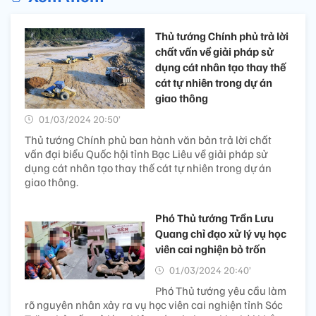
Thủ tướng Chính phủ trả lời
chất vấn về giải pháp sử
dụng cát nhân tạo thay thế
cát tự nhiên trong dự án
giao thông
01/03/2024 20:50’
Thủ tướng Chính phủ ban hành văn bản trả lời chất
vấn đại biểu Quốc hội tỉnh Bạc Liêu về giải pháp sử
dụng cát nhân tạo thay thế cát tự nhiên trong dự án
giao thông.
Phó Thủ tướng Trần Lưu
Quang chỉ đạo xử lý vụ học
viên cai nghiện bỏ trốn
01/03/2024 20:40’
Phó Thủ tướng yêu cầu làm
rõ nguyên nhân xảy ra vụ học viên cai nghiện tỉnh Sóc