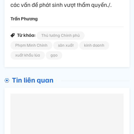
các vấn đề phát sinh vượt thẩm quyền./.
Trần Phương
Từ khóa:
Thủ tướng Chính phủ
Phạm Minh Chính
sản xuất
kinh doanh
xuất khẩu lúa
gạo
Tin liên quan