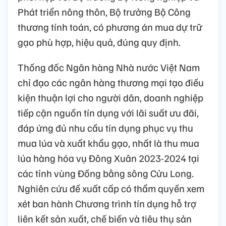
Phát triển nông thôn, Bộ trưởng Bộ Công
thương tính toán, có phương án mua dự trữ
gạo phù hợp, hiệu quả, đúng quy định.
Thống đốc Ngân hàng Nhà nước Việt Nam
chỉ đạo các ngân hàng thương mại tạo điều
kiện thuận lợi cho người dân, doanh nghiệp
tiếp cận nguồn tín dụng với lãi suất ưu đãi,
đáp ứng đủ nhu cầu tín dụng phục vụ thu
mua lúa và xuất khẩu gạo, nhất là thu mua
lúa hàng hóa vụ Đông Xuân 2023-2024 tại
các tỉnh vùng Đồng bằng sông Cửu Long.
Nghiên cứu đề xuất cấp có thẩm quyền xem
xét ban hành Chương trình tín dụng hỗ trợ
liên kết sản xuất, chế biến và tiêu thụ sản