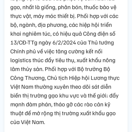
gạo, nhất là giống, phân bón, thuốc bảo vệ
thực vật, máy móc thiết bị. Phối hợp với các
bộ, ngành, địa phương, các hiệp hội triển
khai nghiêm túc, có hiệu quả Công điện số
13/CĐ-TTg ngày 6/2/2024 của Thủ tướng
Chính phủ về việc tăng cường kết nối
logistics thúc đẩy tiêu thụ, xuất khẩu nông
lâm thủy sản. Phối hợp với Bộ trưởng Bộ
Công Thương, Chủ tịch Hiệp hội Lương thực
Việt Nam thường xuyên theo dõi sát diễn
biến thị trường gạo khu vực và thế giới; đẩy
mạnh đàm phán, tháo gỡ các rào cản kỹ
thuật để mở rộng thị trường xuất khẩu gạo
của Việt Nam.