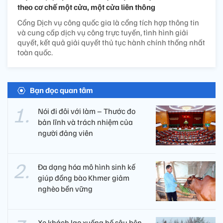
theo cơ chế một cửa, một cửa liên thông
Cổng Dịch vụ công quốc gia là cổng tích hợp thông tin
và cung cấp dịch vụ công trực tuyến, tình hình giải
quyết, kết quả giải quyết thủ tục hành chính thống nhất
toàn quốc.
Bạn đọc quan tâm
Nói đi đôi với làm – Thước đo
bản lĩnh và trách nhiệm của
người đảng viên​
Đa dạng hóa mô hình sinh kế
giúp đồng bào Khmer giảm
nghèo bền vững
Xe khách lao xuống hố sâu bên