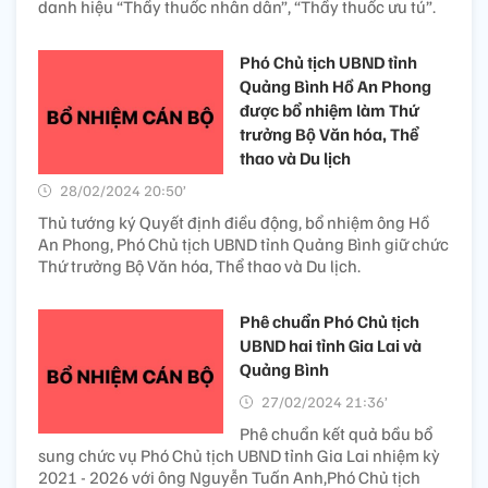
danh hiệu “Thầy thuốc nhân dân”, “Thầy thuốc ưu tú”.
Phó Chủ tịch UBND tỉnh
Quảng Bình Hồ An Phong
được bổ nhiệm làm Thứ
trưởng Bộ Văn hóa, Thể
thao và Du lịch
28/02/2024 20:50’
Thủ tướng ký Quyết định điều động, bổ nhiệm ông Hồ
An Phong, Phó Chủ tịch UBND tỉnh Quảng Bình giữ chức
Thứ trưởng Bộ Văn hóa, Thể thao và Du lịch.
Phê chuẩn Phó Chủ tịch
UBND hai tỉnh Gia Lai và
Quảng Bình
27/02/2024 21:36’
Phê chuẩn kết quả bầu bổ
sung chức vụ Phó Chủ tịch UBND tỉnh Gia Lai nhiệm kỳ
2021 - 2026 với ông Nguyễn Tuấn Anh,Phó Chủ tịch