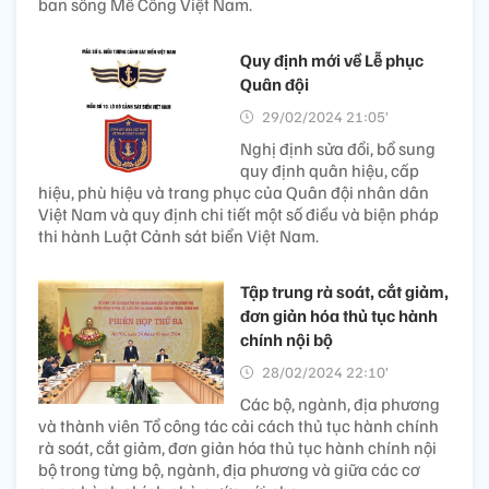
ban sông Mê Công Việt Nam.
Quy định mới về Lễ phục
Quân đội
29/02/2024 21:05’
Nghị định sửa đổi, bổ sung
quy định quân hiệu, cấp
hiệu, phù hiệu và trang phục của Quân đội nhân dân
Việt Nam và quy định chi tiết một số điều và biện pháp
thi hành Luật Cảnh sát biển Việt Nam.
Tập trung rà soát, cắt giảm,
đơn giản hóa thủ tục hành
chính nội bộ
28/02/2024 22:10’
Các bộ, ngành, địa phương
và thành viên Tổ công tác cải cách thủ tục hành chính
rà soát, cắt giảm, đơn giản hóa thủ tục hành chính nội
bộ trong từng bộ, ngành, địa phương và giữa các cơ