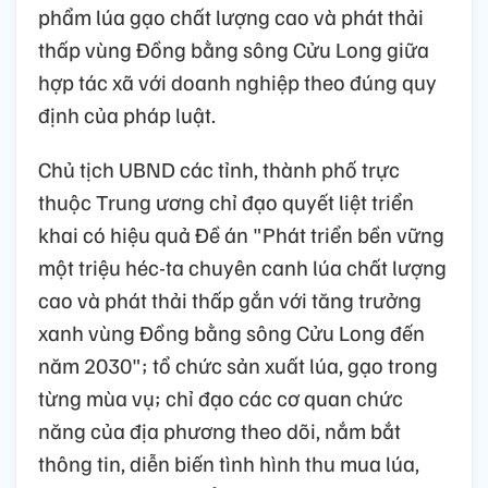
phẩm lúa gạo chất lượng cao và phát thải
thấp vùng Đồng bằng sông Cửu Long giữa
hợp tác xã với doanh nghiệp theo đúng quy
định của pháp luật.
Chủ tịch UBND các tỉnh, thành phố trực
thuộc Trung ương chỉ đạo quyết liệt triển
khai có hiệu quả Đề án "Phát triển bền vững
một triệu héc-ta chuyên canh lúa chất lượng
cao và phát thải thấp gắn với tăng trưởng
xanh vùng Đồng bằng sông Cửu Long đến
năm 2030"; tổ chức sản xuất lúa, gạo trong
từng mùa vụ; chỉ đạo các cơ quan chức
năng của địa phương theo dõi, nắm bắt
thông tin, diễn biến tình hình thu mua lúa,