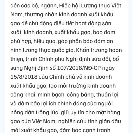
đến các bộ, ngành, Hiệp hội Lương thực Việt
Nam, thương nhân kinh doanh xuất khẩu
gạo để chủ động điều tiết hoạt động sản
xuất, kinh doanh, xuất khẩu gạo, bảo đảm
phù hợp, hiệu quả, góp phần bảo đảm an
ninh lương thực quốc gia. Khẩn trương hoàn
thiện, trình Chính phủ Nghị định sửa đổi, bổ
sung Nghị định số 107/2018/NĐ-CP ngày
15/8/2018 của Chính phủ về kinh doanh
xuất khẩu gạo, tạo môi trường kinh doanh
công khai, minh bạch, công bằng, thuận lợi
và đảm bảo lợi ích chính đáng của người
nông dân trồng lúa, giữ uy tín cho mặt hàng
gạo của Việt Nam; nghiên cứu tinh giản đầu
mối xuất khẩu gạo, đảm bảo cạnh tranh