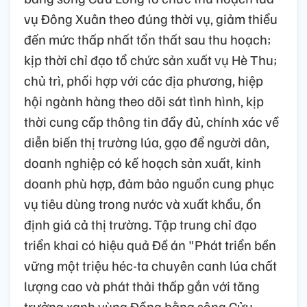
vụ Đông Xuân theo đúng thời vụ, giảm thiểu
đến mức thấp nhất tổn thất sau thu hoạch;
kịp thời chỉ đạo tổ chức sản xuất vụ Hè Thu;
chủ trì, phối hợp với các địa phương, hiệp
hội ngành hàng theo dõi sát tình hình, kịp
thời cung cấp thông tin đầy đủ, chính xác về
diễn biến thị trường lúa, gạo để người dân,
doanh nghiệp có kế hoạch sản xuất, kinh
doanh phù hợp, đảm bảo nguồn cung phục
vụ tiêu dùng trong nước và xuất khẩu, ổn
định giá cả thị trường. Tập trung chỉ đạo
triển khai có hiệu quả Đề án "Phát triển bền
vững một triệu héc-ta chuyên canh lúa chất
lượng cao và phát thải thấp gắn với tăng
trưởng xanh vùng Đồng bằng sông Cửu