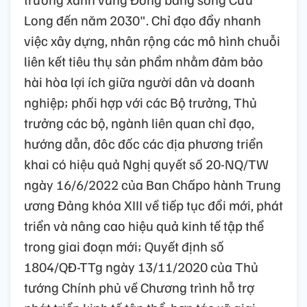
Long đến năm 2030". Chỉ đạo đẩy nhanh
việc xây dựng, nhân rộng các mô hình chuỗi
liên kết tiêu thụ sản phẩm nhằm đảm bảo
hài hòa lợi ích giữa người dân và doanh
nghiệp; phối hợp với các Bộ trưởng, Thủ
trưởng các bộ, ngành liên quan chỉ đạo,
hướng dẫn, đôc đốc các địa phương triển
khai có hiệu quả Nghị quyết số 20-NQ/TW
ngày 16/6/2022 của Ban Chấpo hành Trung
ương Đảng khóa XIII về tiếp tục đổi mới, phát
triển và nâng cao hiệu quả kinh tế tập thể
trong giai đoạn mới; Quyết định số
1804/QĐ-TTg ngày 13/11/2020 của Thủ
tướng Chính phủ về Chương trình hỗ trợ