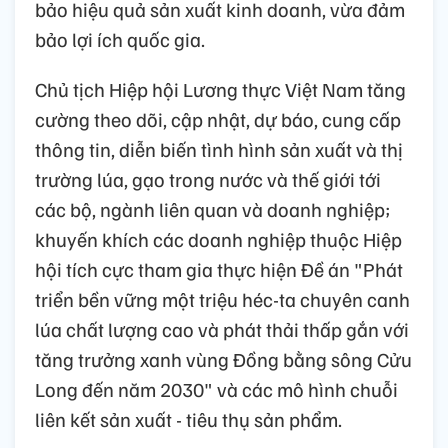
bảo hiệu quả sản xuất kinh doanh, vừa đảm
bảo lợi ích quốc gia.
Chủ tịch Hiệp hội Lương thực Việt Nam tăng
cường theo dõi, cập nhật, dự báo, cung cấp
thông tin, diễn biến tình hình sản xuất và thị
trường lúa, gạo trong nước và thế giới tới
các bộ, ngành liên quan và doanh nghiệp;
khuyến khích các doanh nghiệp thuộc Hiệp
hội tích cực tham gia thực hiện Đề án "Phát
triển bền vững một triệu héc-ta chuyên canh
lúa chất lượng cao và phát thải thấp gắn với
tăng trưởng xanh vùng Đồng bằng sông Cửu
Long đến năm 2030" và các mô hình chuỗi
liên kết sản xuất - tiêu thụ sản phẩm.