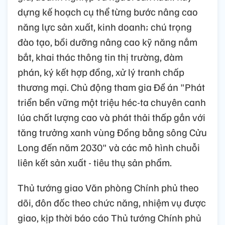
dựng kế hoạch cụ thể từng bước nâng cao
năng lực sản xuất, kinh doanh; chú trọng
đào tạo, bồi dưỡng nâng cao kỹ năng nắm
bắt, khai thác thông tin thị trường, đàm
phán, ký kết hợp đồng, xử lý tranh chấp
thương mại. Chủ động tham gia Đề án "Phát
triển bền vững một triệu héc-ta chuyên canh
lúa chất lượng cao và phát thải thấp gắn với
tăng trưởng xanh vùng Đồng bằng sông Cửu
Long đến năm 2030" và các mô hình chuỗi
liên kết sản xuất - tiêu thụ sản phẩm.
Thủ tướng giao Văn phòng Chính phủ theo
dõi, đôn đốc theo chức năng, nhiệm vụ được
giao, kịp thời báo cáo Thủ tướng Chính phủ