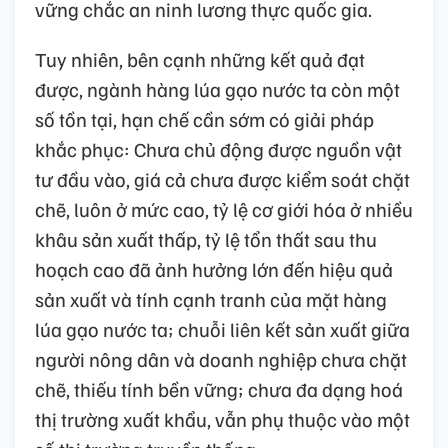
vững chắc an ninh lương thực quốc gia.
Tuy nhiên, bên cạnh những kết quả đạt
được, ngành hàng lúa gạo nước ta còn một
số tồn tại, hạn chế cần sớm có giải pháp
khắc phục: Chưa chủ động được nguồn vật
tư đầu vào, giá cả chưa được kiểm soát chặt
chẽ, luôn ở mức cao, tỷ lệ cơ giới hóa ở nhiều
khâu sản xuất thấp, tỷ lệ tổn thất sau thu
hoạch cao đã ảnh hưởng lớn đến hiệu quả
sản xuất và tính cạnh tranh của mặt hàng
lúa gạo nước ta; chuỗi liên kết sản xuất giữa
người nông dân và doanh nghiệp chưa chặt
chẽ, thiếu tính bền vững; chưa đa dạng hoá
thị trường xuất khẩu, vẫn phụ thuộc vào một