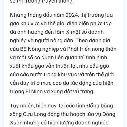
số thị trường truyền thống.
Những tháng đầu năm 2024, thị trường lúa
gạo khu vực và thế giới diễn biến phức tạp
đã ảnh hưởng đến tâm lý một số doanh
nghiệp và người nông dân. Theo đánh giá
của Bộ Nông nghiệp và Phát triển nông thôn
và một số cơ quan liên quan thì tình hình
xuất khẩu gạo vẫn thuận lợi, nhu cầu gạo
của các nước trong khu vực và trên thế giới
vẫn duy trì ở mức cao do tác động của hiện
tượng El Nino và xung đột vũ trang.
Tuy nhiên, hiện nay, tại các tỉnh Đồng bằng
sông Cửu Long đang thu hoạch lúa vụ Đông
Xuân nhưng có hiện tượng doanh nghiệp