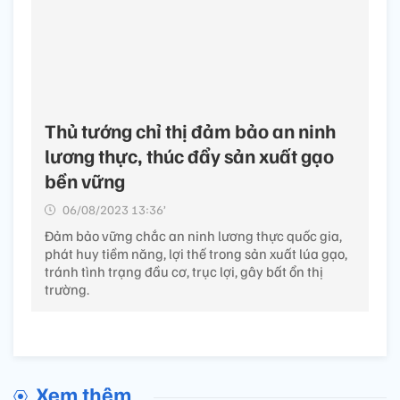
Thủ tướng chỉ thị đảm bảo an ninh
lương thực, thúc đẩy sản xuất gạo
bền vững
06/08/2023 13:36’
Đảm bảo vững chắc an ninh lương thực quốc gia,
phát huy tiềm năng, lợi thế trong sản xuất lúa gạo,
tránh tình trạng đầu cơ, trục lợi, gây bất ổn thị
trường.
Xem thêm