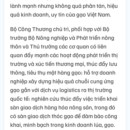
lành mạnh nhưng không quá phân tán, hiệu
quả kinh doanh, uy tín của gạo Việt Nam.
Bộ Công Thương chủ trì, phối hợp với Bộ
trưởng Bộ Nông nghiệp và Phát triển nông
thôn và Thủ trưởng các cơ quan có liên
quan đẩy mạnh các hoạt động phát triển thị
trường và xúc tiến thương mại, thúc đẩy lưu
thông, tiêu thụ mặt hàng gạo; hỗ trợ doanh
nghiệp xây dựng hiệu quả chuỗi cung ứng
gạo gắn với dịch vụ logistics ra thị trường
quốc tế; nghiên cứu thúc đẩy việc triển khai
sàn giao dịch hàng hóa nông sản, trong đó
có sàn giao dịch thóc gạo để đảm bảo công
khai, minh bạch trong kinh doanh lúa, gạo.