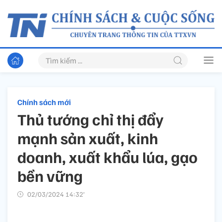
Chính sách mới
Thủ tướng chỉ thị đẩy
mạnh sản xuất, kinh
doanh, xuất khẩu lúa, gạo
bền vững
02/03/2024 14:32’