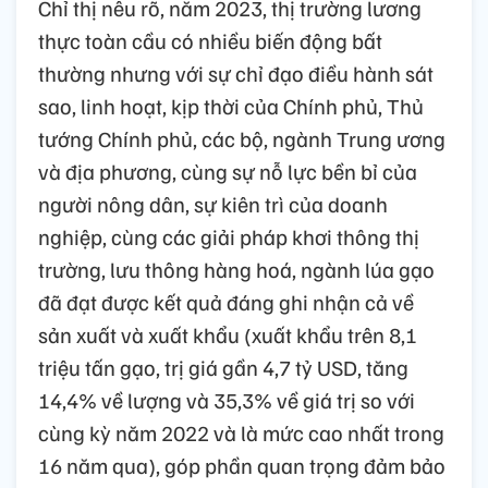
Chỉ thị nêu rõ, năm 2023, thị trường lương
thực toàn cầu có nhiều biến động bất
thường nhưng với sự chỉ đạo điều hành sát
sao, linh hoạt, kịp thời của Chính phủ, Thủ
tướng Chính phủ, các bộ, ngành Trung ương
và địa phương, cùng sự nỗ lực bền bỉ của
người nông dân, sự kiên trì của doanh
nghiệp, cùng các giải pháp khơi thông thị
trường, lưu thông hàng hoá, ngành lúa gạo
đã đạt được kết quả đáng ghi nhận cả về
sản xuất và xuất khẩu (xuất khẩu trên 8,1
triệu tấn gạo, trị giá gần 4,7 tỷ USD, tăng
14,4% về lượng và 35,3% về giá trị so với
cùng kỳ năm 2022 và là mức cao nhất trong
16 năm qua), góp phần quan trọng đảm bảo