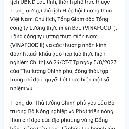
tịch UBND các tỉnh, thành phố trực thuộc
Trung ương, Chủ tịch Hiệp hội Lương thực
Việt Nam, Chủ tịch, Tổng Giám đốc Tổng
công ty Lương thực miền Bắc (VINAFOOD I),
Tổng công ty Lương thực miền Nam
(VINAFOOD II) và các thương nhân kinh
doanh xuất khẩu gạo tiếp tục thực hiện
nghiêm Chỉ thị số 24/CT-TTg ngày 5/8/2023
của Thủ tướng Chính phủ, đồng thời, tập
trung chỉ đạo, quyết liệt thực hiện một số
nhiệm vụ.
Trong đó, Thủ tướng Chính phủ yêu cầu Bộ
trưởng Bộ Nông nghiệp và Phát triển nông
thôn chỉ đạo các địa phương vùng Đồng
bằng sông Cửu Long tổ chức thu hoạch lúa