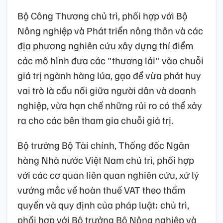
Bộ Công Thương chủ trì, phối hợp với Bộ
Nông nghiệp và Phát triển nông thôn và các
địa phương nghiên cứu xây dựng thí điểm
các mô hình đưa các "thương lái" vào chuỗi
giá trị ngành hàng lúa, gạo để vừa phát huy
vai trò là cầu nối giữa người dân và doanh
nghiệp, vừa hạn chế những rủi ro có thể xảy
ra cho các bên tham gia chuỗi giá trị.
Bộ trưởng Bộ Tài chính, Thống đốc Ngân
hàng Nhà nước Việt Nam chủ trì, phối hợp
với các cơ quan liên quan nghiên cứu, xử lý
vướng mắc về hoàn thuế VAT theo thẩm
quyền và quy định của pháp luật; chủ trì,
phối hợp với Bộ trưởng Bộ Nông nghiệp và