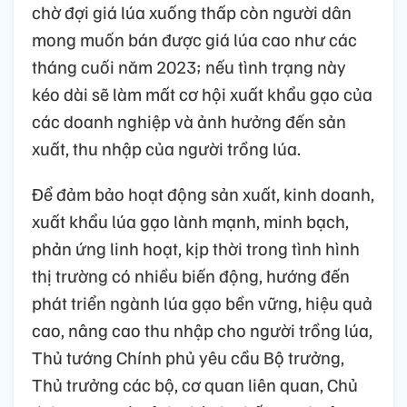
chờ đợi giá lúa xuống thấp còn người dân
mong muốn bán được giá lúa cao như các
tháng cuối năm 2023; nếu tình trạng này
kéo dài sẽ làm mất cơ hội xuất khẩu gạo của
các doanh nghiệp và ảnh hưởng đến sản
xuất, thu nhập của người trồng lúa.
Để đảm bảo hoạt động sản xuất, kinh doanh,
xuất khẩu lúa gạo lành mạnh, minh bạch,
phản ứng linh hoạt, kịp thời trong tình hình
thị trường có nhiều biến động, hướng đến
phát triển ngành lúa gạo bền vững, hiệu quả
cao, nâng cao thu nhập cho người trồng lúa,
Thủ tướng Chính phủ yêu cầu Bộ trưởng,
Thủ trưởng các bộ, cơ quan liên quan, Chủ