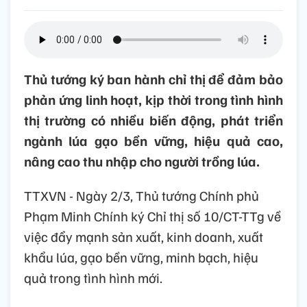
Thủ tướng ký ban hành chỉ thị để đảm bảo
phản ứng linh hoạt, kịp thời trong tình hình
thị trường có nhiều biến động, phát triển
ngành lúa gạo bền vững, hiệu quả cao,
nâng cao thu nhập cho người trồng lúa.
TTXVN - Ngày 2/3, Thủ tướng Chính phủ
Phạm Minh Chính ký Chỉ thị số 10/CT-TTg về
việc đẩy mạnh sản xuất, kinh doanh, xuất
khẩu lúa, gạo bền vững, minh bạch, hiệu
quả trong tình hình mới.