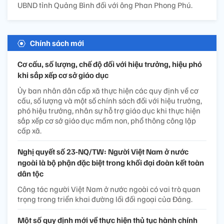
UBND tỉnh Quảng Bình đối với ông Phan Phong Phú.
Chính sách mới
Cơ cấu, số lượng, chế độ đối với hiệu trưởng, hiệu phó
khi sắp xếp cơ sở giáo dục
Ủy ban nhân dân cấp xã thực hiện các quy định về cơ
cấu, số lượng và một số chính sách đối với hiệu trưởng,
phó hiệu trưởng, nhân sự hỗ trợ giáo dục khi thực hiện
sắp xếp cơ sở giáo dục mầm non, phổ thông công lập
cấp xã.
Nghị quyết số 23-NQ/TW: Người Việt Nam ở nước
ngoài là bộ phận đặc biệt trong khối đại đoàn kết toàn
dân tộc
Công tác người Việt Nam ở nước ngoài có vai trò quan
trọng trong triển khai đường lối đối ngoại của Đảng.
Một số quy định mới về thực hiện thủ tục hành chính