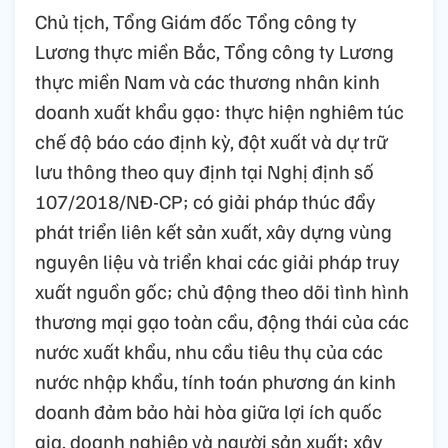
Chủ tịch, Tổng Giám đốc Tổng công ty
Lương thực miền Bắc, Tổng công ty Lương
thực miền Nam và các thương nhân kinh
doanh xuất khẩu gạo: thực hiện nghiêm túc
chế độ báo cáo định kỳ, đột xuất và dự trữ
lưu thông theo quy định tại Nghị định số
107/2018/NĐ-CP; có giải pháp thúc đẩy
phát triển liên kết sản xuất, xây dựng vùng
nguyên liệu và triển khai các giải pháp truy
xuất nguồn gốc; chủ động theo dõi tình hình
thương mại gạo toàn cầu, động thái của các
nước xuất khẩu, nhu cầu tiêu thụ của các
nước nhập khẩu, tính toán phương án kinh
doanh đảm bảo hài hòa giữa lợi ích quốc
gia, doanh nghiệp và người sản xuất; xây