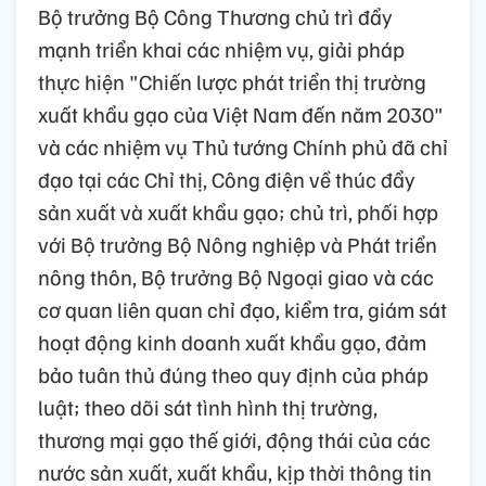
Bộ trưởng Bộ Công Thương chủ trì đẩy
mạnh triển khai các nhiệm vụ, giải pháp
thực hiện "Chiến lược phát triển thị trường
xuất khẩu gạo của Việt Nam đến năm 2030"
và các nhiệm vụ Thủ tướng Chính phủ đã chỉ
đạo tại các Chỉ thị, Công điện về thúc đẩy
sản xuất và xuất khẩu gạo; chủ trì, phối hợp
với Bộ trưởng Bộ Nông nghiệp và Phát triển
nông thôn, Bộ trưởng Bộ Ngoại giao và các
cơ quan liên quan chỉ đạo, kiểm tra, giám sát
hoạt động kinh doanh xuất khẩu gạo, đảm
bảo tuân thủ đúng theo quy định của pháp
luật; theo dõi sát tình hình thị trường,
thương mại gạo thế giới, động thái của các
nước sản xuất, xuất khẩu, kịp thời thông tin