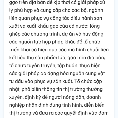
gạo trên địa bàn để kịp thời có giải pháp xử
lý phù hợp và cung cấp cho các bộ, ngành
liên quan phục vụ công tác điều hành sản
xuất và xuất khẩu gạo của cả nước; lồng
ghép các chương trình, dự án và huy động
các nguồn lực hợp pháp khác để tổ chức
triển khai có hiệu quả các mô hình chuỗi liên
kết tiêu thụ sản phẩm lúa, gạo trên địa bàn;
tổ chức tuyên truyền, tập huấn, thực hiện
các giải pháp đa dạng hóa nguồn cung vật
tư đầu vào phục vụ sản xuất. Tổ chức cập
nhật, phổ biến thông tin thị trường thường
xuyên, định kỳ để người nông dân, doanh
nghiệp nhận định đúng tình hình, diễn biến
thị trường và đưa ra các quyết định vừa đảm