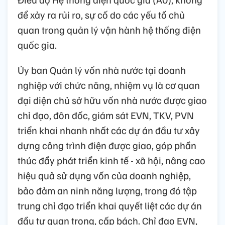
để xảy ra rủi ro, sự cố do các yếu tố chủ
quan trong quản lý vận hành hệ thống điện
quốc gia.
Ủy ban Quản lý vốn nhà nước tại doanh
nghiệp với chức năng, nhiệm vụ là cơ quan
đại diện chủ sở hữu vốn nhà nước được giao
chỉ đạo, đôn đốc, giám sát EVN, TKV, PVN
triển khai nhanh nhất các dự án đầu tư xây
dựng công trình điện được giao, góp phần
thúc đẩy phát triển kinh tế - xã hội, nâng cao
hiệu quả sử dụng vốn của doanh nghiệp,
bảo đảm an ninh năng lượng, trong đó tập
trung chỉ đạo triển khai quyết liệt các dự án
đầu tư quan trọng, cấp bách. Chỉ đạo EVN,