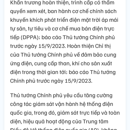
Khẩn trương hoàn thiện, trình cấp có thẩm
quyền xem xét, ban hành cơ chế chính sách
khuyến khích phát triển điện mặt trời áp mái
tự sản, tự tiêu và cơ chế mua bán điện trực
tiếp (DPPA); báo cáo Thủ tướng Chính phủ
trước ngày 15/9/2023. Hoàn thiện Chỉ thị
của Thủ tướng Chính phủ về đảm bảo cung
ứng điện, cung cấp than, khí cho sản xuất
điện trong thời gian tới; báo cáo Thủ tướng
Chính phủ trước ngày 15/9/2023.
Thủ tướng Chính phủ yêu cầu tăng cường
công tác giám sát vận hành hệ thống điện
quốc gia, trong đó, giám sát trực tiếp và toàn
diện, hiệu quả hoạt động của Trung tâm
Điều độ Hệ thống điện quốc gia (A0), không