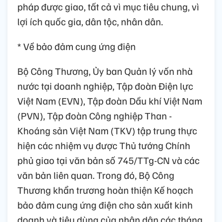
pháp được giao, tất cả vì mục tiêu chung, vì
lợi ích quốc gia, dân tộc, nhân dân.
* Về bảo đảm cung ứng điện
Bộ Công Thương, Ủy ban Quản lý vốn nhà
nước tại doanh nghiệp, Tập đoàn Điện lực
Việt Nam (EVN), Tập đoàn Dầu khí Việt Nam
(PVN), Tập đoàn Công nghiệp Than -
Khoáng sản Việt Nam (TKV) tập trung thực
hiện các nhiệm vụ được Thủ tướng Chính
phủ giao tại văn bản số 745/TTg-CN và các
văn bản liên quan. Trong đó, Bộ Công
Thương khẩn trương hoàn thiện Kế hoạch
bảo đảm cung ứng điện cho sản xuất kinh
doanh và tiêu dùng của nhân dân các tháng