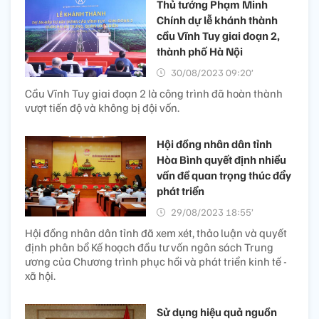
Thủ tướng Phạm Minh
Chính dự lễ khánh thành
cầu Vĩnh Tuy giai đoạn 2,
thành phố Hà Nội
30/08/2023 09:20’
Cầu Vĩnh Tuy giai đoạn 2 là công trình đã hoàn thành
vượt tiến độ và không bị đội vốn.
Hội đồng nhân dân tỉnh
Hòa Bình quyết định nhiều
vấn đề quan trọng thúc đẩy
phát triển
29/08/2023 18:55’
Hội đồng nhân dân tỉnh đã xem xét, thảo luận và quyết
định phân bổ Kế hoạch đầu tư vốn ngân sách Trung
ương của Chương trình phục hồi và phát triển kinh tế -
xã hội.
Sử dụng hiệu quả nguồn