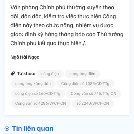
Văn phòng Chính phủ thường xuyên theo
dõi, đôn đốc, kiểm tra việc thực hiện Công
điện này theo chức năng, nhiệm vụ được
giao; định kỳ hàng tháng báo cáo Thủ tướng
Chính phủ kết quả thực hiện./.
Ngô Hải Ngọc
Từ khóa:
công điện
cung ứng điện
cung ứng xăng dầu
Công điện số 1085/CĐ-TTg
công điện số 160/CĐ-TTg
Công văn số 745/TTg-CN
Công văn số 4286/VPCP-CN
số 2240/VPCP-CN
Tin liên quan