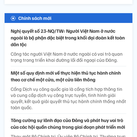
Chính sách mới
Nghị quyết số 23-NQ/TW: Người Việt Nam ở nước
ngoài là bộ phận đặc biệt trong khối đại đoàn kết toàn
dân tộc
Công tác người Việt Nam ở nước ngoài có vai trò quan
trọng trong triển khai đường lối đối ngoại của Đảng.
Một số quy định mới về thực hiện thủ tục hành chính
theo cơ chế một cửa, một cửa liên thông
Cổng Dịch vụ công quốc gia là cổng tích hợp thông tin
và cung cấp dịch vụ công trực tuyến, tình hình giải
quyết, kết quả giải quyết thủ tục hành chính thống nhất
toàn quốc.
Tăng cường sự lãnh đạo của Đảng và phát huy vai trò
của các hội quần chúng trong giai đoạn phát triển mới
Thay mặt Bộ Chính trị, Ủy viên Bộ Chính trị, Thường trực