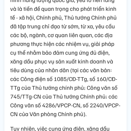
và là tiền đề quan trọng cho phát triển kinh
tế - xã hội, Chính phủ, Thủ tướng Chính phủ
đã tập trung chỉ đạo từ sớm, từ xa, yêu cầu
các bộ, ngành, cơ quan liên quan, các địa
phương thực hiện các nhiệm vụ, giải pháp
cụ thể nhằm bảo đảm cung ứng đủ điện,
xăng dầu phục vụ sản xuất kinh doanh và
tiêu dùng của nhân dân (tại các văn bản:
các Công điện số 1085/CĐ-TTg, số 160/CĐ-
TTg của Thủ tướng chính phủ; Công văn số
745/TTg-CN của Thủ tướng Chính phủ; các
Công văn số 4286/VPCP-CN, số 2240/VPCP-
CN của Văn phòng Chính phủ).
Tuy nhiên, việc cung ứng điện, xăng dầu