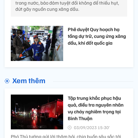
trong nước, bảo đảm tuyệt đối không để thiếu hụt,
đứt gãy nguồn cung xăng dầu.
Phê duyệt Quy hoạch hạ
tầng dự trữ, cung ứng xăng
dầu, khí đốt quốc gia
Xem thêm
Tập trung khắc phục hậu
quả, điều tra nguyên nhân
vụ cháy nghiêm trọng tại
Bình Thuận
03/09/2023 15:30’
Phó Thủ tướng gửi lời thăm hỏi, chia buồn sâu sắc tới