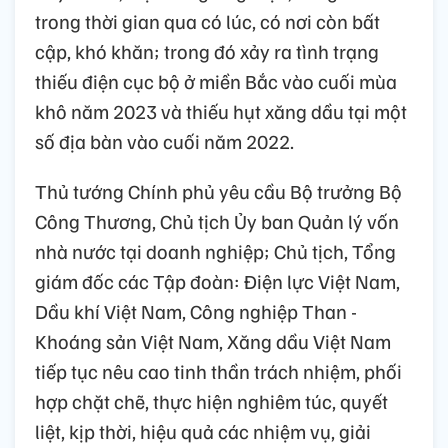
trong thời gian qua có lúc, có nơi còn bất
cập, khó khăn; trong đó xảy ra tình trạng
thiếu điện cục bộ ở miền Bắc vào cuối mùa
khô năm 2023 và thiếu hụt xăng dầu tại một
số địa bàn vào cuối năm 2022.
Thủ tướng Chính phủ yêu cầu Bộ trưởng Bộ
Công Thương, Chủ tịch Ủy ban Quản lý vốn
nhà nước tại doanh nghiệp; Chủ tịch, Tổng
giám đốc các Tập đoàn: Điện lực Việt Nam,
Dầu khí Việt Nam, Công nghiệp Than -
Khoáng sản Việt Nam, Xăng dầu Việt Nam
tiếp tục nêu cao tinh thần trách nhiệm, phối
hợp chặt chẽ, thực hiện nghiêm túc, quyết
liệt, kịp thời, hiệu quả các nhiệm vụ, giải