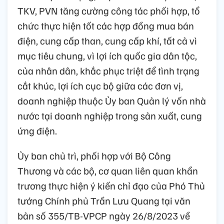
TKV, PVN tăng cường công tác phối hợp, tổ
chức thực hiện tốt các hợp đồng mua bán
điện, cung cấp than, cung cấp khí, tất cả vì
mục tiêu chung, vì lợi ích quốc gia dân tộc,
của nhân dân, khắc phục triệt để tình trạng
cắt khúc, lợi ích cục bộ giữa các đơn vị,
doanh nghiệp thuộc Ủy ban Quản lý vốn nhà
nước tại doanh nghiệp trong sản xuất, cung
ứng điện.
Ủy ban chủ trì, phối hợp với Bộ Công
Thương và các bộ, cơ quan liên quan khẩn
trương thực hiện ý kiến chỉ đạo của Phó Thủ
tướng Chính phủ Trần Lưu Quang tại văn
bản số 355/TB-VPCP ngày 26/8/2023 về