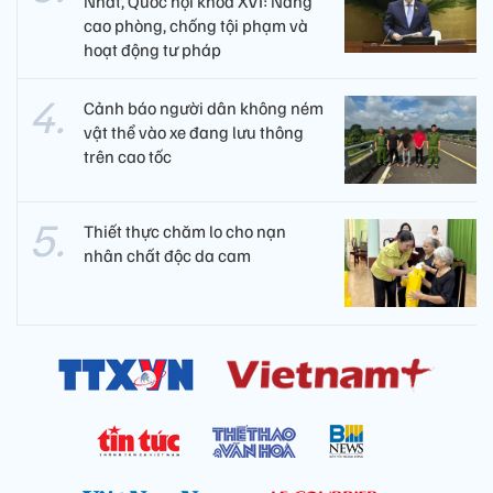
Nhất, Quốc hội khóa XVI: Nâng
cao phòng, chống tội phạm và
hoạt động tư pháp
Cảnh báo người dân không ném
vật thể vào xe đang lưu thông
trên cao tốc
Thiết thực chăm lo cho nạn
nhân chất độc da cam