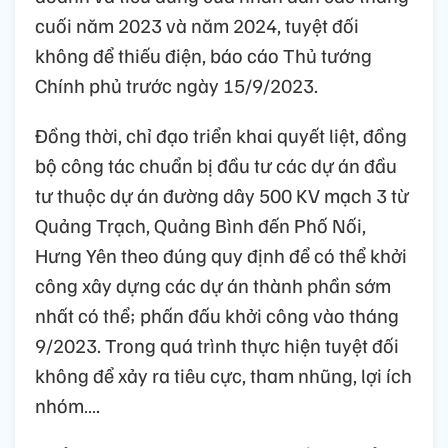
cuối năm 2023 và năm 2024, tuyệt đối
không để thiếu điện, báo cáo Thủ tướng
Chính phủ trước ngày 15/9/2023.
Đồng thời, chỉ đạo triển khai quyết liệt, đồng
bộ công tác chuẩn bị đầu tư các dự án đầu
tư thuộc dự án đường dây 500 KV mạch 3 từ
Quảng Trạch, Quảng Bình đến Phố Nối,
Hưng Yên theo đúng quy định để có thể khởi
công xây dựng các dự án thành phần sớm
nhất có thể; phấn đấu khởi công vào tháng
9/2023. Trong quá trình thực hiện tuyệt đối
không để xảy ra tiêu cực, tham nhũng, lợi ích
nhóm….