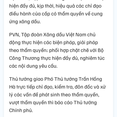
hiện đầy đủ, kịp thời, hiệu quả các chỉ đạo
điều hành của cấp có thẩm quyền về cung
ứng xăng dầu.
PVN, Tập đoàn Xăng dầu Việt Nam chủ
động thực hiện các biện pháp, giải pháp
theo thẩm quyền; phối hợp chặt chẽ với Bộ
Công Thương thực hiện đầy đủ, nghiêm túc
các nội dung yêu cầu.
Thủ tướng giao Phó Thủ tướng Trần Hồng
Hà trực tiếp chỉ đạo, kiểm tra, đôn đốc và xử
lý các vấn đề phát sinh theo thẩm quyền,
vượt thẩm quyền thì báo cáo Thủ tướng
Chính phủ.