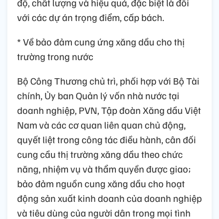
độ, chất lượng và hiệu quả, đặc biệt là đối
với các dự án trọng điểm, cấp bách.
* Về bảo đảm cung ứng xăng dầu cho thị
trường trong nước
Bộ Công Thương chủ trì, phối hợp với Bộ Tài
chính, Ủy ban Quản lý vốn nhà nước tại
doanh nghiệp, PVN, Tập đoàn Xăng dầu Việt
Nam và các cơ quan liên quan chủ động,
quyết liệt trong công tác điều hành, cân đối
cung cầu thị trường xăng dầu theo chức
năng, nhiệm vụ và thẩm quyền được giao;
bảo đảm nguồn cung xăng dầu cho hoạt
động sản xuất kinh doanh của doanh nghiệp
và tiêu dùng của người dân trong mọi tình