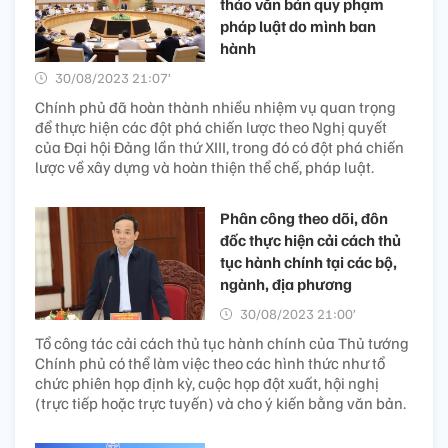
thảo văn bản quy phạm
pháp luật do mình ban
hành
30/08/2023 21:07’
Chính phủ đã hoàn thành nhiều nhiệm vụ quan trọng
để thực hiện các đột phá chiến lược theo Nghị quyết
của Đại hội Đảng lần thứ XIII, trong đó có đột phá chiến
lược về xây dựng và hoàn thiện thể chế, pháp luật.
Phân công theo dõi, đôn
đốc thực hiện cải cách thủ
tục hành chính tại các bộ,
ngành, địa phương
30/08/2023 21:00’
Tổ công tác cải cách thủ tục hành chính của Thủ tướng
Chính phủ có thể làm việc theo các hình thức như tổ
chức phiên họp định kỳ, cuộc họp đột xuất, hội nghị
(trực tiếp hoặc trực tuyến) và cho ý kiến bằng văn bản.