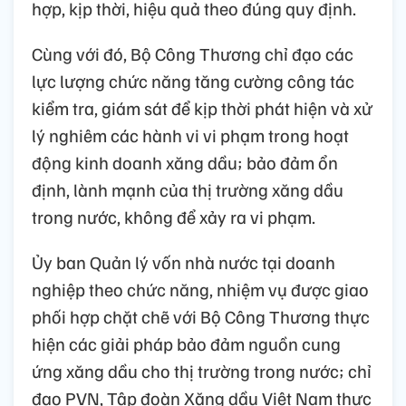
hợp, kịp thời, hiệu quả theo đúng quy định.
Cùng với đó, Bộ Công Thương chỉ đạo các
lực lượng chức năng tăng cường công tác
kiểm tra, giám sát để kịp thời phát hiện và xử
lý nghiêm các hành vi vi phạm trong hoạt
động kinh doanh xăng dầu; bảo đảm ổn
định, lành mạnh của thị trường xăng dầu
trong nước, không để xảy ra vi phạm.
Ủy ban Quản lý vốn nhà nước tại doanh
nghiệp theo chức năng, nhiệm vụ được giao
phối hợp chặt chẽ với Bộ Công Thương thực
hiện các giải pháp bảo đảm nguồn cung
ứng xăng dầu cho thị trường trong nước; chỉ
đạo PVN, Tập đoàn Xăng dầu Việt Nam thực