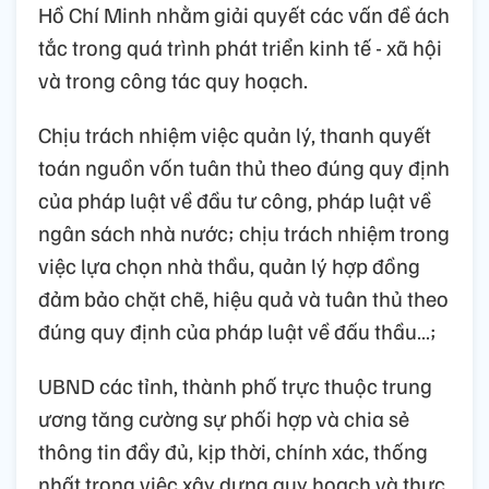
Hồ Chí Minh nhằm giải quyết các vấn đề ách
tắc trong quá trình phát triển kinh tế - xã hội
và trong công tác quy hoạch.
Chịu trách nhiệm việc quản lý, thanh quyết
toán nguồn vốn tuân thủ theo đúng quy định
của pháp luật về đầu tư công, pháp luật về
ngân sách nhà nước; chịu trách nhiệm trong
việc lựa chọn nhà thầu, quản lý hợp đồng
đảm bảo chặt chẽ, hiệu quả và tuân thủ theo
đúng quy định của pháp luật về đấu thầu…;
UBND các tỉnh, thành phố trực thuộc trung
ương tăng cường sự phối hợp và chia sẻ
thông tin đầy đủ, kịp thời, chính xác, thống
nhất trong việc xây dựng quy hoạch và thực