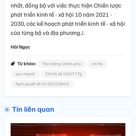
nhất, đồng bộ với việc thực hiện Chiến lược
phát triển kinh tế - xã hội 10 năm 2021 -
2030, các kế hoạch phát triển kinh tế - xã hội
của từng bộ và địa phương./.
Hải Ngọc
Từ khóa:
Thủ tướng Chính phủ
chỉ thị
quy hoạch
Chỉ thị số 15/CT-TTg
Nghị quyết số 61/2022/QH15
Tin liên quan