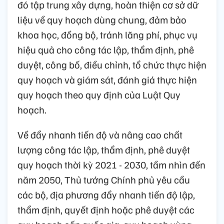
đó tập trung xây dựng, hoàn thiện cơ sở dữ
liệu về quy hoạch dùng chung, đảm bảo
khoa học, đồng bộ, tránh lãng phí, phục vụ
hiệu quả cho công tác lập, thẩm định, phê
duyệt, công bố, điều chỉnh, tổ chức thực hiện
quy hoạch và giám sát, đánh giá thực hiện
quy hoạch theo quy định của Luật Quy
hoạch.
Về đẩy nhanh tiến độ và nâng cao chất
lượng công tác lập, thẩm định, phê duyệt
quy hoạch thời kỳ 2021 - 2030, tầm nhìn đến
năm 2050, Thủ tướng Chính phủ yêu cầu
các bộ, địa phương đẩy nhanh tiến độ lập,
thẩm định, quyết định hoặc phê duyệt các