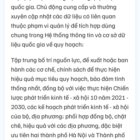
quốc gia. Chủ động cung cấp và thường
xuyên cập nhật các dữ liệu có liên quan
thuộc phạm vi quản lý để tích hợp dùng
chung trong Hệ thống thông tin và cơ sở dữ
liệu quốc gia về quy hoạch;
Tập trung bố trí nguồn lực, đề xuất hoặc ban
hành các cơ chế, chính sách để thực hiện
hiệu quả mục tiêu quy hoạch, bảo đảm tính
thống nhất, đồng bộ với việc thực hiện Chiến
lược phát triển kinh tế - xã hội 10 năm 2021 -
2030, các kế hoạch phát triển kinh tế - xã hội
của bộ, địa phương; phối hợp đồng bộ, chặt
chẽ, hiệu quả với các địa phương, đặc biệt
ưu tiên hai thành phố Hà Nội và Thành phố