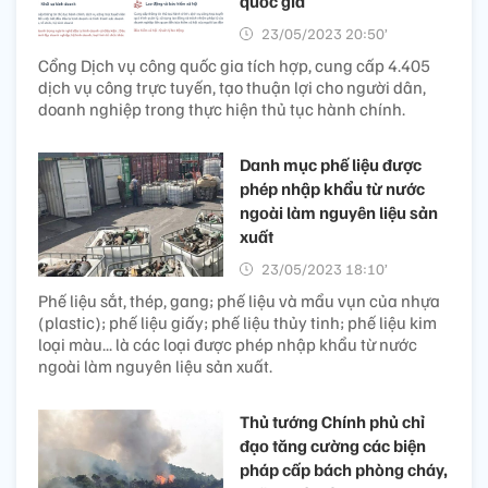
quốc gia
23/05/2023 20:50’
Cổng Dịch vụ công quốc gia tích hợp, cung cấp 4.405
dịch vụ công trực tuyến, tạo thuận lợi cho người dân,
doanh nghiệp trong thực hiện thủ tục hành chính.
Danh mục phế liệu được
phép nhập khẩu từ nước
ngoài làm nguyên liệu sản
xuất
23/05/2023 18:10’
Phế liệu sắt, thép, gang; phế liệu và mẩu vụn của nhựa
(plastic); phế liệu giấy; phế liệu thủy tinh; phế liệu kim
loại màu... là các loại được phép nhập khẩu từ nước
ngoài làm nguyên liệu sản xuất.
Thủ tướng Chính phủ chỉ
đạo tăng cường các biện
pháp cấp bách phòng cháy,