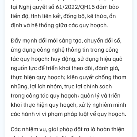
tại Nghị quyết số 61/2022/QH15 đảm bảo
tiến độ, tính liên kết, đồng bộ, kế thừa, ổn
định và hệ thống giữa các quy hoạch.
Đẩy mạnh đổi mới sáng tạo, chuyển đổi số,
ứng dụng công nghệ thông tin trong công
tác quy hoạch; huy động, sử dụng hiệu quả
nguồn lực để triển khai theo dõi, đánh giá,
thực hiện quy hoạch; kiên quyết chống tham
nhũng, lợi ích nhóm, trục lợi chính sách
trong công tác quy hoạch; quản lý và triển
khai thực hiện quy hoạch, xử lý nghiêm minh
các hành vi vi phạm pháp luật về quy hoạch.
Các nhiệm vụ, giải pháp đặt ra là hoàn thiện