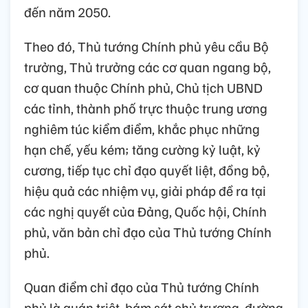
đến năm 2050.
Theo đó, Thủ tướng Chính phủ yêu cầu Bộ
trưởng, Thủ trưởng các cơ quan ngang bộ,
cơ quan thuộc Chính phủ, Chủ tịch UBND
các tỉnh, thành phố trực thuộc trung ương
nghiêm túc kiểm điểm, khắc phục những
hạn chế, yếu kém; tăng cường kỷ luật, kỷ
cương, tiếp tục chỉ đạo quyết liệt, đồng bộ,
hiệu quả các nhiệm vụ, giải pháp đề ra tại
các nghị quyết của Đảng, Quốc hội, Chính
phủ, văn bản chỉ đạo của Thủ tướng Chính
phủ.
Quan điểm chỉ đạo của Thủ tướng Chính
phủ là quán triệt, bám sát chủ trương, đường