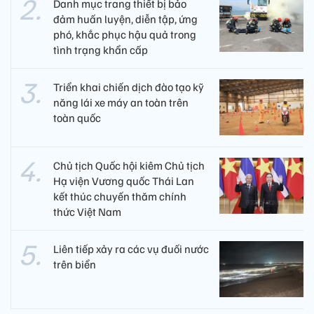
Danh mục trang thiết bị bảo
đảm huấn luyện, diễn tập, ứng
phó, khắc phục hậu quả trong
tình trạng khẩn cấp
Triển khai chiến dịch đào tạo kỹ
năng lái xe máy an toàn trên
toàn quốc
Chủ tịch Quốc hội kiêm Chủ tịch
Hạ viện Vương quốc Thái Lan
kết thúc chuyến thăm chính
thức Việt Nam
Liên tiếp xảy ra các vụ đuối nước
trên biển