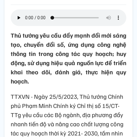
Thủ tướng yêu cầu đẩy mạnh đổi mới sáng
tạo, chuyển đổi số, ứng dụng công nghệ
thông tin trong công tác quy hoạch; huy
động, sử dụng hiệu quả nguồn lực để triển
khai theo dõi, đánh giá, thực hiện quy
hoạch.
TTXVN - Ngày 25/5/2023, Thủ tướng Chính
phủ Phạm Minh Chính ký Chỉ thị số 15/CT-
TTg yêu cầu các Bộ ngành, địa phương đẩy
nhanh tiến độ và nâng cao chất lượng công
tác quy hoạch thời kỳ 2021- 2030, tầm nhìn