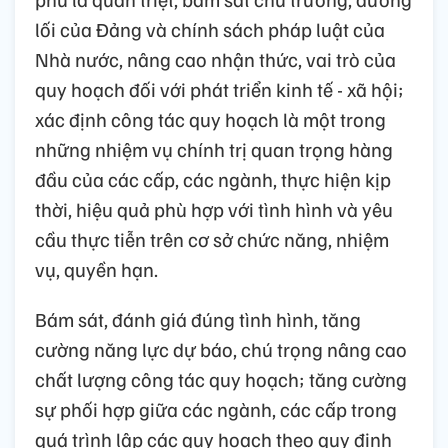
lối của Đảng và chính sách pháp luật của
Nhà nước, nâng cao nhận thức, vai trò của
quy hoạch đối với phát triển kinh tế - xã hội;
xác định công tác quy hoạch là một trong
những nhiệm vụ chính trị quan trọng hàng
đầu của các cấp, các ngành, thực hiện kịp
thời, hiệu quả phù hợp với tình hình và yêu
cầu thực tiễn trên cơ sở chức năng, nhiệm
vụ, quyền hạn.
Bám sát, đánh giá đúng tình hình, tăng
cường năng lực dự báo, chú trọng nâng cao
chất lượng công tác quy hoạch; tăng cường
sự phối hợp giữa các ngành, các cấp trong
quá trình lập các quy hoạch theo quy định