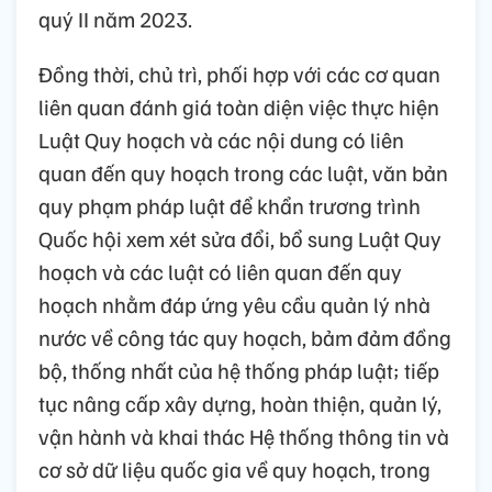
quý II năm 2023.
Đồng thời, chủ trì, phối hợp với các cơ quan
liên quan đánh giá toàn diện việc thực hiện
Luật Quy hoạch và các nội dung có liên
quan đến quy hoạch trong các luật, văn bản
quy phạm pháp luật để khẩn trương trình
Quốc hội xem xét sửa đổi, bổ sung Luật Quy
hoạch và các luật có liên quan đến quy
hoạch nhằm đáp ứng yêu cầu quản lý nhà
nước về công tác quy hoạch, bảm đảm đồng
bộ, thống nhất của hệ thống pháp luật; tiếp
tục nâng cấp xây dựng, hoàn thiện, quản lý,
vận hành và khai thác Hệ thống thông tin và
cơ sở dữ liệu quốc gia về quy hoạch, trong