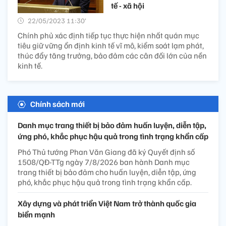
tế - xã hội
22/05/2023 11:30’
Chính phủ xác định tiếp tục thực hiện nhất quán mục
tiêu giữ vững ổn định kinh tế vĩ mô, kiểm soát lạm phát,
thúc đẩy tăng trưởng, bảo đảm các cân đối lớn của nền
kinh tế.
Chính sách mới
Danh mục trang thiết bị bảo đảm huấn luyện, diễn tập,
ứng phó, khắc phục hậu quả trong tình trạng khẩn cấp
Phó Thủ tướng Phan Văn Giang đã ký Quyết định số
1508/QĐ-TTg ngày 7/8/2026 ban hành Danh mục
trang thiết bị bảo đảm cho huấn luyện, diễn tập, ứng
phó, khắc phục hậu quả trong tình trạng khẩn cấp.
Xây dựng và phát triển Việt Nam trở thành quốc gia
biển mạnh