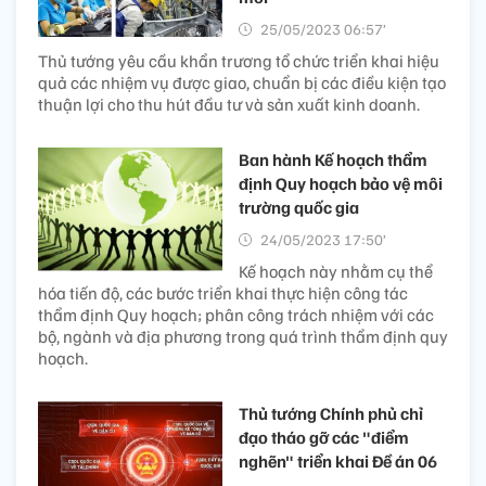
25/05/2023 06:57’
Thủ tướng yêu cầu khẩn trương tổ chức triển khai hiệu
quả các nhiệm vụ được giao, chuẩn bị các điều kiện tạo
thuận lợi cho thu hút đầu tư và sản xuất kinh doanh.
Ban hành Kế hoạch thẩm
định Quy hoạch bảo vệ môi
trường quốc gia
24/05/2023 17:50’
Kế hoạch này nhằm cụ thể
hóa tiến độ, các bước triển khai thực hiện công tác
thẩm định Quy hoạch; phân công trách nhiệm với các
bộ, ngành và địa phương trong quá trình thẩm định quy
hoạch.
Thủ tướng Chính phủ chỉ
đạo tháo gỡ các "điểm
nghẽn" triển khai Đề án 06