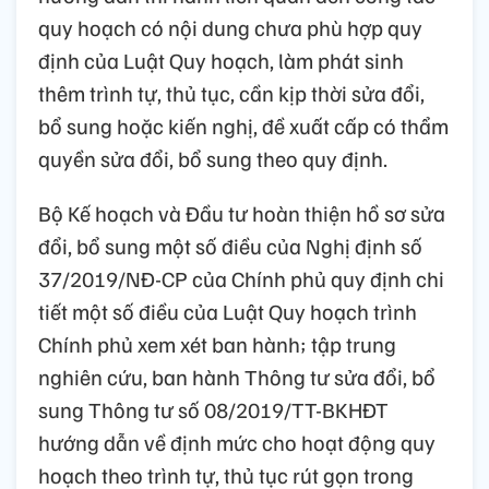
quy hoạch có nội dung chưa phù hợp quy
định của Luật Quy hoạch, làm phát sinh
thêm trình tự, thủ tục, cần kịp thời sửa đổi,
bổ sung hoặc kiến nghị, đề xuất cấp có thẩm
quyền sửa đổi, bổ sung theo quy định.
Bộ Kế hoạch và Đầu tư hoàn thiện hồ sơ sửa
đổi, bổ sung một số điều của Nghị định số
37/2019/NĐ-CP của Chính phủ quy định chi
tiết một số điều của Luật Quy hoạch trình
Chính phủ xem xét ban hành; tập trung
nghiên cứu, ban hành Thông tư sửa đổi, bổ
sung Thông tư số 08/2019/TT-BKHĐT
hướng dẫn về định mức cho hoạt động quy
hoạch theo trình tự, thủ tục rút gọn trong