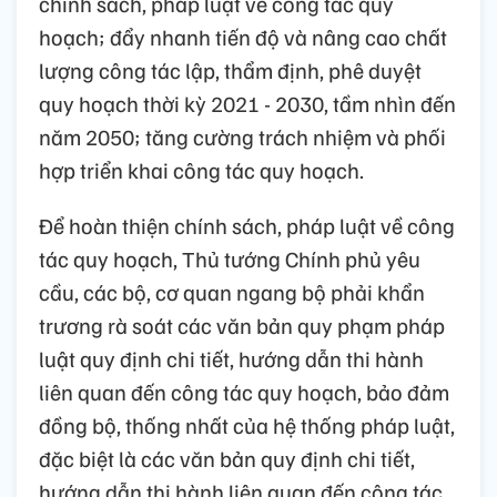
chính sách, pháp luật về công tác quy
hoạch; đẩy nhanh tiến độ và nâng cao chất
lượng công tác lập, thẩm định, phê duyệt
quy hoạch thời kỳ 2021 - 2030, tầm nhìn đến
năm 2050; tăng cường trách nhiệm và phối
hợp triển khai công tác quy hoạch.
Để hoàn thiện chính sách, pháp luật về công
tác quy hoạch, Thủ tướng Chính phủ yêu
cầu, các bộ, cơ quan ngang bộ phải khẩn
trương rà soát các văn bản quy phạm pháp
luật quy định chi tiết, hướng dẫn thi hành
liên quan đến công tác quy hoạch, bảo đảm
đồng bộ, thống nhất của hệ thống pháp luật,
đặc biệt là các văn bản quy định chi tiết,
hướng dẫn thi hành liên quan đến công tác