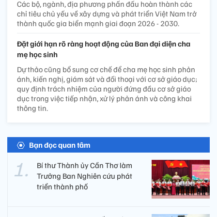
Các bộ, ngành, địa phương phấn đấu hoàn thành các
chỉ tiêu chủ yếu về xây dựng và phát triển Việt Nam trở
thành quốc gia biển mạnh giai đoạn 2026 - 2030.
Đặt giới hạn rõ ràng hoạt động của Ban đại diện cha
mẹ học sinh
Dự thảo cũng bổ sung cơ chế để cha mẹ học sinh phản
ánh, kiến nghị, giám sát và đối thoại với cơ sở giáo dục;
quy định trách nhiệm của người đứng đầu cơ sở giáo
dục trong việc tiếp nhận, xử lý phản ánh và công khai
thông tin.
Bạn đọc quan tâm
Bí thư Thành ủy Cần Thơ làm
Trưởng Ban Nghiên cứu phát
triển thành phố