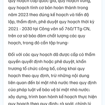
quy hoạch cấp quốc gia, quy hoạch vùng,
quy hoạch tỉnh cơ bản hoàn thành trong
năm 2023 theo đúng kế hoạch và tiến độ
lập, thẩm định, phê duyệt quy hoạch thời kỳ
2021 - 2030 tại Công văn số 760/TTg-CN,
trên cơ sở bảo đảm chất lượng các quy
hoạch, trong đó cần tập trung:
Đối với các quy hoạch đã được cấp có thẩm
quyền quyết định hoặc phê duyệt, khẩn
trương tổ chức công bố, công khai quy
hoạch theo quy định, trừ những nội dung
liên quan đến bí mật nhà nước theo quy định
của pháp luật về bảo vệ bí mật nhà nước;
xây dựng, trình ban hành kế hoạch thực hiện
quy hoạch theo quy định; rà soát, chỉnh lý