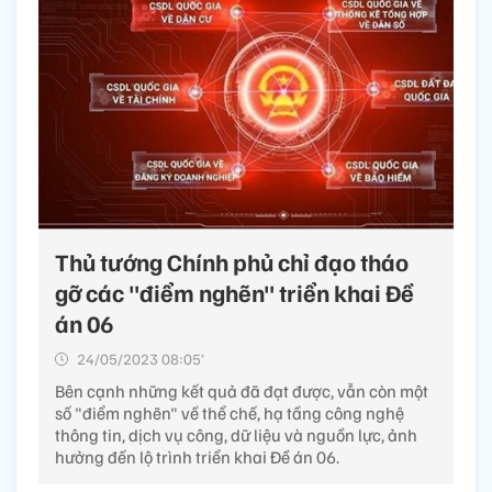
Thủ tướng Chính phủ chỉ đạo tháo
gỡ các "điểm nghẽn" triển khai Đề
án 06
24/05/2023 08:05’
Bên cạnh những kết quả đã đạt được, vẫn còn một
số "điểm nghẽn" về thể chế, hạ tầng công nghệ
thông tin, dịch vụ công, dữ liệu và nguồn lực, ảnh
hưởng đến lộ trình triển khai Đề án 06.