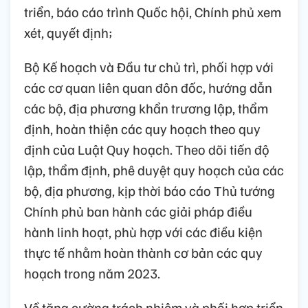
triển, báo cáo trình Quốc hội, Chính phủ xem
xét, quyết định;
Bộ Kế hoạch và Đầu tư chủ trì, phối hợp với
các cơ quan liên quan đôn đốc, hướng dẫn
các bộ, địa phương khẩn trương lập, thẩm
định, hoàn thiện các quy hoạch theo quy
định của Luật Quy hoạch. Theo dõi tiến độ
lập, thẩm định, phê duyệt quy hoạch của các
bộ, địa phương, kịp thời báo cáo Thủ tướng
Chính phủ ban hành các giải pháp điều
hành linh hoạt, phù hợp với các điều kiện
thực tế nhằm hoàn thành cơ bản các quy
hoạch trong năm 2023.
Về tăng cường trách nhiệm và phối hợp triển