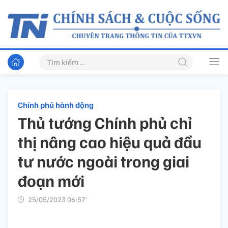
Chính phủ hành động
Thủ tướng Chính phủ chỉ
thị nâng cao hiệu quả đầu
tư nước ngoài trong giai
đoạn mới
25/05/2023 06:57’