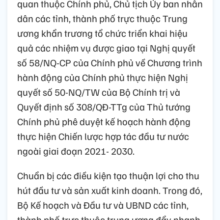
quan thuộc Chính phủ, Chủ tịch Ủy ban nhân
dân các tỉnh, thành phố trực thuộc Trung
ương khẩn trương tổ chức triển khai hiệu
quả các nhiệm vụ được giao tại Nghị quyết
số 58/NQ-CP của Chính phủ về Chương trình
hành động của Chính phủ thực hiện Nghị
quyết số 50-NQ/TW của Bộ Chính trị và
Quyết định số 308/QĐ-TTg của Thủ tướng
Chính phủ phê duyệt kế hoạch hành động
thực hiện Chiến lược hợp tác đầu tư nước
ngoài giai đoạn 2021- 2030.
Chuẩn bị các điều kiện tạo thuận lợi cho thu
hút đầu tư và sản xuất kinh doanh. Trong đó,
Bộ Kế hoạch và Đầu tư và UBND các tỉnh,
thành phố trực thuộc trung ương đẩy nhanh