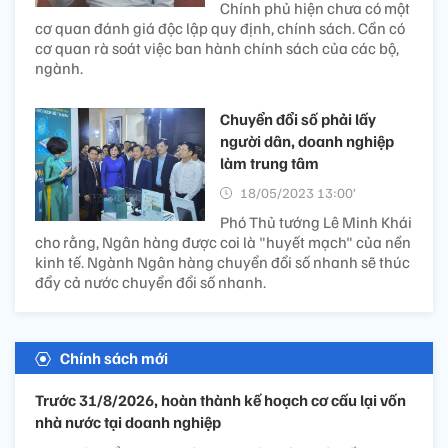
Chính phủ hiện chưa có một
cơ quan đánh giá độc lập quy định, chính sách. Cần có
cơ quan rà soát việc ban hành chính sách của các bộ,
ngành.
Chuyển đổi số phải lấy
người dân, doanh nghiệp
làm trung tâm
18/05/2023 13:00’
Phó Thủ tướng Lê Minh Khái
cho rằng, Ngân hàng được coi là "huyết mạch" của nền
kinh tế. Ngành Ngân hàng chuyển đổi số nhanh sẽ thúc
đẩy cả nước chuyển đổi số nhanh.
Chính sách mới
Trước 31/8/2026, hoàn thành kế hoạch cơ cấu lại vốn
nhà nước tại doanh nghiệp