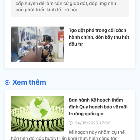
cấp huyện để làm căn cứ giao đất, đáp ứng nhu
cầu phát triển kinh tế - xã hội.
Tạo đột phá trong cải cách
hành chính, đòn bẩy thu hút
đầu tư
Xem thêm
Ban hành Kế hoạch thẩm
định Quy hoạch bảo vệ môi
trường quốc gia
24/05/2023 17:50’
Kế hoạch này nhằm cụ thể
hóa tiến độ, các bước triển khai thực hiện công tác