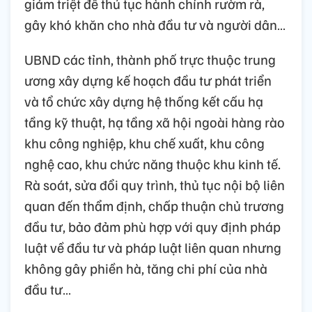
giảm triệt để thủ tục hành chính rườm rà,
gây khó khăn cho nhà đầu tư và người dân…
UBND các tỉnh, thành phố trực thuộc trung
ương xây dựng kế hoạch đầu tư phát triển
và tổ chức xây dựng hệ thống kết cấu hạ
tầng kỹ thuật, hạ tầng xã hội ngoài hàng rào
khu công nghiệp, khu chế xuất, khu công
nghệ cao, khu chức năng thuộc khu kinh tế.
Rà soát, sửa đổi quy trình, thủ tục nội bộ liên
quan đến thẩm định, chấp thuận chủ trương
đầu tư, bảo đảm phù hợp với quy định pháp
luật về đầu tư và pháp luật liên quan nhưng
không gây phiền hà, tăng chi phí của nhà
đầu tư…