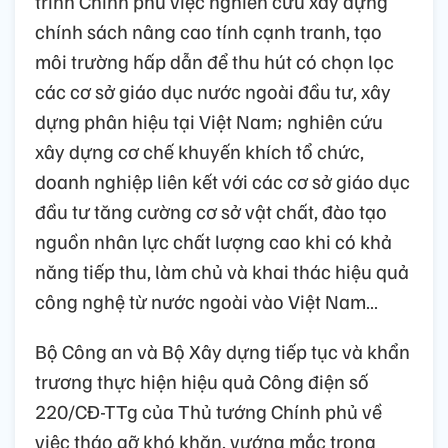
trình Chính phủ việc nghiên cứu xây dựng
chính sách nâng cao tính cạnh tranh, tạo
môi trường hấp dẫn để thu hút có chọn lọc
các cơ sở giáo dục nước ngoài đầu tư, xây
dựng phân hiệu tại Việt Nam; nghiên cứu
xây dựng cơ chế khuyến khích tổ chức,
doanh nghiệp liên kết với các cơ sở giáo dục
đầu tư tăng cường cơ sở vật chất, đào tạo
nguồn nhân lực chất lượng cao khi có khả
năng tiếp thu, làm chủ và khai thác hiệu quả
công nghệ từ nước ngoài vào Việt Nam…
Bộ Công an và Bộ Xây dựng tiếp tục và khẩn
trương thực hiện hiệu quả Công điện số
220/CĐ-TTg của Thủ tướng Chính phủ về
việc tháo gỡ khó khăn, vướng mắc trong