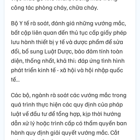
công tác phòng cháy, chữa cháy.
Bộ Y tế rà soát, đánh giá những vướng mắc,
bất cập liên quan đến thủ tục cấp giấy phép
lưu hành thiết bị y tế và dược phẩm để sửa
đổi, bổ sung Luật Dược, bảo đảm tính toàn
diện, thống nhất, khả thi; đáp ứng tình hình
phát triển kinh tế - xã hội và hội nhập quốc
tế…
Các bộ, ngành rà soát các vướng mắc trong
quá trình thực hiện các quy định của pháp
luật về đầu tư để tổng hợp, kịp thời hướng
dẫn xử lý hoặc trình cấp có thẩm quyền ban
hành quy định giải quyết vướng mắc. Cắt