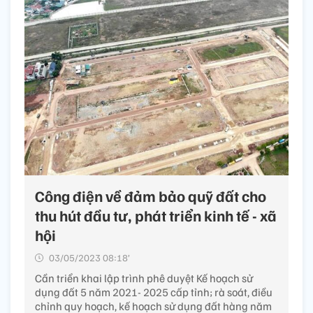
Công điện về đảm bảo quỹ đất cho
thu hút đầu tư, phát triển kinh tế - xã
hội
03/05/2023 08:18’
Cần triển khai lập trình phê duyệt Kế hoạch sử
dụng đất 5 năm 2021- 2025 cấp tỉnh; rà soát, điều
chỉnh quy hoạch, kế hoạch sử dụng đất hàng năm