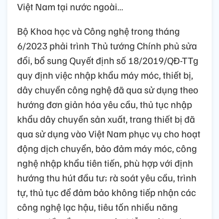
Việt Nam tại nước ngoài…
Bộ Khoa học và Công nghệ trong tháng
6/2023 phải trình Thủ tướng Chính phủ sửa
đổi, bổ sung Quyết định số 18/2019/QĐ-TTg
quy định việc nhập khẩu máy móc, thiết bị,
dây chuyền công nghệ đã qua sử dụng theo
hướng đơn giản hóa yêu cầu, thủ tục nhập
khẩu dây chuyền sản xuất, trang thiết bị đã
qua sử dụng vào Việt Nam phục vụ cho hoạt
động dịch chuyển, bảo đảm máy móc, công
nghệ nhập khẩu tiên tiến, phù hợp với định
hướng thu hút đầu tư; rà soát yêu cầu, trình
tự, thủ tục để đảm bảo không tiếp nhận các
công nghệ lạc hậu, tiêu tốn nhiều năng