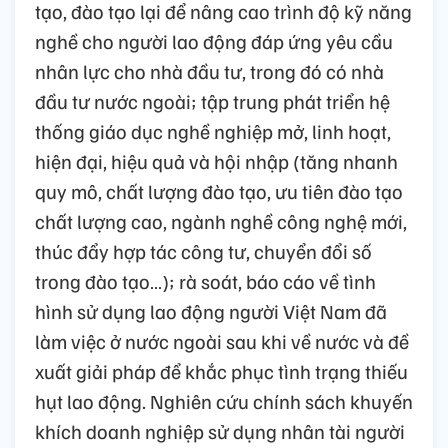
tạo, đào tạo lại để nâng cao trình độ kỹ năng
nghề cho người lao động đáp ứng yêu cầu
nhân lực cho nhà đầu tư, trong đó có nhà
đầu tư nước ngoài; tập trung phát triển hệ
thống giáo dục nghề nghiệp mở, linh hoạt,
hiện đại, hiệu quả và hội nhập (tăng nhanh
quy mô, chất lượng đào tạo, ưu tiên đào tạo
chất lượng cao, ngành nghề công nghệ mới,
thúc đẩy hợp tác công tư, chuyển đổi số
trong đào tạo…); rà soát, báo cáo về tình
hình sử dụng lao động người Việt Nam đã
làm việc ở nước ngoài sau khi về nước và đề
xuất giải pháp để khắc phục tình trạng thiếu
hụt lao động. Nghiên cứu chính sách khuyến
khích doanh nghiệp sử dụng nhân tài người