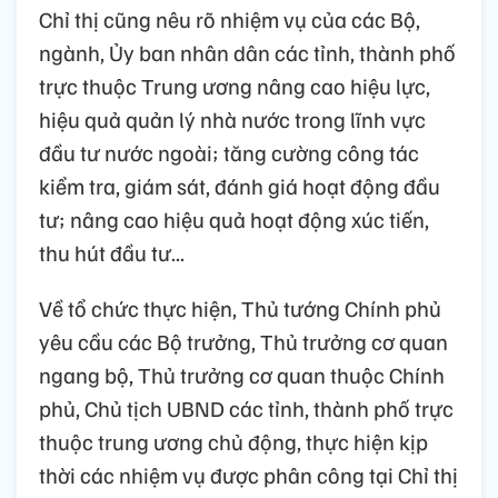
Chỉ thị cũng nêu rõ nhiệm vụ của các Bộ,
ngành, Ủy ban nhân dân các tỉnh, thành phố
trực thuộc Trung ương nâng cao hiệu lực,
hiệu quả quản lý nhà nước trong lĩnh vực
đầu tư nước ngoài; tăng cường công tác
kiểm tra, giám sát, đánh giá hoạt động đầu
tư; nâng cao hiệu quả hoạt động xúc tiến,
thu hút đầu tư...
Về tổ chức thực hiện, Thủ tướng Chính phủ
yêu cầu các Bộ trưởng, Thủ trưởng cơ quan
ngang bộ, Thủ trưởng cơ quan thuộc Chính
phủ, Chủ tịch UBND các tỉnh, thành phố trực
thuộc trung ương chủ động, thực hiện kịp
thời các nhiệm vụ được phân công tại Chỉ thị