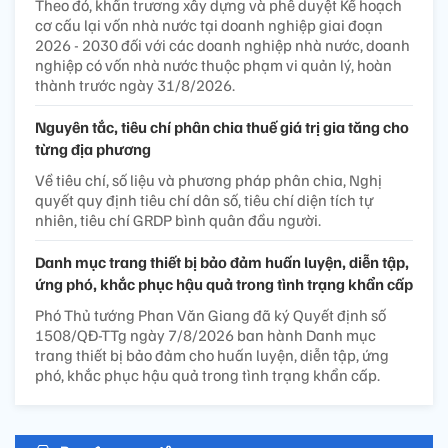
Theo đó, khẩn trương xây dựng và phê duyệt Kế hoạch
cơ cấu lại vốn nhà nước tại doanh nghiệp giai đoạn
2026 - 2030 đối với các doanh nghiệp nhà nước, doanh
nghiệp có vốn nhà nước thuộc phạm vi quản lý, hoàn
thành trước ngày 31/8/2026.
Nguyên tắc, tiêu chí phân chia thuế giá trị gia tăng cho
từng địa phương
Về tiêu chí, số liệu và phương pháp phân chia, Nghị
quyết quy định tiêu chí dân số, tiêu chí diện tích tự
nhiên, tiêu chí GRDP bình quân đầu người.
Danh mục trang thiết bị bảo đảm huấn luyện, diễn tập,
ứng phó, khắc phục hậu quả trong tình trạng khẩn cấp
Phó Thủ tướng Phan Văn Giang đã ký Quyết định số
1508/QĐ-TTg ngày 7/8/2026 ban hành Danh mục
trang thiết bị bảo đảm cho huấn luyện, diễn tập, ứng
phó, khắc phục hậu quả trong tình trạng khẩn cấp.