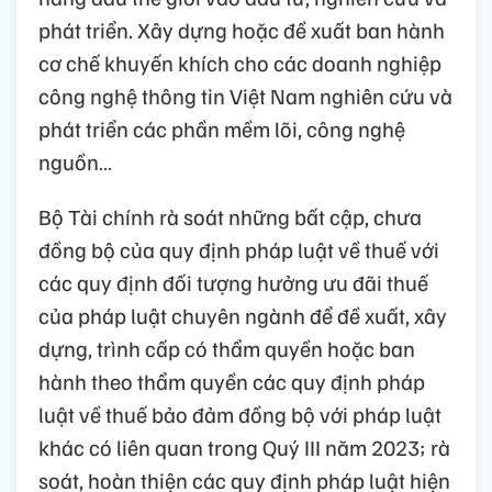
phát triển. Xây dựng hoặc đề xuất ban hành
cơ chế khuyến khích cho các doanh nghiệp
công nghệ thông tin Việt Nam nghiên cứu và
phát triển các phần mềm lõi, công nghệ
nguồn…
Bộ Tài chính rà soát những bất cập, chưa
đồng bộ của quy định pháp luật về thuế với
các quy định đối tượng hưởng ưu đãi thuế
của pháp luật chuyên ngành để đề xuất, xây
dựng, trình cấp có thẩm quyền hoặc ban
hành theo thẩm quyền các quy định pháp
luật về thuế bảo đảm đồng bộ với pháp luật
khác có liên quan trong Quý III năm 2023; rà
soát, hoàn thiện các quy định pháp luật hiện