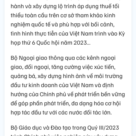
hành và xây dựng lộ trình áp dụng thuế tối
thiểu toàn cầu trên cơ sở tham khảo kinh
nghiệm quốc tế và phù hợp với bối cảnh,
tình hình thực tiễn của Việt Nam trình vào Kỳ
họp thứ 6 Quốc hội năm 2023…
Bộ Ngoại giao thông qua các kênh ngoại
giao, đối ngoại, tăng cường việc xúc tiến,
quảng bá, xây dựng hình ảnh về môi trường
đầu tư kinh doanh của Việt Nam và định
hướng của Chính phủ về phát triển bền vững
để góp phần phát triển, đa dạng hóa cơ hội
hợp tác đầu tư với các nước đối tác lớn.
Bộ Giáo dục và Đào tạo trong Quý III/2023