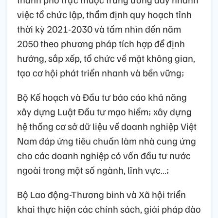
việc tổ chức lập, thẩm định quy hoạch tỉnh
thời kỳ 2021-2030 và tầm nhìn đến năm
2050 theo phương pháp tích hợp để định
hướng, sắp xếp, tổ chức về mặt không gian,
tạo cơ hội phát triển nhanh và bền vững;
Bộ Kế hoạch và Đầu tư báo cáo khả năng
xây dựng Luật Đầu tư mạo hiểm; xây dựng
hệ thống cơ sở dữ liệu về doanh nghiệp Việt
Nam đáp ứng tiêu chuẩn làm nhà cung ứng
cho các doanh nghiệp có vốn đầu tư nước
ngoài trong một số ngành, lĩnh vực…;
Bộ Lao động-Thương binh và Xã hội triển
khai thực hiện các chính sách, giải pháp đào