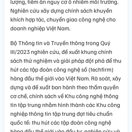
lượng, tiềm ẩn nguy cơ ô nhiễm môi trường.
Nghiên cứu xây dựng chính sách khuyến
khích hợp tác, chuyển giao công nghệ cho
doanh nghiệp Việt Nam.
Bộ Thông tin và Truyền thông trong Quý
III/2023 nghiên cứu, đề xuất khung chính
sách thử nghiệm và giải pháp đột phá để thu
hút các tập đoàn công nghệ số (techfirm)
hàng đầu thế giới vào Việt Nam. Rà soát, xây
dựng và đề xuất ban hành theo thẩm quyền
cơ chế, chính sách về Khu công nghệ thông
tin tập trung nhằm hình thành các Khu công
nghiệp thông tin tập trung đạt tiêu chuẩn
quốc tế; thu hút các tập đoàn công nghệ
hàng đầu thế giới vào đầu tư, nghiên cứu và