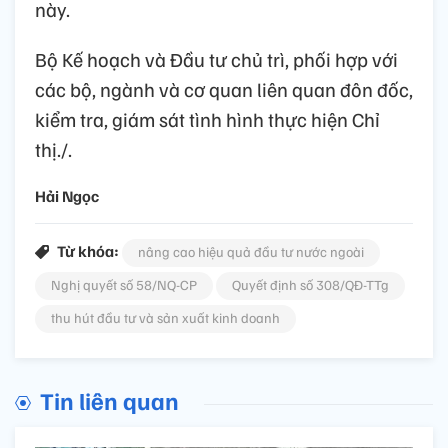
này.
Bộ Kế hoạch và Đầu tư chủ trì, phối hợp với
các bộ, ngành và cơ quan liên quan đôn đốc,
kiểm tra, giám sát tình hình thực hiện Chỉ
thị./.
Hải Ngọc
Từ khóa:
nâng cao hiệu quả đầu tư nước ngoài
Nghị quyết số 58/NQ-CP
Quyết định số 308/QĐ-TTg
thu hút đầu tư và sản xuất kinh doanh
Tin liên quan