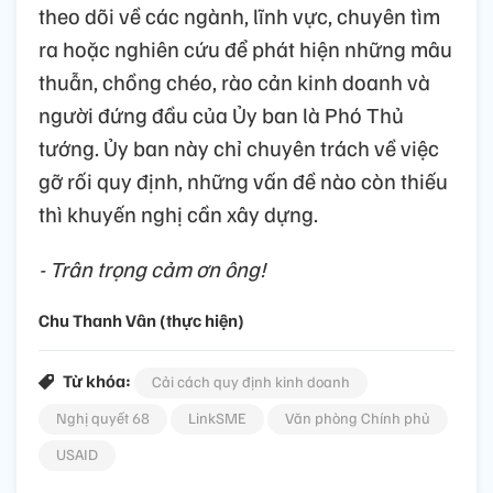
theo dõi về các ngành, lĩnh vực, chuyên tìm
ra hoặc nghiên cứu để phát hiện những mâu
thuẫn, chồng chéo, rào cản kinh doanh và
người đứng đầu của Ủy ban là Phó Thủ
tướng. Ủy ban này chỉ chuyên trách về việc
gỡ rối quy định, những vấn đề nào còn thiếu
thì khuyến nghị cần xây dựng.
- Trân trọng cảm ơn ông!
Chu Thanh Vân (thực hiện)
Từ khóa:
Cải cách quy định kinh doanh
Nghị quyết 68
LinkSME
Văn phòng Chính phủ
USAID