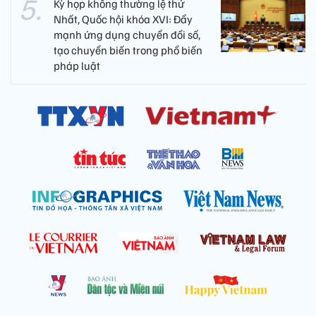
Kỳ họp không thường lệ thứ
Nhất, Quốc hội khóa XVI: Đẩy
mạnh ứng dụng chuyển đổi số,
tạo chuyển biến trong phổ biến
pháp luật