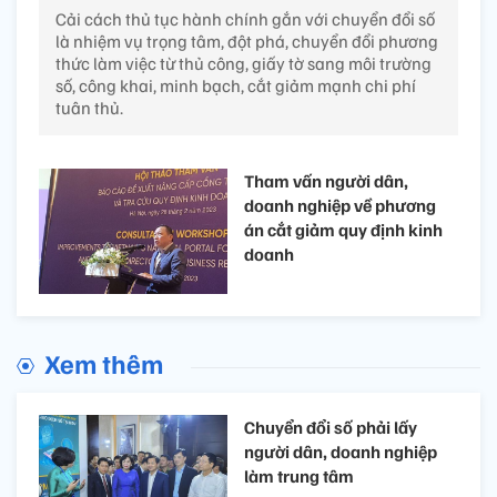
Cải cách thủ tục hành chính gắn với chuyển đổi số
là nhiệm vụ trọng tâm, đột phá, chuyển đổi phương
thức làm việc từ thủ công, giấy tờ sang môi trường
số, công khai, minh bạch, cắt giảm mạnh chi phí
tuân thủ.
Tham vấn người dân,
doanh nghiệp về phương
án cắt giảm quy định kinh
doanh
Xem thêm
Chuyển đổi số phải lấy
người dân, doanh nghiệp
làm trung tâm