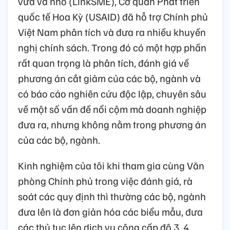
vừa và nhỏ (LinkSME), Cơ quan Phát triển
quốc tế Hoa Kỳ (USAID) đã hỗ trợ Chính phủ
Việt Nam phân tích và đưa ra nhiều khuyến
nghị chính sách. Trong đó có một hợp phần
rất quan trọng là phân tích, đánh giá về
phương án cắt giảm của các bộ, ngành và
có báo cáo nghiên cứu độc lập, chuyên sâu
về một số vấn đề nổi cộm mà doanh nghiệp
đưa ra, nhưng không nằm trong phương án
của các bộ, ngành.
Kinh nghiệm của tôi khi tham gia cùng Văn
phòng Chính phủ trong việc đánh giá, rà
soát các quy định thì thường các bộ, ngành
đưa lên là đơn giản hóa các biểu mẫu, đưa
các thủ tục lên dịch vụ công cấp độ 3, 4,