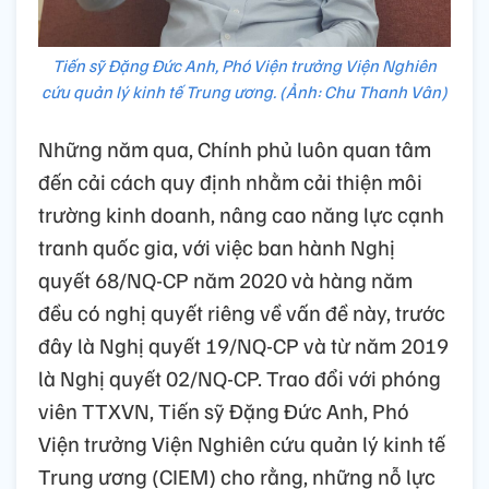
Tiến sỹ Đặng Đức Anh, Phó Viện trưởng Viện Nghiên
cứu quản lý kinh tế Trung ương. (Ảnh: Chu Thanh Vân)
Những năm qua, Chính phủ luôn quan tâm
đến cải cách quy định nhằm cải thiện môi
trường kinh doanh, nâng cao năng lực cạnh
tranh quốc gia, với việc ban hành Nghị
quyết 68/NQ-CP năm 2020 và hàng năm
đều có nghị quyết riêng về vấn đề này, trước
đây là Nghị quyết 19/NQ-CP và từ năm 2019
là Nghị quyết 02/NQ-CP. Trao đổi với phóng
viên TTXVN, Tiến sỹ Đặng Đức Anh, Phó
Viện trưởng Viện Nghiên cứu quản lý kinh tế
Trung ương (CIEM) cho rằng, những nỗ lực