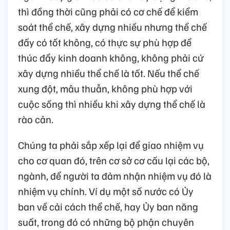
thì đồng thời cũng phải có cơ chế để kiểm
soát thể chế, xây dựng nhiều nhưng thể chế
đấy có tốt không, có thực sự phù hợp để
thúc đẩy kinh doanh không, không phải cứ
xây dựng nhiều thể chế là tốt. Nếu thể chế
xung đột, mâu thuẫn, không phù hợp với
cuộc sống thì nhiều khi xây dựng thể chế là
rào cản.
Chúng ta phải sắp xếp lại để giao nhiệm vụ
cho cơ quan đó, trên cơ sở cơ cấu lại các bộ,
ngành, để người ta đảm nhận nhiệm vụ đó là
nhiệm vụ chính. Ví dụ một số nước có Ủy
ban về cải cách thể chế, hay Ủy ban năng
suất, trong đó có những bộ phận chuyên