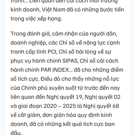
kinh doanh, Việt Nam đã có những bước tiến
trong việc xếp hạng.
Trong đánh giá, cảm nhận của người dân,
doanh nghiệp, các Chỉ số về năng lực cạnh
tranh cấp tỉnh PCI, Chỉ số hài lòng về sự
phục vụ hành chính SIPAS, Chỉ số cải cách
hành chính PAR INDEX… đã cho những điểm
số tích cực. Điều đó cho thấy những nỗ lực
của Chính phủ xuyên suốt từ trước đến nay
liên quan đến Nghị quyết 19, Nghị quyết 02
và giai đoạn 2020 – 2025 là Nghị quyết 68
về cắt giảm, đơn giản hóa quy định kinh
doanh, đã có những kết quả tích cực ban
đầu.