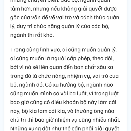
tâm hơn, nhưng nếu không giải quyết được
gốc của vấn đề về vai trò và cách thức quản
lý, duy trì chức năng quản lý của các bộ,
ngành thì rất khó.
Trong cùng lĩnh vực, ai cũng muốn quản lý,
ai cũng muốn là người cấp phép, theo dõi,
bởi vì nó sẽ liên quan đến bản chất sâu xa
trong đó là chức năng, nhiệm vụ, vai trò của
bộ, ngành đó. Có xu hướng bộ, ngành nào
cũng muốn mình có vài ba luật, vì trong luật
bao giờ cũng có điều khoản bộ này làm cái
này, bộ kia làm cái kia, và thường ông nào
chủ trì thì bao giờ nhiệm vụ cũng nhiều nhất.
Những xung đột như thế cần phải giải quyết