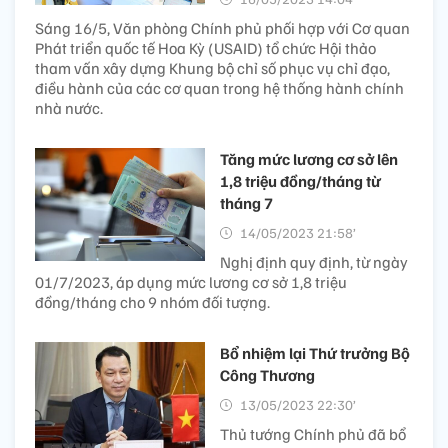
Sáng 16/5, Văn phòng Chính phủ phối hợp với Cơ quan
Phát triển quốc tế Hoa Kỳ (USAID) tổ chức Hội thảo
tham vấn xây dựng Khung bộ chỉ số phục vụ chỉ đạo,
điều hành của các cơ quan trong hệ thống hành chính
nhà nước.
Tăng mức lương cơ sở lên
1,8 triệu đồng/tháng từ
tháng 7
14/05/2023 21:58’
Nghị định quy định, từ ngày
01/7/2023, áp dụng mức lương cơ sở 1,8 triệu
đồng/tháng cho 9 nhóm đối tượng.
Bổ nhiệm lại Thứ trưởng Bộ
Công Thương
13/05/2023 22:30’
Thủ tướng Chính phủ đã bổ