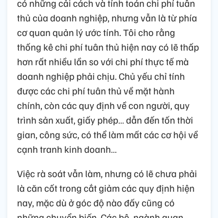
có những cải cách và tính toán chi phí tuân
thủ của doanh nghiệp, nhưng vẫn là từ phía
cơ quan quản lý ước tính. Tôi cho rằng
thống kê chi phí tuân thủ hiện nay có lẽ thấp
hơn rất nhiều lần so với chi phí thực tế mà
doanh nghiệp phải chịu. Chủ yếu chỉ tính
được các chi phí tuân thủ về mặt hành
chính, còn các quy định về con người, quy
trình sản xuất, giấy phép… dẫn đến tốn thời
gian, công sức, có thể làm mất các cơ hội về
cạnh tranh kinh doanh…
Việc rà soát vẫn làm, nhưng có lẽ chưa phải
là căn cốt trong cắt giảm các quy định hiện
nay, mặc dù ở góc độ nào đấy cũng có
những chuyển biến. Các bộ, ngành quan