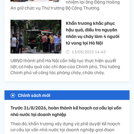
nhiệm lại ông Đặng Hoàng
An giữ chức vụ Thứ trưởng Bộ Công Thương.
Khẩn trương khắc phục
hậu quả, điều tra nguyên
nhân vụ cháy làm 4 người
tử vong tại Hà Nội
13/05/2023 14:42’
UBND thành phố Hà Nội cần tiếp tục thực hiện quyết
liệt, có hiệu quả các chỉ đạo của Chính phủ, Thủ tướng
Chính phủ về công tác phòng cháy, chữa cháy.
Chính sách mới
Trước 31/8/2026, hoàn thành kế hoạch cơ cấu lại vốn
nhà nước tại doanh nghiệp
Theo đó, khẩn trương xây dựng và phê duyệt Kế hoạch
cơ cấu lại vốn nhà nước tại doanh nghiệp giai đoạn