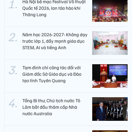
Hà Nội bế mạc Festival Võ thuật
Quốc tế 2026, lan tỏa hào khí
Thăng Long
Năm học 2026-2027: Không dạy
trước lớp 1, đẩy mạnh giáo dục
STEM, AI và tiếng Anh
Tạm đình chỉ công tác đối với
Giám đốc Sở Giáo dục và Đào
tạo tỉnh Tuyên Quang
Tổng Bí thư, Chủ tịch nước Tô
Lâm bắt đầu thăm cấp Nhà
nước Australia