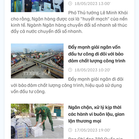
18/05/2023 13:00’
Phó Thủ tướng Lê Minh Khái
cho rằng, Ngân hàng được coi là "huyết mạch" của nền
kinh tế. Ngành Ngân hàng chuyển đổi số nhanh sẽ thúc
đẩy cả nước chuyển đổi số nhanh.
Đẩy mạnh giải ngân vốn
đầu tư công đi đôi với bảo
đảm chất lượng công trình
18/05/2023 10:20’
Đẩy mạnh giải ngân đi đôi
với bảo đảm chất lượng công trình, hiệu quả sử dụng
vốn đầu tư công.
Ngăn chặn, xử lý kịp thời
các hành vi buôn lậu, gian
lận thương mại
17/05/2023 19:00’
Ban Chỉ đạo 389 Quốc gia