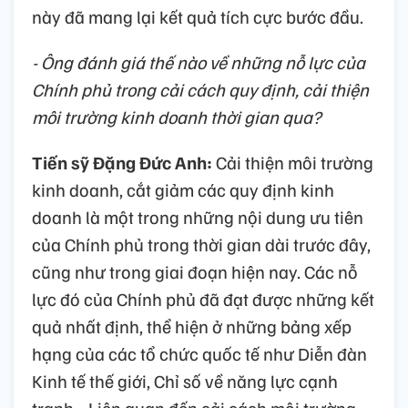
này đã mang lại kết quả tích cực bước đầu.
- Ông đánh giá thế nào về những nỗ lực của
Chính phủ trong cải cách quy định, cải thiện
môi trường kinh doanh thời gian qua?
Tiến sỹ Đặng Đức Anh:
Cải thiện môi trường
kinh doanh, cắt giảm các quy định kinh
doanh là một trong những nội dung ưu tiên
của Chính phủ trong thời gian dài trước đây,
cũng như trong giai đoạn hiện nay. Các nỗ
lực đó của Chính phủ đã đạt được những kết
quả nhất định, thể hiện ở những bảng xếp
hạng của các tổ chức quốc tế như Diễn đàn
Kinh tế thế giới, Chỉ số về năng lực cạnh
tranh… Liên quan đến cải cách môi trường