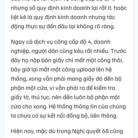
nhưng số quy định kinh doanh lại rất ít, hoặc
liệt kê là quy định kinh doanh nhưng tác
động thực sự đến đâu lại không rõ ràng.
Ngay cả dịch vụ công cấp độ 4, doanh
nghiệp, người dân cũng kêu rất nhiều. Trước
đây họ nộp bản giấy chỉ mất một công thôi,
bây giờ lại mất một công upload lên hệ
thống, xong vẫn phải mang giấy đó đến bộ
phận một cửa, vì vẫn phải ra để kiểm tra
giấy tờ, thủ tục, nên đến luôn bộ phận một
cửa cho xong. Hệ thống thông tin của chúng
ta chưa có sự kết nối đồng bộ, liên thông.
Hiện nay, mặc dù trong Nghị quyết 68 cũng