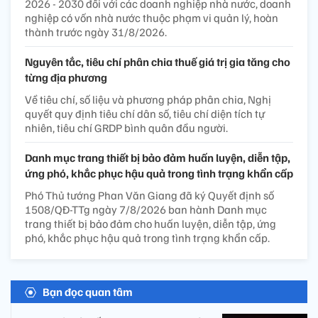
2026 - 2030 đối với các doanh nghiệp nhà nước, doanh
nghiệp có vốn nhà nước thuộc phạm vi quản lý, hoàn
thành trước ngày 31/8/2026.
Nguyên tắc, tiêu chí phân chia thuế giá trị gia tăng cho
từng địa phương
Về tiêu chí, số liệu và phương pháp phân chia, Nghị
quyết quy định tiêu chí dân số, tiêu chí diện tích tự
nhiên, tiêu chí GRDP bình quân đầu người.
Danh mục trang thiết bị bảo đảm huấn luyện, diễn tập,
ứng phó, khắc phục hậu quả trong tình trạng khẩn cấp
Phó Thủ tướng Phan Văn Giang đã ký Quyết định số
1508/QĐ-TTg ngày 7/8/2026 ban hành Danh mục
trang thiết bị bảo đảm cho huấn luyện, diễn tập, ứng
phó, khắc phục hậu quả trong tình trạng khẩn cấp.
Bạn đọc quan tâm