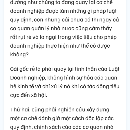
dường như chúng ta đang quay lại cơ chế
doanh nghiệp được làm những gì pháp luật
quy định, còn những cái chưa có thì ngay cả
cơ quan quản lý nhà nước cũng cảm thấy
rất rụt rè và lo ngại trong việc liệu cho phép
doanh nghiệp thực hiện như thế có được
không?
Cái gốc rễ là phải quay lại tinh thần của Luật
Doanh nghiệp, không hình sự hóa các quan
hệ kinh tế và chỉ xử lý nó khi có tác động tiêu
cực đến xã hội.
Thứ hai, cũng phải nghiên cứu xây dựng
một cơ chế đánh giá một cách độc lập các
quy định, chính sách của các cơ quan nhà