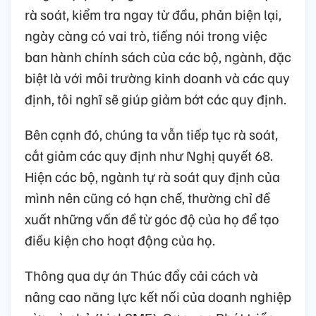
rà soát, kiểm tra ngay từ đầu, phản biện lại,
ngày càng có vai trò, tiếng nói trong việc
ban hành chính sách của các bộ, ngành, đặc
biệt là với môi trường kinh doanh và các quy
định, tôi nghĩ sẽ giúp giảm bớt các quy định.
Bên cạnh đó, chúng ta vẫn tiếp tục rà soát,
cắt giảm các quy định như Nghị quyết 68.
Hiện các bộ, ngành tự rà soát quy định của
mình nên cũng có hạn chế, thường chỉ đề
xuất những vấn đề từ góc độ của họ để tạo
điều kiện cho hoạt động của họ.
Thông qua dự án Thúc đẩy cải cách và
nâng cao năng lực kết nối của doanh nghiệp