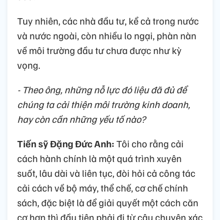
Tuy nhiên, các nhà đầu tư, kể cả trong nước
và nước ngoài, còn nhiều lo ngại, phàn nàn
về môi trường đầu tư chưa được như kỳ
vọng.
- Theo ông, những nỗ lực đó liệu đã đủ để
chúng ta cải thiện môi trường kinh doanh,
hay còn cần những yếu tố nào?
Tiến sỹ Đặng Đức Anh:
Tôi cho rằng cải
cách hành chính là một quá trình xuyên
suốt, lâu dài và liên tục, đòi hỏi cả công tác
cải cách về bộ máy, thể chế, cơ chế chính
sách, đặc biệt là để giải quyết một cách căn
cơ hơn thì đầu tiên phải đi từ câu chuyện xác