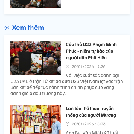
Xem thêm
Cầu thủ U23 Phạm Minh
Phúc - niềm tự hào của
người dân Phố Hiến
20/01/2026 19:26’
Với việc xuất sắc đánh bại
U23 UAE ở trận Tứ kết đã đưa U23 Việt Nam lọt vào trận
Bán kết để tiếp tục hành trình chinh phục cúp vàng
danh giá ở đấu trường này.
Lan tỏa thể thao truyền
thống của người Mường
20/01/2026 16:33’
Anh Bùi Văn Miệt (49 tuổi,