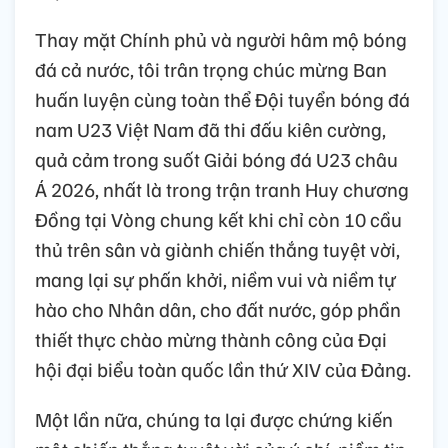
Thay mặt Chính phủ và người hâm mộ bóng
đá cả nước, tôi trân trọng chúc mừng Ban
huấn luyện cùng toàn thể Đội tuyển bóng đá
nam U23 Việt Nam đã thi đấu kiên cường,
quả cảm trong suốt Giải bóng đá U23 châu
Á 2026, nhất là trong trận tranh Huy chương
Đồng tại Vòng chung kết khi chỉ còn 10 cầu
thủ trên sân và giành chiến thắng tuyệt vời,
mang lại sự phấn khởi, niềm vui và niềm tự
hào cho Nhân dân, cho đất nước, góp phần
thiết thực chào mừng thành công của Đại
hội đại biểu toàn quốc lần thứ XIV của Đảng.
Một lần nữa, chúng ta lại được chứng kiến