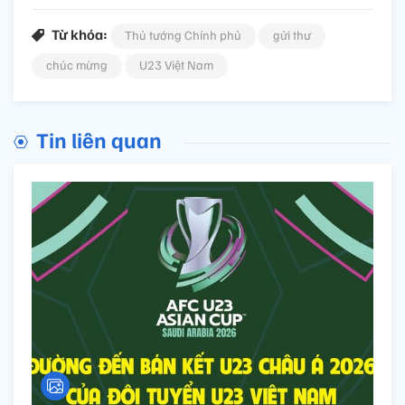
Từ khóa:
Thủ tướng Chính phủ
gửi thư
chúc mừng
U23 Việt Nam
Tin liên quan