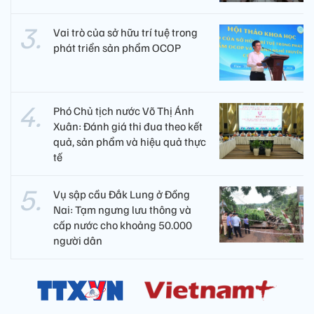
Vai trò của sở hữu trí tuệ trong
phát triển sản phẩm OCOP
Phó Chủ tịch nước Võ Thị Ánh
Xuân: Đánh giá thi đua theo kết
quả, sản phẩm và hiệu quả thực
tế
Vụ sập cầu Đắk Lung ở Đồng
Nai: Tạm ngưng lưu thông và
cấp nước cho khoảng 50.000
người dân