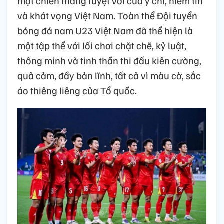
một chiến thắng tuyệt vời của ý chí, niềm tin
và khát vọng Việt Nam. Toàn thể Đội tuyển
bóng đá nam U23 Việt Nam đã thể hiện là
một tập thể với lối chơi chặt chẽ, kỷ luật,
thông minh và tinh thần thi đấu kiên cường,
quả cảm, đầy bản lĩnh, tất cả vì màu cờ, sắc
áo thiêng liêng của Tổ quốc.