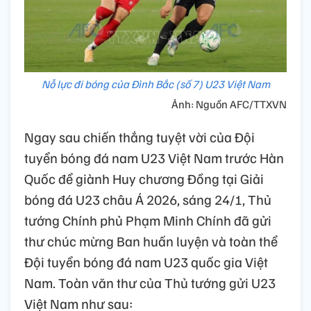
Nỗ lực đi bóng của Đình Bắc (số 7) U23 Việt Nam
Ảnh: Nguồn AFC/TTXVN
Ngay sau chiến thắng tuyệt vời của Đội
tuyển bóng đá nam U23 Việt Nam trước Hàn
Quốc để giành Huy chương Đồng tại Giải
bóng đá U23 châu Á 2026, sáng 24/1, Thủ
tướng Chính phủ Phạm Minh Chính đã gửi
thư chúc mừng Ban huấn luyện và toàn thể
Đội tuyển bóng đá nam U23 quốc gia Việt
Nam. Toàn văn thư của Thủ tướng gửi U23
Việt Nam như sau: