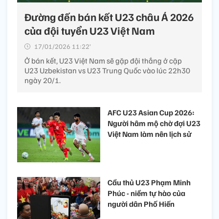
Đường đến bán kết U23 châu Á 2026
của đội tuyển U23 Việt Nam
17/01/2026 11:22’
Ở bán kết, U23 Việt Nam sẽ gặp đội thắng ở cặp
U23 Uzbekistan vs U23 Trung Quốc vào lúc 22h30
ngày 20/1.
AFC U23 Asian Cup 2026:
Người hâm mộ chờ đợi U23
Việt Nam làm nên lịch sử
Cầu thủ U23 Phạm Minh
Phúc - niềm tự hào của
người dân Phố Hiến