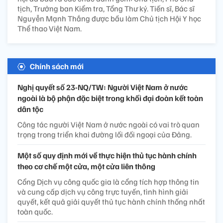
tịch, Trưởng ban Kiểm tra, Tổng Thư ký. Tiến sĩ, Bác sĩ
Nguyễn Mạnh Thắng được bầu làm Chủ tịch Hội Y học
Thể thao Việt Nam.
Chính sách mới
Nghị quyết số 23-NQ/TW: Người Việt Nam ở nước
ngoài là bộ phận đặc biệt trong khối đại đoàn kết toàn
dân tộc
Công tác người Việt Nam ở nước ngoài có vai trò quan
trọng trong triển khai đường lối đối ngoại của Đảng.
Một số quy định mới về thực hiện thủ tục hành chính
theo cơ chế một cửa, một cửa liên thông
Cổng Dịch vụ công quốc gia là cổng tích hợp thông tin
và cung cấp dịch vụ công trực tuyến, tình hình giải
quyết, kết quả giải quyết thủ tục hành chính thống nhất
toàn quốc.