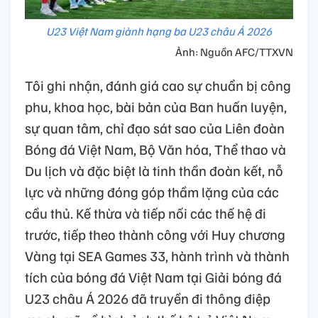
U23 Việt Nam giành hạng ba U23 châu Á 2026
Ảnh: Nguồn AFC/TTXVN
Tôi ghi nhận, đánh giá cao sự chuẩn bị công
phu, khoa học, bài bản của Ban huấn luyện,
sự quan tâm, chỉ đạo sát sao của Liên đoàn
Bóng đá Việt Nam, Bộ Văn hóa, Thể thao và
Du lịch và đặc biệt là tinh thần đoàn kết, nỗ
lực và những đóng góp thầm lặng của các
cầu thủ. Kế thừa và tiếp nối các thế hệ đi
trước, tiếp theo thành công với Huy chương
Vàng tại SEA Games 33, hành trình và thành
tích của bóng đá Việt Nam tại Giải bóng đá
U23 châu Á 2026 đã truyền đi thông điệp