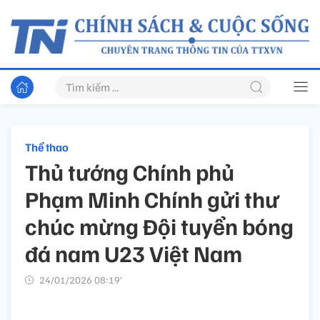
Thể thao
Thủ tướng Chính phủ
Phạm Minh Chính gửi thư
chúc mừng Đội tuyển bóng
đá nam U23 Việt Nam
24/01/2026 08:19’