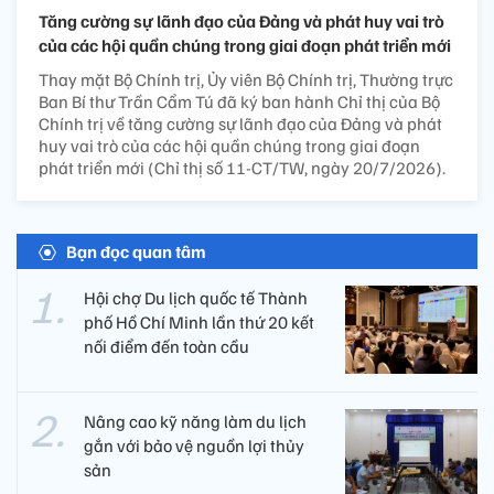
Tăng cường sự lãnh đạo của Đảng và phát huy vai trò
của các hội quần chúng trong giai đoạn phát triển mới
Thay mặt Bộ Chính trị, Ủy viên Bộ Chính trị, Thường trực
Ban Bí thư Trần Cẩm Tú đã ký ban hành Chỉ thị của Bộ
Chính trị về tăng cường sự lãnh đạo của Đảng và phát
huy vai trò của các hội quần chúng trong giai đoạn
phát triển mới (Chỉ thị số 11-CT/TW, ngày 20/7/2026).
Bạn đọc quan tâm
Hội chợ Du lịch quốc tế Thành
phố Hồ Chí Minh lần thứ 20 kết
nối điểm đến toàn cầu
Nâng cao kỹ năng làm du lịch
gắn với bảo vệ nguồn lợi thủy
sản