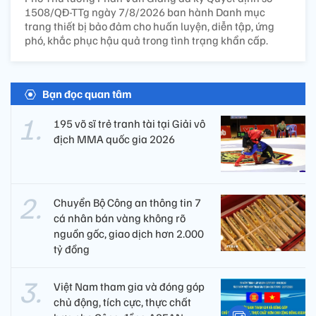
1508/QĐ-TTg ngày 7/8/2026 ban hành Danh mục
trang thiết bị bảo đảm cho huấn luyện, diễn tập, ứng
phó, khắc phục hậu quả trong tình trạng khẩn cấp.
Bạn đọc quan tâm
195 võ sĩ trẻ tranh tài tại Giải vô
địch MMA quốc gia 2026
Chuyển Bộ Công an thông tin 7
cá nhân bán vàng không rõ
nguồn gốc, giao dịch hơn 2.000
tỷ đồng
Việt Nam tham gia và đóng góp
chủ động, tích cực, thực chất