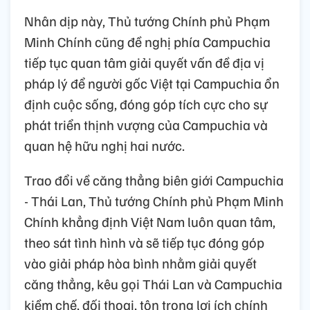
Nhân dịp này, Thủ tướng Chính phủ Phạm
Minh Chính cũng đề nghị phía Campuchia
tiếp tục quan tâm giải quyết vấn đề địa vị
pháp lý để người gốc Việt tại Campuchia ổn
định cuộc sống, đóng góp tích cực cho sự
phát triển thịnh vượng của Campuchia và
quan hệ hữu nghị hai nước.
Trao đổi về căng thẳng biên giới Campuchia
- Thái Lan, Thủ tướng Chính phủ Phạm Minh
Chính khẳng định Việt Nam luôn quan tâm,
theo sát tình hình và sẽ tiếp tục đóng góp
vào giải pháp hòa bình nhằm giải quyết
căng thẳng, kêu gọi Thái Lan và Campuchia
kiềm chế, đối thoại, tôn trọng lợi ích chính