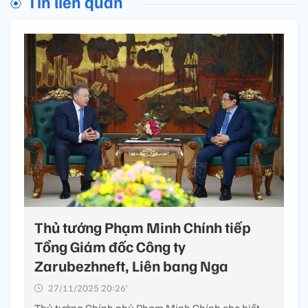
Tin liên quan
Thủ tướng Phạm Minh Chính tiếp
Tổng Giám đốc Công ty
Zarubezhneft, Liên bang Nga
27/11/2025 20:26’