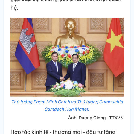
hệ.
Thủ tướng Phạm Minh Chính và Thủ tướng Campuchia
Samdech Hun Manet.
Ảnh: Dương Giang - TTXVN
Hợp tác kinh tế - thương mại - đầu tư tăng