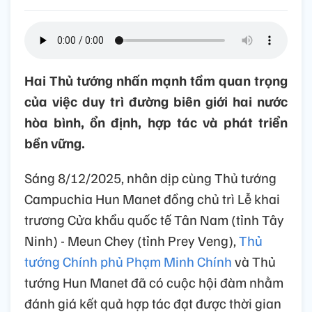
Hai Thủ tướng nhấn mạnh tầm quan trọng
của việc duy trì đường biên giới hai nước
hòa bình, ổn định, hợp tác và phát triển
bền vững.
Sáng 8/12/2025, nhân dịp cùng Thủ tướng
Campuchia Hun Manet đồng chủ trì Lễ khai
trương Cửa khẩu quốc tế Tân Nam (tỉnh Tây
Ninh) - Meun Chey (tỉnh Prey Veng),
Thủ
tướng Chính phủ Phạm Minh Chính
và Thủ
tướng Hun Manet đã có cuộc hội đàm nhằm
đánh giá kết quả hợp tác đạt được thời gian