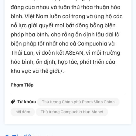
đáng của nhau và tuân thủ thỏa thuận hòa
bình. Việt Nam luôn coi trọng và ủng hộ các
nỗ lực giải quyết mọi bất đồng bằng biện
pháp hòa bình; cho rằng ổn định lâu dài là
biện pháp tốt nhất cho cả Campuchia và
Thái Lan, vì đoàn kết ASEAN, vì môi trường
hòa bình, ổn định, hợp tác, phát triển của
khu vực và thế giới./.
Phạm Tiếp
Từ khóa:
Thủ tướng Chính phủ Phạm Minh Chính
hội đàm
Thủ tướng Campuchia Hun Manet