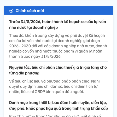
Chính sách mới
Trước 31/8/2026, hoàn thành kế hoạch cơ cấu lại vốn
nhà nước tại doanh nghiệp
Theo đó, khẩn trương xây dựng và phê duyệt Kế hoạch
cơ cấu lại vốn nhà nước tại doanh nghiệp giai đoạn
2026 - 2030 đối với các doanh nghiệp nhà nước, doanh
nghiệp có vốn nhà nước thuộc phạm vi quản lý, hoàn
thành trước ngày 31/8/2026.
Nguyên tắc, tiêu chí phân chia thuế giá trị gia tăng cho
từng địa phương
Về tiêu chí, số liệu và phương pháp phân chia, Nghị
quyết quy định tiêu chí dân số, tiêu chí diện tích tự
nhiên, tiêu chí GRDP bình quân đầu người.
Danh mục trang thiết bị bảo đảm huấn luyện, diễn tập,
ứng phó, khắc phục hậu quả trong tình trạng khẩn cấp
Phó Thủ tướng Phan Văn Giang đã ký Quyết định số