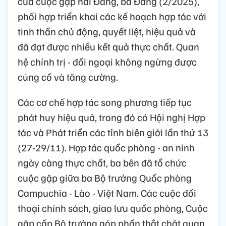
của cuộc gặp hai Đảng, ba Đảng (2/2025),
phối hợp triển khai các kế hoạch hợp tác với
tinh thần chủ động, quyết liệt, hiệu quả và
đã đạt được nhiều kết quả thực chất. Quan
hệ chính trị - đối ngoại không ngừng được
củng cố và tăng cường.
Các cơ chế hợp tác song phương tiếp tục
phát huy hiệu quả, trong đó có Hội nghị Hợp
tác và Phát triển các tỉnh biên giới lần thứ 13
(27-29/11). Hợp tác quốc phòng - an ninh
ngày càng thực chất, ba bên đã tổ chức
cuộc gặp giữa ba Bộ trưởng Quốc phòng
Campuchia - Lào - Việt Nam. Các cuộc đối
thoại chính sách, giao lưu quốc phòng, Cuộc
gặp cấp Bộ trưởng góp phần thắt chặt quan