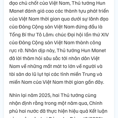
đạo chủ chốt của Việt Nam, Thủ tướng Hun
Manet đánh giá cao các thành tựu phát triển
của Việt Nam thời gian qua dưới sự lãnh đạo
của Đảng Cộng sản Việt Nam đứng đầu là
Tổng Bí thư Tô Lâm; chúc Đại hội lần thứ XIV
của Đảng Cộng sản Việt Nam thành công
rực rỡ. Nhân dịp này, Thủ tướng Hun Manet
đã lời thăm hỏi sâu sắc tới nhân dân Việt
Nam về những mất mát to lớn về người và
tài sản do lũ lụt tại các tỉnh miền Trung và
miền Nam của Việt Nam thời gian gần đây.
Nhìn lại năm 2025, hai Thủ tướng cùng
nhận định rằng trong một năm qua, Chính
phủ hai nước đã thực hiện hiệu quả Kết luận