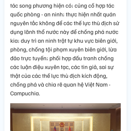
tác song phương hiện có; củng cố hợp tác
quốc phòng - an ninh; thực hiện nhất quán
nguyên tắc không để các thế lực thù địch sử
dụng lãnh thổ nước này để chống phá nước
kia; duy trì an ninh trật tự khu vực biên giới,
phòng, chống tội phạm xuyên biên giới, lừa
đảo trực tuyến; phối hợp đấu tranh chống
các luận điệu xuyên tạc, các tin giả, sai sự
thật của các thế lực thù địch kích động,
chống phá và chia rẽ quan hệ Việt Nam -
Campuchia.