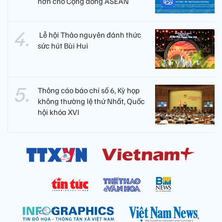
hơn cho Cộng đồng ASEAN
​ Lễ hội Thảo nguyên đánh thức
sức hút Bùi Hui
Thông cáo báo chí số 6, Kỳ họp
không thường lệ thứ Nhất, Quốc
hội khóa XVI