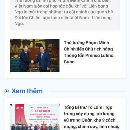
Thủ tướng Chính phủ Phạm Minh Chính cho biết,
Việt Nam luôn coi hợp tác dầu khí với Liên bang
Nga là một trong những trụ cột chính của quan hệ
Đối tác Chiến lược toàn diện Việt Nam - Liên bang
Nga.
Thủ tướng Phạm Minh
Chính tiếp Chủ tịch hãng
Thông tấn Prensa Latina,
Cuba
Xem thêm
Tổng Bí thư Tô Lâm: Tập
trung xây dựng lực lượng
vũ trang Quân khu 9 cách
mạng, chính quy, tinh nhuệ,