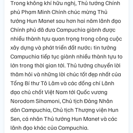
Trong không khí hữu nghị, Thủ tướng Chính
phủ Phạm Minh Chính chúc mừng Thủ
tướng Hun Manet sau hơn hai năm lãnh đạo
Chính phủ đã đưa Campuchia giành được
nhiều thành tựu quan trọng trong công cuộc
xây dựng và phát triển đất nước; tin tưởng
Campuchia tiếp tục giành nhiều thành tựu to
lớn trong thời gian tới. Thủ tướng chuyển lời
thăm hỏi và những lời chúc tốt đẹp nhất của
Tổng Bí thư Tô Lâm và các đồng chí Lãnh
đạo chủ chốt Việt Nam tới Quốc vương
Norodom Sihamoni, Chủ tịch Đảng Nhân
dân Campuchia, Chủ tịch Thượng viện Hun
Sen, cá nhân Thủ tướng Hun Manet và các
lãnh đạo khác của Campuchia.