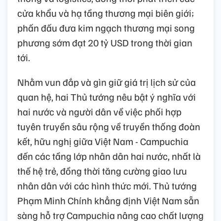
cửa khẩu và hạ tầng thương mại biên giới;
phấn đấu đưa kim ngạch thương mại song
phương sớm đạt 20 tỷ USD trong thời gian
tới.
Nhằm vun đắp và gìn giữ giá trị lịch sử của
quan hệ, hai Thủ tướng nêu bật ý nghĩa với
hai nước và người dân về việc phối hợp
tuyên truyền sâu rộng về truyền thống đoàn
kết, hữu nghị giữa Việt Nam - Campuchia
đến các tầng lớp nhân dân hai nước, nhất là
thế hệ trẻ, đồng thời tăng cường giao lưu
nhân dân với các hình thức mới. Thủ tướng
Phạm Minh Chính khẳng định Việt Nam sẵn
sàng hỗ trợ Campuchia nâng cao chất lượng