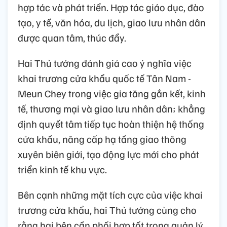
hợp tác và phát triển. Hợp tác giáo dục, đào
tạo, y tế, văn hóa, du lịch, giao lưu nhân dân
được quan tâm, thúc đẩy.
Hai Thủ tướng đánh giá cao ý nghĩa việc
khai trương cửa khẩu quốc tế Tân Nam -
Meun Chey trong việc gia tăng gắn kết, kinh
tế, thương mại và giao lưu nhân dân; khẳng
định quyết tâm tiếp tục hoàn thiện hệ thống
cửa khẩu, nâng cấp hạ tầng giao thông
xuyên biên giới, tạo động lực mới cho phát
triển kinh tế khu vực.
Bên cạnh những mặt tích cực của việc khai
trương cửa khẩu, hai Thủ tướng cùng cho
rằng hai bên cần phối hợp tốt trong quản lý,