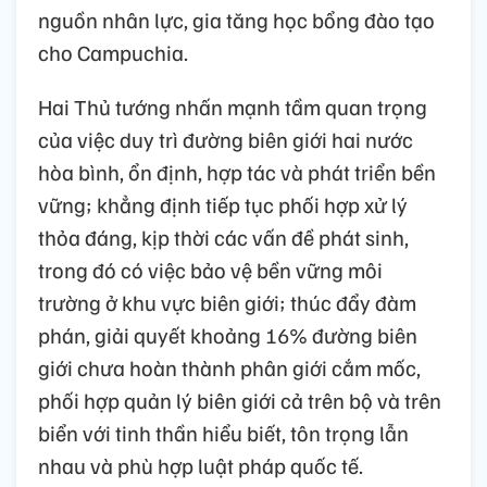
nguồn nhân lực, gia tăng học bổng đào tạo
cho Campuchia.
Hai Thủ tướng nhấn mạnh tầm quan trọng
của việc duy trì đường biên giới hai nước
hòa bình, ổn định, hợp tác và phát triển bền
vững; khẳng định tiếp tục phối hợp xử lý
thỏa đáng, kịp thời các vấn đề phát sinh,
trong đó có việc bảo vệ bền vững môi
trường ở khu vực biên giới; thúc đẩy đàm
phán, giải quyết khoảng 16% đường biên
giới chưa hoàn thành phân giới cắm mốc,
phối hợp quản lý biên giới cả trên bộ và trên
biển với tinh thần hiểu biết, tôn trọng lẫn
nhau và phù hợp luật pháp quốc tế.