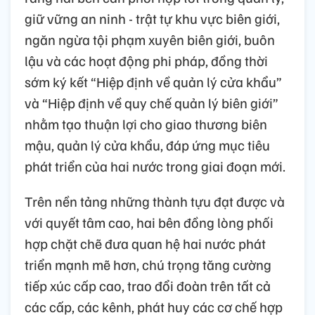
giữ vững an ninh - trật tự khu vực biên giới,
ngăn ngừa tội phạm xuyên biên giới, buôn
lậu và các hoạt động phi pháp, đồng thời
sớm ký kết “Hiệp định về quản lý cửa khẩu”
và “Hiệp định về quy chế quản lý biên giới”
nhằm tạo thuận lợi cho giao thương biên
mậu, quản lý cửa khẩu, đáp ứng mục tiêu
phát triển của hai nước trong giai đoạn mới.
Trên nền tảng những thành tựu đạt được và
với quyết tâm cao, hai bên đồng lòng phối
hợp chặt chẽ đưa quan hệ hai nước phát
triển mạnh mẽ hơn, chú trọng tăng cường
tiếp xúc cấp cao, trao đổi đoàn trên tất cả
các cấp, các kênh, phát huy các cơ chế hợp