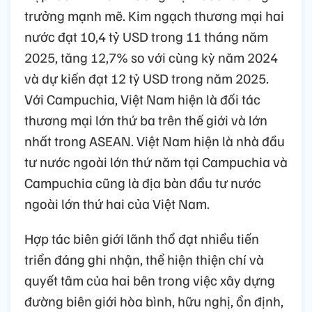
trưởng mạnh mẽ. Kim ngạch thương mại hai
nước đạt 10,4 tỷ USD trong 11 tháng năm
2025, tăng 12,7% so với cùng kỳ năm 2024
và dự kiến đạt 12 tỷ USD trong năm 2025.
Với Campuchia, Việt Nam hiện là đối tác
thương mại lớn thứ ba trên thế giới và lớn
nhất trong ASEAN. Việt Nam hiện là nhà đầu
tư nước ngoài lớn thứ năm tại Campuchia và
Campuchia cũng là địa bàn đầu tư nước
ngoài lớn thứ hai của Việt Nam.
Hợp tác biên giới lãnh thổ đạt nhiều tiến
triển đáng ghi nhận, thể hiện thiện chí và
quyết tâm của hai bên trong việc xây dựng
đường biên giới hòa bình, hữu nghị, ổn định,