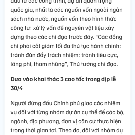
đầu tư các công trình, dự án quan trọng
quốc gia, nhất là các nguồn vốn ngoài ngân
sách nhà nước, nguồn vốn theo hình thức
công tư; xử lý vấn đề nguyên vật liệu xây
dựng theo các chỉ đạo trước đây. “Các đồng
chí phải cắt giảm tối đa thủ tục hành chính;
tránh đùn đẩy trách nhiệm; tránh tiêu cực,
lãng phí, tham nhũng”, Thủ tướng chỉ đạo.
Đưa vào khai thác 3 cao tốc trong dịp lễ
30/4
Người đứng đầu Chính phủ giao các nhiệm
vụ đối với từng nhóm dự án cụ thể để các bộ,
ngành, địa phương, đơn vị căn cứ thực hiện
trong thời gian tới. Theo đó, đối với nhóm dự