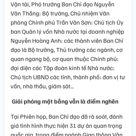
Vận tải, Phó trưởng Ban Chỉ đạo Nguyễn
Văn Thắng; Bộ trưởng, Chủ nhiệm Văn
phòng Chính phủ Trần Văn Sơn; Chủ tịch Ủy
ban Quản lý vốn Nhà nước tại doanh nghiệp
Nguyễn Hoàng Anh; các thành viên Ban Chỉ
đạo là Bộ trưởng, Thủ trưởng các ngành, cơ
quan ngang bộ, cơ quan thuộc Chính phủ;
đại diện các Tập đoàn kinh tế Nhà nước;
Chủ tịch UBND các tỉnh, thành phố; đơn vị tư
vấn, nhà thầu, giám sát...
Giải phóng mặt bằng vẫn là điểm nghẽn
Tại Phiên họp, Ban Chỉ đạo đã rà soát, đánh
giá tình hình thực hiện 31 dự án quan trọng
quốc gia, trọng điểm ngành Giao thông Vận