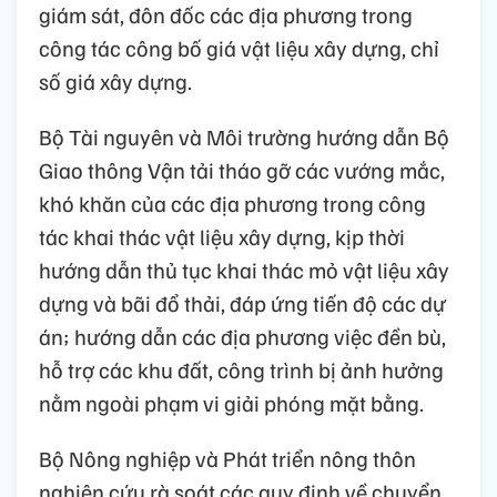
giám sát, đôn đốc các địa phương trong
công tác công bố giá vật liệu xây dựng, chỉ
số giá xây dựng.
Bộ Tài nguyên và Môi trường hướng dẫn Bộ
Giao thông Vận tải tháo gỡ các vướng mắc,
khó khăn của các địa phương trong công
tác khai thác vật liệu xây dựng, kịp thời
hướng dẫn thủ tục khai thác mỏ vật liệu xây
dựng và bãi đổ thải, đáp ứng tiến độ các dự
án; hướng dẫn các địa phương việc đền bù,
hỗ trợ các khu đất, công trình bị ảnh hưởng
nằm ngoài phạm vi giải phóng mặt bằng.
Bộ Nông nghiệp và Phát triển nông thôn
nghiên cứu rà soát các quy định về chuyển