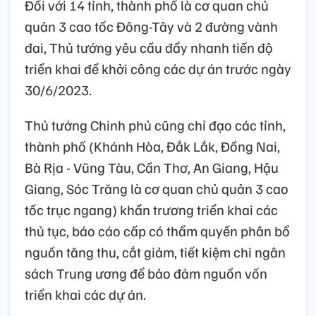
Đối với 14 tỉnh, thành phố là cơ quan chủ
quản 3 cao tốc Đông-Tây và 2 đường vành
đai, Thủ tướng yêu cầu đẩy nhanh tiến độ
triển khai để khởi công các dự án trước ngày
30/6/2023.
Thủ tướng Chinh phủ cũng chỉ đạo các tỉnh,
thành phố (Khánh Hòa, Đắk Lắk, Đồng Nai,
Bà Rịa - Vũng Tàu, Cần Thơ, An Giang, Hậu
Giang, Sóc Trăng là cơ quan chủ quản 3 cao
tốc trục ngang) khẩn trương triển khai các
thủ tục, báo cáo cấp có thẩm quyền phân bổ
nguồn tăng thu, cắt giảm, tiết kiệm chi ngân
sách Trung ương để bảo đảm nguồn vốn
triển khai các dự án.