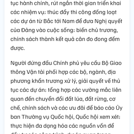
tục hành chính, rút ngắn thời gian triển khai
các nhiệm vụ; thúc đẩy thi công đồng loạt
các dự án từ Bắc tới Nam để đưa Nghị quyết
của Đảng vào cuộc sống; biến chủ trương,
chính sách thành kết quả cân đo đong đếm
được.
Người đứng đầu Chính phủ yêu cầu Bộ Giao
thông Vận tải phối hợp các bộ, ngành, địa
phương khẩn trương xử lý, giải quyết về thủ
tục các dự án; tổng hợp các vường mắc liên
quan đến chuyển đổi đất lúa, đất rừng, cơ
chế, chính sách và các ưu đãi để báo cáo Ủy
ban Thường vụ Quốc hội, Quốc hội xem xét;
thực hiện đa dạng hóa các nguồn vốn để