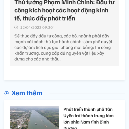
Thủ tướng Phạm Minh Chính: Đầu tư
công kích hoạt các hoạt động kinh
tế, thúc đẩy phát triển
12/04/2023 09:30’
Để thúc đẩy đầu tư công, các bộ, ngành phải đẩy
mạnh cải cách thủ tục hành chính; sớm phê duyệt
các dự án; tích cực giải phóng mặt bằng; thi công
khẩn trương; cung cấp đủ nguyên vật liệu xây
dựng cho các nhà thầu.
Xem thêm
Phát triển thành phố Tân
Uyên trở thành trung tâm
lớn phía Nam tỉnh Bình
Dương