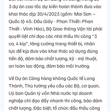
3 dự án cao tốc dự kiến hoàn thành đưa vào
khai thác dịp 30/4/2023 (gồm: Mai Sơn –
Quốc lộ 45; Dầu Giây - Phan Thiết; Phan
Thiết - Vĩnh Hảo), Bộ Giao thông Vận tải phải
quyết liệt chỉ đạo các nhà thầu thi công “3
ca, 4 kíp”, tăng cường trang thiết bị, nhân
lực để kịp đưa vào khai thác sử dụng đúng
tiến độ, đảm bảo chất lượng, kỹ - mỹ thuật,
an toàn lao động, đảm bảo môi trường.
Về Dự án Cảng hàng không Quốc tế Long
Thành, Thủ tướng yêu cầu các Bộ, cơ quan,
Uỷ ban Quản lý vốn Nhà nước tại doanh
nghiệp chỉ đạo đẩy nhanh thi công, bảo đảm
chất lượng. Đặc biệt, tổ chức đấu thầu công