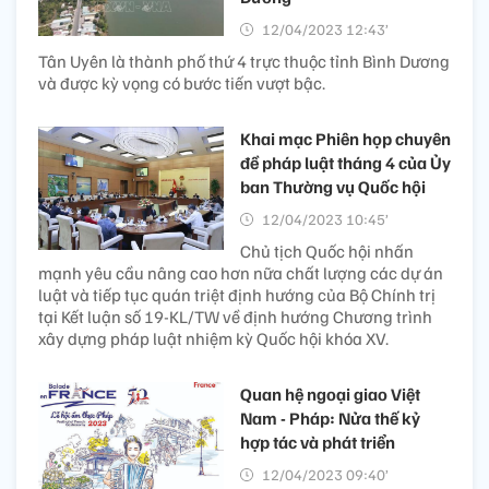
12/04/2023 12:43’
Tân Uyên là thành phố thứ 4 trực thuộc tỉnh Bình Dương
và được kỳ vọng có bước tiến vượt bậc.
Khai mạc Phiên họp chuyên
đề pháp luật tháng 4 của Ủy
ban Thường vụ Quốc hội
12/04/2023 10:45’
Chủ tịch Quốc hội nhấn
mạnh yêu cầu nâng cao hơn nữa chất lượng các dự án
luật và tiếp tục quán triệt định hướng của Bộ Chính trị
tại Kết luận số 19-KL/TW về định hướng Chương trình
xây dựng pháp luật nhiệm kỳ Quốc hội khóa XV.
Quan hệ ngoại giao Việt
Nam - Pháp: Nửa thế kỷ
hợp tác và phát triển
12/04/2023 09:40’