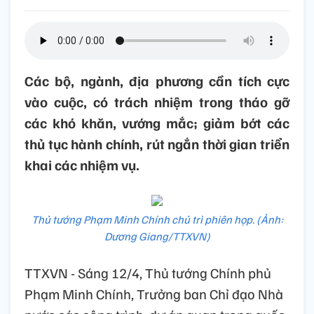
Các bộ, ngành, địa phương cần tích cực
vào cuộc, có trách nhiệm trong tháo gỡ
các khó khăn, vướng mắc; giảm bớt các
thủ tục hành chính, rút ngắn thời gian triển
khai các nhiệm vụ.
Thủ tướng Phạm Minh Chính chủ trì phiên họp. (Ảnh:
Dương Giang/TTXVN)
TTXVN - Sáng 12/4, Thủ tướng Chính phủ
Phạm Minh Chính, Trưởng ban Chỉ đạo Nhà