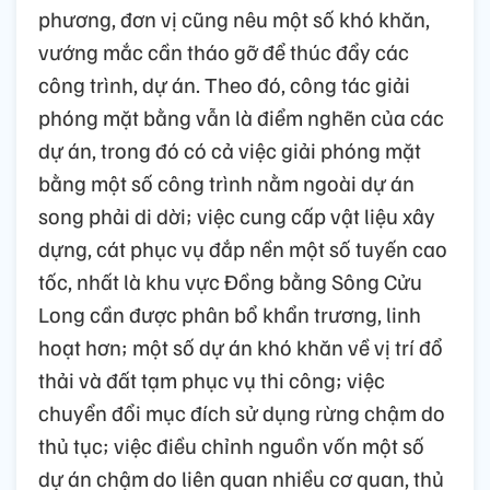
phương, đơn vị cũng nêu một số khó khăn,
vướng mắc cần tháo gỡ để thúc đẩy các
công trình, dự án. Theo đó, công tác giải
phóng mặt bằng vẫn là điểm nghẽn của các
dự án, trong đó có cả việc giải phóng mặt
bằng một số công trình nằm ngoài dự án
song phải di dời; việc cung cấp vật liệu xây
dựng, cát phục vụ đắp nền một số tuyến cao
tốc, nhất là khu vực Đồng bằng Sông Cửu
Long cần được phân bổ khẩn trương, linh
hoạt hơn; một số dự án khó khăn về vị trí đổ
thải và đất tạm phục vụ thi công; việc
chuyển đổi mục đích sử dụng rừng chậm do
thủ tục; việc điều chỉnh nguồn vốn một số
dự án chậm do liên quan nhiều cơ quan, thủ