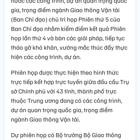
nước các công trình, dự án quan trọng quốc
gia, trọng điểm ngành Giao thông Vận tải
(Ban Chỉ đạo) chủ trì họp Phiên thứ 5 của
Ban Chỉ đạo nhằm kiểm điểm kết quả Phiên
họp lần thứ 4 và bàn các giải pháp, tiếp tục
tháo gỡ khó khăn, vướng mắc thúc đẩy thực
hiện các công trình, dự án.
Phiên họp được thực hiện theo hình thức
trực tiếp kết hợp trực tuyến giữa đầu cầu Trụ
sở Chính phủ với 43 tỉnh, thành phố trực
thuộc Trung ương đang có các công trình,
dự án quan trọng quốc gia, trọng điểm
ngành Giao thông Vận tải.
Dự phiên họp có Bộ trưởng Bộ Giao thông