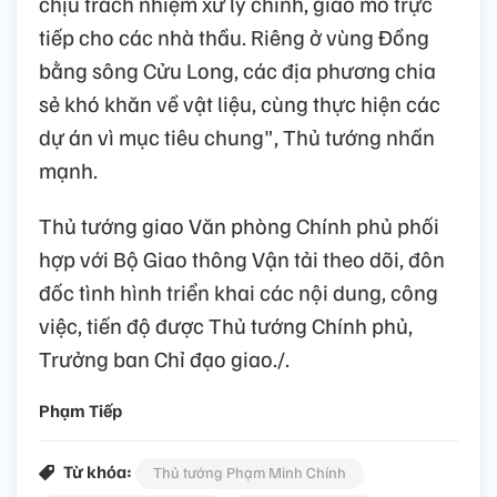
chịu trách nhiệm xử lý chính, giao mỏ trực
tiếp cho các nhà thầu. Riêng ở vùng Đồng
bằng sông Cửu Long, các địa phương chia
sẻ khó khăn về vật liệu, cùng thực hiện các
dự án vì mục tiêu chung", Thủ tướng nhấn
mạnh.
Thủ tướng giao Văn phòng Chính phủ phối
hợp với Bộ Giao thông Vận tải theo dõi, đôn
đốc tình hình triển khai các nội dung, công
việc, tiến độ được Thủ tướng Chính phủ,
Trưởng ban Chỉ đạo giao./.
Phạm Tiếp
Từ khóa:
Thủ tướng Phạm Minh Chính