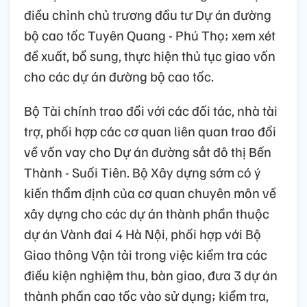
điều chỉnh chủ trương đầu tư Dự án đường
bộ cao tốc Tuyên Quang - Phú Thọ; xem xét
đề xuất, bổ sung, thực hiện thủ tục giao vốn
cho các dự án đường bộ cao tốc.
Bộ Tài chính trao đổi với các đối tác, nhà tài
trợ, phối hợp các cơ quan liên quan trao đổi
về vốn vay cho Dự án đường sắt đô thị Bến
Thành - Suối Tiên. Bộ Xây dựng sớm có ý
kiến thẩm định của cơ quan chuyên môn về
xây dựng cho các dự án thành phần thuộc
dự án Vành đai 4 Hà Nội, phối hợp với Bộ
Giao thông Vận tải trong việc kiểm tra các
điều kiện nghiệm thu, bàn giao, đưa 3 dự án
thành phần cao tốc vào sử dụng; kiểm tra,