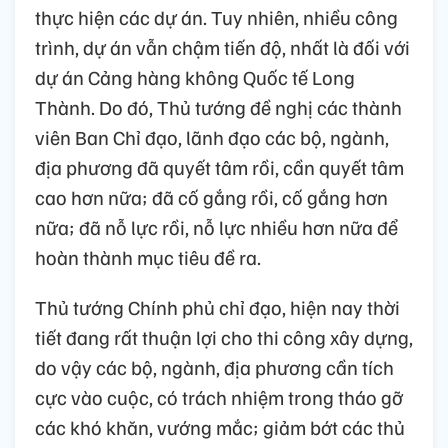
thực hiện các dự án. Tuy nhiên, nhiều công
trình, dự án vẫn chậm tiến độ, nhất là đối với
dự án Cảng hàng không Quốc tế Long
Thành. Do đó, Thủ tướng đề nghị các thành
viên Ban Chỉ đạo, lãnh đạo các bộ, ngành,
địa phương đã quyết tâm rồi, cần quyết tâm
cao hơn nữa; đã cố gắng rồi, cố gắng hơn
nữa; đã nỗ lực rồi, nỗ lực nhiều hơn nữa để
hoàn thành mục tiêu đề ra.
Thủ tướng Chính phủ chỉ đạo, hiện nay thời
tiết đang rất thuận lợi cho thi công xây dựng,
do vậy các bộ, ngành, địa phương cần tích
cực vào cuộc, có trách nhiệm trong tháo gỡ
các khó khăn, vướng mắc; giảm bớt các thủ