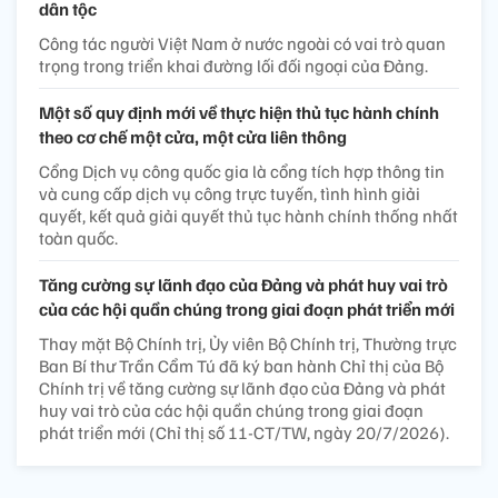
dân tộc
Công tác người Việt Nam ở nước ngoài có vai trò quan
trọng trong triển khai đường lối đối ngoại của Đảng.
Một số quy định mới về thực hiện thủ tục hành chính
theo cơ chế một cửa, một cửa liên thông
Cổng Dịch vụ công quốc gia là cổng tích hợp thông tin
và cung cấp dịch vụ công trực tuyến, tình hình giải
quyết, kết quả giải quyết thủ tục hành chính thống nhất
toàn quốc.
Tăng cường sự lãnh đạo của Đảng và phát huy vai trò
của các hội quần chúng trong giai đoạn phát triển mới
Thay mặt Bộ Chính trị, Ủy viên Bộ Chính trị, Thường trực
Ban Bí thư Trần Cẩm Tú đã ký ban hành Chỉ thị của Bộ
Chính trị về tăng cường sự lãnh đạo của Đảng và phát
huy vai trò của các hội quần chúng trong giai đoạn
phát triển mới (Chỉ thị số 11-CT/TW, ngày 20/7/2026).