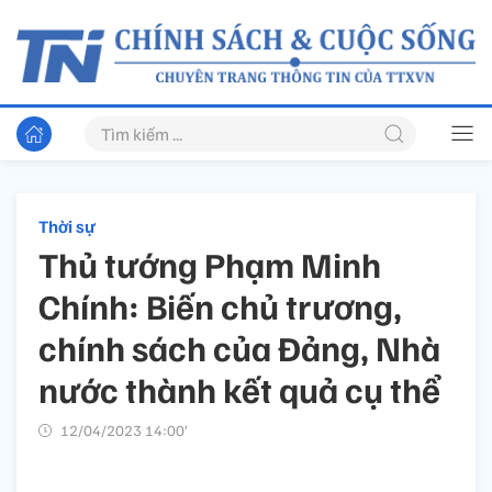
Thời sự
Thủ tướng Phạm Minh
Chính: Biến chủ trương,
chính sách của Đảng, Nhà
nước thành kết quả cụ thể
12/04/2023 14:00’