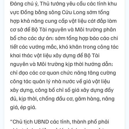
Đáng chú ý, Thủ tướng yêu cầu các tỉnh khu
vực Đồng bằng sông Cửu Long sớm tổng
hợp khả năng cung cấp vật liệu cát đắp làm
cơ sở để Bộ Tài nguyên và Môi trường phân
bổ cho các dự án; sớm tổng hợp báo cáo chi
tiết các vướng mắc, khó khăn trong công tác
khai thác vật liệu xây dựng để Bộ Tài
nguyên và Môi trường kịp thời hướng dẫn;
chỉ đạo các cơ quan chức năng tăng cường
công tác quản lý nhà nước về giá vật liệu
xây dựng, công bố chỉ số giá xây dựng đầy
đủ, kịp thời, chống đầu cơ, găm hàng, nâng
giá, ép giá.
"Chủ tịch UBND các tỉnh, thành phố phải