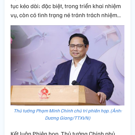
tục kéo dài; đặc biệt, trong triển khai nhiệm
vụ, còn có tình trạng né tránh trách nhiệm…
Thủ tướng Phạm Minh Chính chủ trì phiên họp. (Ảnh:
Dương Giang/TTXVN)
Kết luận Phiên họp, Thủ tướng Chính phủ