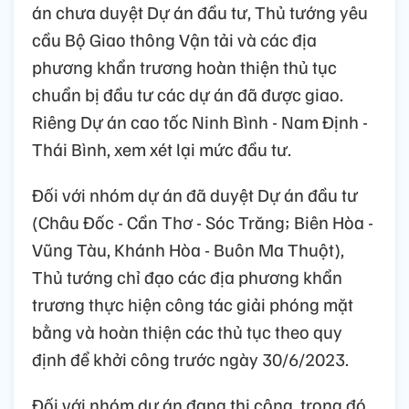
án chưa duyệt Dự án đầu tư, Thủ tướng yêu
cầu Bộ Giao thông Vận tải và các địa
phương khẩn trương hoàn thiện thủ tục
chuẩn bị đầu tư các dự án đã được giao.
Riêng Dự án cao tốc Ninh Bình - Nam Định -
Thái Bình, xem xét lại mức đầu tư.
Đối với nhóm dự án đã duyệt Dự án đầu tư
(Châu Đốc - Cần Thơ - Sóc Trăng; Biên Hòa -
Vũng Tàu, Khánh Hòa - Buôn Ma Thuột),
Thủ tướng chỉ đạo các địa phương khẩn
trương thực hiện công tác giải phóng mặt
bằng và hoàn thiện các thủ tục theo quy
định để khởi công trước ngày 30/6/2023.
Đối với nhóm dự án đang thi công, trong đó