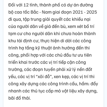
Đối với 12 tỉnh, thành phố có dự án đường
bộ cao tốc Bắc - Nam giai đoạn 2021 - 2025
đi qua, tập trung giải quyết các khiếu nại
của người dân về giá đền bù, xem xét bố trí
tạm cư cho người dân khi chưa hoàn thành
khu tái định cư, thực hiện di dời các công
trình hạ tầng kỹ thuật ảnh hưởng đến thi
công, phối hợp với các chủ đầu tư ưu tiên
triển khai trước các vị trí tiếp cận công
trường, các đoạn tuyến phải xử lý nền đất
yếu, các vị trí “xôi đỗ”, xen kẹp, các vị trí thi
công xây dựng các công trình cầu, hầm; đẩy
nhanh các thủ tục cấp mỏ vật liệu xây dựng,
bãi đổ thải.