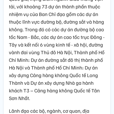
tải, với khoảng 73 dự án thành phần thuộc
nhiệm vụ của Ban Chỉ đạo gồm các dự án
thuộc lĩnh vực đường bộ, đường sắt và hàng
không. Trong đó có các dự án đường bộ cao
tốc Nam - Bắc, các dự án cao tốc trục Đông -
Tây và kết nối 6 vùng kinh tế - xã hội, đường
vành đai vùng Thủ đô Hà Nội, Thành phố Hồ
Chí Minh; Dự án đường sắt đô thị thành phố
Hà Nội và Thành phố Hồ Chí Minh; Dự án
xây dựng Cảng hàng không Quốc tế Long
Thành và Dự án xây dựng Nhà ga hành
khách T3 – Cảng hàng không Quốc tế Tân
Sơn Nhất.
Lãnh đạo các bộ, ngành, cơ quan, địa