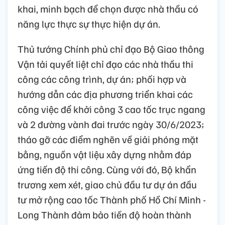
khai, minh bạch để chọn được nhà thầu có
năng lực thực sự thực hiện dự án.
Thủ tướng Chính phủ chỉ đạo Bộ Giao thông
Vận tải quyết liệt chỉ đạo các nhà thầu thi
công các công trình, dự án; phối hợp và
hướng dẫn các địa phương triển khai các
công việc để khởi công 3 cao tốc trục ngang
và 2 đường vành đai trước ngày 30/6/2023;
tháo gỡ các điểm nghẽn về giải phóng mặt
bằng, nguồn vật liệu xây dựng nhằm đáp
ứng tiến độ thi công. Cùng với đó, Bộ khẩn
trương xem xét, giao chủ đầu tư dự án đầu
tư mở rộng cao tốc Thành phố Hồ Chí Minh -
Long Thành đảm bảo tiến độ hoàn thành