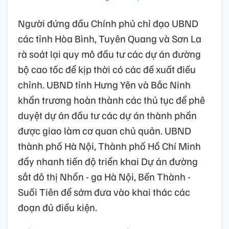
Người đứng đầu Chính phủ chỉ đạo UBND
các tỉnh Hòa Bình, Tuyên Quang và Sơn La
rà soát lại quy mô đầu tư các dự án đường
bộ cao tốc để kịp thời có các đề xuất điều
chỉnh. UBND tỉnh Hưng Yên và Bắc Ninh
khẩn trương hoàn thành các thủ tục để phê
duyệt dự án đầu tư các dự án thành phần
được giao làm cơ quan chủ quản. UBND
thành phố Hà Nội, Thành phố Hồ Chí Minh
đẩy nhanh tiến độ triển khai Dự án đường
sắt đô thị Nhổn - ga Hà Nội, Bến Thành -
Suối Tiên để sớm đưa vào khai thác các
đoạn đủ điều kiện.