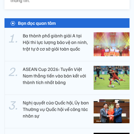
thông tin.
Bạn đọc quan tâm
Ba thành phố giành giải A tại
Hội thi lực lượng bảo vệ an ninh,
trật tự ở cơ sở giỏi toàn quốc
ASEAN Cup 2026: Tuyển Việt
Nam thẳng tiến vào bán kết với
thành tích nhất bảng
Nghị quyết của Quốc hội, Ủy ban
Thường vụ Quốc hội về công tác
nhân sự