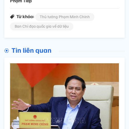
Phạm Tiếp
Từ khóa:
Thủ tướng Phạm Minh Chính
Ban Chỉ đạo quốc gia về dữ liệu
Tin liên quan