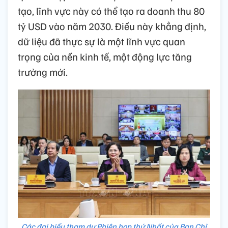
tạo, lĩnh vực này có thể tạo ra doanh thu 80
tỷ USD vào năm 2030. Điều này khẳng định,
dữ liệu đã thực sự là một lĩnh vực quan
trọng của nền kinh tế, một động lực tăng
trưởng mới.
Các đại biểu tham dự Phiên họp thứ Nhất của Ban Chỉ