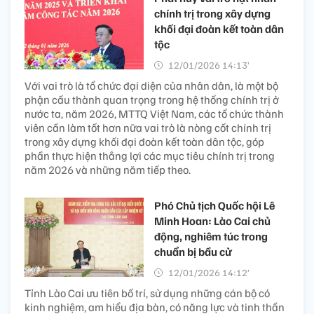
chính trị trong xây dựng
khối đại đoàn kết toàn dân
tộc
12/01/2026 14:13’
Với vai trò là tổ chức đại diện của nhân dân, là một bộ
phận cấu thành quan trọng trong hệ thống chính trị ở
nước ta, năm 2026, MTTQ Việt Nam, các tổ chức thành
viên cần làm tốt hơn nữa vai trò là nòng cốt chính trị
trong xây dựng khối đại đoàn kết toàn dân tộc, góp
phần thực hiện thắng lợi các mục tiêu chính trị trong
năm 2026 và những năm tiếp theo.
Phó Chủ tịch Quốc hội Lê
Minh Hoan: Lào Cai chủ
động, nghiêm túc trong
chuẩn bị bầu cử
12/01/2026 14:12’
Tỉnh Lào Cai ưu tiên bố trí, sử dụng những cán bộ có
kinh nghiệm, am hiểu địa bàn, có năng lực và tinh thần