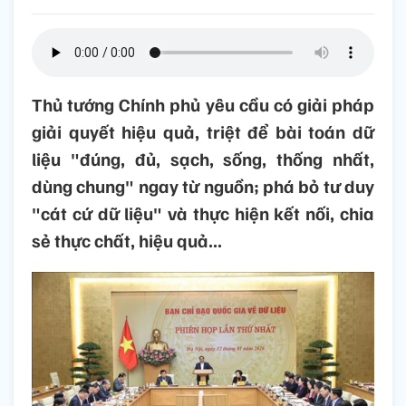
Thủ tướng Chính phủ yêu cầu có giải pháp
giải quyết hiệu quả, triệt để bài toán dữ
liệu "đúng, đủ, sạch, sống, thống nhất,
dùng chung" ngay từ nguồn; phá bỏ tư duy
"cát cứ dữ liệu" và thực hiện kết nối, chia
sẻ thực chất, hiệu quả...