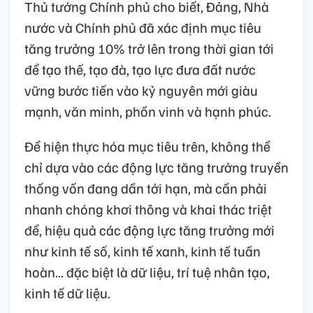
Thủ tướng Chính phủ cho biết, Đảng, Nhà
nước và Chính phủ đã xác định mục tiêu
tăng trưởng 10% trở lên trong thời gian tới
để tạo thế, tạo đà, tạo lực đưa đất nước
vững bước tiến vào kỷ nguyên mới giàu
mạnh, văn minh, phồn vinh và hạnh phúc.
Để hiện thực hóa mục tiêu trên, không thể
chỉ dựa vào các động lực tăng trưởng truyền
thống vốn đang dần tới hạn, mà cần phải
nhanh chóng khơi thông và khai thác triệt
để, hiệu quả các động lực tăng trưởng mới
như kinh tế số, kinh tế xanh, kinh tế tuần
hoàn... đặc biệt là dữ liệu, trí tuệ nhân tạo,
kinh tế dữ liệu.