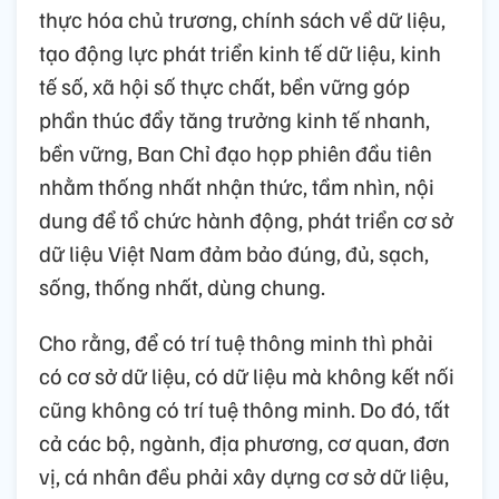
thực hóa chủ trương, chính sách về dữ liệu,
tạo động lực phát triển kinh tế dữ liệu, kinh
tế số, xã hội số thực chất, bền vững góp
phần thúc đẩy tăng trưởng kinh tế nhanh,
bền vững, Ban Chỉ đạo họp phiên đầu tiên
nhằm thống nhất nhận thức, tầm nhìn, nội
dung để tổ chức hành động, phát triển cơ sở
dữ liệu Việt Nam đảm bảo đúng, đủ, sạch,
sống, thống nhất, dùng chung.
Cho rằng, để có trí tuệ thông minh thì phải
có cơ sở dữ liệu, có dữ liệu mà không kết nối
cũng không có trí tuệ thông minh. Do đó, tất
cả các bộ, ngành, địa phương, cơ quan, đơn
vị, cá nhân đều phải xây dựng cơ sở dữ liệu,