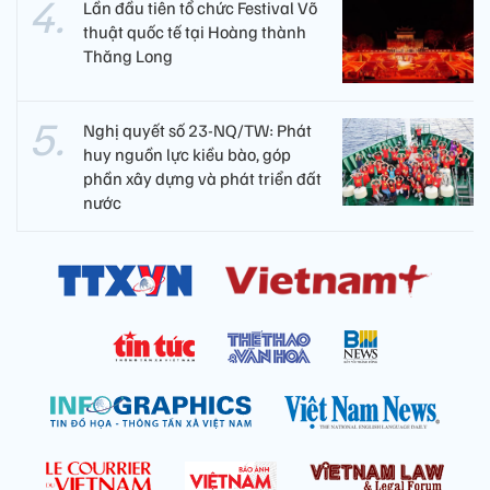
Lần đầu tiên tổ chức Festival Võ
thuật quốc tế tại Hoàng thành
Thăng Long
Nghị quyết số 23-NQ/TW: Phát
huy nguồn lực kiều bào, góp
phần xây dựng và phát triển đất
nước