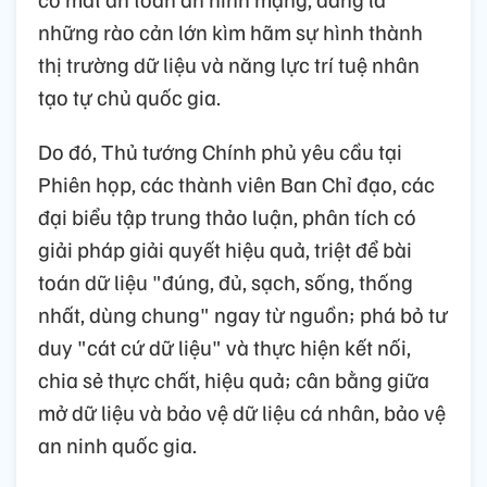
những rào cản lớn kìm hãm sự hình thành
thị trường dữ liệu và năng lực trí tuệ nhân
tạo tự chủ quốc gia.
Do đó, Thủ tướng Chính phủ yêu cầu tại
Phiên họp, các thành viên Ban Chỉ đạo, các
đại biểu tập trung thảo luận, phân tích có
giải pháp giải quyết hiệu quả, triệt để bài
toán dữ liệu "đúng, đủ, sạch, sống, thống
nhất, dùng chung" ngay từ nguồn; phá bỏ tư
duy "cát cứ dữ liệu" và thực hiện kết nối,
chia sẻ thực chất, hiệu quả; cân bằng giữa
mở dữ liệu và bảo vệ dữ liệu cá nhân, bảo vệ
an ninh quốc gia.