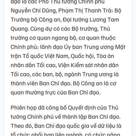
đạo là các Phó Thủ tướng Chính phủ
Nguyễn Chí Dũng, Phạm Thị Thanh Trà; Bộ
Trưởng bộ Công an, Đại tướng Lương Tam
Quang. Cùng dự có các Bộ trưởng, Thủ
trưởng cơ quan ngang bộ, cơ quan thuộc
Chính phủ; lãnh đạo Ủy ban Trung ương Mặt
trận Tổ quốc Việt Nam, Quốc hội, Tòa án
nhân dân Tối cao, Viện Kiểm sát nhân dân
Tối cao, các ban, bộ, ngành Trung ương là
thành viên Ban Chỉ đạo. Bộ Công an là cơ
quan thường trực của Ban Chỉ đạo.
Phiên họp đã công bố Quyết định của Thủ
tướng Chính phủ về thành lập Ban Chỉ đạo.
Theo đó, Ban Chỉ đạo quốc gia về dữ liệu là
tổ chức phối hợp liên ngành, có chức năng