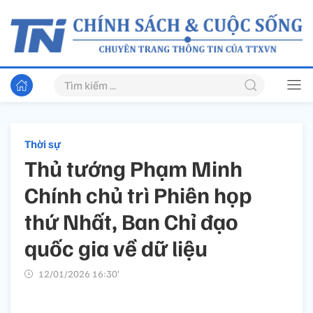
Thời sự
Thủ tướng Phạm Minh
Chính chủ trì Phiên họp
thứ Nhất, Ban Chỉ đạo
quốc gia về dữ liệu
12/01/2026 16:30’