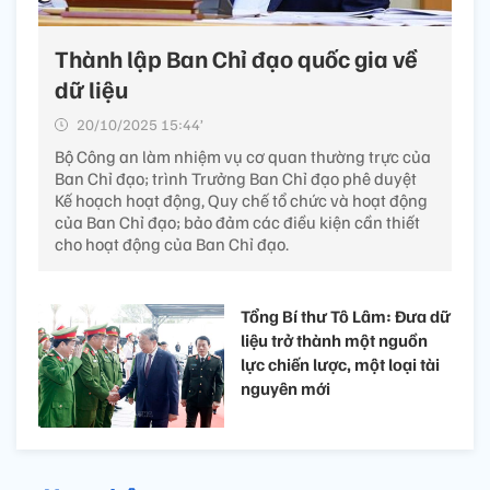
Thành lập Ban Chỉ đạo quốc gia về
dữ liệu
20/10/2025 15:44’
Bộ Công an làm nhiệm vụ cơ quan thường trực của
Ban Chỉ đạo; trình Trưởng Ban Chỉ đạo phê duyệt
Kế hoạch hoạt động, Quy chế tổ chức và hoạt động
của Ban Chỉ đạo; bảo đảm các điều kiện cần thiết
cho hoạt động của Ban Chỉ đạo.
Tổng Bí thư Tô Lâm: Đưa dữ
liệu trở thành một nguồn
lực chiến lược, một loại tài
nguyên mới