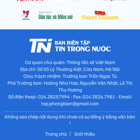
Cơ quan chủ quản: Thông tấn xã Việt Nam
Địa chỉ: Số 05 Lý Thường Kiệt, Cửa Nam, Hà Nội
Chịu trách nhiệm: Trưởng ban Trần Ngọc Tú
Phó Trưởng ban: Hoàng Như Hoa, Nguyễn Văn Nhật, Lê Thị
Thu Hương
Số điện thoại: 024.38257994 - Fax: 024.3826.7981 - Email:
tap.phongbien@gmail.com
Không sao chép nội dung khi chưa có sự đồng ý bằng văn bản
!
Trang chủ
Giới thiệu