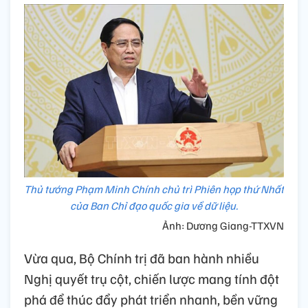
Thủ tướng Phạm Minh Chính chủ trì Phiên họp thứ Nhất
của Ban Chỉ đạo quốc gia về dữ liệu.
Ảnh: Dương Giang-TTXVN
Vừa qua, Bộ Chính trị đã ban hành nhiều
Nghị quyết trụ cột, chiến lược mang tính đột
phá để thúc đẩy phát triển nhanh, bền vững