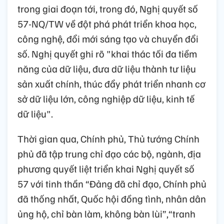
trong giai đoạn tới, trong đó, Nghị quyết số
57-NQ/TW về đột phá phát triển khoa học,
công nghệ, đổi mới sáng tạo và chuyển đổi
số. Nghị quyết ghi rõ "khai thác tối đa tiềm
năng của dữ liệu, đưa dữ liệu thành tư liệu
sản xuất chính, thúc đẩy phát triển nhanh cơ
sở dữ liệu lớn, công nghiệp dữ liệu, kinh tế
dữ liệu".
Thời gian qua, Chính phủ, Thủ tướng Chính
phủ đã tập trung chỉ đạo các bộ, ngành, địa
phương quyết liệt triển khai Nghị quyết số
57 với tinh thần “Đảng đã chỉ đạo, Chính phủ
đã thống nhất, Quốc hội đồng tình, nhân dân
ủng hộ, chỉ bàn làm, không bàn lùi”,“tranh