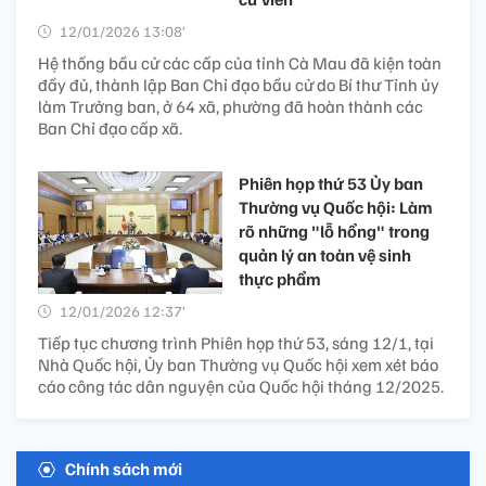
12/01/2026 13:08’
Hệ thống bầu cử các cấp của tỉnh Cà Mau đã kiện toàn
đầy đủ, thành lập Ban Chỉ đạo bầu cử do Bí thư Tỉnh ủy
làm Trưởng ban, ở 64 xã, phường đã hoàn thành các
Ban Chỉ đạo cấp xã.
Phiên họp thứ 53 Ủy ban
Thường vụ Quốc hội: Làm
rõ những "lỗ hổng" trong
quản lý an toàn vệ sinh
thực phẩm
12/01/2026 12:37’
Tiếp tục chương trình Phiên họp thứ 53, sáng 12/1, tại
Nhà Quốc hội, Ủy ban Thường vụ Quốc hội xem xét báo
cáo công tác dân nguyện của Quốc hội tháng 12/2025.
Chính sách mới