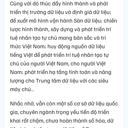
Cùng với đó thúc đẩy hình thành và phát
triển thị trường dữ liệu và định giá dữ liệu;
đề xuất mô hình vận hành Sàn dữ liệu; chiến
lược hình thành, xây dựng và phát triển trí
tuệ nhân tạo tự chủ mang bản sắc và tri
thức Việt Nam; huy động nguồn dữ liệu
tiếng Việt để phát triển trí tuệ nhân tạo tự
chủ của người Việt Nam, cho người Việt
Nam; phát triển hạ tầng tính toán và năng
lượng cho Trung tâm dữ liệu với các siêu
máy chủ…
Nhắc nhở, vẫn còn một số cơ sở dữ liệu quốc
gia, chuyên ngành trọng yếu tiến độ triển
khai rất chậm, chưa hoàn thành số hóa, dữ