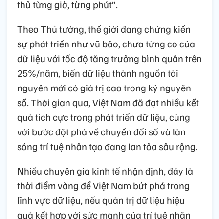
thủ từng giờ, từng phút”.
Theo Thủ tướng, thế giới đang chứng kiến
sự phát triển như vũ bão, chưa từng có của
dữ liệu với tốc độ tăng trưởng bình quân trên
25%/năm, biến dữ liệu thành nguồn tài
nguyên mới có giá trị cao trong kỷ nguyên
số. Thời gian qua, Việt Nam đã đạt nhiều kết
quả tích cực trong phát triển dữ liệu, cùng
với bước đột phá về chuyển đổi số và làn
sóng trí tuệ nhân tạo đang lan tỏa sâu rộng.
Nhiều chuyên gia kinh tế nhận định, đây là
thời điểm vàng để Việt Nam bứt phá trong
lĩnh vực dữ liệu, nếu quản trị dữ liệu hiệu
quả kết hợp với sức mạnh của trí tuệ nhân