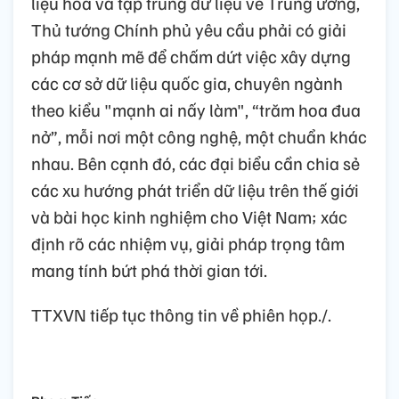
liệu hóa và tập trung dữ liệu về Trung ương,
Thủ tướng Chính phủ yêu cầu phải có giải
pháp mạnh mẽ để chấm dứt việc xây dựng
các cơ sở dữ liệu quốc gia, chuyên ngành
theo kiểu "mạnh ai nấy làm", “trăm hoa đua
nở”, mỗi nơi một công nghệ, một chuẩn khác
nhau. Bên cạnh đó, các đại biểu cần chia sẻ
các xu hướng phát triển dữ liệu trên thế giới
và bài học kinh nghiệm cho Việt Nam; xác
định rõ các nhiệm vụ, giải pháp trọng tâm
mang tính bứt phá thời gian tới.
TTXVN tiếp tục thông tin về phiên họp./.