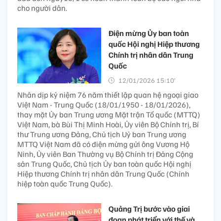
cho người dân.
Điện mừng Ủy ban toàn
quốc Hội nghị Hiệp thương
Chính trị nhân dân Trung
Quốc
12/01/2026 15:10’
Nhân dịp kỷ niệm 76 năm thiết lập quan hệ ngoại giao
Việt Nam - Trung Quốc (18/01/1950 - 18/01/2026),
thay mặt Ủy ban Trung ương Mặt trận Tổ quốc (MTTQ)
Việt Nam, bà Bùi Thị Minh Hoài, Ủy viên Bộ Chính trị, Bí
thư Trung ương Đảng, Chủ tịch Uỷ ban Trung ương
MTTQ Việt Nam đã có điện mừng gửi ông Vương Hộ
Ninh, Ủy viên Ban Thường vụ Bộ Chính trị Đảng Cộng
sản Trung Quốc, Chủ tịch Ủy ban toàn quốc Hội nghị
Hiệp thương Chính trị nhân dân Trung Quốc (Chính
hiệp toàn quốc Trung Quốc).
Quảng Trị bước vào giai
đoạn phát triển với thế và