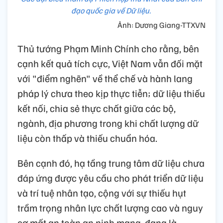
đạo quốc gia về Dữ liệu.
Ảnh: Dương Giang-TTXVN
Thủ tướng Phạm Minh Chính cho rằng, bên
cạnh kết quả tích cực, Việt Nam vẫn đối mặt
với "điểm nghẽn" về thể chế và hành lang
pháp lý chưa theo kịp thực tiễn; dữ liệu thiếu
kết nối, chia sẻ thực chất giữa các bộ,
ngành, địa phương trong khi chất lượng dữ
liệu còn thấp và thiếu chuẩn hóa.
Bên cạnh đó, hạ tầng trung tâm dữ liệu chưa
đáp ứng được yêu cầu cho phát triển dữ liệu
và trí tuệ nhân tạo, cộng với sự thiếu hụt
trầm trọng nhân lực chất lượng cao và nguy
cơ mất an toàn an ninh mạng, đang là