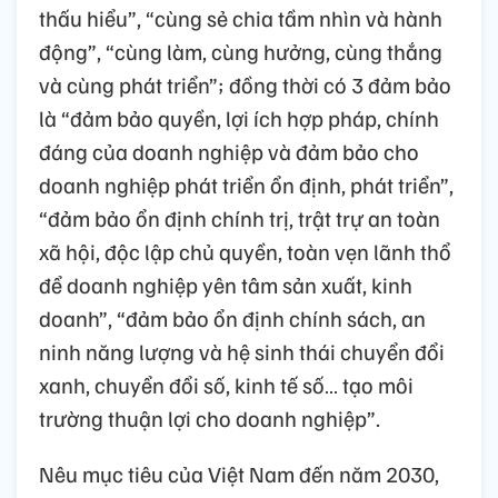
thấu hiểu”, “cùng sẻ chia tầm nhìn và hành
động”, “cùng làm, cùng hưởng, cùng thắng
và cùng phát triển”; đồng thời có 3 đảm bảo
là “đảm bảo quyền, lợi ích hợp pháp, chính
đáng của doanh nghiệp và đảm bảo cho
doanh nghiệp phát triển ổn định, phát triển”,
“đảm bảo ổn định chính trị, trật trự an toàn
xã hội, độc lập chủ quyền, toàn vẹn lãnh thổ
để doanh nghiệp yên tâm sản xuất, kinh
doanh”, “đảm bảo ổn định chính sách, an
ninh năng lượng và hệ sinh thái chuyển đổi
xanh, chuyển đổi số, kinh tế số… tạo môi
trường thuận lợi cho doanh nghiệp”.
Nêu mục tiêu của Việt Nam đến năm 2030,