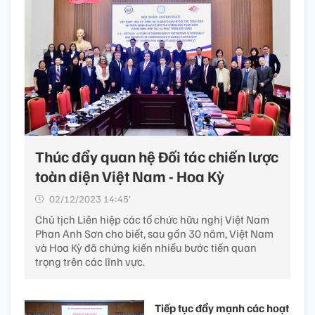
Thúc đẩy quan hệ Đối tác chiến lược
toàn diện Việt Nam - Hoa Kỳ
02/12/2023 14:45’
Chủ tịch Liên hiệp các tổ chức hữu nghị Việt Nam
Phan Anh Sơn cho biết, sau gần 30 năm, Việt Nam
và Hoa Kỳ đã chứng kiến nhiều bước tiến quan
trọng trên các lĩnh vực.
Tiếp tục đẩy mạnh các hoạt