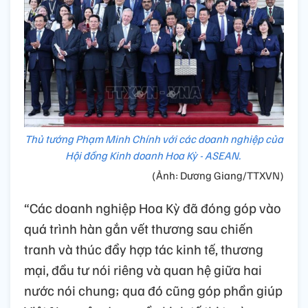
Thủ tướng Phạm Minh Chính với các doanh nghiệp của
Hội đồng Kinh doanh Hoa Kỳ - ASEAN.
(Ảnh: Dương Giang/TTXVN)
“Các doanh nghiệp Hoa Kỳ đã đóng góp vào
quá trình hàn gắn vết thương sau chiến
tranh và thúc đẩy hợp tác kinh tế, thương
mại, đầu tư nói riêng và quan hệ giữa hai
nước nói chung; qua đó cũng góp phần giúp