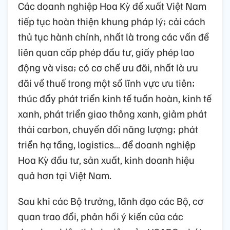
Các doanh nghiệp Hoa Kỳ đề xuất Việt Nam
tiếp tục hoàn thiện khung pháp lý; cải cách
thủ tục hành chính, nhất là trong các vấn đề
liên quan cấp phép đầu tư, giấy phép lao
động và visa; có cơ chế ưu đãi, nhất là ưu
đãi về thuế trong một số lĩnh vực ưu tiên;
thúc đẩy phát triển kinh tế tuần hoàn, kinh tế
xanh, phát triển giao thông xanh, giảm phát
thải carbon, chuyển đổi năng lượng; phát
triển hạ tầng, logistics… để doanh nghiệp
Hoa Kỳ đầu tư, sản xuất, kinh doanh hiệu
quả hơn tại Việt Nam.
Sau khi các Bộ trưởng, lãnh đạo các Bộ, cơ
quan trao đổi, phản hồi ý kiến của các