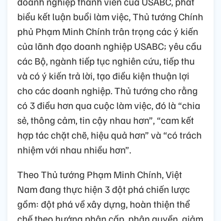
doanh nghiệp thành viên của USABC, phát
biểu kết luận buổi làm việc, Thủ tướng Chính
phủ Phạm Minh Chính trân trọng các ý kiến
của lãnh đạo doanh nghiệp USABC; yêu cầu
các Bộ, ngành tiếp tục nghiên cứu, tiếp thu
và có ý kiến trả lời, tạo điều kiện thuận lợi
cho các doanh nghiệp. Thủ tướng cho rằng
có 3 điều hơn qua cuộc làm việc, đó là “chia
sẻ, thông cảm, tin cậy nhau hơn”, “cam kết
hợp tác chặt chẽ, hiệu quả hơn” và “có trách
nhiệm với nhau nhiều hơn”.
Theo Thủ tướng Phạm Minh Chính, Việt
Nam đang thực hiện 3 đột phá chiến lược
gồm: đột phá về xây dựng, hoàn thiện thể
chế theo hướng phân cấp, phân quyền, giảm