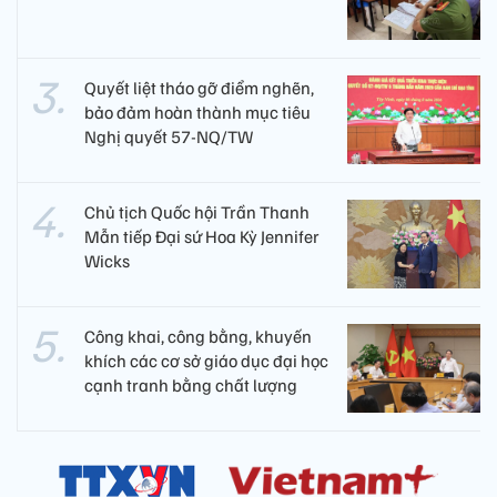
Quyết liệt tháo gỡ điểm nghẽn,
bảo đảm hoàn thành mục tiêu
Nghị quyết 57-NQ/TW
Chủ tịch Quốc hội Trần Thanh
Mẫn tiếp Đại sứ Hoa Kỳ Jennifer
Wicks
Công khai, công bằng, khuyến
khích các cơ sở giáo dục đại học
cạnh tranh bằng chất lượng​