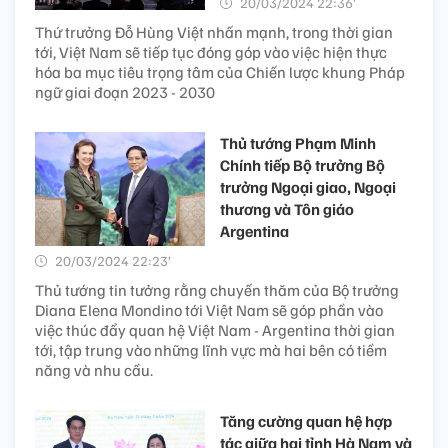
20/03/2024 22:36’
Thứ trưởng Đỗ Hùng Việt nhấn mạnh, trong thời gian
tới, Việt Nam sẽ tiếp tục đóng góp vào việc hiện thực
hóa ba mục tiêu trọng tâm của Chiến lược khung Pháp
ngữ giai đoạn 2023 - 2030
Thủ tướng Phạm Minh
Chính tiếp Bộ trưởng Bộ
trưởng Ngoại giao, Ngoại
thương và Tôn giáo
Argentina
20/03/2024 22:23’
Thủ tướng tin tưởng rằng chuyến thăm của Bộ trưởng
Diana Elena Mondino tới Việt Nam sẽ góp phần vào
việc thúc đẩy quan hệ Việt Nam - Argentina thời gian
tới, tập trung vào những lĩnh vực mà hai bên có tiềm
năng và nhu cầu.
Tăng cường quan hệ hợp
tác giữa hai tỉnh Hà Nam và