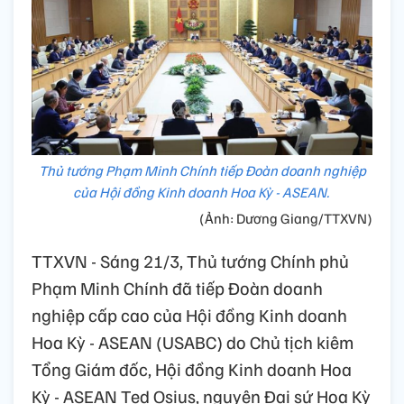
Thủ tướng Phạm Minh Chính tiếp Đoàn doanh nghiệp
của Hội đồng Kinh doanh Hoa Kỳ - ASEAN.
(Ảnh: Dương Giang/TTXVN)
TTXVN - Sáng 21/3, Thủ tướng Chính phủ
Phạm Minh Chính đã tiếp Đoàn doanh
nghiệp cấp cao của Hội đồng Kinh doanh
Hoa Kỳ - ASEAN (USABC) do Chủ tịch kiêm
Tổng Giám đốc, Hội đồng Kinh doanh Hoa
Kỳ - ASEAN Ted Osius, nguyên Đại sứ Hoa Kỳ