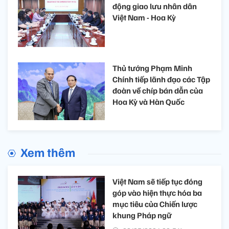
động giao lưu nhân dân
Việt Nam - Hoa Kỳ
Thủ tướng Phạm Minh
Chính tiếp lãnh đạo các Tập
đoàn về chíp bán dẫn của
Hoa Kỳ và Hàn Quốc
Xem thêm
Việt Nam sẽ tiếp tục đóng
góp vào hiện thực hóa ba
mục tiêu của Chiến lược
khung Pháp ngữ