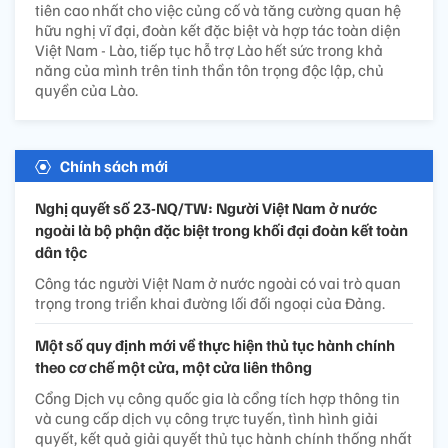
tiên cao nhất cho việc củng cố và tăng cường quan hệ
hữu nghị vĩ đại, đoàn kết đặc biệt và hợp tác toàn diện
Việt Nam - Lào, tiếp tục hỗ trợ Lào hết sức trong khả
năng của mình trên tinh thần tôn trọng độc lập, chủ
quyền của Lào.
Chính sách mới
Nghị quyết số 23-NQ/TW: Người Việt Nam ở nước
ngoài là bộ phận đặc biệt trong khối đại đoàn kết toàn
dân tộc
Công tác người Việt Nam ở nước ngoài có vai trò quan
trọng trong triển khai đường lối đối ngoại của Đảng.
Một số quy định mới về thực hiện thủ tục hành chính
theo cơ chế một cửa, một cửa liên thông
Cổng Dịch vụ công quốc gia là cổng tích hợp thông tin
và cung cấp dịch vụ công trực tuyến, tình hình giải
quyết, kết quả giải quyết thủ tục hành chính thống nhất