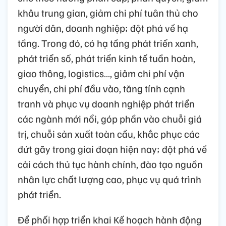
khâu trung gian, giảm chi phí tuân thủ cho
người dân, doanh nghiệp; đột phá về hạ
tầng. Trong đó, có hạ tầng phát triển xanh,
phát triển số, phát triển kinh tế tuần hoàn,
giao thông, logistics…, giảm chi phí vận
chuyển, chi phí đầu vào, tăng tính cạnh
tranh và phục vụ doanh nghiệp phát triển
các ngành mới nổi, góp phần vào chuỗi giá
trị, chuỗi sản xuất toàn cầu, khắc phục các
đứt gãy trong giai đoạn hiện nay; đột phá về
cải cách thủ tục hành chính, đào tạo nguồn
nhân lực chất lượng cao, phục vụ quá trình
phát triển.
Để phối hợp triển khai Kế hoạch hành động