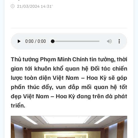
21/03/2024 14:31’
Thủ tướng Phạm Minh Chính tin tưởng, thời
gian tới khuôn khổ quan hệ Đối tác chiến
lược toàn diện Việt Nam – Hoa Kỳ sẽ góp
phần thúc đẩy, vun đắp mối quan hệ tốt
đẹp Việt Nam – Hoa Kỳ đang trên đà phát
triển.