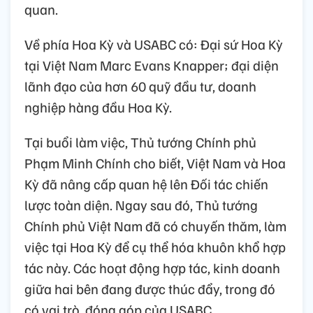
quan.
Về phía Hoa Kỳ và USABC có: Đại sứ Hoa Kỳ
tại Việt Nam Marc Evans Knapper; đại diện
lãnh đạo của hơn 60 quỹ đầu tư, doanh
nghiệp hàng đầu Hoa Kỳ.
Tại buổi làm việc, Thủ tướng Chính phủ
Phạm Minh Chính cho biết, Việt Nam và Hoa
Kỳ đã nâng cấp quan hệ lên Đối tác chiến
lược toàn diện. Ngay sau đó, Thủ tướng
Chính phủ Việt Nam đã có chuyến thăm, làm
việc tại Hoa Kỳ để cụ thể hóa khuôn khổ hợp
tác này. Các hoạt động hợp tác, kinh doanh
giữa hai bên đang được thúc đẩy, trong đó
có vai trò, đóng góp của USABC.