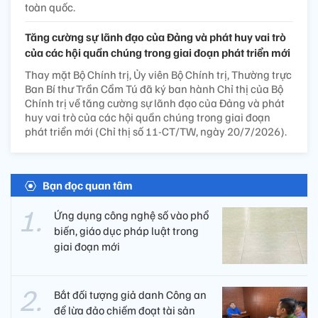
toàn quốc.
Tăng cường sự lãnh đạo của Đảng và phát huy vai trò
của các hội quần chúng trong giai đoạn phát triển mới
Thay mặt Bộ Chính trị, Ủy viên Bộ Chính trị, Thường trực
Ban Bí thư Trần Cẩm Tú đã ký ban hành Chỉ thị của Bộ
Chính trị về tăng cường sự lãnh đạo của Đảng và phát
huy vai trò của các hội quần chúng trong giai đoạn
phát triển mới (Chỉ thị số 11-CT/TW, ngày 20/7/2026).
Bạn đọc quan tâm
Ứng dụng công nghệ số vào phổ
biến, giáo dục pháp luật trong
giai đoạn mới
Bắt đối tượng giả danh Công an
để lừa đảo chiếm đoạt tài sản