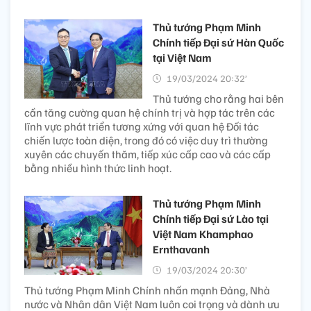
Thủ tướng Phạm Minh
Chính tiếp Đại sứ Hàn Quốc
tại Việt Nam
19/03/2024 20:32’
Thủ tướng cho rằng hai bên
cần tăng cường quan hệ chính trị và hợp tác trên các
lĩnh vực phát triển tương xứng với quan hệ Đối tác
chiến lược toàn diện, trong đó có việc duy trì thường
xuyên các chuyến thăm, tiếp xúc cấp cao và các cấp
bằng nhiều hình thức linh hoạt.
Thủ tướng Phạm Minh
Chính tiếp Đại sứ Lào tại
Việt Nam Khamphao
Ernthavanh
19/03/2024 20:30’
Thủ tướng Phạm Minh Chính nhấn mạnh Đảng, Nhà
nước và Nhân dân Việt Nam luôn coi trọng và dành ưu