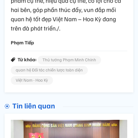
phẩm cụ thể, hiệu quả cụ thể, có lợi cho cả
hai bên, góp phần thúc đẩy, vun đắp mối
quan hệ tốt đẹp Việt Nam – Hoa Kỳ đang
trên đà phát triển./.
Phạm Tiếp
Từ khóa:
Thủ tướng Phạm Minh Chính
quan hệ Đối tác chiến lược toàn diện
Việt Nam - Hoa Kỳ
Tin liên quan