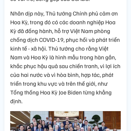
Nhân dịp này, Thủ tướng Chính phủ cảm ơn
Hoa Kỳ, trong đó có các doanh nghiệp Hoa
Kỳ đã đồng hành, hỗ trợ Việt Nam phòng
chống dịch COVID-19, phục hồi và phát triển
kinh tế - xã hội. Thủ tướng cho rằng Việt
Nam và Hoa Kỳ là hình mẫu trong hàn gắn,
khắc phục hậu quả sau chiến tranh, vì lợi ích
của hai nước và vì hòa bình, hợp tác, phát
triển trong khu vực và trên thế giới, như
Tổng thống Hoa Kỳ Joe Biden từng khẳng
định.