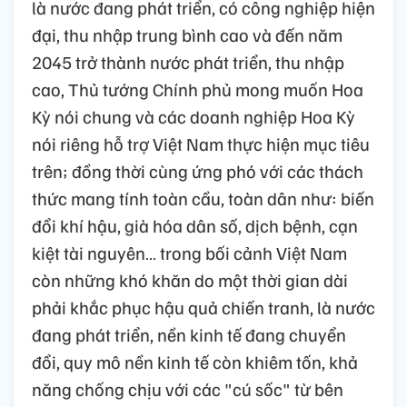
là nước đang phát triển, có công nghiệp hiện
đại, thu nhập trung bình cao và đến năm
2045 trở thành nước phát triển, thu nhập
cao, Thủ tướng Chính phủ mong muốn Hoa
Kỳ nói chung và các doanh nghiệp Hoa Kỳ
nói riêng hỗ trợ Việt Nam thực hiện mục tiêu
trên; đồng thời cùng ứng phó với các thách
thức mang tính toàn cầu, toàn dân như: biến
đổi khí hậu, già hóa dân số, dịch bệnh, cạn
kiệt tài nguyên… trong bối cảnh Việt Nam
còn những khó khăn do một thời gian dài
phải khắc phục hậu quả chiến tranh, là nước
đang phát triển, nền kinh tế đang chuyển
đổi, quy mô nền kinh tế còn khiêm tốn, khả
năng chống chịu với các "cú sốc" từ bên