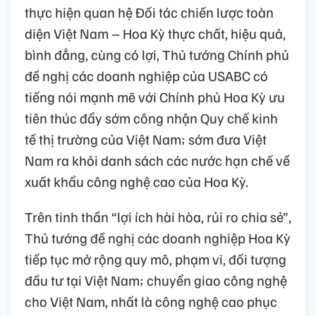
thực hiện quan hệ Đối tác chiến lược toàn
diện Việt Nam – Hoa Kỳ thực chất, hiệu quả,
bình đẳng, cùng có lợi, Thủ tướng Chính phủ
đề nghị các doanh nghiệp của USABC có
tiếng nói mạnh mẽ với Chính phủ Hoa Kỳ ưu
tiên thúc đẩy sớm công nhận Quy chế kinh
tế thị trường của Việt Nam; sớm đưa Việt
Nam ra khỏi danh sách các nước hạn chế về
xuất khẩu công nghệ cao của Hoa Kỳ.
Trên tinh thần “lợi ích hài hòa, rủi ro chia sẻ”,
Thủ tướng đề nghị các doanh nghiệp Hoa Kỳ
tiếp tục mở rộng quy mô, phạm vi, đối tượng
đầu tư tại Việt Nam; chuyển giao công nghệ
cho Việt Nam, nhất là công nghệ cao phục