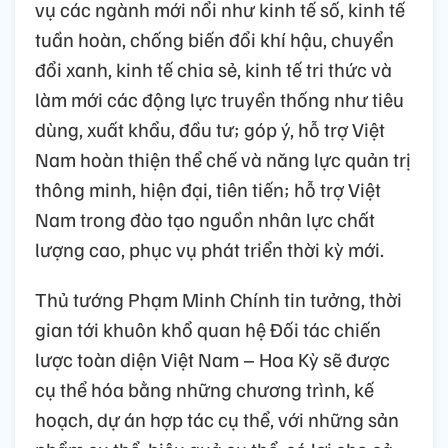
vụ các ngành mới nổi như kinh tế số, kinh tế
tuần hoàn, chống biến đổi khí hậu, chuyển
đổi xanh, kinh tế chia sẻ, kinh tế tri thức và
làm mới các động lực truyền thống như tiêu
dùng, xuất khẩu, đầu tư; góp ý, hỗ trợ Việt
Nam hoàn thiện thể chế và năng lực quản trị
thông minh, hiện đại, tiên tiến; hỗ trợ Việt
Nam trong đào tạo nguồn nhân lực chất
lượng cao, phục vụ phát triển thời kỳ mới.
Thủ tướng Phạm Minh Chính tin tưởng, thời
gian tới khuôn khổ quan hệ Đối tác chiến
lược toàn diện Việt Nam – Hoa Kỳ sẽ được
cụ thể hóa bằng những chương trình, kế
hoạch, dự án hợp tác cụ thể, với những sản