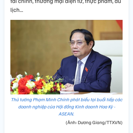
tài chính, thương mại điện tử, thực phẩm, du
lịch...
Thủ tướng Phạm Minh Chính phát biểu tại buổi tiếp các
doanh nghiệp của Hội đồng Kinh doanh Hoa Kỳ -
ASEAN.
(Ảnh: Dương Giang/TTXVN)