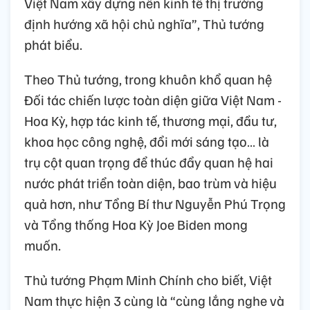
Việt Nam xây dựng nền kinh tế thị trường
định hướng xã hội chủ nghĩa”, Thủ tướng
phát biểu.
Theo Thủ tướng, trong khuôn khổ quan hệ
Đối tác chiến lược toàn diện giữa Việt Nam -
Hoa Kỳ, hợp tác kinh tế, thương mại, đầu tư,
khoa học công nghệ, đổi mới sáng tạo… là
trụ cột quan trọng để thúc đẩy quan hệ hai
nước phát triển toàn diện, bao trùm và hiệu
quả hơn, như Tổng Bí thư Nguyễn Phú Trọng
và Tổng thống Hoa Kỳ Joe Biden mong
muốn.
Thủ tướng Phạm Minh Chính cho biết, Việt
Nam thực hiện 3 cùng là “cùng lắng nghe và