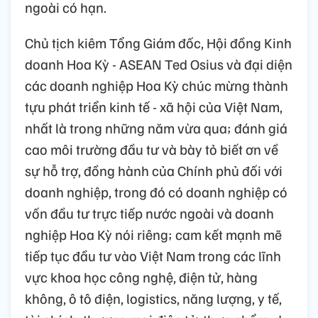
ngoài có hạn.
Chủ tịch kiêm Tổng Giám đốc, Hội đồng Kinh
doanh Hoa Kỳ - ASEAN Ted Osius và đại diện
các doanh nghiệp Hoa Kỳ chúc mừng thành
tựu phát triển kinh tế - xã hội của Việt Nam,
nhất là trong những năm vừa qua; đánh giá
cao môi trường đầu tư và bày tỏ biết ơn về
sự hỗ trợ, đồng hành của Chính phủ đối với
doanh nghiệp, trong đó có doanh nghiệp có
vốn đầu tư trực tiếp nước ngoài và doanh
nghiệp Hoa Kỳ nói riêng; cam kết mạnh mẽ
tiếp tục đầu tư vào Việt Nam trong các lĩnh
vực khoa học công nghệ, điện tử, hàng
không, ô tô điện, logistics, năng lượng, y tế,