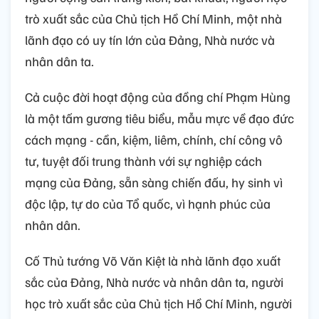
trò xuất sắc của Chủ tịch Hồ Chí Minh, một nhà
lãnh đạo có uy tín lớn của Đảng, Nhà nước và
nhân dân ta.
Cả cuộc đời hoạt động của đồng chí Phạm Hùng
là một tấm gương tiêu biểu, mẫu mực về đạo đức
cách mạng - cần, kiệm, liêm, chính, chí công vô
tư, tuyệt đối trung thành với sự nghiệp cách
mạng của Đảng, sẵn sàng chiến đấu, hy sinh vì
độc lập, tự do của Tổ quốc, vì hạnh phúc của
nhân dân.
Cố Thủ tướng Võ Văn Kiệt là nhà lãnh đạo xuất
sắc của Đảng, Nhà nước và nhân dân ta, người
học trò xuất sắc của Chủ tịch Hồ Chí Minh, người