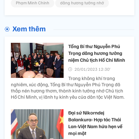
Phạm Minh Chính
dâng hương tưởng nhớ
Xem thêm
Tổng Bí thư Nguyễn Phú
Trọng dâng hương tưởng
niệm Chủ tịch Hồ Chí Minh
20/01/2023 12:30’
Trong không khí trang
nghiêm, xúc động, Tổng Bí thư Nguyễn Phú Trọng đã
thắp nén hương thơm, thành kính tưởng nhớ Chủ tịch
Hồ Chí Minh, vị lãnh tụ kính yêu của dân tộc Việt Nam.
Đại sứ Nikorndej
Balankura: Hợp tác Thái
Lan-Việt Nam hứa hẹn về
mọi mặt