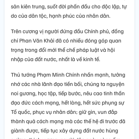
sản kiên trung, suốt đời phấn đấu cho độc lập, tự
do của dân tộc, hạnh phúc của nhân dân.
Trên cương vị người đứng đầu Chính phủ, đồng
chí Phan Văn Khải đã có nhiều đóng góp quan
trọng trong đổi mới thể chế pháp luật và hội
nhập của đất nước, nhất là về kinh tế.
Thủ tướng Phạm Minh Chính nhấn mạnh, tưởng
nhớ các nhà lãnh đạo tiền bối, chúng ta nguyện
noi gương, học tập, tiếp bước, nêu cao tinh thần
đạo đức cách mạng, hết lòng, hết sức phụng sự
Tổ quốc, phục vụ nhân dân; giữ gìn, vun đắp
thành quả cách mạng mà các thế hệ đi trước đã
giành được, tiếp tục xây dựng đất nước hùng