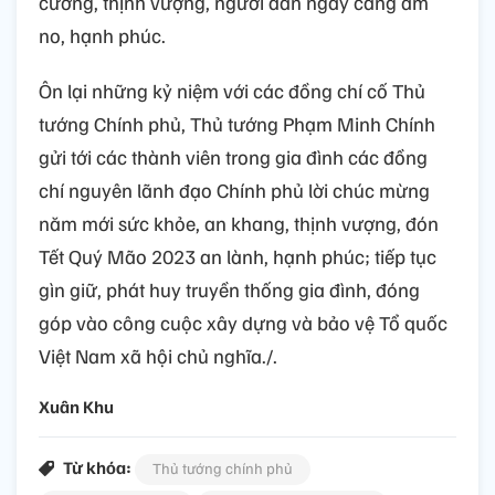
cường, thịnh vượng, người dân ngày càng ấm
no, hạnh phúc.
Ôn lại những kỷ niệm với các đồng chí cố Thủ
tướng Chính phủ, Thủ tướng Phạm Minh Chính
gửi tới các thành viên trong gia đình các đồng
chí nguyên lãnh đạo Chính phủ lời chúc mừng
năm mới sức khỏe, an khang, thịnh vượng, đón
Tết Quý Mão 2023 an lành, hạnh phúc; tiếp tục
gìn giữ, phát huy truyền thống gia đình, đóng
góp vào công cuộc xây dựng và bảo vệ Tổ quốc
Việt Nam xã hội chủ nghĩa./.
Xuân Khu
Từ khóa:
Thủ tướng chính phủ