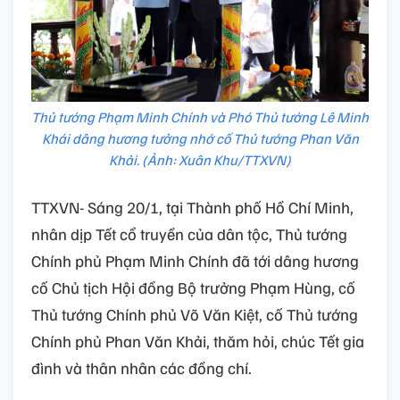
Thủ tướng Phạm Minh Chính và Phó Thủ tướng Lê Minh
Khái dâng hương tưởng nhớ cố Thủ tướng Phan Văn
Khải. (Ảnh: Xuân Khu/TTXVN)
TTXVN- Sáng 20/1, tại Thành phố Hồ Chí Minh,
nhân dịp Tết cổ truyền của dân tộc, Thủ tướng
Chính phủ Phạm Minh Chính đã tới dâng hương
cố Chủ tịch Hội đồng Bộ trưởng Phạm Hùng, cố
Thủ tướng Chính phủ Võ Văn Kiệt, cố Thủ tướng
Chính phủ Phan Văn Khải, thăm hỏi, chúc Tết gia
đình và thân nhân các đồng chí.