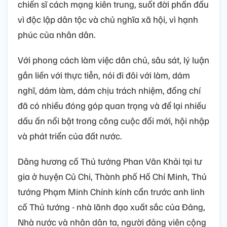
chiến sĩ cách mạng kiên trung, suốt đời phấn đấu
vì độc lập dân tộc và chủ nghĩa xã hội, vì hạnh
phúc của nhân dân.
Với phong cách làm việc dân chủ, sâu sát, lý luận
gắn liền với thực tiễn, nói đi đôi với làm, dám
nghĩ, dám làm, dám chịu trách nhiệm, đồng chí
đã có nhiều đóng góp quan trọng và để lại nhiều
dấu ấn nổi bật trong công cuộc đổi mới, hội nhập
và phát triển của đất nước.
Dâng hương cố Thủ tướng Phan Văn Khải tại tư
gia ở huyện Củ Chi, Thành phố Hồ Chí Minh, Thủ
tướng Phạm Minh Chính kính cẩn trước anh linh
cố Thủ tướng - nhà lãnh đạo xuất sắc của Đảng,
Nhà nước và nhân dân ta, người đảng viên cộng