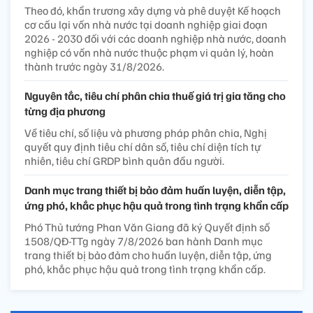
Theo đó, khẩn trương xây dựng và phê duyệt Kế hoạch
cơ cấu lại vốn nhà nước tại doanh nghiệp giai đoạn
2026 - 2030 đối với các doanh nghiệp nhà nước, doanh
nghiệp có vốn nhà nước thuộc phạm vi quản lý, hoàn
thành trước ngày 31/8/2026.
Nguyên tắc, tiêu chí phân chia thuế giá trị gia tăng cho
từng địa phương
Về tiêu chí, số liệu và phương pháp phân chia, Nghị
quyết quy định tiêu chí dân số, tiêu chí diện tích tự
nhiên, tiêu chí GRDP bình quân đầu người.
Danh mục trang thiết bị bảo đảm huấn luyện, diễn tập,
ứng phó, khắc phục hậu quả trong tình trạng khẩn cấp
Phó Thủ tướng Phan Văn Giang đã ký Quyết định số
1508/QĐ-TTg ngày 7/8/2026 ban hành Danh mục
trang thiết bị bảo đảm cho huấn luyện, diễn tập, ứng
phó, khắc phục hậu quả trong tình trạng khẩn cấp.