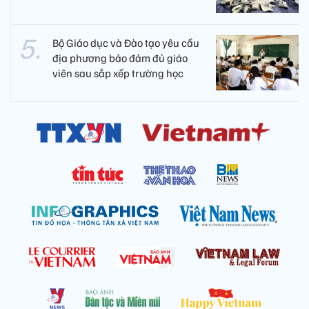
Bộ Giáo dục và Đào tạo yêu cầu
địa phương bảo đảm đủ giáo
viên sau sắp xếp trường học