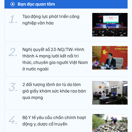
Bạn đọc quan tâm
Tạo động lực phát triển công
nghiệp văn hóa
Nghị quyết số 23-NQ/TW: Hình
thành 4 mạng lưới kết nối trí
thức, chuyên gia người Việt Nam
ở nước ngoài
2 đối tượng lãnh án tù do làm
giả giấy khám sức khỏe rao bán
qua mạng
Bộ Y tế yêu cầu chấn chỉnh hoạt
động y, dược cổ truyền