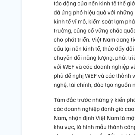
tác động của nền kinh tế thế gi
đã ứng phó hiệu quả với những r
kinh tế vĩ mô, kiểm soát lạm ph
trưởng, củng cố vững chắc quốc
cho phát triển. Việt Nam đang t
cấu lại nền kinh tế, thúc đẩy đ
chuyển đổi năng lượng, phát triể
với WEF và các doanh nghiệp về
phủ đề nghị WEF và các thành vi
nghệ, tài chính, đào tạo nguồn n
Tâm đắc trước những ý kiến phá
các doanh nghiệp đánh giá cao t
Nam, nhận định Việt Nam là một
khu vực, là hình mẫu thành công