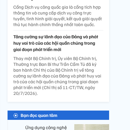
Cổng Dịch vụ công quốc gia là cổng tích hợp
thông tin và cung cấp dịch vụ công trực
tuyến, tình hình giải quyết, kết quả giải quyết
thủ tục hành chính thống nhất toàn quốc.
Tăng cường sự lãnh đạo của Đảng và phát
huy vai trò của các hội quần chúng trong
giai đoạn phát triển mới
Thay mặt Bộ Chính trị, Ủy viên Bộ Chính trị,
Thường trực Ban Bí thư Trần Cẩm Tú đã ký
ban hành Chỉ thị của Bộ Chính trị về tăng
cường sự lãnh đạo của Đảng và phát huy vai
trò của các hội quần chúng trong giai đoạn
phát triển mới (Chỉ thị số 11-CT/TW, ngày
20/7/2026).
Bạn đọc quan tâm
Ứng dụng công nghệ