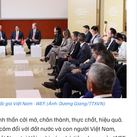
quốc gia Việt Nam - WEF. (Ảnh: Dương Giang/TTXVN)
inh thần cởi mở, chân thành, thực chất, hiệu quả.
 cảm đổi với đất nước và con người Việt Nam,