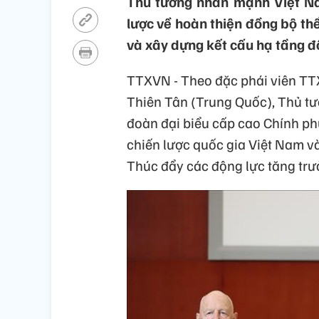
Thủ tướng nhấn mạnh Việt Na
lược về hoàn thiện đồng bộ thể
và xây dựng kết cấu hạ tầng đồ
TTXVN - Theo đặc phái viên TTX
Thiên Tân (Trung Quốc), Thủ t
đoàn đại biểu cấp cao Chính phủ
chiến lược quốc gia Việt Nam và
Thúc đẩy các động lực tăng trưở