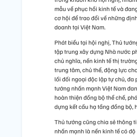
mẫu về phục hồi kinh tế và đan
cơ hội để trao đổi về những địn
doanh tại Việt Nam.
Phát biểu tại hội nghị, Thủ t
tập trung xây dựng Nhà nước ph
chủ nghĩa, nền kinh tế thị trườ
trung tâm, chủ thể, động lực ch
lối đối ngoại độc lập tự chủ, đ
tướng nhấn mạnh Việt Nam đang 
hoàn thiện đồng bộ thể chế, phá
dựng kết cấu hạ tầng đồng bộ, h
Thủ tướng cũng chia sẻ thông tin
nhấn mạnh là nền kinh tế có độ