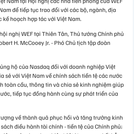
iệt Nam tại Hội nghị các nhà tiên phong của WEF
Nam để tiếp tục trao đổi với các bộ, ngành, địa
 kế hoạch hợp tác với Việt Nam.
 hội nghị WEF tại Thiên Tân, Thủ tướng Chính phủ
bert H. McCooey Jr. - Phó Chủ tịch tập đoàn
ủng hộ của Nasdaq đối với doanh nghiệp Việt
 sẻ với Việt Nam về chính sách tiền tệ các nước
nh toàn cầu, thông tin và chia sẻ kinh nghiệm giúp
nước, tiếp tục đồng hành cùng sự phát triển của
tượng về thành quả phục hồi và tăng trưởng kinh
sách điều hành tài chính - tiền tệ của Chính phủ;