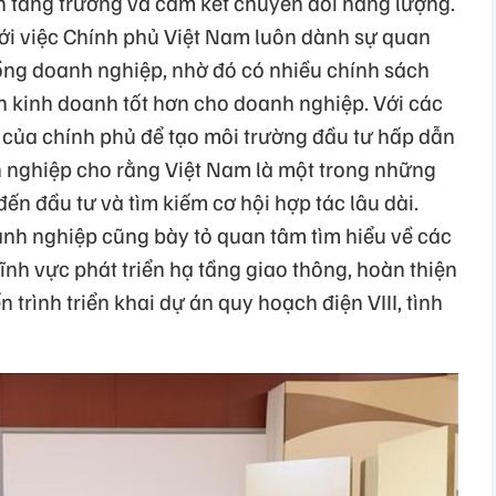
 tăng trưởng và cam kết chuyển đổi năng lượng.
ới việc Chính phủ Việt Nam luôn dành sự quan
ồng doanh nghiệp, nhờ đó có nhiều chính sách
n kinh doanh tốt hơn cho doanh nghiệp. Với các
t của chính phủ để tạo môi trường đầu tư hấp dẫn
 nghiệp cho rằng Việt Nam là một trong những
ến đầu tư và tìm kiếm cơ hội hợp tác lâu dài.
oanh nghiệp cũng bày tỏ quan tâm tìm hiểu về các
ĩnh vực phát triển hạ tầng giao thông, hoàn thiện
ến trình triển khai dự án quy hoạch điện VIII, tình