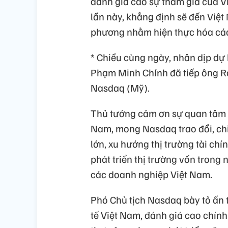
đánh giá cao sự tham gia của V
lần này, khẳng định sẽ đến Việt 
phương nhằm hiện thực hóa các
* Chiều cùng ngày, nhân dịp dự
Phạm Minh Chính đã tiếp ông Ro
Nasdaq (Mỹ).
Thủ tướng cảm ơn sự quan tâm 
Nam, mong Nasdaq trao đổi, chia
lớn, xu hướng thị trường tài chí
phát triển thị trường vốn trong 
các doanh nghiệp Việt Nam.
Phó Chủ tịch Nasdaq bày tỏ ấn 
tế Việt Nam, đánh giá cao chính 