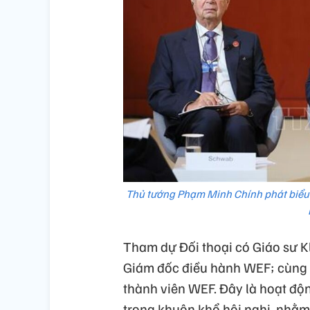
Thủ tướng Phạm Minh Chính phát biểu tạ
Tham dự Đối thoại có Giáo sư K
Giám đốc điều hành WEF; cùng 
thành viên WEF. Đây là hoạt độ
trong khuôn khổ hội nghị, nhằm