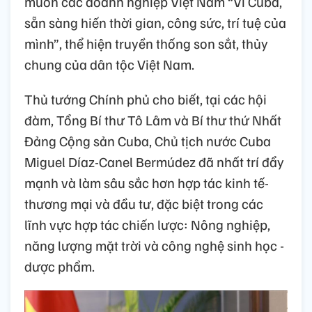
muốn các doanh nghiệp Việt Nam “Vì Cuba,
sẵn sàng hiến thời gian, công sức, trí tuệ của
mình”, thể hiện truyền thống son sắt, thủy
chung của dân tộc Việt Nam.
Thủ tướng Chính phủ cho biết, tại các hội
đàm, Tổng Bí thư Tô Lâm và Bí thư thứ Nhất
Đảng Cộng sản Cuba, Chủ tịch nước Cuba
Miguel Díaz-Canel Bermúdez đã nhất trí đẩy
mạnh và làm sâu sắc hơn hợp tác kinh tế-
thương mại và đầu tư, đặc biệt trong các
lĩnh vực hợp tác chiến lược: Nông nghiệp,
năng lượng mặt trời và công nghệ sinh học -
dược phẩm.