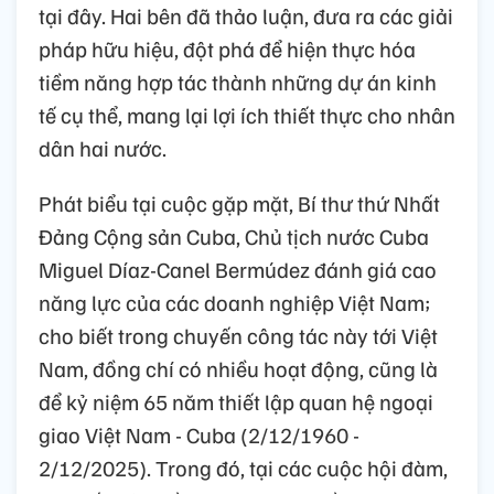
tại đây. Hai bên đã thảo luận, đưa ra các giải
pháp hữu hiệu, đột phá để hiện thực hóa
tiềm năng hợp tác thành những dự án kinh
tế cụ thể, mang lại lợi ích thiết thực cho nhân
dân hai nước.
Phát biểu tại cuộc gặp mặt, Bí thư thứ Nhất
Đảng Cộng sản Cuba, Chủ tịch nước Cuba
Miguel Díaz-Canel Bermúdez đánh giá cao
năng lực của các doanh nghiệp Việt Nam;
cho biết trong chuyến công tác này tới Việt
Nam, đồng chí có nhiều hoạt động, cũng là
để kỷ niệm 65 năm thiết lập quan hệ ngoại
giao Việt Nam - Cuba (2/12/1960 -
2/12/2025). Trong đó, tại các cuộc hội đàm,