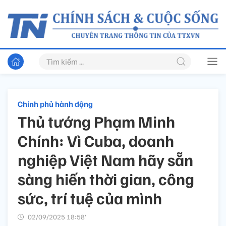
Chính phủ hành động
Thủ tướng Phạm Minh
Chính: Vì Cuba, doanh
nghiệp Việt Nam hãy sẵn
sàng hiến thời gian, công
sức, trí tuệ của mình
02/09/2025 18:58’