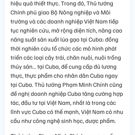
hiệu quả thiết thực. Trong đó, Thủ tướng
Chính phủ giao Bộ Nông nghiệp và Môi
trường và các doanh nghiệp Việt Nam tiếp
tục nghiên cứu, mở rộng diện tích, nâng cao
năng suất sản xuất lúa gạo tại Cuba; đồng
thời nghiên cứu tổ chức các mô hình phát
triển các loại cây trái, chăn nuôi, nuôi trồng
thủy sản… tại Cuba, để cung cấp đủ lương
thực, thực phẩm cho nhân dân Cuba ngay
tại Cuba. Thủ tướng Phạm Minh Chính cũng
đề nghị doanh nghiệp Cuba tăng cường hợp
tác, đầu tư tại Việt Nam, nhất là trong các
lĩnh vực Cuba có thế mạnh, Việt Nam có nhu
cầu như công nghệ sinh học, dược phẩm.