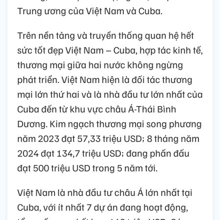
Trung ương của Việt Nam và Cuba.
Trên nền tảng và truyền thống quan hệ hết
sức tốt đẹp Việt Nam – Cuba, hợp tác kinh tế,
thương mại giữa hai nước không ngừng
phát triển. Việt Nam hiện là đối tác thương
mại lớn thứ hai và là nhà đầu tư lớn nhất của
Cuba đến từ khu vực châu Á-Thái Bình
Dương. Kim ngạch thương mại song phương
năm 2023 đạt 57,33 triệu USD; 8 tháng năm
2024 đạt 134,7 triệu USD; đang phấn đấu
đạt 500 triệu USD trong 5 năm tới.
Việt Nam là nhà đầu tư châu Á lớn nhất tại
Cuba, với ít nhất 7 dự án đang hoạt động,