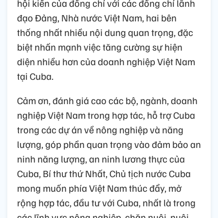
hội kiến của đồng chí với các đồng chí lãnh
đạo Đảng, Nhà nước Việt Nam, hai bên
thống nhất nhiều nội dung quan trọng, đặc
biệt nhấn mạnh việc tăng cường sự hiện
diện nhiều hơn của doanh nghiệp Việt Nam
tại Cuba.
Cảm ơn, đánh giá cao các bộ, ngành, doanh
nghiệp Việt Nam trong hợp tác, hỗ trợ Cuba
trong các dự án về nông nghiệp và năng
lượng, góp phần quan trọng vào đảm bảo an
ninh năng lượng, an ninh lương thực của
Cuba, Bí thư thứ Nhất, Chủ tịch nước Cuba
mong muốn phía Việt Nam thúc đẩy, mở
rộng hợp tác, đầu tư với Cuba, nhất là trong
các lĩnh vực nông nghiệp, chăn nuôi, nuôi