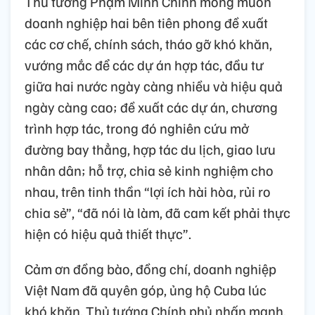
Thủ tướng Phạm Minh Chính mong muốn
doanh nghiệp hai bên tiên phong đề xuất
các cơ chế, chính sách, tháo gỡ khó khăn,
vướng mắc để các dự án hợp tác, đầu tư
giữa hai nước ngày càng nhiều và hiệu quả
ngày càng cao; đề xuất các dự án, chương
trình hợp tác, trong đó nghiên cứu mở
đường bay thẳng, hợp tác du lịch, giao lưu
nhân dân; hỗ trợ, chia sẻ kinh nghiệm cho
nhau, trên tinh thần “lợi ích hài hòa, rủi ro
chia sẻ”, “đã nói là làm, đã cam kết phải thực
hiện có hiệu quả thiết thực”.
Cảm ơn đồng bào, đồng chí, doanh nghiệp
Việt Nam đã quyên góp, ủng hộ Cuba lúc
khó khăn, Thủ tướng Chính phủ nhấn mạnh,