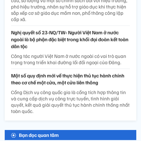
cấu, số lượng và một số chính sách đối với hiệu trưởng,
phó hiệu trưởng, nhân sự hỗ trợ giáo dục khi thực hiện
sắp xếp cơ sở giáo dục mầm non, phổ thông công lập
cấp xã.
Nghị quyết số 23-NQ/TW: Người Việt Nam ở nước
ngoài là bộ phận đặc biệt trong khối đại đoàn kết toàn
dân tộc
Công tác người Việt Nam ở nước ngoài có vai trò quan
trọng trong triển khai đường lối đối ngoại của Đảng.
Một số quy định mới về thực hiện thủ tục hành chính
theo cơ chế một cửa, một cửa liên thông
Cổng Dịch vụ công quốc gia là cổng tích hợp thông tin
và cung cấp dịch vụ công trực tuyến, tình hình giải
quyết, kết quả giải quyết thủ tục hành chính thống nhất
toàn quốc.
Bạn đọc quan tâm