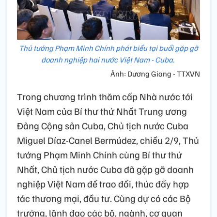
Thủ tướng Phạm Minh Chính phát biểu tại buổi gặp gỡ
doanh nghiệp hai nước Việt Nam - Cuba.
Ảnh: Dương Giang - TTXVN
Trong chương trình thăm cấp Nhà nước tới
Việt Nam của Bí thư thứ Nhất Trung ương
Đảng Cộng sản Cuba, Chủ tịch nước Cuba
Miguel Díaz-Canel Bermúdez, chiều 2/9, Thủ
tướng Phạm Minh Chính cùng Bí thư thứ
Nhất, Chủ tịch nước Cuba đã gặp gỡ doanh
nghiệp Việt Nam để trao đổi, thúc đẩy hợp
tác thương mại, đầu tư. Cùng dự có các Bộ
trưởng, lãnh đạo các bộ, ngành, cơ quan