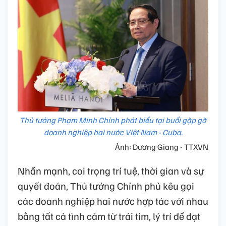
Thủ tướng Phạm Minh Chính phát biểu tại buổi gặp gỡ
doanh nghiệp hai nước Việt Nam - Cuba.
Ảnh: Dương Giang - TTXVN
Nhấn mạnh, coi trọng trí tuệ, thời gian và sự
quyết đoán, Thủ tướng Chính phủ kêu gọi
các doanh nghiệp hai nước hợp tác với nhau
bằng tất cả tình cảm từ trái tim, lý trí để đạt