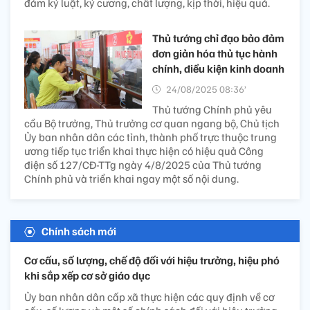
đảm kỷ luật, kỷ cương, chất lượng, kịp thời, hiệu quả.
Thủ tướng chỉ đạo bảo đảm
đơn giản hóa thủ tục hành
chính, điều kiện kinh doanh
24/08/2025 08:36’
Thủ tướng Chính phủ yêu
cầu Bộ trưởng, Thủ trưởng cơ quan ngang bộ, Chủ tịch
Ủy ban nhân dân các tỉnh, thành phố trực thuộc trung
ương tiếp tục triển khai thực hiện có hiệu quả Công
điện số 127/CĐ-TTg ngày 4/8/2025 của Thủ tướng
Chính phủ và triển khai ngay một số nội dung.
Chính sách mới
Cơ cấu, số lượng, chế độ đối với hiệu trưởng, hiệu phó
khi sắp xếp cơ sở giáo dục
Ủy ban nhân dân cấp xã thực hiện các quy định về cơ