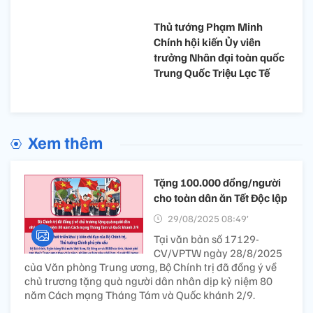
Thủ tướng Phạm Minh
Chính hội kiến Ủy viên
trưởng Nhân đại toàn quốc
Trung Quốc Triệu Lạc Tế
Xem thêm
Tặng 100.000 đồng/người
cho toàn dân ăn Tết Độc lập
29/08/2025 08:49’
Tại văn bản số 17129-
CV/VPTW ngày 28/8/2025
của Văn phòng Trung ương, Bộ Chính trị đã đồng ý về
chủ trương tặng quà người dân nhân dịp kỷ niệm 80
năm Cách mạng Tháng Tám và Quốc khánh 2/9.