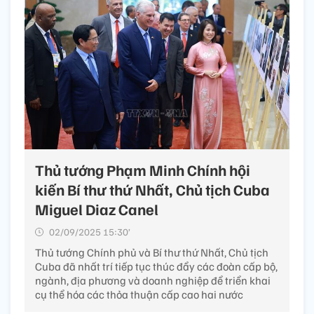
Thủ tướng Phạm Minh Chính hội
kiến Bí thư thứ Nhất, Chủ tịch Cuba
Miguel Diaz Canel
02/09/2025 15:30’
Thủ tướng Chính phủ và Bí thư thứ Nhất, Chủ tịch
Cuba đã nhất trí tiếp tục thúc đẩy các đoàn cấp bộ,
ngành, địa phương và doanh nghiệp để triển khai
cụ thể hóa các thỏa thuận cấp cao hai nước