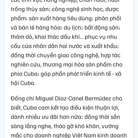
trồng thủy sản; công nghệ sinh học, dược
phẩm; sản xuất hàng tiêu dùng; phân phối
và bán lẻ hàng hóa; du lịch; bất động sản;
thăm dò, khai thác dầu khí… phục vụ nhu
cầu của nhân dân hai nước và xuất khẩu;
đồng thời chuyển giao công nghệ, hợp tác
nghiên cứu, thương mại hóa sản phẩm cho
phía Cuba; góp phần phát triển kinh tế - xã
hội Cuba.
Đồng chí Miguel Díaz-Canel Bermúdez cho
biết, Cuba cam kết tạo điều kiện thuận lợi,
dành nhiều ưu đãi hơn nữa; đồng thời sẵn
sàng lắng nghe, tháo gỡ khó khăn, vướng
mắc cho doanh nghiệp Việt Nam kinh doanh