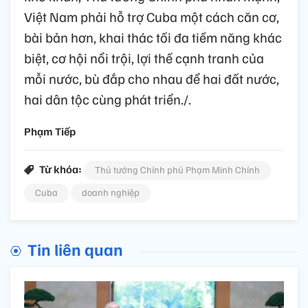
Việt Nam phải hỗ trợ Cuba một cách căn cơ,
bài bản hơn, khai thác tối đa tiềm năng khác
biệt, cơ hội nổi trội, lợi thế cạnh tranh của
mỗi nước, bù đắp cho nhau để hai đất nước,
hai dân tộc cùng phát triển./.
Phạm Tiếp
Từ khóa:
Thủ tướng Chính phủ Phạm Minh Chính
Cuba
doanh nghiệp
Tin liên quan