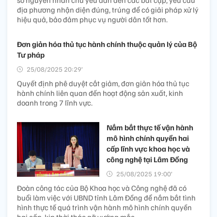
địa phương nhận diện đúng, trúng để có giải pháp xử lý
hiệu quả, bảo đảm phục vụ người dân tốt hơn.
Đơn giản hóa thủ tục hành chính thuộc quản lý của Bộ
Tư pháp
25/08/2025 20:29’
Quyết định phê duyệt cắt giảm, đơn giản hóa thủ tục
hành chính liên quan đến hoạt động sản xuất, kinh
doanh trong 7 lĩnh vực.
Nắm bắt thực tế vận hành
mô hình chính quyền hai
cấp lĩnh vực khoa học và
công nghệ tại Lâm Đồng
25/08/2025 19:00’
Đoàn công tác của Bộ Khoa học và Công nghệ đã có
buổi làm việc với UBND tỉnh Lâm Đồng để nắm bắt tình
hình thực tế quá trình vận hành mô hình chính quyền
hai cấp, kịp thời tháo gỡ vướng mắc.