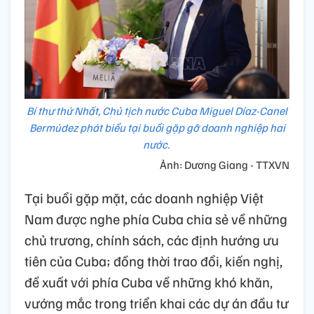
Bí thư thứ Nhất, Chủ tịch nước Cuba Miguel Díaz-Canel
Bermúdez phát biểu tại buổi gặp gỡ doanh nghiệp hai
nước.
Ảnh: Dương Giang - TTXVN
Tại buổi gặp mặt, các doanh nghiệp Việt
Nam được nghe phía Cuba chia sẻ về những
chủ trương, chính sách, các định hướng ưu
tiên của Cuba; đồng thời trao đổi, kiến nghị,
đề xuất với phía Cuba về những khó khăn,
vướng mắc trong triển khai các dự án đầu tư