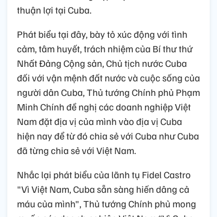
thuận lợi tại Cuba.
Phát biểu tại đây, bày tỏ xúc động với tình
cảm, tâm huyết, trách nhiệm của Bí thư thứ
Nhất Đảng Cộng sản, Chủ tịch nước Cuba
đối với vận mệnh đất nước và cuộc sống của
người dân Cuba, Thủ tướng Chính phủ Phạm
Minh Chính đề nghị các doanh nghiệp Việt
Nam đặt địa vị của mình vào địa vị Cuba
hiện nay để từ đó chia sẻ với Cuba như Cuba
đã từng chia sẻ với Việt Nam.
Nhắc lại phát biểu của lãnh tụ Fidel Castro
"Vì Việt Nam, Cuba sẵn sàng hiến dâng cả
máu của mình", Thủ tướng Chính phủ mong