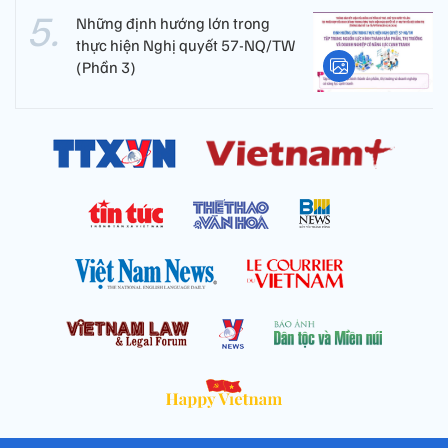
Những định hướng lớn trong
thực hiện Nghị quyết 57-NQ/TW
(Phần 3)