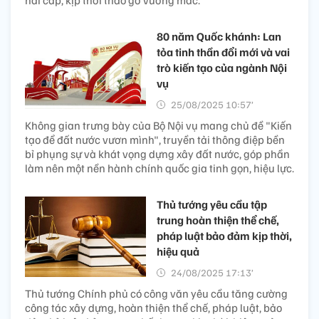
80 năm Quốc khánh: Lan
tỏa tinh thần đổi mới và vai
trò kiến tạo của ngành Nội
vụ
25/08/2025 10:57’
Không gian trưng bày của Bộ Nội vụ mang chủ đề "Kiến
tạo để đất nước vươn mình", truyền tải thông điệp bền
bỉ phụng sự và khát vọng dựng xây đất nước, góp phần
làm nên một nền hành chính quốc gia tinh gọn, hiệu lực.
Thủ tướng yêu cầu tập
trung hoàn thiện thể chế,
pháp luật bảo đảm kịp thời,
hiệu quả
24/08/2025 17:13’
Thủ tướng Chính phủ có công văn yêu cầu tăng cường
công tác xây dựng, hoàn thiện thể chế, pháp luật, bảo