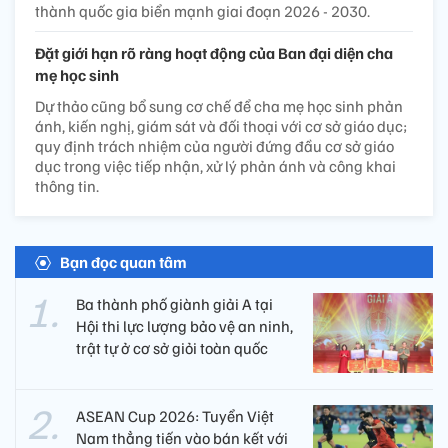
thành quốc gia biển mạnh giai đoạn 2026 - 2030.
Đặt giới hạn rõ ràng hoạt động của Ban đại diện cha
mẹ học sinh
Dự thảo cũng bổ sung cơ chế để cha mẹ học sinh phản
ánh, kiến nghị, giám sát và đối thoại với cơ sở giáo dục;
quy định trách nhiệm của người đứng đầu cơ sở giáo
dục trong việc tiếp nhận, xử lý phản ánh và công khai
thông tin.
Bạn đọc quan tâm
Ba thành phố giành giải A tại
Hội thi lực lượng bảo vệ an ninh,
trật tự ở cơ sở giỏi toàn quốc
ASEAN Cup 2026: Tuyển Việt
Nam thẳng tiến vào bán kết với