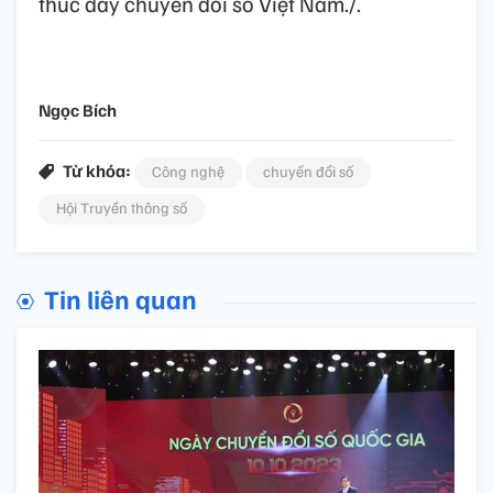
thúc đẩy chuyển đổi số Việt Nam./.
Ngọc Bích
Từ khóa:
Công nghệ
chuyển đổi số
Hội Truyền thông số
Tin liên quan