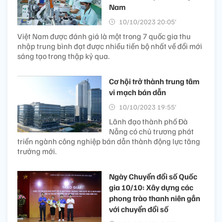
Nam
10/10/2023 20:05’
Việt Nam được đánh giá là một trong 7 quốc gia thu
nhập trung bình đạt được nhiều tiến bộ nhất về đổi mới
sáng tạo trong thập kỷ qua.
Cơ hội trở thành trung tâm
vi mạch bán dẫn
10/10/2023 19:55’
Lãnh đạo thành phố Đà
Nẵng có chủ trương phát
triển ngành công nghiệp bán dẫn thành động lực tăng
trưởng mới.
Ngày Chuyển đổi số Quốc
gia 10/10: Xây dựng các
phong trào thanh niên gắn
với chuyển đổi số