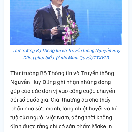
Thứ trưởng Bộ Thông tin và Truyền thông Nguyễn Huy
Dũng phát biểu. (Ảnh: Minh Quyết/TTXVN)
Thứ trưởng Bộ Thông tin và Truyền thông
Nguyễn Huy Dũng ghi nhận những đóng
góp của các đơn vị vào công cuộc chuyển
đổi số quốc gia. Giải thưởng đã cho thấy
phần nào sức mạnh, lòng nhiệt huyết và trí
tuệ của người Việt Nam, đồng thời khẳng
định được rằng chỉ có sản phẩm Make in