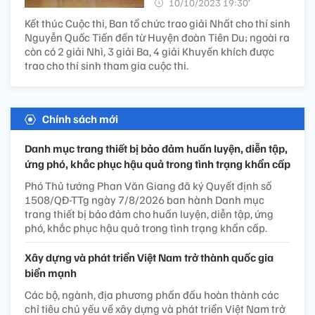
10/10/2023 19:30’
Kết thúc Cuộc thi, Ban tổ chức trao giải Nhất cho thí sinh
Nguyễn Quốc Tiến đến từ Huyện đoàn Tiên Du; ngoài ra
còn có 2 giải Nhì, 3 giải Ba, 4 giải Khuyến khích được
trao cho thí sinh tham gia cuộc thi.
Chính sách mới
Danh mục trang thiết bị bảo đảm huấn luyện, diễn tập,
ứng phó, khắc phục hậu quả trong tình trạng khẩn cấp
Phó Thủ tướng Phan Văn Giang đã ký Quyết định số
1508/QĐ-TTg ngày 7/8/2026 ban hành Danh mục
trang thiết bị bảo đảm cho huấn luyện, diễn tập, ứng
phó, khắc phục hậu quả trong tình trạng khẩn cấp.
Xây dựng và phát triển Việt Nam trở thành quốc gia
biển mạnh
Các bộ, ngành, địa phương phấn đấu hoàn thành các
chỉ tiêu chủ yếu về xây dựng và phát triển Việt Nam trở