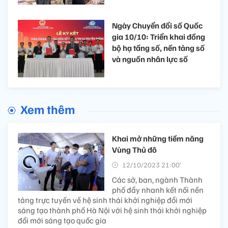
Ngày Chuyển đổi số Quốc
gia 10/10: Triển khai đồng
bộ hạ tầng số, nền tảng số
và nguồn nhân lực số
Xem thêm
Khai mở những tiềm năng
Vùng Thủ đô
12/10/2023 21:00’
Các sở, ban, ngành Thành
phố đẩy nhanh kết nối nền
tảng trực tuyến về hệ sinh thái khởi nghiệp đổi mới
sáng tạo thành phố Hà Nội với hệ sinh thái khởi nghiệp
đổi mới sáng tạo quốc gia