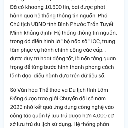
Đã có khoảng 10.500 tin, bài được phát
hành qua hệ thống thông tin nguồn. Phó
Chủ tịch UBND tỉnh Bình Phước Trần Tuyết
Minh khẳng định: Hệ thống thông tin nguồn,
trong đó điển hình là "bộ não số" IOC, trung
tâm phục vụ hành chính công các cấp...
được duy trì hoạt động tốt, là nền tảng quan
trọng để từng bước hình thành phong cách
lãnh đạo, điều hành dựa trên dữ liệu số.
Sở Văn hóa Thể thao và Du lịch tỉnh Lâm
Đồng được trao giải Chuyển đổi số năm
2023 nhờ kết quả ứng dụng công nghệ vào
công tác quản lý lưu trú được hơn 4.000 cơ
sở lưu trú du lịch sử dụng. Hệ thống phần