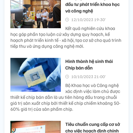
đầu tư phát triển khoa học
và công nghệ
12/10/2023 19:30’
Kết quả nghiên cứu khoa
học góp phần tạo luận cứ xây dựng quy hoạch, kế
hoạch phát triển kinh tế - xã hội, tạo cơ sở cho quá trình
tiếp thu và ứng dụng công nghệ mới.
Hình thành hệ sinh thái
Chíp bán dẫn
10/10/2023 21:00’
Bộ Khoa học và Công nghệ
xác định việc làm chủ được
thiết kế chíp bán dẫn là ưu tiên hàng đầu trong chuỗi
giá trị sản xuất chíp bởi thiết kế chíp chiếm khoảng 50-
60% giá trị của sản phẩm chíp.
Tiêu chuẩn cung cấp cơ sở
cho việc hoạch định chính