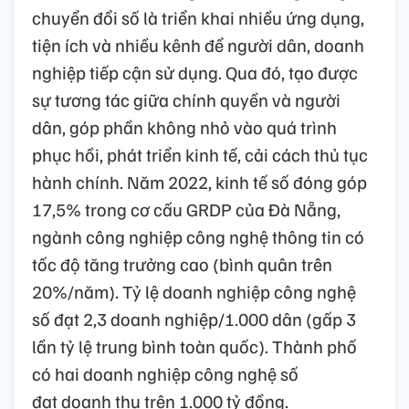
chuyển đổi số là triển khai nhiều ứng dụng,
tiện ích và nhiều kênh để người dân, doanh
nghiệp tiếp cận sử dụng. Qua đó, tạo được
sự tương tác giữa chính quyền và người
dân, góp phần không nhỏ vào quá trình
phục hồi, phát triển kinh tế, cải cách thủ tục
hành chính. Năm 2022, kinh tế số đóng góp
17,5% trong cơ cấu GRDP của Đà Nẵng,
ngành công nghiệp công nghệ thông tin có
tốc độ tăng trưởng cao (bình quân trên
20%/năm). Tỷ lệ doanh nghiệp công nghệ
số đạt 2,3 doanh nghiệp/1.000 dân (gấp 3
lần tỷ lệ trung bình toàn quốc). Thành phố
có hai doanh nghiệp công nghệ số
đạt doanh thu trên 1.000 tỷ đồng.