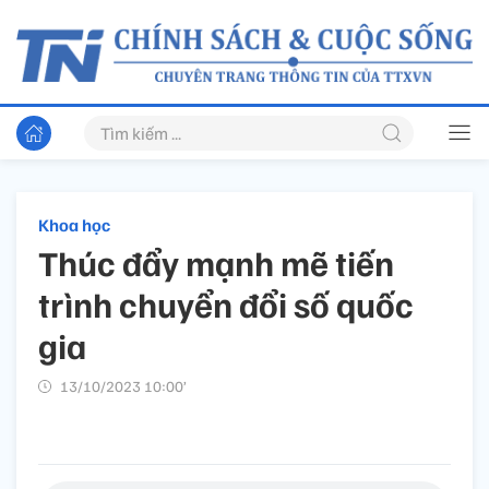
Khoa học
Thúc đẩy mạnh mẽ tiến
trình chuyển đổi số quốc
gia
13/10/2023 10:00’