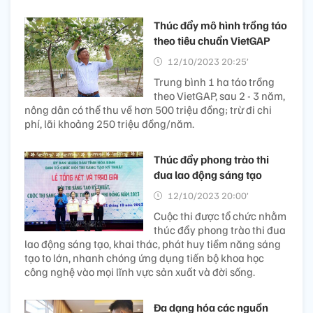
Thúc đẩy mô hình trồng táo
theo tiêu chuẩn VietGAP
12/10/2023 20:25’
Trung bình 1 ha táo trồng
theo VietGAP, sau 2 - 3 năm,
nông dân có thể thu về hơn 500 triệu đồng; trừ đi chi
phí, lãi khoảng 250 triệu đồng/năm.
Thúc đẩy phong trào thi
đua lao động sáng tạo
12/10/2023 20:00’
Cuộc thi được tổ chức nhằm
thúc đẩy phong trào thi đua
lao động sáng tạo, khai thác, phát huy tiềm năng sáng
tạo to lớn, nhanh chóng ứng dụng tiến bộ khoa học
công nghệ vào mọi lĩnh vực sản xuất và đời sống.
Đa dạng hóa các nguồn