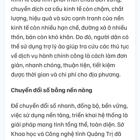
chuyển dịch cơ cấu kinh tế còn chậm, chất
lượng, hiệu quả và sức cạnh tranh của nền
kinh tế còn nhiều hạn chế, đường xá ở nhiều
thôn, bản còn khó khăn. Do đó, người dân có
thể sử dụng trợ lý ảo giúp tra cứu các thủ tục
về dịch vụ hành chính công là cách làm đơn
giản, nhanh chóng, thuận tiện, tiết kiệm
được thời gian và chi phí cho địa phương.
Chuyển đổi số bằng nền nảng
Để chuyển đổi số nhanh, đồng bộ, bền vững,
việc sử dụng nền tảng, triển khai hệ thống là
giải pháp mang tính tổng thể, toàn diện. Sở
Khoa học và Công nghệ tỉnh Quảng Trị đã