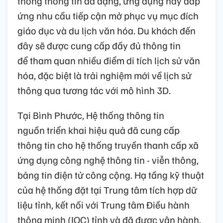
thống thông tin đa dạng, ứng dụng này đáp
ứng nhu cầu tiếp cận mở phục vụ mục đích
giáo dục và du lịch văn hóa. Du khách đến
đây sẽ được cung cấp đầy đủ thông tin
để tham quan nhiều điểm di tích lịch sử văn
hóa, đặc biệt là trải nghiệm mới về lịch sử
thông qua tương tác với mô hình 3D.
Tại Bình Phước, Hệ thống thông tin
nguồn triển khai hiệu quả đã cung cấp
thông tin cho hệ thống truyền thanh cấp xã
ứng dụng công nghệ thông tin - viễn thông,
bảng tin điện tử công cộng. Hạ tầng kỹ thuật
của hệ thống đặt tại Trung tâm tích hợp dữ
liệu tỉnh, kết nối với Trung tâm Điều hành
thông minh (IOC) tỉnh và đã được vận hành.