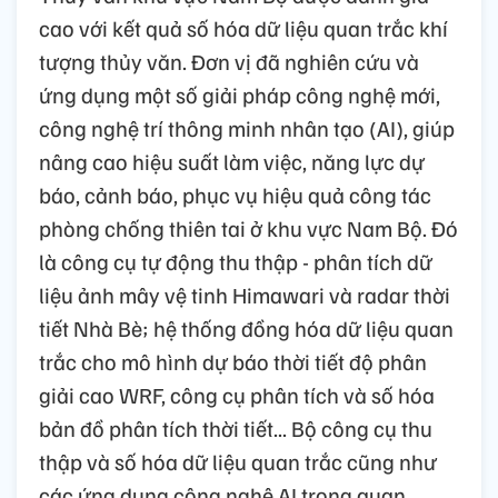
cao với kết quả số hóa dữ liệu quan trắc khí
tượng thủy văn. Đơn vị đã nghiên cứu và
ứng dụng một số giải pháp công nghệ mới,
công nghệ trí thông minh nhân tạo (AI), giúp
nâng cao hiệu suất làm việc, năng lực dự
báo, cảnh báo, phục vụ hiệu quả công tác
phòng chống thiên tai ở khu vực Nam Bộ. Đó
là công cụ tự động thu thập - phân tích dữ
liệu ảnh mây vệ tinh Himawari và radar thời
tiết Nhà Bè; hệ thống đồng hóa dữ liệu quan
trắc cho mô hình dự báo thời tiết độ phân
giải cao WRF, công cụ phân tích và số hóa
bản đồ phân tích thời tiết... Bộ công cụ thu
thập và số hóa dữ liệu quan trắc cũng như
các ứng dụng công nghệ AI trong quan