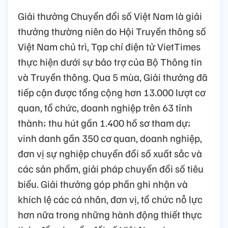
Giải thưởng Chuyển đổi số Việt Nam là giải
thưởng thường niên do Hội Truyền thông số
Việt Nam chủ trì, Tạp chí điện tử VietTimes
thực hiện dưới sự bảo trợ của Bộ Thông tin
và Truyền thông. Qua 5 mùa, Giải thưởng đã
tiếp cận được tổng cộng hơn 13.000 lượt cơ
quan, tổ chức, doanh nghiệp trên 63 tỉnh
thành; thu hút gần 1.400 hồ sơ tham dự;
vinh danh gần 350 cơ quan, doanh nghiệp,
đơn vị sự nghiệp chuyển đổi số xuất sắc và
các sản phẩm, giải pháp chuyển đổi số tiêu
biểu. Giải thưởng góp phần ghi nhận và
khích lệ các cá nhân, đơn vị, tổ chức nỗ lực
hơn nữa trong những hành động thiết thực