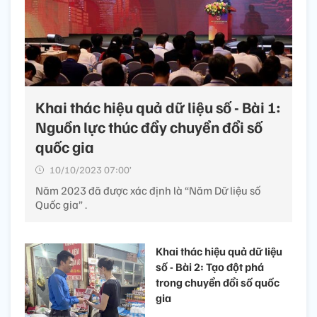
Khai thác hiệu quả dữ liệu số - Bài 1:
Nguồn lực thúc đẩy chuyển đổi số
quốc gia
10/10/2023 07:00’
Năm 2023 đã được xác định là “Năm Dữ liệu số
Quốc gia” .
Khai thác hiệu quả dữ liệu
số - Bài 2: Tạo đột phá
trong chuyển đổi số quốc
gia