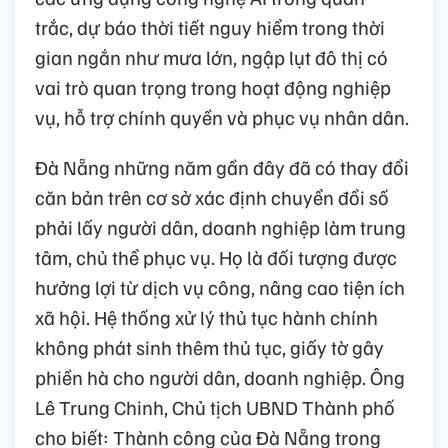
trắc, dự báo thời tiết nguy hiểm trong thời
gian ngắn như mưa lớn, ngập lụt đô thị có
vai trò quan trọng trong hoạt động nghiệp
vụ, hỗ trợ chính quyền và phục vụ nhân dân.
Đà Nẵng những năm gần đây đã có thay đổi
căn bản trên cơ sở xác định chuyển đổi số
phải lấy người dân, doanh nghiệp làm trung
tâm, chủ thể phục vụ. Họ là đối tượng được
hưởng lợi từ dịch vụ công, nâng cao tiện ích
xã hội. Hệ thống xử lý thủ tục hành chính
không phát sinh thêm thủ tục, giấy tờ gây
phiền hà cho người dân, doanh nghiệp. Ông
Lê Trung Chinh, Chủ tịch UBND Thành phố
cho biết: Thành công của Đà Nẵng trong