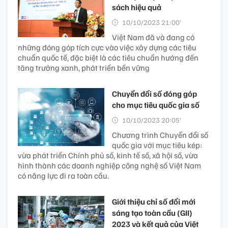
sách hiệu quả
10/10/2023 21:00’
Việt Nam đã và đang có
những đóng góp tích cực vào việc xây dựng các tiêu
chuẩn quốc tế, đặc biệt là các tiêu chuẩn hướng đến
tăng trưởng xanh, phát triển bền vững
Chuyển đổi số đóng góp
cho mục tiêu quốc gia số
10/10/2023 20:05’
Chương trình Chuyển đổi số
quốc gia với mục tiêu kép:
vừa phát triển Chính phủ số, kinh tế số, xã hội số, vừa
hình thành các doanh nghiệp công nghệ số Việt Nam
có năng lực đi ra toàn cầu.
Giới thiệu chỉ số đổi mới
sáng tạo toàn cầu (GII)
2023 và kết quả của Việt