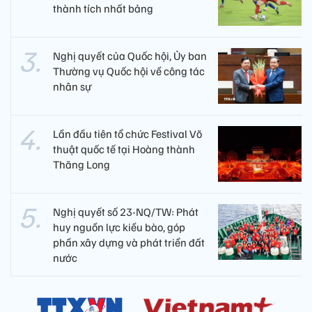
thành tích nhất bảng
Nghị quyết của Quốc hội, Ủy ban
Thường vụ Quốc hội về công tác
nhân sự
Lần đầu tiên tổ chức Festival Võ
thuật quốc tế tại Hoàng thành
Thăng Long
Nghị quyết số 23-NQ/TW: Phát
huy nguồn lực kiều bào, góp
phần xây dựng và phát triển đất
nước