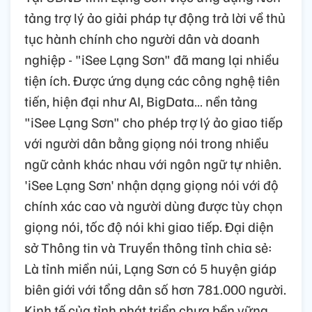
tảng trợ lý ảo giải pháp tự động trả lời về thủ
tục hành chính cho người dân và doanh
nghiệp - "iSee Lạng Sơn" đã mang lại nhiều
tiện ích. Được ứng dụng các công nghệ tiên
tiến, hiện đại như AI, BigData… nền tảng
"iSee Lạng Sơn" cho phép trợ lý ảo giao tiếp
với người dân bằng giọng nói trong nhiều
ngữ cảnh khác nhau với ngôn ngữ tự nhiên.
'iSee Lạng Sơn' nhận dạng giọng nói với độ
chính xác cao và người dùng được tùy chọn
giọng nói, tốc độ nói khi giao tiếp. Đại diện
sở Thông tin và Truyền thông tỉnh chia sẻ:
Là tỉnh miền núi, Lạng Sơn có 5 huyện giáp
biên giới với tổng dân số hơn 781.000 người.
Kinh tế của tỉnh phát triển chưa bền vững,