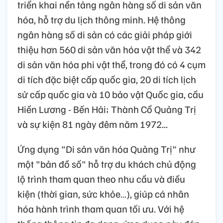
triển khai nền tảng ngân hàng số di sản văn
hóa, hỗ trợ du lịch thông minh. Hệ thông
ngân hàng số di sản có các giải pháp giới
thiệu hơn 560 di sản văn hóa vật thể và 342
di sản văn hóa phi vật thể, trong đó có 4 cụm
di tích đặc biệt cấp quốc gia, 20 di tích lịch
sử cấp quốc gia và 10 bảo vật Quốc gia, cầu
Hiền Lương - Bến Hải; Thành Cổ Quảng Trị
và sự kiện 81 ngày đêm năm 1972...
Ứng dụng "Di sản văn hóa Quảng Trị" như
một "bản đồ số" hỗ trợ du khách chủ động
lộ trình tham quan theo nhu cầu và điều
kiện (thời gian, sức khỏe…), giúp cá nhân
hóa hành trình tham quan tối ưu. Với hệ