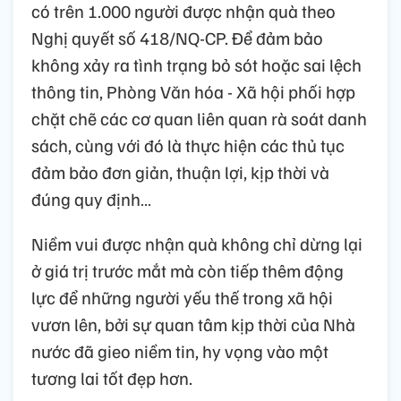
có trên 1.000 người được nhận quà theo
Nghị quyết số 418/NQ-CP. Để đảm bảo
không xảy ra tình trạng bỏ sót hoặc sai lệch
thông tin, Phòng Văn hóa - Xã hội phối hợp
chặt chẽ các cơ quan liên quan rà soát danh
sách, cùng với đó là thực hiện các thủ tục
đảm bảo đơn giản, thuận lợi, kịp thời và
đúng quy định…
Niềm vui được nhận quà không chỉ dừng lại
ở giá trị trước mắt mà còn tiếp thêm động
lực để những người yếu thế trong xã hội
vươn lên, bởi sự quan tâm kịp thời của Nhà
nước đã gieo niềm tin, hy vọng vào một
tương lai tốt đẹp hơn.