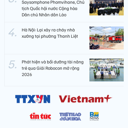
Saysomphone Phomvihane, Chủ
tịch Quốc hội nước Cộng hòa
Dân chủ Nhân dân Lào
Hà Nội: Lại xảy ra cháy nhà
xưởng tại phường Thanh Liệt
Phát hiện và bồi dưỡng tài năng
trẻ qua Giải Robocon mở rộng
2026