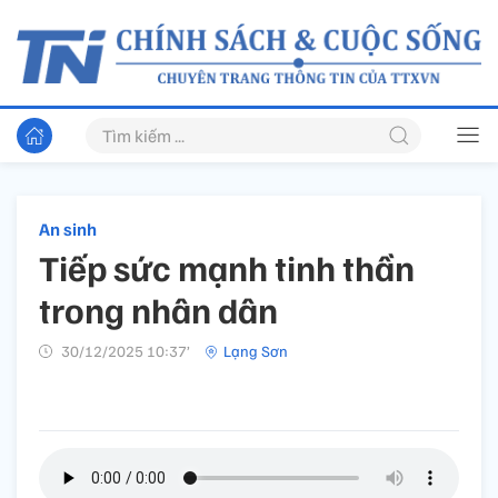
An sinh
Tiếp sức mạnh tinh thần
trong nhân dân
30/12/2025 10:37’
Lạng Sơn