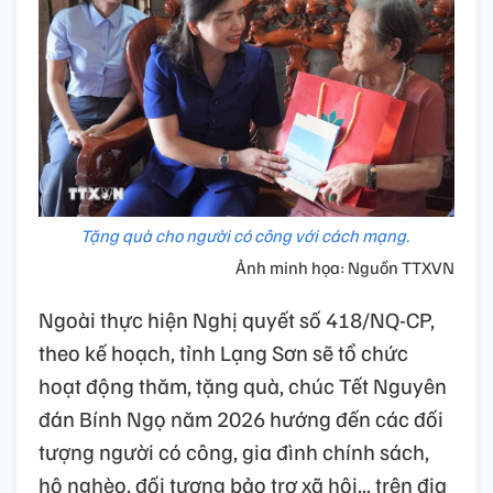
Tặng quà cho người có công với cách mạng.
Ảnh minh họa: Nguồn TTXVN
Ngoài thực hiện Nghị quyết số 418/NQ-CP,
theo kế hoạch, tỉnh Lạng Sơn sẽ tổ chức
hoạt động thăm, tặng quà, chúc Tết Nguyên
đán Bính Ngọ năm 2026 hướng đến các đối
tượng người có công, gia đình chính sách,
hộ nghèo, đối tượng bảo trợ xã hội... trên địa