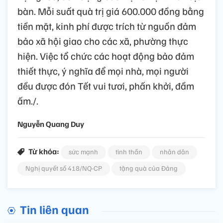
bàn. Mỗi suất quà trị giá 600.000 đồng bằng
tiền mặt, kinh phí được trích từ nguồn đảm
bảo xã hội giao cho các xã, phường thực
hiện. Việc tổ chức các hoạt động bảo đảm
thiết thực, ý nghĩa để mọi nhà, mọi người
đều được đón Tết vui tươi, phấn khởi, đầm
ấm./.
Nguyễn Quang Duy
Từ khóa:
sức mạnh
tinh thần
nhân dân
Nghị quyết số 418/NQ-CP
tặng quà của Đảng
Tin liên quan