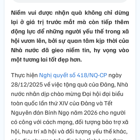
Niềm vui được nhận quà không chỉ dừng
lại ở giá trị trước mắt mà còn tiếp thêm
động lực để những người yếu thế trong xã
hội vươn lên, bởi sự quan tâm kịp thời của
Nhà nước đã gieo niềm tin, hy vọng vào
một tương lai tốt đẹp hơn.
Thực hiện
Nghị quyết số 418/NQ-CP
ngày
28/12/2025 về việc tặng quà của Đảng, Nhà
nước nhân dịp chào mừng Đại hội đại biểu
toàn quốc lần thứ XIV của Đảng và Tết
Nguyên đán Bính Ngọ năm 2026 cho người
có công với cách mạng, đối tượng bảo trợ xã
hội, hưu trí xã hội và đối tượng yếu thế khác,