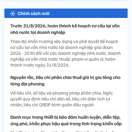
Chính sách mới
Trước 31/8/2026, hoàn thành kế hoạch cơ cấu lại vốn
nhà nước tại doanh nghiệp
Theo đó, khẩn trương xây dựng và phê duyệt Kế hoạch
cơ cấu lại vốn nhà nước tại doanh nghiệp giai đoạn
2026 - 2030 đối với các doanh nghiệp nhà nước, doanh
nghiệp có vốn nhà nước thuộc phạm vi quản lý, hoàn
thành trước ngày 31/8/2026.
Nguyên tắc, tiêu chí phân chia thuế giá trị gia tăng cho
từng địa phương
Về tiêu chí, số liệu và phương pháp phân chia, Nghị
quyết quy định tiêu chí dân số, tiêu chí diện tích tự
nhiên, tiêu chí GRDP bình quân đầu người.
Danh mục trang thiết bị bảo đảm huấn luyện, diễn tập,
ứng phó, khắc phục hậu quả trong tình trạng khẩn cấp