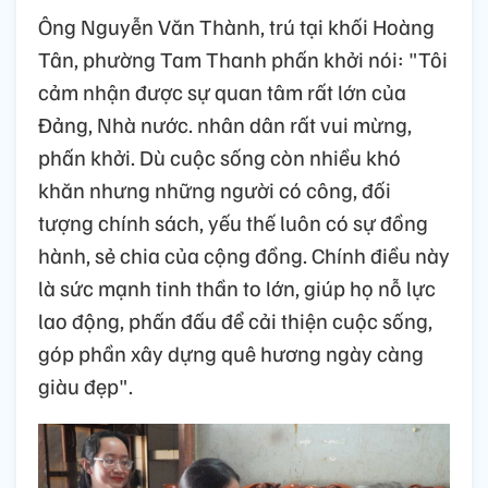
Ông Nguyễn Văn Thành, trú tại khối Hoàng
Tân, phường Tam Thanh phấn khởi nói: "Tôi
cảm nhận được sự quan tâm rất lớn của
Đảng, Nhà nước. nhân dân rất vui mừng,
phấn khởi. Dù cuộc sống còn nhiều khó
khăn nhưng những người có công, đối
tượng chính sách, yếu thế luôn có sự đồng
hành, sẻ chia của cộng đồng. Chính điều này
là sức mạnh tinh thần to lớn, giúp họ nỗ lực
lao động, phấn đấu để cải thiện cuộc sống,
góp phần xây dựng quê hương ngày càng
giàu đẹp".