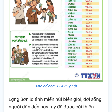
Ảnh đồ họa: TTXVN phát
Lạng Sơn là tỉnh miền núi biên giới, đời sống
người dân đến nay tuy đã được cải thiện