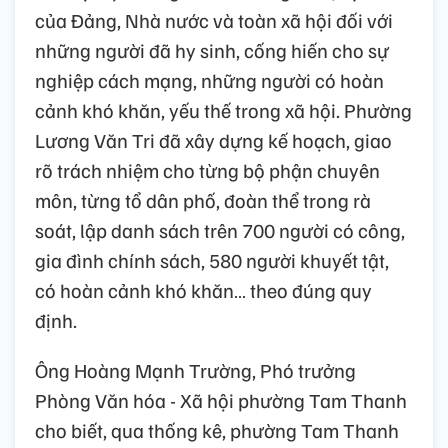
của Đảng, Nhà nước và toàn xã hội đối với
những người đã hy sinh, cống hiến cho sự
nghiệp cách mạng, những người có hoàn
cảnh khó khăn, yếu thế trong xã hội. Phường
Lương Văn Tri đã xây dựng kế hoạch, giao
rõ trách nhiệm cho từng bộ phận chuyên
môn, từng tổ dân phố, đoàn thể trong rà
soát, lập danh sách trên 700 người có công,
gia đình chính sách, 580 người khuyết tật,
có hoàn cảnh khó khăn… theo đúng quy
định.
Ông Hoàng Mạnh Trường, Phó trưởng
Phòng Văn hóa - Xã hội phường Tam Thanh
cho biết, qua thống kê, phường Tam Thanh