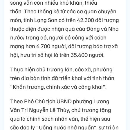
song vẫn còn nhiều khó khăn, thiếu
thốn. Theo thống kê từ các cơ quan chuyên
môn, tỉnh Lạng Sơn có trên 42.300 đối tượng
thuộc diện được nhận quà của Đảng và Nhà
nước; trong đó, người có công với cách
mạng hơn 6.700 người, đối tượng bảo trợ xã
hội, hưu trí xã hội là trên 35.600 người.
Thực hiện chủ trương lớn, các xã, phường
trên địa bàn tỉnh đã triển khai với tinh thần
"Khẩn trương, chính xác và công khai".
Theo Phó Chủ tịch UBND phường Lương
Văn Tri Nguyễn Lệ Thùy, chủ trương tặng
quà là chính sách nhân văn, thể hiện sâu
sắc đạo lý "Uống nước nhớ nguồn", sự tri ân