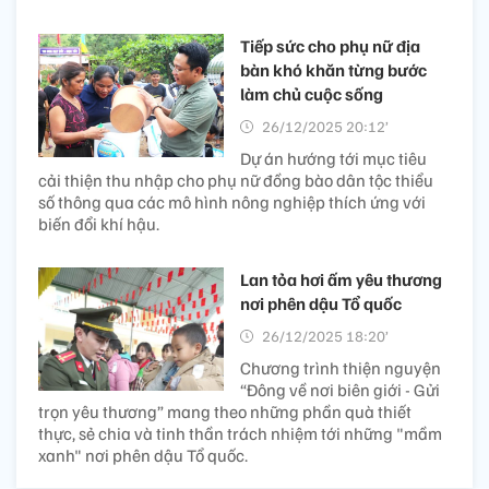
Tiếp sức cho phụ nữ địa
bàn khó khăn từng bước
làm chủ cuộc sống
26/12/2025 20:12’
Dự án hướng tới mục tiêu
cải thiện thu nhập cho phụ nữ đồng bào dân tộc thiểu
số thông qua các mô hình nông nghiệp thích ứng với
biến đổi khí hậu.
Lan tỏa hơi ấm yêu thương
nơi phên dậu Tổ quốc
26/12/2025 18:20’
Chương trình thiện nguyện
“Đông về nơi biên giới - Gửi
trọn yêu thương” mang theo những phần quà thiết
thực, sẻ chia và tinh thần trách nhiệm tới những "mầm
xanh" nơi phên dậu Tổ quốc.