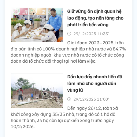
Giữ vững ổn định quan hệ
lao động, tạo nền tảng cho
phát triển bền vững
29/12/2025 11:33’
Giai đoạn 2023–2025, trên
địa bàn tỉnh có 100% doanh nghiệp nhà nước và 84,7%
doanh nghiệp ngoài khu vực nhà nước có tổ chức công
đoàn đã tổ chức đối thoại tại nơi làm việc.
Dồn lực đẩy nhanh tiến độ
làm nhà cho người dân
vùng lũ
29/12/2025 11:00’
Đến ngày 26/12, toàn xã
khởi công xây dựng 35/35 nhà, trong đó có 1 hộ đã
hoàn thành, 34 hộ còn lại dự kiến xong trước ngày
10/2/2026.