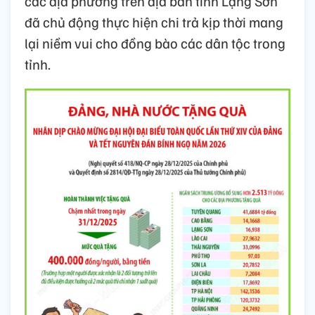
các địa phương trên địa bàn tỉnh Lạng Sơn
đã chủ động thực hiện chi trả kịp thời mang
lại niềm vui cho đồng bào các dân tộc trong
tỉnh.