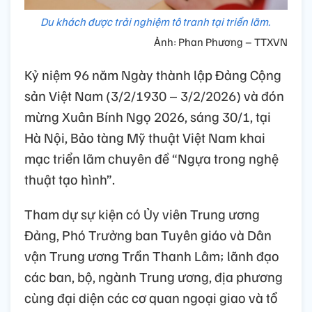
Du khách được trải nghiệm tô tranh tại triển lãm.
Ảnh: Phan Phương – TTXVN
Kỷ niệm 96 năm Ngày thành lập Đảng Cộng
sản Việt Nam (3/2/1930 – 3/2/2026) và đón
mừng Xuân Bính Ngọ 2026, sáng 30/1, tại
Hà Nội, Bảo tàng Mỹ thuật Việt Nam khai
mạc triển lãm chuyên đề “Ngựa trong nghệ
thuật tạo hình”.
Tham dự sự kiện có Ủy viên Trung ương
Đảng, Phó Trưởng ban Tuyên giáo và Dân
vận Trung ương Trần Thanh Lâm; lãnh đạo
các ban, bộ, ngành Trung ương, địa phương
cùng đại diện các cơ quan ngoại giao và tổ