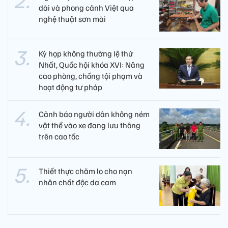
dài và phong cảnh Việt qua
nghệ thuật sơn mài
Kỳ họp không thường lệ thứ
Nhất, Quốc hội khóa XVI: Nâng
cao phòng, chống tội phạm và
hoạt động tư pháp
Cảnh báo người dân không ném
vật thể vào xe đang lưu thông
trên cao tốc
Thiết thực chăm lo cho nạn
nhân chất độc da cam