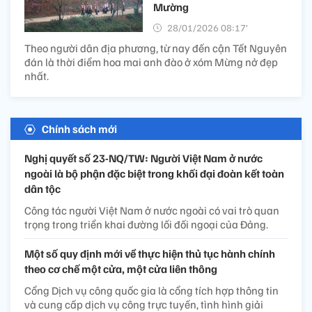
Mường
28/01/2026 08:17’
Theo người dân địa phương, từ nay đến cận Tết Nguyên
đán là thời điểm hoa mai anh đào ở xóm Mừng nở đẹp
nhất.
Chính sách mới
Nghị quyết số 23-NQ/TW: Người Việt Nam ở nước
ngoài là bộ phận đặc biệt trong khối đại đoàn kết toàn
dân tộc
Công tác người Việt Nam ở nước ngoài có vai trò quan
trọng trong triển khai đường lối đối ngoại của Đảng.
Một số quy định mới về thực hiện thủ tục hành chính
theo cơ chế một cửa, một cửa liên thông
Cổng Dịch vụ công quốc gia là cổng tích hợp thông tin
và cung cấp dịch vụ công trực tuyến, tình hình giải