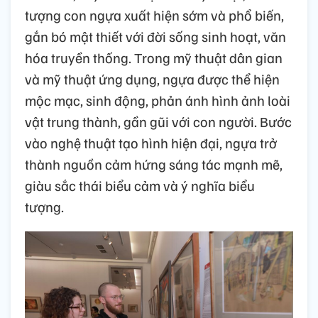
tượng con ngựa xuất hiện sớm và phổ biến,
gắn bó mật thiết với đời sống sinh hoạt, văn
hóa truyền thống. Trong mỹ thuật dân gian
và mỹ thuật ứng dụng, ngựa được thể hiện
mộc mạc, sinh động, phản ánh hình ảnh loài
vật trung thành, gần gũi với con người. Bước
vào nghệ thuật tạo hình hiện đại, ngựa trở
thành nguồn cảm hứng sáng tác mạnh mẽ,
giàu sắc thái biểu cảm và ý nghĩa biểu
tượng.