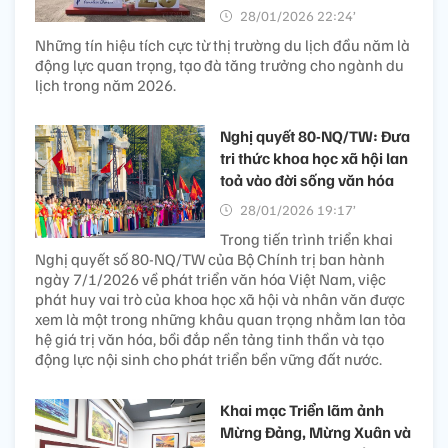
28/01/2026 22:24’
Những tín hiệu tích cực từ thị trường du lịch đầu năm là
động lực quan trọng, tạo đà tăng trưởng cho ngành du
lịch trong năm 2026.
Nghị quyết 80-NQ/TW: Đưa
tri thức khoa học xã hội lan
toả vào đời sống văn hóa
28/01/2026 19:17’
Trong tiến trình triển khai
Nghị quyết số 80-NQ/TW của Bộ Chính trị ban hành
ngày 7/1/2026 về phát triển văn hóa Việt Nam, việc
phát huy vai trò của khoa học xã hội và nhân văn được
xem là một trong những khâu quan trọng nhằm lan tỏa
hệ giá trị văn hóa, bồi đắp nền tảng tinh thần và tạo
động lực nội sinh cho phát triển bền vững đất nước.
Khai mạc Triển lãm ảnh
Mừng Đảng, Mừng Xuân và