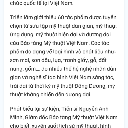
chức quốc tế tại Việt Nam.
Triển lãm giới thiệu 60 tác phẩm được tuyển
chọn từ sưu tập mỹ thuật dân gian, mỹ thuật
ứng dụng, mỹ thuật hiện đại và đương đại
của Bảo tàng Mỹ thuật Việt Nam. Các tác
phẩm đa dạng về loại hình và chất liệu như:
sơn mài, sơn dầu, lụa, tranh giấy, gỗ, đất
nung, gốm,… do nhiều thế hệ nghệ nhân dân
gian và nghệ sĩ tạo hình Việt Nam sáng tác,
trải dài từ thời kỳ mỹ thuật Đông Dương, mỹ
thuật kháng chiến đến đương đại.
Phát biểu tại sự kiện, Tiến sĩ Nguyễn Anh
Minh, Giám đốc Bảo tàng Mỹ thuật Việt Nam
cho biết, xuyên suốt lịch sử mỹ thuật, hình