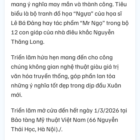
mang ý nghĩa may mắn và thành công. Tiêu
biểu là bộ tranh đồ họa “Ngựa” của họa sĩ
Lê Bá Đảng hay tác phẩm “Mr Ngọ” trong bộ
12 con giáp của nhà điêu khắc Nguyễn
Thăng Long.
Triển lãm hứa hẹn mang đến cho công
chúng không gian nghệ thuật giàu giá trị
văn hóa truyền thống, góp phần lan tỏa
những ý nghĩa tốt đẹp trong dịp đầu Xuân
mới.
Triển lãm mở cửa đến hết ngày 1/3/2026 tại
Bảo tàng Mỹ thuật Việt Nam (66 Nguyễn
Thái Học, Hà Nội)./.