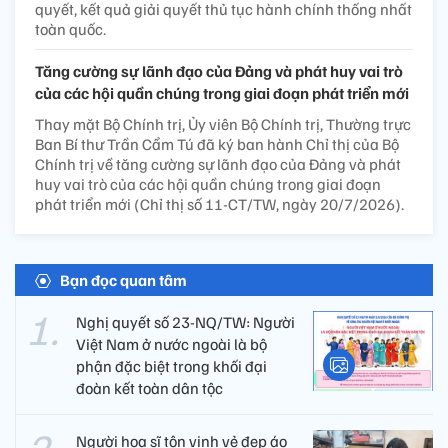
quyết, kết quả giải quyết thủ tục hành chính thống nhất
toàn quốc.
Tăng cường sự lãnh đạo của Đảng và phát huy vai trò
của các hội quần chúng trong giai đoạn phát triển mới
Thay mặt Bộ Chính trị, Ủy viên Bộ Chính trị, Thường trực
Ban Bí thư Trần Cẩm Tú đã ký ban hành Chỉ thị của Bộ
Chính trị về tăng cường sự lãnh đạo của Đảng và phát
huy vai trò của các hội quần chúng trong giai đoạn
phát triển mới (Chỉ thị số 11-CT/TW, ngày 20/7/2026).
Bạn đọc quan tâm
Nghị quyết số 23-NQ/TW: Người
Việt Nam ở nước ngoài là bộ
phận đặc biệt trong khối đại
đoàn kết toàn dân tộc
Người họa sĩ tôn vinh vẻ đẹp áo