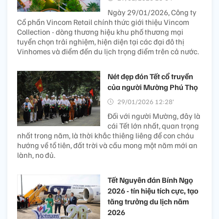
Ngày 29/01/2026, Công ty
Cổ phần Vincom Retail chính thức giới thiệu Vincom
Collection - dòng thương hiệu khu phố thương mại
tuyển chọn trải nghiệm, hiện diện tại các đại đô thị
Vinhomes và điểm đến du lịch trọng điểm trên cả nước.
Nét đẹp đón Tết cổ truyền
của người Mường Phú Thọ
29/01/2026 12:28’
Đối với người Mường, đây là
cái Tết lớn nhất, quan trọng
nhất trong năm, là thời khắc thiêng liêng để con cháu
hướng về tổ tiên, đất trời và cầu mong một năm mới an
lành, no đủ.
Tết Nguyên đán Bính Ngọ
2026 - tín hiệu tích cực, tạo
tăng trưởng du lịch năm
2026