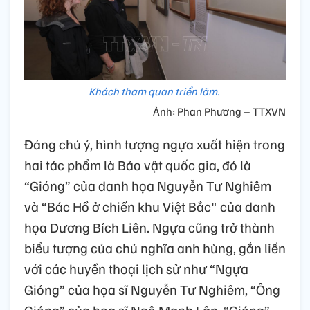
Khách tham quan triển lãm.
Ảnh: Phan Phương – TTXVN
Đáng chú ý, hình tượng ngựa xuất hiện trong
hai tác phẩm là Bảo vật quốc gia, đó là
“Gióng” của danh họa Nguyễn Tư Nghiêm
và “Bác Hồ ở chiến khu Việt Bắc" của danh
họa Dương Bích Liên. Ngựa cũng trở thành
biểu tượng của chủ nghĩa anh hùng, gắn liền
với các huyền thoại lịch sử như “Ngựa
Gióng” của họa sĩ Nguyễn Tư Nghiêm, “Ông