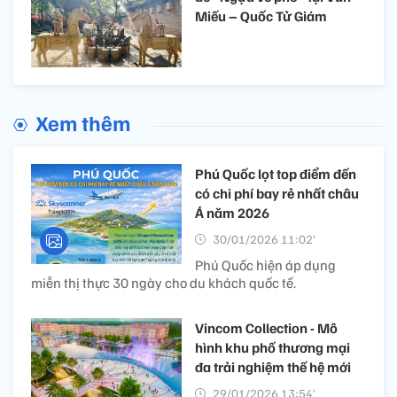
Miếu – Quốc Tử Giám
Xem thêm
Phú Quốc lọt top điểm đến
có chi phí bay rẻ nhất châu
Á năm 2026
30/01/2026 11:02’
Phú Quốc hiện áp dụng
miễn thị thực 30 ngày cho du khách quốc tế.
Vincom Collection - Mô
hình khu phố thương mại
đa trải nghiệm thế hệ mới
29/01/2026 13:54’