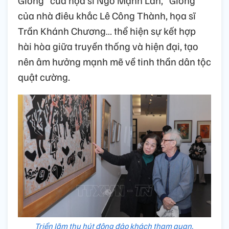
Gióng” của họa sĩ Ngô Mạnh Lân, “Gióng”
của nhà điêu khắc Lê Công Thành, họa sĩ
Trần Khánh Chương… thể hiện sự kết hợp
hài hòa giữa truyền thống và hiện đại, tạo
nên âm hưởng mạnh mẽ về tinh thần dân tộc
quật cường.
Triển lãm thu hút đông đảo khách tham quan.