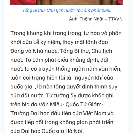
Tổng Bí thư, Chủ tịch nước Tô Lâm phát biểu.
Ảnh: Thống Nhất – TTXVN
Trong không khí trang trọng, tự hào và phấn
khởi của Lễ kỷ niệm, thay mặt lãnh đạo
Đảng và Nhà nước, Tổng Bí thư, Chủ tịch
nước Tô Lâm phát biểu khẳng định, đất
nước ta có truyền thống ngàn năm văn hiến,
luôn coi trọng hiền tài là “nguyên khí của
quốc gia”, là nền tảng quyết định thịnh suy
của đất nước. Tư tưởng ấy được khắc ghi
trên bia đá Văn Miếu- Quốc Tử Giám-
Trường Đại học đầu tiên của Việt Nam và
được tiếp nối trong không gian phát triển
của Đại học Quốc gia Hà Nội.