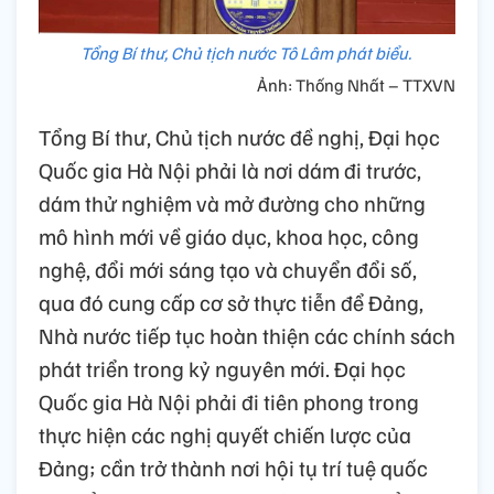
Tổng Bí thư, Chủ tịch nước Tô Lâm phát biểu.
Ảnh: Thống Nhất – TTXVN
Tổng Bí thư, Chủ tịch nước đề nghị, Đại học
Quốc gia Hà Nội phải là nơi dám đi trước,
dám thử nghiệm và mở đường cho những
mô hình mới về giáo dục, khoa học, công
nghệ, đổi mới sáng tạo và chuyển đổi số,
qua đó cung cấp cơ sở thực tiễn để Đảng,
Nhà nước tiếp tục hoàn thiện các chính sách
phát triển trong kỷ nguyên mới. Đại học
Quốc gia Hà Nội phải đi tiên phong trong
thực hiện các nghị quyết chiến lược của
Đảng; cần trở thành nơi hội tụ trí tuệ quốc