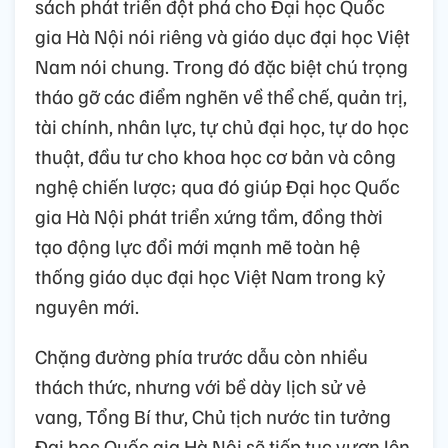
sách phát triển đột phá cho Đại học Quốc
gia Hà Nội nói riêng và giáo dục đại học Việt
Nam nói chung. Trong đó đặc biệt chú trọng
tháo gỡ các điểm nghẽn về thể chế, quản trị,
tài chính, nhân lực, tự chủ đại học, tự do học
thuật, đầu tư cho khoa học cơ bản và công
nghệ chiến lược; qua đó giúp Đại học Quốc
gia Hà Nội phát triển xứng tầm, đồng thời
tạo động lực đổi mới mạnh mẽ toàn hệ
thống giáo dục đại học Việt Nam trong kỷ
nguyên mới.
Chặng đường phía trước dẫu còn nhiều
thách thức, nhưng với bề dày lịch sử vẻ
vang, Tổng Bí thư, Chủ tịch nước tin tưởng
Đại học Quốc gia Hà Nội sẽ tiếp tục vươn lên