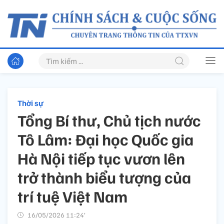
Thời sự
Tổng Bí thư, Chủ tịch nước
Tô Lâm: Đại học Quốc gia
Hà Nội tiếp tục vươn lên
trở thành biểu tượng của
trí tuệ Việt Nam
16/05/2026 11:24’