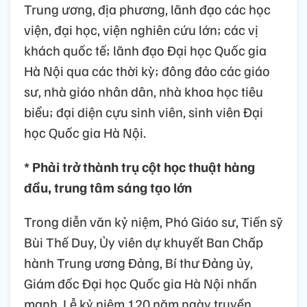
Trung ương, địa phương, lãnh đạo các học
viện, đại học, viện nghiên cứu lớn; các vị
khách quốc tế; lãnh đạo Đại học Quốc gia
Hà Nội qua các thời kỳ; đông đảo các giáo
sư, nhà giáo nhân dân, nhà khoa học tiêu
biểu; đại diện cựu sinh viên, sinh viên Đại
học Quốc gia Hà Nội.
* Phải trở thành trụ cột học thuật hàng
đầu, trung tâm sáng tạo lớn
Trong diễn văn kỷ niệm, Phó Giáo sư, Tiến sỹ
Bùi Thế Duy, Ủy viên dự khuyết Ban Chấp
hành Trung ương Đảng, Bí thư Đảng ủy,
Giám đốc Đại học Quốc gia Hà Nội nhấn
mạnh, Lễ kỷ niệm 120 năm ngày truyền