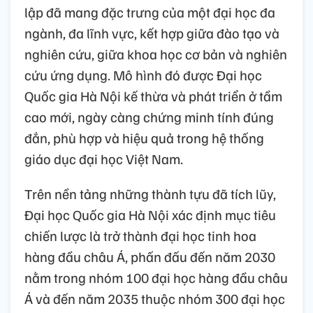
lập đã mang đặc trưng của một đại học đa
ngành, đa lĩnh vực, kết hợp giữa đào tạo và
nghiên cứu, giữa khoa học cơ bản và nghiên
cứu ứng dụng. Mô hình đó được Đại học
Quốc gia Hà Nội kế thừa và phát triển ở tầm
cao mới, ngày càng chứng minh tính đúng
đắn, phù hợp và hiệu quả trong hệ thống
giáo dục đại học Việt Nam.
Trên nền tảng những thành tựu đã tích lũy,
Đại học Quốc gia Hà Nội xác định mục tiêu
chiến lược là trở thành đại học tinh hoa
hàng đầu châu Á, phấn đấu đến năm 2030
nằm trong nhóm 100 đại học hàng đầu châu
Á và đến năm 2035 thuộc nhóm 300 đại học