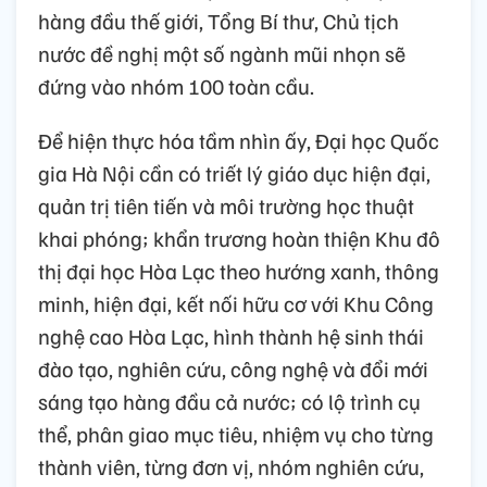
hàng đầu thế giới, Tổng Bí thư, Chủ tịch
nước đề nghị một số ngành mũi nhọn sẽ
đứng vào nhóm 100 toàn cầu.
Để hiện thực hóa tầm nhìn ấy, Đại học Quốc
gia Hà Nội cần có triết lý giáo dục hiện đại,
quản trị tiên tiến và môi trường học thuật
khai phóng; khẩn trương hoàn thiện Khu đô
thị đại học Hòa Lạc theo hướng xanh, thông
minh, hiện đại, kết nối hữu cơ với Khu Công
nghệ cao Hòa Lạc, hình thành hệ sinh thái
đào tạo, nghiên cứu, công nghệ và đổi mới
sáng tạo hàng đầu cả nước; có lộ trình cụ
thể, phân giao mục tiêu, nhiệm vụ cho từng
thành viên, từng đơn vị, nhóm nghiên cứu,