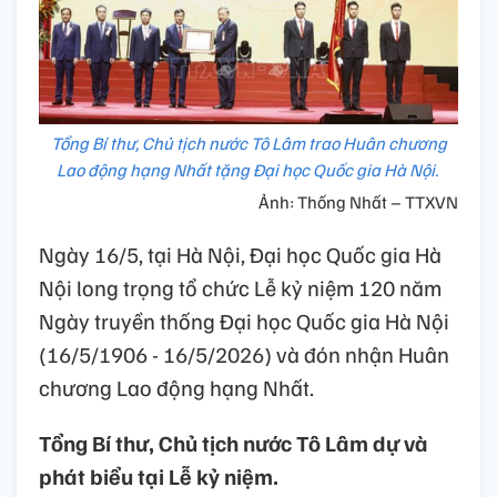
Tổng Bí thư, Chủ tịch nước Tô Lâm trao Huân chương
Lao động hạng Nhất tặng Đại học Quốc gia Hà Nội.
Ảnh: Thống Nhất – TTXVN
Ngày 16/5, tại Hà Nội, Đại học Quốc gia Hà
Nội long trọng tổ chức Lễ kỷ niệm 120 năm
Ngày truyền thống Đại học Quốc gia Hà Nội
(16/5/1906 - 16/5/2026) và đón nhận Huân
chương Lao động hạng Nhất.
Tổng Bí thư, Chủ tịch nước Tô Lâm dự và
phát biểu tại Lễ kỷ niệm.