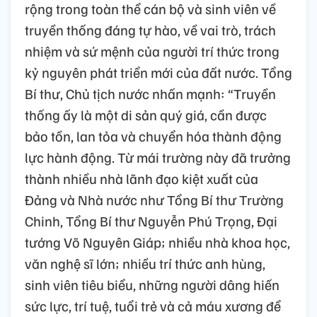
rộng trong toàn thể cán bộ và sinh viên về
truyền thống đáng tự hào, về vai trò, trách
nhiệm và sứ mệnh của người trí thức trong
kỷ nguyên phát triển mới của đất nước. Tổng
Bí thư, Chủ tịch nước nhấn mạnh: “Truyền
thống ấy là một di sản quý giá, cần được
bảo tồn, lan tỏa và chuyển hóa thành động
lực hành động. Từ mái trường này đã trưởng
thành nhiều nhà lãnh đạo kiệt xuất của
Đảng và Nhà nước như Tổng Bí thư Trường
Chinh, Tổng Bí thư Nguyễn Phú Trọng, Đại
tướng Võ Nguyên Giáp; nhiều nhà khoa học,
văn nghệ sĩ lớn; nhiều trí thức anh hùng,
sinh viên tiêu biểu, những người dâng hiến
sức lực, trí tuệ, tuổi trẻ và cả máu xương để