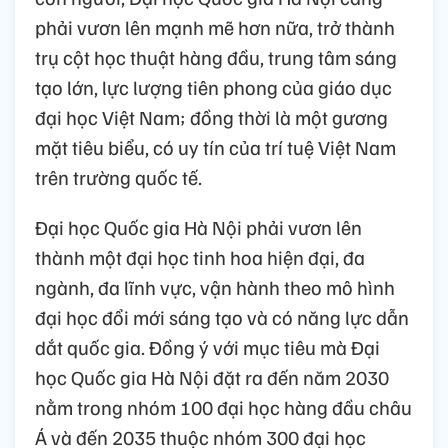
phải vươn lên mạnh mẽ hơn nữa, trở thành
trụ cột học thuật hàng đầu, trung tâm sáng
tạo lớn, lực lượng tiên phong của giáo dục
đại học Việt Nam; đồng thời là một gương
mặt tiêu biểu, có uy tín của trí tuệ Việt Nam
trên trường quốc tế.
Đại học Quốc gia Hà Nội phải vươn lên
thành một đại học tinh hoa hiện đại, đa
ngành, đa lĩnh vực, vận hành theo mô hình
đại học đổi mới sáng tạo và có năng lực dẫn
dắt quốc gia. Đồng ý với mục tiêu mà Đại
học Quốc gia Hà Nội đặt ra đến năm 2030
nằm trong nhóm 100 đại học hàng đầu châu
Á và đến 2035 thuộc nhóm 300 đại học