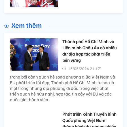
Xem thêm
Thành phố Hồ Chí Minh và
Liên minh Châu Âu có nhiều
dư địa hợp tác phát triển
bền vững
15/05/2026 21:17’
trong bối cảnh quan hệ song phương giữa Việt Nam và
EU phát triển tốt đẹp, Thành phố Hồ Chí Minh tự hào là
một trong những địa phương đi đầu trong việc phát
triển quan hệ hữu nghị, hợp tác, tin cậy với EU và các
quốc gia thành viên.
Phát triển kênh Truyền hình
Quốc phòng Việt Nam
thành kênh dự phòng chiến