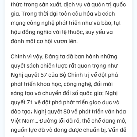
thức trong sản xuất, dịch vụ và quản trị quốc
gia. Trong thời đại toàn cầu hóa và cách
mạng công nghệ phát triển như vũ bão, tụt
hậu đồng nghĩa với lệ thuộc, suy yếu và
đánh mất cơ hội vươn lên.
Chính vì vậy, Đảng ta đã ban hành những
quyết sách chiến lược rất quan trọng như
Nghị quyết 57 của Bộ Chính trị về đột phá
phát triển khoa học, công nghệ, đổi mới
sáng tạo và chuyển đổi số quốc gia; Nghị
quyết 71 về đột phá phát triển giáo dục và
đào tạo; Nghị quyết 80 về phát triển văn hóa
Việt Nam… Đường lối đã rõ, thể chế đang mở,
nguồn lực đã và đang được chuẩn bị. Vấn đề