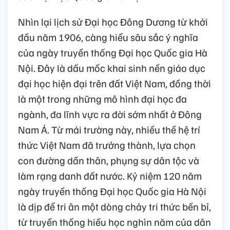
Nhìn lại lịch sử Đại học Đông Dương từ khởi
đầu năm 1906, càng hiểu sâu sắc ý nghĩa
của ngày truyền thống Đại học Quốc gia Hà
Nội. Đây là dấu mốc khai sinh nền giáo dục
đại học hiện đại trên đất Việt Nam, đồng thời
là một trong những mô hình đại học đa
ngành, đa lĩnh vực ra đời sớm nhất ở Đông
Nam Á. Từ mái trường này, nhiều thế hệ trí
thức Việt Nam đã trưởng thành, lựa chọn
con đường dấn thân, phụng sự dân tộc và
làm rạng danh đất nước. Kỷ niệm 120 năm
ngày truyền thống Đại học Quốc gia Hà Nội
là dịp để tri ân một dòng chảy tri thức bền bỉ,
từ truyền thống hiếu học nghìn năm của dân