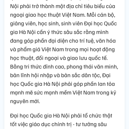
Nội phải trở thành một địa chỉ tiêu biểu của
ngoại giao học thuật Việt Nam. Mỗi cán bộ,
giảng viên, học sinh, sinh viên Đại học Quốc
gia Hà Nội cần ý thức sâu sắc rằng mình
đang góp phần đại diện cho trí tuệ, văn hóa
và phẩm giá Việt Nam trong mọi hoạt động
học thuật, đối ngoại và giao lưu quốc tế.
Bằng tri thức đỉnh cao, phong thái văn minh,
bản lĩnh hội nhập và bản sắc dân tộc, Đại
học Quốc gia Hà Nội phải góp phần lan tỏa
mạnh mẽ sức mạnh mềm Việt Nam trong kỷ
nguyên mới.
Đại học Quốc gia Hà Nội phải tổ chức thật
tốt việc giáo dục chính trị - tư tưởng sâu