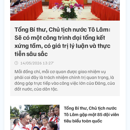
Tổng Bí thư, Chủ tịch nước Tô Lâm:
Sẽ có một công trình đại tổng kết
xứng tầm, có giá trị lý luận và thực
tiễn sâu sắc
14/05/2026 13:27’
Mỗi đồng chí, mỗi cơ quan được giao nhiệm vụ
phải coi đây là trách nhiệm chính trị quan trọng, là
đóng góp trực tiếp vào công việc lớn của Đảng, của
đất nước, của dân tộc.
Tổng Bí thư, Chủ tịch nước
Tô Lâm gặp mặt 85 đội viên
tiêu biểu toàn quốc