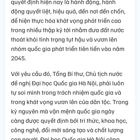
quyết định hiện nay là hành động, hành
động quyết liệt, hiệu quả, đến nơi đến chốn,
để hiện thực hóa khát vọng phát triển cao
trong nhiều thập kỷ tới nhằm đưa đất nước
thoát khỏi tình trạng tụt hậu và vươn lên
nhóm quốc gia phát triển tiên tiến vào năm
2045.
Với yêu cầu đó, Tổng Bí thư, Chủ tịch nước
đề nghị Đại học Quốc gia Hà Nội, phải luôn
tự soi mình trong trách nhiệm quốc gia và
trong khát vọng vươn lên của dân tộc. Trong
kỷ nguyên mà vận mệnh quốc gia ngày
càng được quyết định bởi tri thức, khoa học,
công nghệ, đổi mới sáng tạo và chất lượng
con người, Đại học Quốc gia Hà Nội càng