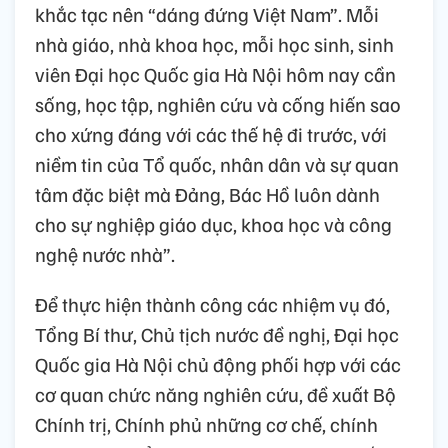
khắc tạc nên “dáng đứng Việt Nam”. Mỗi
nhà giáo, nhà khoa học, mỗi học sinh, sinh
viên Đại học Quốc gia Hà Nội hôm nay cần
sống, học tập, nghiên cứu và cống hiến sao
cho xứng đáng với các thế hệ đi trước, với
niềm tin của Tổ quốc, nhân dân và sự quan
tâm đặc biệt mà Đảng, Bác Hồ luôn dành
cho sự nghiệp giáo dục, khoa học và công
nghệ nước nhà”.
Để thực hiện thành công các nhiệm vụ đó,
Tổng Bí thư, Chủ tịch nước đề nghị, Đại học
Quốc gia Hà Nội chủ động phối hợp với các
cơ quan chức năng nghiên cứu, đề xuất Bộ
Chính trị, Chính phủ những cơ chế, chính