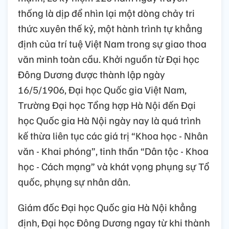
thống là dịp để nhìn lại một dòng chảy tri
thức xuyên thế kỷ, một hành trình tự khẳng
định của trí tuệ Việt Nam trong sự giao thoa
văn minh toàn cầu. Khởi nguồn từ Đại học
Đông Dương được thành lập ngày
16/5/1906, Đại học Quốc gia Việt Nam,
Trường Đại học Tổng hợp Hà Nội đến Đại
học Quốc gia Hà Nội ngày nay là quá trình
kế thừa liên tục các giá trị “Khoa học - Nhân
văn - Khai phóng”, tinh thần “Dân tộc - Khoa
học - Cách mạng” và khát vọng phụng sự Tổ
quốc, phụng sự nhân dân.
Giám đốc Đại học Quốc gia Hà Nội khẳng
định, Đại học Đông Dương ngay từ khi thành