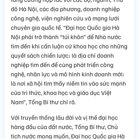
đô Hà Nội, các địa phương, doanh nghiệp
công nghệ, viện nghiên cứu và mạng lưới
chuyên gia quốc tế. “Đại học Quốc gia Hà
Nội phải trở thành “túi khôn” để Nhà nước
tìm đến khi cần luận cứ khoa học cho những
quyết sách chiến lược; là địa chỉ doanh
nghiệp tìm đến để cùng phát triển công
nghệ, nhân lực và mô hình kinh doanh mới;
là nơi xã hội tìm thấy niềm tin vào sức mạnh
của tri thức, khoa học và giáo dục Việt
Nam”, Tổng Bí thư chỉ rõ.
Với truyền thống lâu đời và vị thế đại học
hàng đầu của đất nước, Tổng Bí thư, Chủ
tịch nước mong muốn, Đại học Quốc gia Hà