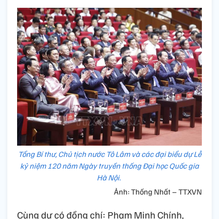
Tổng Bí thư, Chủ tịch nước Tô Lâm và các đại biểu dự Lễ
kỷ niệm 120 năm Ngày truyền thống Đại học Quốc gia
Hà Nội.
Ảnh: Thống Nhất – TTXVN
Cùng dự có đồng chí: Phạm Minh Chính,