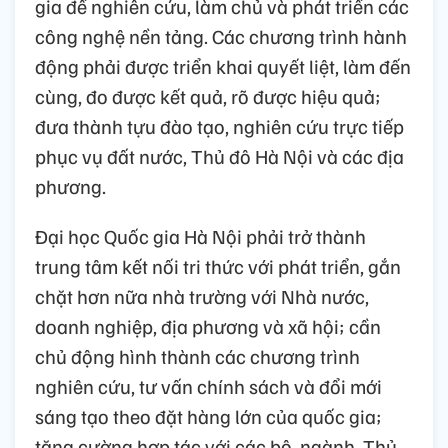
gia để nghiên cứu, làm chủ và phát triển các
công nghệ nền tảng. Các chương trình hành
động phải được triển khai quyết liệt, làm đến
cùng, đo được kết quả, rõ được hiệu quả;
đưa thành tựu đào tạo, nghiên cứu trực tiếp
phục vụ đất nước, Thủ đô Hà Nội và các địa
phương.
Đại học Quốc gia Hà Nội phải trở thành
trung tâm kết nối tri thức với phát triển, gắn
chặt hơn nữa nhà trường với Nhà nước,
doanh nghiệp, địa phương và xã hội; cần
chủ động hình thành các chương trình
nghiên cứu, tư vấn chính sách và đổi mới
sáng tạo theo đặt hàng lớn của quốc gia;
tăng cường hợp tác với các bộ, ngành, Thủ