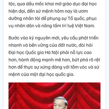
tộc, qua dấu mốc khai mở giáo dục đại học
hiện đại, đến sứ mệnh hôm nay là ươm
dưỡng nhân tài để phụng sự Tổ quốc, phục
vụ nhân dân và nâng tầm trí tuệ Việt Nam.
Bước vào kỷ nguyên mới, yêu cầu phát triển
nhanh và bền vững của đất nước, đòi hỏi
Đại học Quốc gia Hà Nội phải nỗ lực cao
hơn, hành động mạnh mẽ hơn, bứt phá rõ rệt
hơn để thực sự xứng đáng với tầm vóc và sứ
mệnh của một đại học quốc gia.