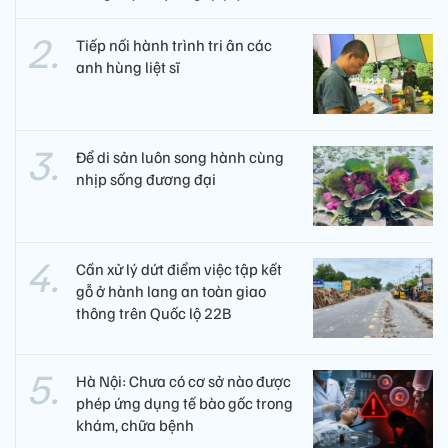
Tiếp nối hành trình tri ân các
anh hùng liệt sĩ ​
Để di sản luôn song hành cùng
nhịp sống đương đại
Cần xử lý dứt điểm việc tập kết
gỗ ở hành lang an toàn giao
thông trên Quốc lộ 22B
Hà Nội: Chưa có cơ sở nào được
phép ứng dụng tế bào gốc trong
khám, chữa bệnh