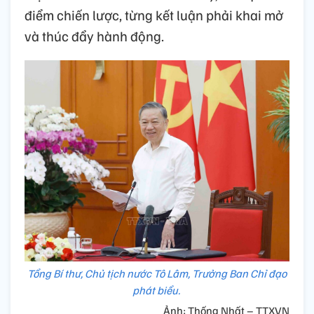
điểm chiến lược, từng kết luận phải khai mở
và thúc đẩy hành động.
Tổng Bí thư, Chủ tịch nước Tô Lâm, Trưởng Ban Chỉ đạo
phát biểu.
Ảnh: Thống Nhất – TTXVN