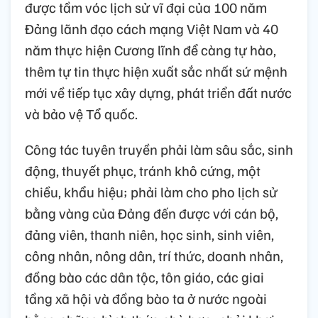
được tầm vóc lịch sử vĩ đại của 100 năm
Đảng lãnh đạo cách mạng Việt Nam và 40
năm thực hiện Cương lĩnh để càng tự hào,
thêm tự tin thực hiện xuất sắc nhất sứ mệnh
mới về tiếp tục xây dựng, phát triển đất nước
và bảo vệ Tổ quốc.
Công tác tuyên truyền phải làm sâu sắc, sinh
động, thuyết phục, tránh khô cứng, một
chiều, khẩu hiệu; phải làm cho pho lịch sử
bằng vàng của Đảng đến được với cán bộ,
đảng viên, thanh niên, học sinh, sinh viên,
công nhân, nông dân, trí thức, doanh nhân,
đồng bào các dân tộc, tôn giáo, các giai
tầng xã hội và đồng bào ta ở nước ngoài