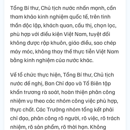
Tổng Bí thư, Chủ tịch nước nhấn mạnh, cần
tham khảo kinh nghiệm quốc tế, trên tinh
thần độc lập, khách quan, cầu thị, chọn lọc,
phù hợp với điều kiện Việt Nam, tuyệt đối
không được rập khuôn, giáo điều, sao chép
máy móc, không thay thế thực tiễn Việt Nam
bằng kinh nghiệm của nước khác.
Về tổ chức thực hiện, Tổng Bí thư, Chủ tịch
nước đề nghị, Ban Chỉ đạo và Tổ Biên tập
khẩn trương rà soát, hoàn thiện phân công
nhiệm vụ theo các nhóm công việc phù hợp,
thực chất. Các Trưởng nhóm tổng kết phải
chỉ đạo, phân công rõ người, rõ việc, rõ trách
nhiệm, rõ sản phẩm, rõ thời hạn. Không