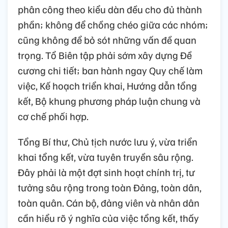
phân công theo kiểu dàn đều cho đủ thành
phần; không để chồng chéo giữa các nhóm;
cũng không để bỏ sót những vấn đề quan
trọng. Tổ Biên tập phải sớm xây dựng Đề
cương chi tiết; ban hành ngay Quy chế làm
việc, Kế hoạch triển khai, Hướng dẫn tổng
kết, Bộ khung phương pháp luận chung và
cơ chế phối hợp.
Tổng Bí thư, Chủ tịch nước lưu ý, vừa triển
khai tổng kết, vừa tuyên truyền sâu rộng.
Đây phải là một đợt sinh hoạt chính trị, tư
tưởng sâu rộng trong toàn Đảng, toàn dân,
toàn quân. Cán bộ, đảng viên và nhân dân
cần hiểu rõ ý nghĩa của việc tổng kết, thấy