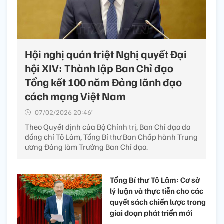
Hội nghị quán triệt Nghị quyết Đại
hội XIV: Thành lập Ban Chỉ đạo
Tổng kết 100 năm Đảng lãnh đạo
cách mạng Việt Nam
07/02/2026 20:46’
Theo Quyết định của Bộ Chính trị, Ban Chỉ đạo do
đồng chí Tô Lâm, Tổng Bí thư Ban Chấp hành Trung
ương Đảng làm Trưởng Ban Chỉ đạo.
Tổng Bí thư Tô Lâm: Cơ sở
lý luận và thực tiễn cho các
quyết sách chiến lược trong
giai đoạn phát triển mới