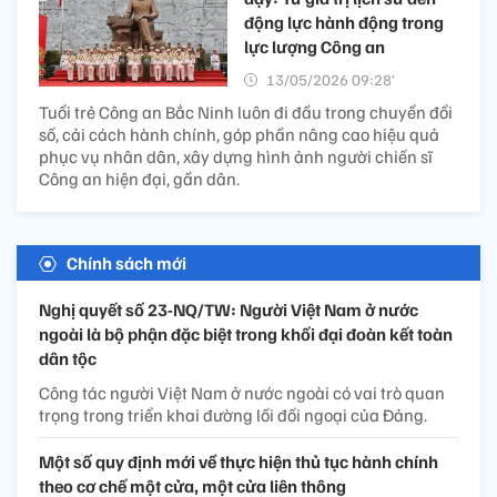
động lực hành động trong
lực lượng Công an
13/05/2026 09:28’
Tuổi trẻ Công an Bắc Ninh luôn đi đầu trong chuyển đổi
số, cải cách hành chính, góp phần nâng cao hiệu quả
phục vụ nhân dân, xây dựng hình ảnh người chiến sĩ
Công an hiện đại, gần dân.
Chính sách mới
Nghị quyết số 23-NQ/TW: Người Việt Nam ở nước
ngoài là bộ phận đặc biệt trong khối đại đoàn kết toàn
dân tộc
Công tác người Việt Nam ở nước ngoài có vai trò quan
trọng trong triển khai đường lối đối ngoại của Đảng.
Một số quy định mới về thực hiện thủ tục hành chính
theo cơ chế một cửa, một cửa liên thông