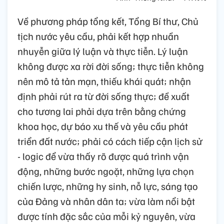
Về phương pháp tổng kết, Tổng Bí thư, Chủ
tịch nước yêu cầu, phải kết hợp nhuần
nhuyễn giữa lý luận và thực tiễn. Lý luận
không được xa rời đời sống; thực tiễn không
nên mô tả tản mạn, thiếu khái quát; nhận
định phải rút ra từ đời sống thực; đề xuất
cho tương lai phải dựa trên bằng chứng
khoa học, dự báo xu thế và yêu cầu phát
triển đất nước; phải có cách tiếp cận lịch sử
- logic để vừa thấy rõ được quá trình vận
động, những bước ngoặt, những lựa chọn
chiến lược, những hy sinh, nỗ lực, sáng tạo
của Đảng và nhân dân ta; vừa làm nổi bật
được tính đặc sắc của mỗi kỷ nguyên, vừa