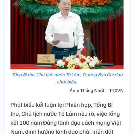
Tổng Bí thư, Chủ tịch nước Tô Lâm, Trưởng Ban Chỉ đạo
phát biểu.
Ảnh: Thống Nhất – TTXVN
Phát biểu kết luận tại Phiên họp, Tổng Bí
thư, Chủ tịch nước Tô Lâm nêu rõ, việc tổng
kết 100 năm Đảng lãnh đạo cách mạng Việt
Nam, định hướng lãnh đạo phát triển đất