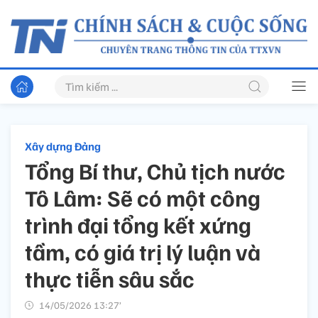
Xây dựng Đảng
Tổng Bí thư, Chủ tịch nước
Tô Lâm: Sẽ có một công
trình đại tổng kết xứng
tầm, có giá trị lý luận và
thực tiễn sâu sắc
14/05/2026 13:27’