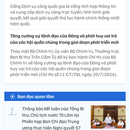
Cổng Dịch vụ công quốc gia là cổng tích hợp thông tin
và cung cấp dịch vụ công trực tuyến, tình hình giải
quyết, kết quả giải quyết thủ tục hành chính thống nhất
toàn quốc.
Tăng cường sự lãnh đạo của Đảng và phát huy vai trò
của các hội quần chúng trong giai đoạn phát triển mới
Thay mặt Bộ Chính trị, Ủy viên Bộ Chính trị, Thường trực
Ban Bí thư Trần Cẩm Tú đã ký ban hành Chỉ thị của Bộ
Chính trị về tăng cường sự lãnh đạo của Đảng và phát
huy vai trò của các hội quần chúng trong giai đoạn
phát triển mới (Chỉ thị số 11-CT/TW, ngày 20/7/2026).
Bạn đọc quan tâm
Thông báo Kết luận của Tổng Bí
thư, Chủ tịch nước Tô Lâm tại
Phiên họp Ban Chỉ đạo Trung
ương thực hiện Nghị quyết 57