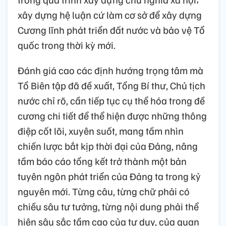
xây dựng hệ luận cứ làm cơ sở để xây dựng
Cương lĩnh phát triển đất nước và bảo vệ Tổ
quốc trong thời kỳ mới.
Đánh giá cao các định hướng trọng tâm mà
Tổ Biên tập đã đề xuất, Tổng Bí thư, Chủ tịch
nước chỉ rõ, cần tiếp tục cụ thể hóa trong đề
cương chi tiết để thể hiện được những thông
điệp cốt lõi, xuyên suốt, mang tầm nhìn
chiến lược bắt kịp thời đại của Đảng, nâng
tầm báo cáo tổng kết trở thành một bản
tuyên ngôn phát triển của Đảng ta trong kỷ
nguyên mới. Từng câu, từng chữ phải có
chiều sâu tư tưởng, từng nội dung phải thể
hiện sâu sắc tầm cao của tư duy, của quan