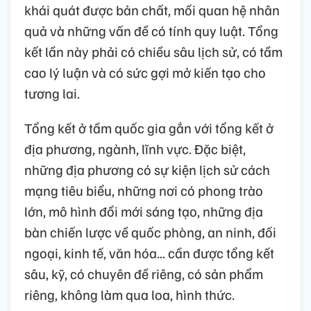
khái quát được bản chất, mối quan hệ nhân
quả và những vấn đề có tính quy luật. Tổng
kết lần này phải có chiều sâu lịch sử, có tầm
cao lý luận và có sức gợi mở kiến tạo cho
tương lai.
Tổng kết ở tầm quốc gia gắn với tổng kết ở
địa phương, ngành, lĩnh vực. Đặc biệt,
những địa phương có sự kiện lịch sử cách
mạng tiêu biểu, những nơi có phong trào
lớn, mô hình đổi mới sáng tạo, những địa
bàn chiến lược về quốc phòng, an ninh, đối
ngoại, kinh tế, văn hóa... cần được tổng kết
sâu, kỹ, có chuyên đề riêng, có sản phẩm
riêng, không làm qua loa, hình thức.