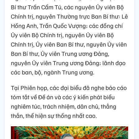
Bí thư Trần Cẩm Tú, các nguyên Ủy viên Bộ
Chính trị, nguyên Thường trực Ban Bí thư: Lê
Hồng Anh, Trần Quốc Vượng; các đồng chí
Ủy viên Bộ Chính trị, nguyên Ủy viên Bộ
Chính trị, Ủy viên Ban Bí thư, nguyên Ủy viên
Ban Bí thư, Ủy viên Trung ương Đảng,
nguyên Ủy viên Trung ương Đảng; lãnh đạo
các ban, bộ, ngành Trung ương.
Tại Phiên họp, các đại biểu đã nghe báo cáo
tóm tắt về Đề án và các ý kiến phát biểu
nghiêm túc, trách nhiệm, dân chủ, thẳng
thắn, thể hiện sự thống nhất cao.