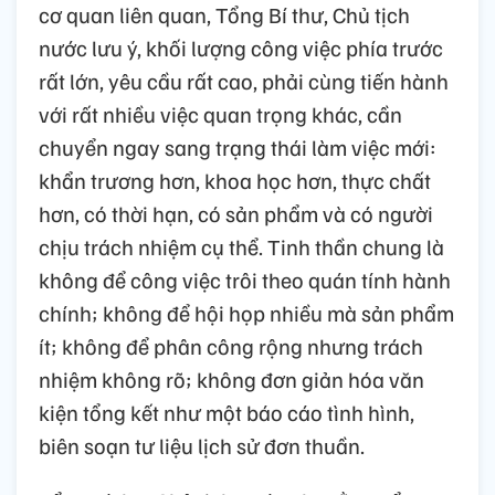
cơ quan liên quan, Tổng Bí thư, Chủ tịch
nước lưu ý, khối lượng công việc phía trước
rất lớn, yêu cầu rất cao, phải cùng tiến hành
với rất nhiều việc quan trọng khác, cần
chuyển ngay sang trạng thái làm việc mới:
khẩn trương hơn, khoa học hơn, thực chất
hơn, có thời hạn, có sản phẩm và có người
chịu trách nhiệm cụ thể. Tinh thần chung là
không để công việc trôi theo quán tính hành
chính; không để hội họp nhiều mà sản phẩm
ít; không để phân công rộng nhưng trách
nhiệm không rõ; không đơn giản hóa văn
kiện tổng kết như một báo cáo tình hình,
biên soạn tư liệu lịch sử đơn thuần.