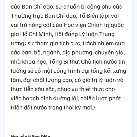
của Ban Chỉ đạo, sự chuẩn bị công phu của
Thường trực Ban Chỉ đạo, Tổ Biên tập; với
vai trò nòng cốt của Học viện Chính trị quốc
gia Hồ Chí Minh, Hội đồng Lý luận Trung
ương; sự tham gia tích cực, trách nhiệm của
các ban, bộ, ngành, địa phương, chuyên gia,
nhà khoa học, Tổng Bí thư, Chủ tịch nước tin
tưởng sẽ có một công trình đại tổng kết xứng
tầm, đạt chất lượng cao, có giá trị lý luận và
thực tiễn sâu sắc, phục vụ thiết thực cho
việc hoạch định đường lối, chiến lược phát
triển đất nước trong thời kỳ mới./.
Nguyễn Hồng Điệp