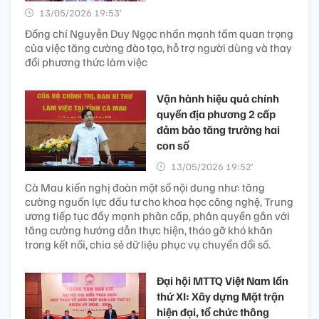
13/05/2026 19:53’
Đồng chí Nguyễn Duy Ngọc nhấn mạnh tầm quan trọng
của việc tăng cường đào tạo, hỗ trợ người dùng và thay
đổi phương thức làm việc
Vận hành hiệu quả chính
quyền địa phương 2 cấp
đảm bảo tăng trưởng hai
con số
13/05/2026 19:52’
Cà Mau kiến nghị đoàn một số nội dung như: tăng
cường nguồn lực đầu tư cho khoa học công nghệ, Trung
ương tiếp tục đẩy mạnh phân cấp, phân quyền gắn với
tăng cường hướng dẫn thực hiện, tháo gỡ khó khăn
trong kết nối, chia sẻ dữ liệu phục vụ chuyển đổi số.
Đại hội MTTQ Việt Nam lần
thứ XI: Xây dựng Mặt trận
hiện đại, tổ chức thông