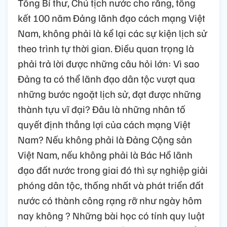
Tổng Bí thư, Chủ tịch nước cho rằng, tổng
kết 100 năm Đảng lãnh đạo cách mạng Việt
Nam, không phải là kể lại các sự kiện lịch sử
theo trình tự thời gian. Điều quan trọng là
phải trả lời được những câu hỏi lớn: Vì sao
Đảng ta có thể lãnh đạo dân tộc vượt qua
những bước ngoặt lịch sử, đạt được những
thành tựu vĩ đại? Đâu là những nhân tố
quyết định thắng lợi của cách mạng Việt
Nam? Nếu không phải là Đảng Cộng sản
Việt Nam, nếu không phải là Bác Hồ lãnh
đạo đất nước trong giai đó thì sự nghiệp giải
phóng dân tộc, thống nhất và phát triển đất
nước có thành công rạng rỡ như ngày hôm
nay không ? Những bài học có tính quy luật