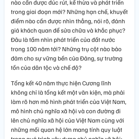
nào cần được đúc rút, kế thừa và phát triển
trong giai đoạn mới? Những hạn chế, khuyết
điểm nào cần được nhìn thẳng, nói rõ, đánh
giá khách quan để sửa chữa và khắc phục?
Đâu là tầm nhìn phát triển của đất nước
trong 100 năm tới? Những trụ cột nào bảo
đảm cho sự vững bền của Đảng, sự trường
tồn của dân tộc và chế độ?
Tổng kết 40 năm thực hiện Cương lĩnh
không chỉ là tổng kết một văn kiện, mà phải
làm rõ hơn mô hình phát triển của Việt Nam,
mô hình chủ nghĩa xã hội và con đường đi
lên chủ nghĩa xã hội của Việt Nam cùng với
những mối quan hệ lớn mang tính quy luật
trong quá trình xây dựng chủ nghĩa xã hội;