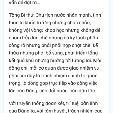
vấn đề đặt ra…
Tổng Bí thư, Chủ tịch nước nhấn mạnh, tinh
thần là khẩn trương nhưng chắc chắn,
không vội vàng; khoa học nhưng không để
chậm trễ; dân chủ nhưng có kỷ luật; phân
công rõ nhưng phải phối hợp chặt chẽ; kế
thừa nhưng phải bổ sung, phát triển; tổng
kết quá khứ nhưng hướng tới tương lai. Mỗi
đồng chí, mỗi cơ quan được giao nhiệm vụ
phải coi đây là trách nhiệm chính trị quan
trọng, là đóng góp trực tiếp vào công việc
lớn của Đảng, của đất nước, của dân tộc.
Với truyền thống đoàn kết, trí tuệ, bản lĩnh
của Đảng ta, với tâm huyết, trách nhiệm cao