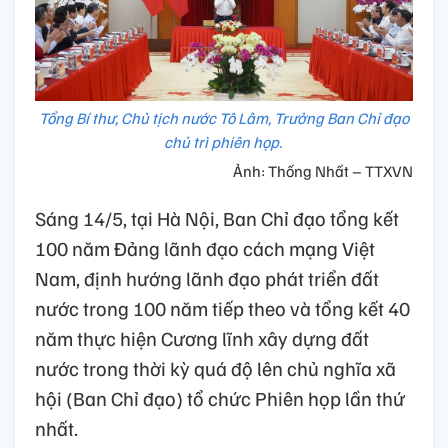
Tổng Bí thư, Chủ tịch nước Tô Lâm, Trưởng Ban Chỉ đạo
chủ trì phiên họp.
Ảnh: Thống Nhất – TTXVN
Sáng 14/5, tại Hà Nội, Ban Chỉ đạo tổng kết
100 năm Đảng lãnh đạo cách mạng Việt
Nam, định hướng lãnh đạo phát triển đất
nước trong 100 năm tiếp theo và tổng kết 40
năm thực hiện Cương lĩnh xây dựng đất
nước trong thời kỳ quá độ lên chủ nghĩa xã
hội (Ban Chỉ đạo) tổ chức Phiên họp lần thứ
nhất.