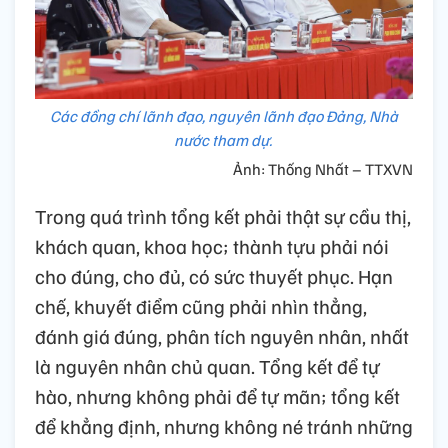
Các đồng chí lãnh đạo, nguyên lãnh đạo Đảng, Nhà
nước tham dự.
Ảnh: Thống Nhất – TTXVN
Trong quá trình tổng kết phải thật sự cầu thị,
khách quan, khoa học; thành tựu phải nói
cho đúng, cho đủ, có sức thuyết phục. Hạn
chế, khuyết điểm cũng phải nhìn thẳng,
đánh giá đúng, phân tích nguyên nhân, nhất
là nguyên nhân chủ quan. Tổng kết để tự
hào, nhưng không phải để tự mãn; tổng kết
để khẳng định, nhưng không né tránh những