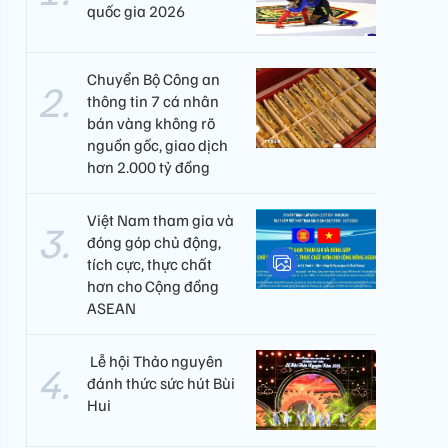
quốc gia 2026
Chuyển Bộ Công an
thông tin 7 cá nhân
bán vàng không rõ
nguồn gốc, giao dịch
hơn 2.000 tỷ đồng
Việt Nam tham gia và
đóng góp chủ động,
tích cực, thực chất
hơn cho Cộng đồng
ASEAN
​ Lễ hội Thảo nguyên
đánh thức sức hút Bùi
Hui