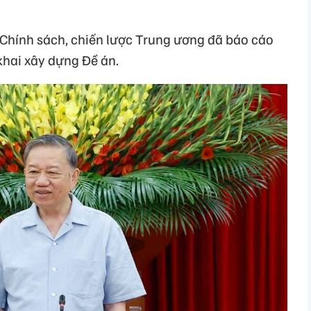
n Chính sách, chiến lược Trung ương đã báo cáo
 khai xây dựng Đề án.