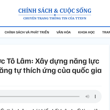
CHÍNH SÁCH VÀ PHÁT TRIỂN
VĂN HÓA
KHOA HỌC
TRAN
ước Tô Lâm: Xây dựng năng lực
ăng tự thích ứng của quốc gia