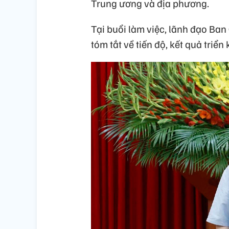
Trung ương và địa phương.
Tại buổi làm việc, lãnh đạo Ba
tóm tắt về tiến độ, kết quả triển