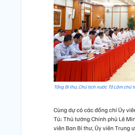
Tổng Bí thư, Chủ tịch nước Tô Lâm chủ t
Cùng dự có các đồng chí Ủy viê
Tú; Thủ tướng Chính phủ Lê Min
viên Ban Bí thư, Ủy viên Trung