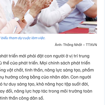
 biểu tham dự cuộc làm việc.
Ảnh: Thống Nhất – TTXVN
át triển mới phải đặt con người ở vị trí trung
ủ thể của phát triển. Mọi chính sách phát triển
g vật chất, tinh thần, năng lực sáng tạo, phẩm
n thụ hưởng công bằng của nhân dân. Con người
 tư duy sáng tạo, khả năng học tập suốt đời,
ay đổi, năng lực hợp tác trong môi trường toàn
 tinh thần công dân số.