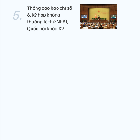
Thông cáo báo chí số
6, Kỳ họp không
thường lệ thứ Nhất,
Quốc hội khóa XVI