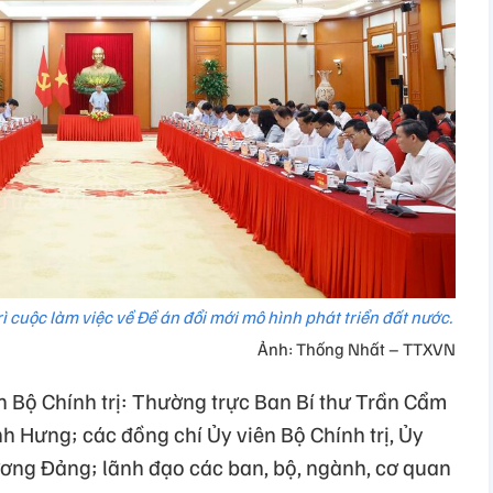
rì cuộc làm việc về Đề án đổi mới mô hình phát triển đất nước.
Ảnh: Thống Nhất – TTXVN
n Bộ Chính trị: Thường trực Ban Bí thư Trần Cẩm
h Hưng; các đồng chí Ủy viên Bộ Chính trị, Ủy
 ương Đảng; lãnh đạo các ban, bộ, ngành, cơ quan