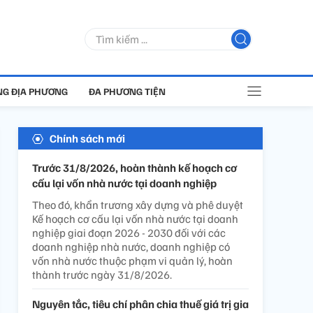
G ĐỊA PHƯƠNG
ĐA PHƯƠNG TIỆN
Chính sách mới
Trước 31/8/2026, hoàn thành kế hoạch cơ
cấu lại vốn nhà nước tại doanh nghiệp
Theo đó, khẩn trương xây dựng và phê duyệt
Kế hoạch cơ cấu lại vốn nhà nước tại doanh
nghiệp giai đoạn 2026 - 2030 đối với các
doanh nghiệp nhà nước, doanh nghiệp có
vốn nhà nước thuộc phạm vi quản lý, hoàn
thành trước ngày 31/8/2026.
Nguyên tắc, tiêu chí phân chia thuế giá trị gia