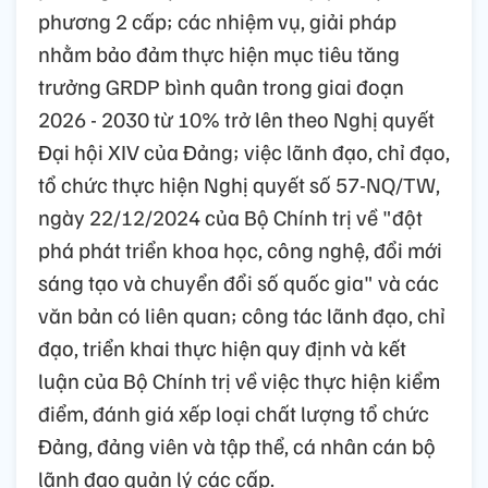
phương 2 cấp; các nhiệm vụ, giải pháp
nhằm bảo đảm thực hiện mục tiêu tăng
trưởng GRDP bình quân trong giai đoạn
2026 - 2030 từ 10% trở lên theo Nghị quyết
Đại hội XIV của Đảng; việc lãnh đạo, chỉ đạo,
tổ chức thực hiện Nghị quyết số 57-NQ/TW,
ngày 22/12/2024 của Bộ Chính trị về "đột
phá phát triển khoa học, công nghệ, đổi mới
sáng tạo và chuyển đổi số quốc gia" và các
văn bản có liên quan; công tác lãnh đạo, chỉ
đạo, triển khai thực hiện quy định và kết
luận của Bộ Chính trị về việc thực hiện kiểm
điểm, đánh giá xếp loại chất lượng tổ chức
Đảng, đảng viên và tập thể, cá nhân cán bộ
lãnh đạo quản lý các cấp.