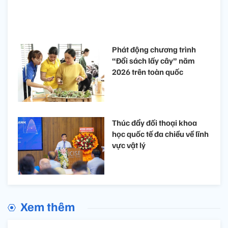
Phát động chương trình
“Đổi sách lấy cây” năm
2026 trên toàn quốc
Thúc đẩy đối thoại khoa
học quốc tế đa chiều về lĩnh
vực vật lý
Xem thêm