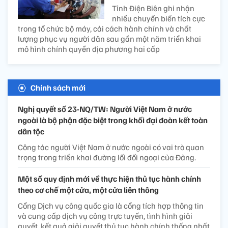
Tỉnh Điện Biên ghi nhận
nhiều chuyển biến tích cực
trong tổ chức bộ máy, cải cách hành chính và chất
lượng phục vụ người dân sau gần một năm triển khai
mô hình chính quyền địa phương hai cấp
Chính sách mới
Nghị quyết số 23-NQ/TW: Người Việt Nam ở nước
ngoài là bộ phận đặc biệt trong khối đại đoàn kết toàn
dân tộc
Công tác người Việt Nam ở nước ngoài có vai trò quan
trọng trong triển khai đường lối đối ngoại của Đảng.
Một số quy định mới về thực hiện thủ tục hành chính
theo cơ chế một cửa, một cửa liên thông
Cổng Dịch vụ công quốc gia là cổng tích hợp thông tin
và cung cấp dịch vụ công trực tuyến, tình hình giải
quyết, kết quả giải quyết thủ tục hành chính thống nhất