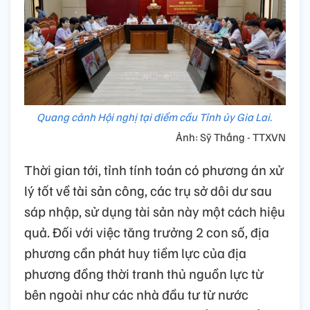
Quang cảnh Hội nghị tại điểm cầu Tỉnh ủy Gia Lai.
Ảnh: Sỹ Thắng - TTXVN
Thời gian tới, tỉnh tính toán có phương án xử
lý tốt về tài sản công, các trụ sở dôi dư sau
sáp nhập, sử dụng tài sản này một cách hiệu
quả. Đối với việc tăng trưởng 2 con số, địa
phương cần phát huy tiềm lực của địa
phương đồng thời tranh thủ nguồn lực từ
bên ngoài như các nhà đầu tư từ nước