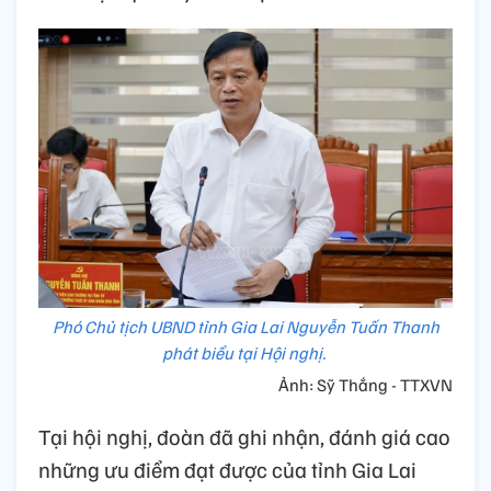
Phó Chủ tịch UBND tỉnh Gia Lai Nguyễn Tuấn Thanh
phát biểu tại Hội nghị.
Ảnh: Sỹ Thắng - TTXVN
Tại hội nghị, đoàn đã ghi nhận, đánh giá cao
những ưu điểm đạt được của tỉnh Gia Lai