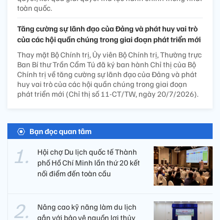
toàn quốc.
Tăng cường sự lãnh đạo của Đảng và phát huy vai trò
của các hội quần chúng trong giai đoạn phát triển mới
Thay mặt Bộ Chính trị, Ủy viên Bộ Chính trị, Thường trực
Ban Bí thư Trần Cẩm Tú đã ký ban hành Chỉ thị của Bộ
Chính trị về tăng cường sự lãnh đạo của Đảng và phát
huy vai trò của các hội quần chúng trong giai đoạn
phát triển mới (Chỉ thị số 11-CT/TW, ngày 20/7/2026).
Bạn đọc quan tâm
Hội chợ Du lịch quốc tế Thành
phố Hồ Chí Minh lần thứ 20 kết
nối điểm đến toàn cầu
Nâng cao kỹ năng làm du lịch
gắn với bảo vệ nguồn lợi thủy