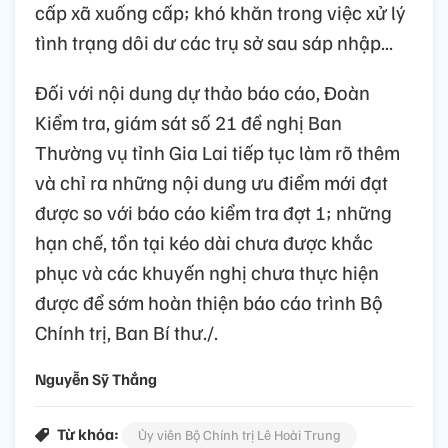
cấp xã xuống cấp; khó khăn trong việc xử lý
tình trạng dôi dư các trụ sở sau sáp nhập...
Đối với nội dung dự thảo báo cáo, Đoàn
Kiểm tra, giám sát số 21 đề nghị Ban
Thường vụ tỉnh Gia Lai tiếp tục làm rõ thêm
và chỉ ra những nội dung ưu điểm mới đạt
được so với báo cáo kiểm tra đợt 1; những
hạn chế, tồn tại kéo dài chưa được khắc
phục và các khuyến nghị chưa thực hiện
được để sớm hoàn thiện báo cáo trình Bộ
Chính trị, Ban Bí thư./.
Nguyễn Sỹ Thắng
Từ khóa:
Ủy viên Bộ Chính trị Lê Hoài Trung