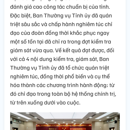
đánh giá cao công tác chuẩn bị của tỉnh.
Đặc biệt, Ban Thường vụ Tỉnh ủy đã quán
triệt sâu sắc và chấp hành nghiêm túc chỉ
đạo của đoàn đồng thời khắc phục ngay
một số tồn tại đã chỉ ra trong đợt kiểm tra
giám sát vừa qua. Về kết quả đạt được, đối
với cả 4 nội dung kiểm tra, giám sát, Ban
Thường vụ Tỉnh ủy đã tổ chức quán triệt
nghiêm túc, đồng thời phổ biến và cụ thể
hóa thành các chương trình hành động; từ
đó chỉ đạo trong toàn bộ hệ thống chính trị,
từ trên xuống dưới vào cuộc.