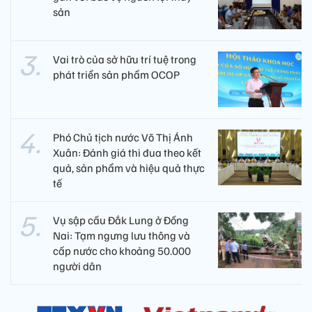
sản
Vai trò của sở hữu trí tuệ trong
phát triển sản phẩm OCOP
Phó Chủ tịch nước Võ Thị Ánh
Xuân: Đánh giá thi đua theo kết
quả, sản phẩm và hiệu quả thực
tế
Vụ sập cầu Đắk Lung ở Đồng
Nai: Tạm ngưng lưu thông và
cấp nước cho khoảng 50.000
người dân