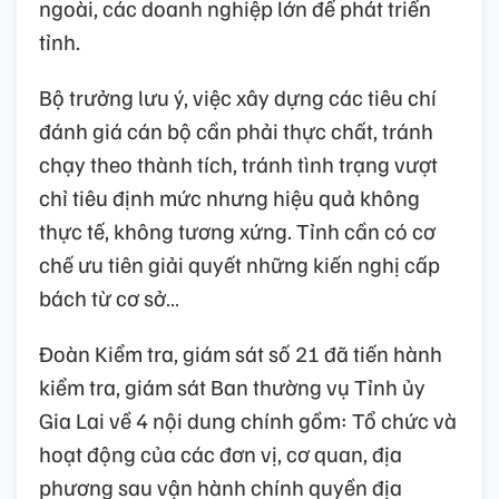
ngoài, các doanh nghiệp lớn để phát triển
tỉnh.
Bộ trưởng lưu ý, việc xây dựng các tiêu chí
đánh giá cán bộ cần phải thực chất, tránh
chạy theo thành tích, tránh tình trạng vượt
chỉ tiêu định mức nhưng hiệu quả không
thực tế, không tương xứng. Tỉnh cần có cơ
chế ưu tiên giải quyết những kiến nghị cấp
bách từ cơ sở…
Đoàn Kiểm tra, giám sát số 21 đã tiến hành
kiểm tra, giám sát Ban thường vụ Tỉnh ủy
Gia Lai về 4 nội dung chính gồm: Tổ chức và
hoạt động của các đơn vị, cơ quan, địa
phương sau vận hành chính quyền địa