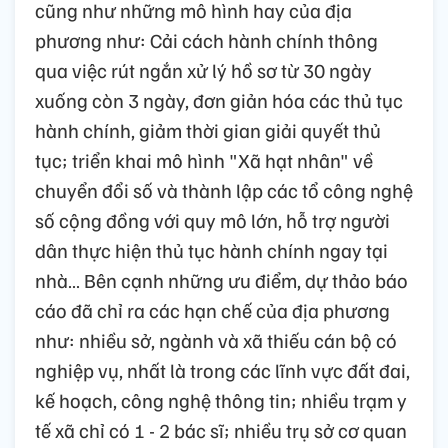
cũng như những mô hình hay của địa
phương như: Cải cách hành chính thông
qua việc rút ngắn xử lý hồ sơ từ 30 ngày
xuống còn 3 ngày, đơn giản hóa các thủ tục
hành chính, giảm thời gian giải quyết thủ
tục; triển khai mô hình "Xã hạt nhân" về
chuyển đổi số và thành lập các tổ công nghệ
số cộng đồng với quy mô lớn, hỗ trợ người
dân thực hiện thủ tục hành chính ngay tại
nhà… Bên cạnh những ưu điểm, dự thảo báo
cáo đã chỉ ra các hạn chế của địa phương
như: nhiều sở, ngành và xã thiếu cán bộ có
nghiệp vụ, nhất là trong các lĩnh vực đất đai,
kế hoạch, công nghệ thông tin; nhiều trạm y
tế xã chỉ có 1 - 2 bác sĩ; nhiều trụ sở cơ quan