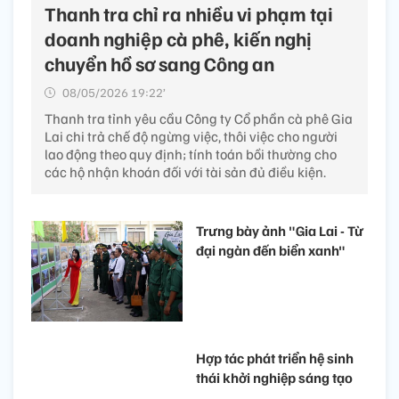
Thanh tra chỉ ra nhiều vi phạm tại
doanh nghiệp cà phê, kiến nghị
chuyển hồ sơ sang Công an
08/05/2026 19:22’
Thanh tra tỉnh yêu cầu Công ty Cổ phần cà phê Gia
Lai chi trả chế độ ngừng việc, thôi việc cho người
lao động theo quy định; tính toán bồi thường cho
các hộ nhận khoán đối với tài sản đủ điều kiện.
Trưng bày ảnh "Gia Lai - Từ
đại ngàn đến biển xanh"
Hợp tác phát triển hệ sinh
thái khởi nghiệp sáng tạo