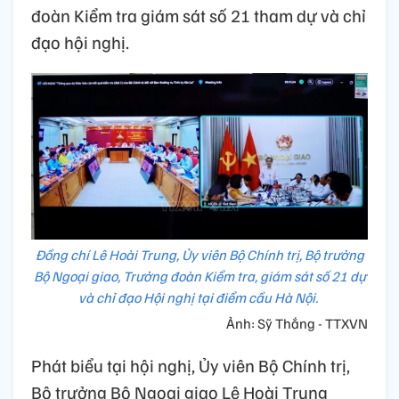
đoàn Kiểm tra giám sát số 21 tham dự và chỉ
đạo hội nghị.
Đồng chí Lê Hoài Trung, Ủy viên Bộ Chính trị, Bộ trưởng
Bộ Ngoại giao, Trưởng đoàn Kiểm tra, giám sát số 21 dự
và chỉ đạo Hội nghị tại điểm cầu Hà Nội.
Ảnh: Sỹ Thắng - TTXVN
Phát biểu tại hội nghị, Ủy viên Bộ Chính trị,
Bộ trưởng Bộ Ngoại giao Lê Hoài Trung