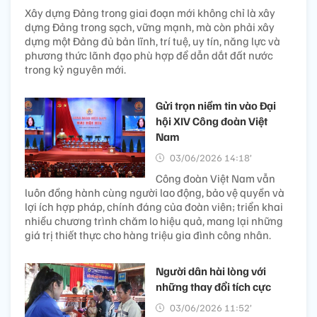
Xây dựng Đảng trong giai đoạn mới không chỉ là xây
dựng Đảng trong sạch, vững mạnh, mà còn phải xây
dựng một Đảng đủ bản lĩnh, trí tuệ, uy tín, năng lực và
phương thức lãnh đạo phù hợp để dẫn dắt đất nước
trong kỷ nguyên mới.
Gửi trọn niềm tin vào Đại
hội XIV Công đoàn Việt
Nam
03/06/2026 14:18’
Công đoàn Việt Nam vẫn
luôn đồng hành cùng người lao động, bảo vệ quyền và
lợi ích hợp pháp, chính đáng của đoàn viên; triển khai
nhiều chương trình chăm lo hiệu quả, mang lại những
giá trị thiết thực cho hàng triệu gia đình công nhân.
Người dân hài lòng với
những thay đổi tích cực
03/06/2026 11:52’