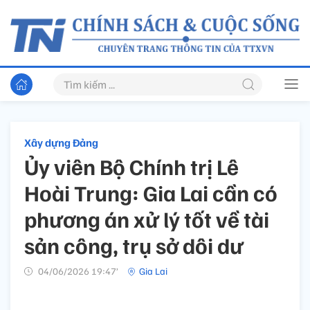
Xây dựng Đảng
Ủy viên Bộ Chính trị Lê
Hoài Trung: Gia Lai cần có
phương án xử lý tốt về tài
sản công, trụ sở dôi dư
04/06/2026 19:47’
Gia Lai