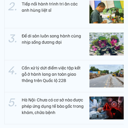
Tiếp nối hành trình tri ân các
anh hùng liệt sĩ ​
Để di sản luôn song hành cùng
nhịp sống đương đại
Cần xử lý dứt điểm việc tập kết
gỗ ở hành lang an toàn giao
thông trên Quốc lộ 22B
Hà Nội: Chưa có cơ sở nào được
phép ứng dụng tế bào gốc trong
khám, chữa bệnh