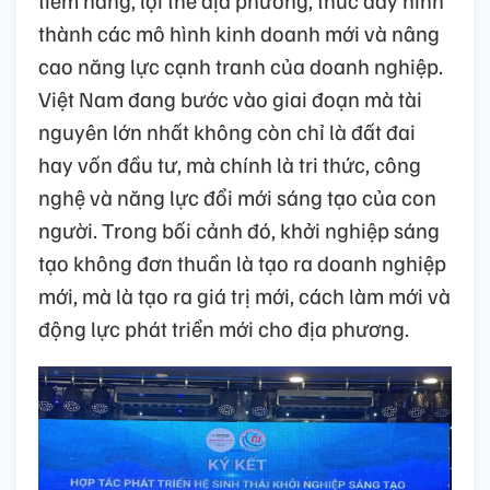
thành các mô hình kinh doanh mới và nâng
cao năng lực cạnh tranh của doanh nghiệp.
Việt Nam đang bước vào giai đoạn mà tài
nguyên lớn nhất không còn chỉ là đất đai
hay vốn đầu tư, mà chính là tri thức, công
nghệ và năng lực đổi mới sáng tạo của con
người. Trong bối cảnh đó, khởi nghiệp sáng
tạo không đơn thuần là tạo ra doanh nghiệp
mới, mà là tạo ra giá trị mới, cách làm mới và
động lực phát triển mới cho địa phương.