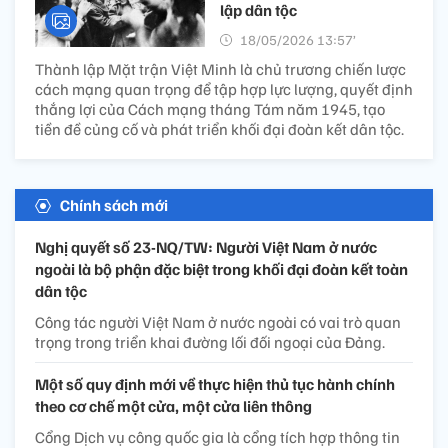
lập dân tộc
18/05/2026 13:57’
Thành lập Mặt trận Việt Minh là chủ trương chiến lược
cách mạng quan trọng để tập hợp lực lượng, quyết định
thắng lợi của Cách mạng tháng Tám năm 1945, tạo
tiền đề củng cố và phát triển khối đại đoàn kết dân tộc.
Chính sách mới
Nghị quyết số 23-NQ/TW: Người Việt Nam ở nước
ngoài là bộ phận đặc biệt trong khối đại đoàn kết toàn
dân tộc
Công tác người Việt Nam ở nước ngoài có vai trò quan
trọng trong triển khai đường lối đối ngoại của Đảng.
Một số quy định mới về thực hiện thủ tục hành chính
theo cơ chế một cửa, một cửa liên thông
Cổng Dịch vụ công quốc gia là cổng tích hợp thông tin