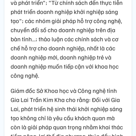
và phát triển"; "Từ chính sách đến thực tiễn
phát triển doanh nghiệp khởi nghiệp sáng
tạo"; các nhóm giải pháp hỗ trợ công nghệ,
chuyển đổi số cho doanh nghiệp trên địa
bàn tỉnh…; thảo luận các chính sách và cơ
chế hỗ trợ cho doanh nghiệp, nhất là các
doanh nghiệp mới, doanh nghiệp trẻ và
doanh nghiệp muốn tiếp cận với khoa học
công nghệ.
Giám đốc Sở Khoa học và Công nghệ tỉnh
Gia Lai Trần Kim Kha cho rằng: Đối với Gia
Lai, phát triển hệ sinh thái khởi nghiệp sáng
tạo không chỉ là yêu cầu khách quan mà
còn là giải pháp quan trọng nhằm khai thác
tiềm năng, lợi thế địa phương, thúc đẩy hình