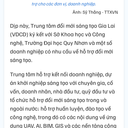
trợ cho các đơn vị, doanh nghiệp.
Ảnh: Sỹ Thắng - TTXVN
Dịp này, Trung tâm đổi mới sáng tạo Gia Lai
(VDCD) ký kết với Sở Khoa học và Công
nghệ, Trường Đại học Quy Nhơn và một số
doanh nghiệp có nhu cầu về hỗ trợ đổi mới
sáng tạo.
Trung tâm hỗ trợ kết nối doanh nghiệp, dự
án khởi nghiệp sáng tạo với chuyên gia, cố
vấn, doanh nhân, nhà đầu tư, quỹ đầu tư và
tổ chức hỗ trợ đổi mới sáng tạo trong và
ngoài nước; hỗ trợ huấn luyện, đào tạo về
công nghệ, trong đó có các nội dung về ứng
dụng UAV, AI, BIM, GIS và các nền tảng công