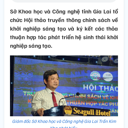
Sở Khoa học và Công nghệ tỉnh Gia Lai tổ
chức Hội thảo truyền thông chính sách về
khởi nghiệp sáng tạo và ký kết các thỏa
thuận hợp tác phát triển hệ sinh thái khởi
nghiệp sáng tạo.
Giám đốc Sở Khoa học và Công nghệ Gia Lai Trần Kim
Kha phát biểu.