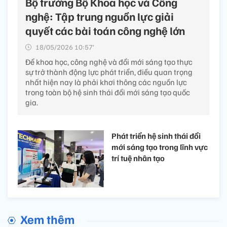
Bộ trưởng Bộ Khoa học và Công
nghệ: Tập trung nguồn lực giải
quyết các bài toán công nghệ lớn
18/05/2026 10:57’
Để khoa học, công nghệ và đổi mới sáng tạo thực
sự trở thành động lực phát triển, điều quan trọng
nhất hiện nay là phải khơi thông các nguồn lực
trong toàn bộ hệ sinh thái đổi mới sáng tạo quốc
gia.
Phát triển hệ sinh thái đổi
mới sáng tạo trong lĩnh vực
trí tuệ nhân tạo
Xem thêm