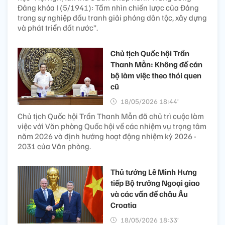
Đảng khóa I (5/1941): Tầm nhìn chiến lược của Đảng
trong sự nghiệp đấu tranh giải phóng dân tộc, xây dựng
và phát triển đất nước”.
Chủ tịch Quốc hội Trần
Thanh Mẫn: Không để cán
bộ làm việc theo thói quen
cũ
18/05/2026 18:44’
Chủ tịch Quốc hội Trần Thanh Mẫn đã chủ trì cuộc làm
việc với Văn phòng Quốc hội về các nhiệm vụ trọng tâm
năm 2026 và định hướng hoạt động nhiệm kỳ 2026 -
2031 của Văn phòng.
Thủ tướng Lê Minh Hưng
tiếp Bộ trưởng Ngoại giao
và các vấn đề châu Âu
Croatia
18/05/2026 18:33’