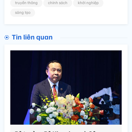
truyền thông
chính sách
khởi nghiệp
sáng tạo
Tin liên quan