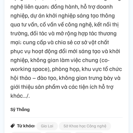
nghệ liên quan; đồng hành, hỗ trợ doanh
nghiệp, dự án khởi nghiệp sáng tạo thông
qua tư vấn, cố vấn về công nghệ, kết nối thị
trường, đối tác và mở rộng hợp tác thương
mại; cung cấp và chia sẻ cơ sở vật chất
phục vụ hoạt động đổi mới sáng tạo và khởi
nghiệp, không gian làm việc chung (co-
working space), phòng họp, khu vực tổ chức
hội thảo – đào tạo, không gian trưng bày và
giới thiệu sản phẩm và các tiện ích hỗ trợ
khác…/.
Sỹ Thắng
Từ khóa:
Gia Lai
Sở Khoa học Công nghệ