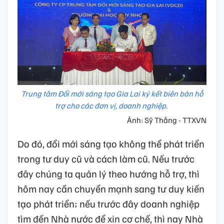
Trung tâm Đổi mới sáng tạo Gia Lai ký kết biên bản hỗ
trợ cho các đơn vị, doanh nghiệp.
Ảnh: Sỹ Thắng - TTXVN
Do đó, đổi mới sáng tạo không thể phát triển
trong tư duy cũ và cách làm cũ. Nếu trước
đây chúng ta quản lý theo hướng hỗ trợ, thì
hôm nay cần chuyển mạnh sang tư duy kiến
tạo phát triển; nếu trước đây doanh nghiệp
tìm đến Nhà nước để xin cơ chế, thì nay Nhà