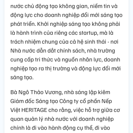
nước chủ động tạo không gian, niềm tin và
động lực cho doanh nghiệp đổi mới sáng tạo
phát triển. Khởi nghiệp sáng tạo không phải
là hành trình của riêng các startup, mà là
trách nhiệm chung của cả hệ sinh thái - nơi
Nhà nước dẫn dắt chính sách, nhà trường
cung cấp tri thức và nguồn nhân lực, doanh
nghiệp tạo ra thị trường và động lực đổi mới
sáng tạo.
Bà Ngô Thảo Vương, nhà sáng lập kiêm
Giám đốc Sáng tạo Công ty cổ phần Nếp
Việt HERITAGE cho rằng, việc hỗ trợ giữa cơ
quan quản lý nhà nước với doanh nghiệp
chính là đi vào hành động cụ thể, đi vào