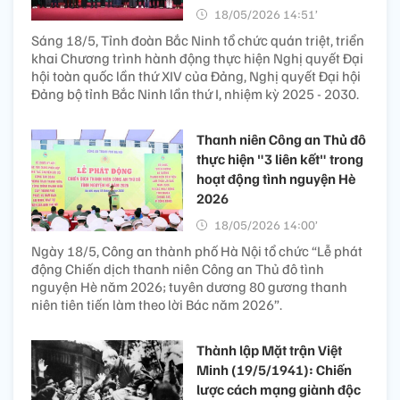
18/05/2026 14:51’
Sáng 18/5, Tỉnh đoàn Bắc Ninh tổ chức quán triệt, triển
khai Chương trình hành động thực hiện Nghị quyết Đại
hội toàn quốc lần thứ XIV của Đảng, Nghị quyết Đại hội
Đảng bộ tỉnh Bắc Ninh lần thứ I, nhiệm kỳ 2025 - 2030.
Thanh niên Công an Thủ đô
thực hiện "3 liên kết" trong
hoạt động tình nguyện Hè
2026
18/05/2026 14:00’
Ngày 18/5, Công an thành phố Hà Nội tổ chức “Lễ phát
động Chiến dịch thanh niên Công an Thủ đô tình
nguyện Hè năm 2026; tuyên dương 80 gương thanh
niên tiên tiến làm theo lời Bác năm 2026”.
Thành lập Mặt trận Việt
Minh (19/5/1941): Chiến
lược cách mạng giành độc