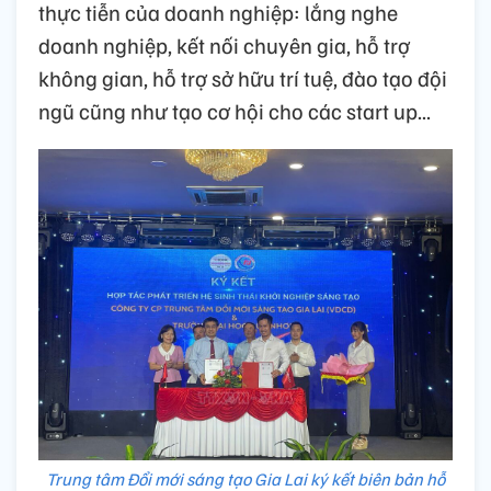
thực tiễn của doanh nghiệp: lắng nghe
doanh nghiệp, kết nối chuyên gia, hỗ trợ
không gian, hỗ trợ sở hữu trí tuệ, đào tạo đội
ngũ cũng như tạo cơ hội cho các start up...
Trung tâm Đổi mới sáng tạo Gia Lai ký kết biên bản hỗ