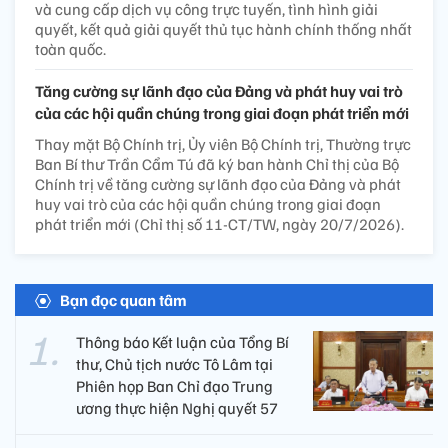
và cung cấp dịch vụ công trực tuyến, tình hình giải
quyết, kết quả giải quyết thủ tục hành chính thống nhất
toàn quốc.
Tăng cường sự lãnh đạo của Đảng và phát huy vai trò
của các hội quần chúng trong giai đoạn phát triển mới
Thay mặt Bộ Chính trị, Ủy viên Bộ Chính trị, Thường trực
Ban Bí thư Trần Cẩm Tú đã ký ban hành Chỉ thị của Bộ
Chính trị về tăng cường sự lãnh đạo của Đảng và phát
huy vai trò của các hội quần chúng trong giai đoạn
phát triển mới (Chỉ thị số 11-CT/TW, ngày 20/7/2026).
Bạn đọc quan tâm
Thông báo Kết luận của Tổng Bí
thư, Chủ tịch nước Tô Lâm tại
Phiên họp Ban Chỉ đạo Trung
ương thực hiện Nghị quyết 57