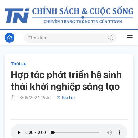
Thời sự
Hợp tác phát triển hệ sinh
thái khởi nghiệp sáng tạo
18/05/2026 19:52’
Gia Lai