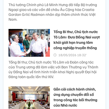
Thủ tướng Chính phủ Lê Minh Hưng đã tiếp Bộ trưởng
Ngoại giao và các vấn đề châu Âu Cộng hòa Croatia
Gordan Grlić Radman nhân dịp thăm chính thức Việt
Nam.
Tổng Bí thư, Chủ tịch nước
Tô Lâm: Đưa Đồng Nai vượt
khỏi giới hạn trung tâm
công nghiệp truyền thống
18/05/2026 18:32’
Tổng Bí thư, Chủ tịch nước Tô Lâm và Đoàn công tác
của Trung ương đã làm việc với Ban Thường vụ Thành
ủy Đồng Nai về tình hình triển khai Nghị quyết Đại hội
Đảng toàn quốc lần thứ XIV.
Gắn cải cách hành chính,
ứng dụng chuyển đổi số
trong công tác bồi thường
của Nhà nước