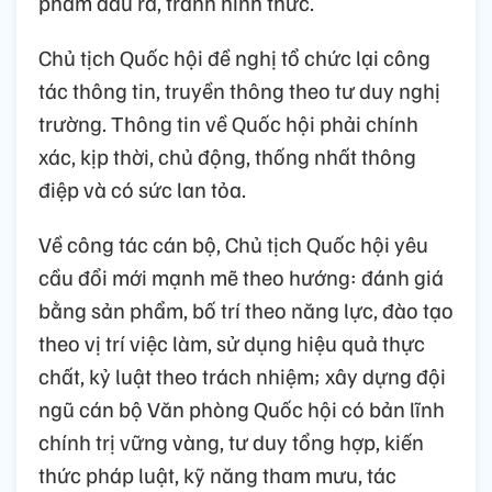
phẩm đầu ra, tránh hình thức.
Chủ tịch Quốc hội đề nghị tổ chức lại công
tác thông tin, truyền thông theo tư duy nghị
trường. Thông tin về Quốc hội phải chính
xác, kịp thời, chủ động, thống nhất thông
điệp và có sức lan tỏa.
Về công tác cán bộ, Chủ tịch Quốc hội yêu
cầu đổi mới mạnh mẽ theo hướng: đánh giá
bằng sản phẩm, bố trí theo năng lực, đào tạo
theo vị trí việc làm, sử dụng hiệu quả thực
chất, kỷ luật theo trách nhiệm; xây dựng đội
ngũ cán bộ Văn phòng Quốc hội có bản lĩnh
chính trị vững vàng, tư duy tổng hợp, kiến
thức pháp luật, kỹ năng tham mưu, tác