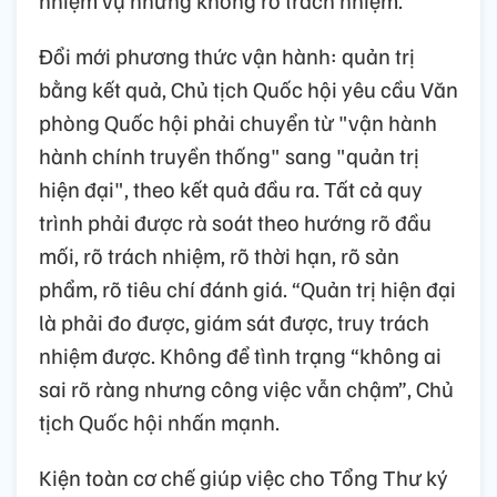
Đổi mới phương thức vận hành: quản trị
bằng kết quả, Chủ tịch Quốc hội yêu cầu Văn
phòng Quốc hội phải chuyển từ "vận hành
hành chính truyền thống" sang "quản trị
hiện đại", theo kết quả đầu ra. Tất cả quy
trình phải được rà soát theo hướng rõ đầu
mối, rõ trách nhiệm, rõ thời hạn, rõ sản
phẩm, rõ tiêu chí đánh giá. “Quản trị hiện đại
là phải đo được, giám sát được, truy trách
nhiệm được. Không để tình trạng “không ai
sai rõ ràng nhưng công việc vẫn chậm”, Chủ
tịch Quốc hội nhấn mạnh.
Kiện toàn cơ chế giúp việc cho Tổng Thư ký