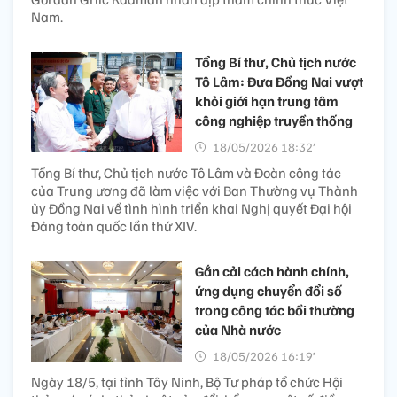
Nam.
Tổng Bí thư, Chủ tịch nước
Tô Lâm: Đưa Đồng Nai vượt
khỏi giới hạn trung tâm
công nghiệp truyền thống
18/05/2026 18:32’
Tổng Bí thư, Chủ tịch nước Tô Lâm và Đoàn công tác
của Trung ương đã làm việc với Ban Thường vụ Thành
ủy Đồng Nai về tình hình triển khai Nghị quyết Đại hội
Đảng toàn quốc lần thứ XIV.
Gắn cải cách hành chính,
ứng dụng chuyển đổi số
trong công tác bồi thường
của Nhà nước
18/05/2026 16:19’
Ngày 18/5, tại tỉnh Tây Ninh, Bộ Tư pháp tổ chức Hội