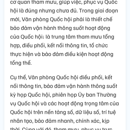
cơ quan tham mưu, giúp việc, phục vụ Quốc
hội là đúng nhưng chưa đủ. Trong giai đoạn
mới, Văn phòng Quốc hội phải là thiết chế
bảo đảm vận hành thông suốt hoạt động
của Quốc hội; là trung tâm tham mưu tổng
hợp, điều phối, kết nối thông tin, tổ chức
thực hiện và bảo đảm điều kiện hoạt động
tổng thể.
Cụ thể, Văn phòng Quốc hội điều phối, kết
nối thông tin, bảo đảm vận hành thông suốt
kỳ họp Quốc hội, phiên họp Ủy ban Thường
vụ Quốc hội và các hoạt động trọng tâm của
Quốc hội trên nền tảng số, dữ liệu số, trí tuệ
nhân tạo, bảo đảm nhanh, chính xác, kịp
thời. Cùng với đó, tham mưu, phục vụ trực