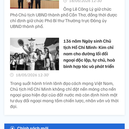
18/05/2026 12:30’
Ông Lê Công Lý giữ chức
Phó Chủ tịch UBND thành phố Cần Thơ, đồng thời được
chỉ định giữ chức Phó Bí thư Thường trực Đảng ủy
UBND thành phố.
136 năm Ngày sinh Chủ
tịch Hồ Chí Minh: Kim chỉ
nam cho đường lối đối
ngoại độc lập, tự chủ, hoà
bình hợp tác và phát triển
18/05/2026 12:30’
Trong suốt hành trình lãnh đạo cách mạng Việt Nam,
Chủ tịch Hồ Chí Minh không chỉ đặt nền móng cho nền
ngoại giao hiện đại của đất nước mà còn định hình một
tư duy đối ngoại mang tầm chiến lược, nhân văn và thời
đại.
Chính sách mới