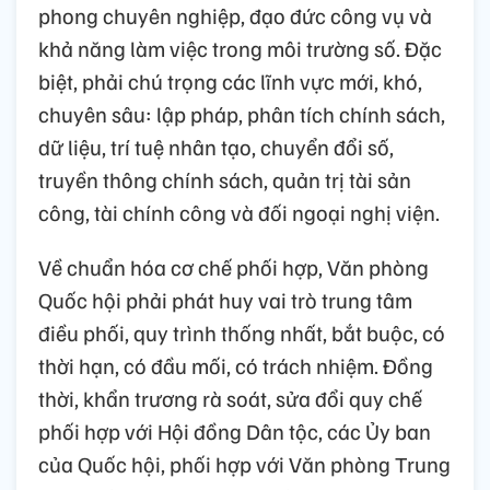
phong chuyên nghiệp, đạo đức công vụ và
khả năng làm việc trong môi trường số. Đặc
biệt, phải chú trọng các lĩnh vực mới, khó,
chuyên sâu: lập pháp, phân tích chính sách,
dữ liệu, trí tuệ nhân tạo, chuyển đổi số,
truyền thông chính sách, quản trị tài sản
công, tài chính công và đối ngoại nghị viện.
Về chuẩn hóa cơ chế phối hợp, Văn phòng
Quốc hội phải phát huy vai trò trung tâm
điều phối, quy trình thống nhất, bắt buộc, có
thời hạn, có đầu mối, có trách nhiệm. Đồng
thời, khẩn trương rà soát, sửa đổi quy chế
phối hợp với Hội đồng Dân tộc, các Ủy ban
của Quốc hội, phối hợp với Văn phòng Trung