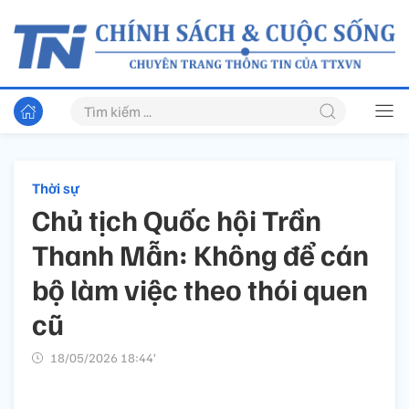
Thời sự
Chủ tịch Quốc hội Trần
Thanh Mẫn: Không để cán
bộ làm việc theo thói quen
cũ
18/05/2026 18:44’