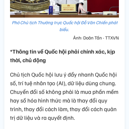
Phó Chủ tịch Thường trực Quốc hội Đỗ Văn Chiến phát
biểu.
Ảnh: Doãn Tấn - TTXVN
*Thông tin về Quốc hội phải chính xác, kịp
thời, chủ động
Chủ tịch Quốc hội lưu ý đẩy nhanh Quốc hội
số, trí tuệ nhân tạo (AI), dữ liệu dùng chung.
Chuyển đổi số không phải là mua phần mềm
hay số hóa hình thức mà là thay đổi quy
trình, thay đổi cách làm, thay đổi cách quản
trị dữ liệu và ra quyết định.