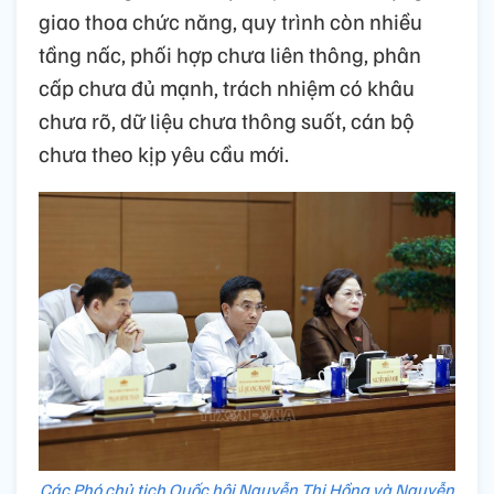
giao thoa chức năng, quy trình còn nhiều
tầng nấc, phối hợp chưa liên thông, phân
cấp chưa đủ mạnh, trách nhiệm có khâu
chưa rõ, dữ liệu chưa thông suốt, cán bộ
chưa theo kịp yêu cầu mới.
Các Phó chủ tịch Quốc hội Nguyễn Thị Hồng và Nguyễn