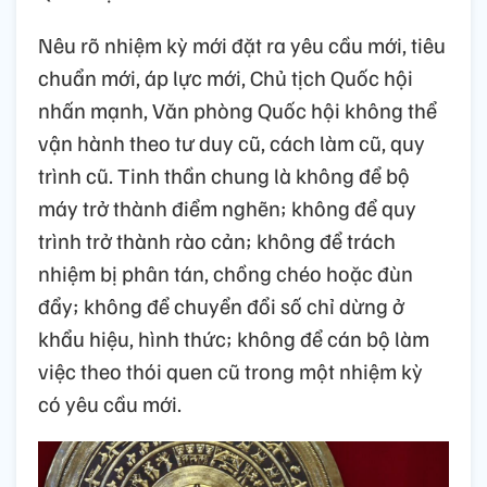
Nêu rõ nhiệm kỳ mới đặt ra yêu cầu mới, tiêu
chuẩn mới, áp lực mới, Chủ tịch Quốc hội
nhấn mạnh, Văn phòng Quốc hội không thể
vận hành theo tư duy cũ, cách làm cũ, quy
trình cũ. Tinh thần chung là không để bộ
máy trở thành điểm nghẽn; không để quy
trình trở thành rào cản; không để trách
nhiệm bị phân tán, chồng chéo hoặc đùn
đẩy; không để chuyển đổi số chỉ dừng ở
khẩu hiệu, hình thức; không để cán bộ làm
việc theo thói quen cũ trong một nhiệm kỳ
có yêu cầu mới.