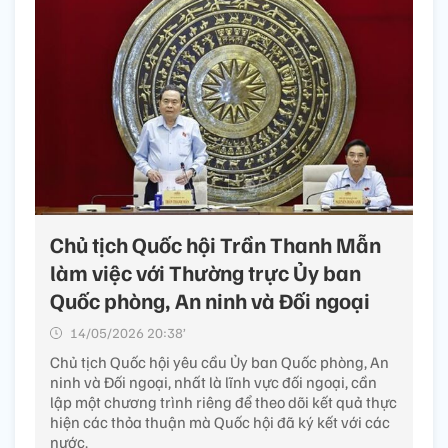
Chủ tịch Quốc hội Trần Thanh Mẫn
làm việc với Thường trực Ủy ban
Quốc phòng, An ninh và Đối ngoại
14/05/2026 20:38’
Chủ tịch Quốc hội yêu cầu Ủy ban Quốc phòng, An
ninh và Đối ngoại, nhất là lĩnh vực đối ngoại, cần
lập một chương trình riêng để theo dõi kết quả thực
hiện các thỏa thuận mà Quốc hội đã ký kết với các
nước.