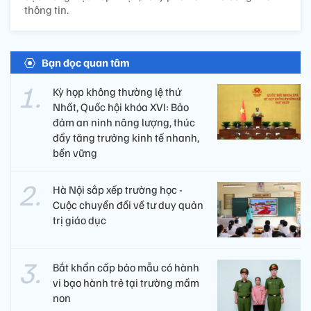
thông tin.
Bạn đọc quan tâm
Kỳ họp không thường lệ thứ
Nhất, Quốc hội khóa XVI: Bảo
đảm an ninh năng lượng, thúc
đẩy tăng trưởng kinh tế nhanh,
bền vững
Hà Nội sắp xếp trường học -
Cuộc chuyển đổi về tư duy quản
trị giáo dục
Bắt khẩn cấp bảo mẫu có hành
vi bạo hành trẻ tại trường mầm
non