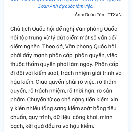
Doãn Anh dự cuộc làm việc.
Ảnh: Doãn Tấn - TTXVN
Chủ tịch Quốc hội đề nghị Văn phòng Quốc
hội tập trung xử lý dứt điểm một số vấn đề/
điểm nghẽn. Theo đó, Văn phòng Quốc hội
phải đẩy mạnh phân cấp, phân quyền, việc
thuộc thẩm quyền phải làm ngay. Phân cấp
đi đôi với kiểm soát, trách nhiệm giải trình và
hậu kiểm. Giao quyền phải rõ việc, rõ thẩm
quyền, rõ trách nhiệm, rõ thời hạn, rõ sản
phẩm. Chuyển từ cơ chế nặng tiền kiểm, xin
ý kiến nhiều tầng sang kiểm soát bằng tiêu
chuẩn, quy trình, dữ liệu, công khai, minh
bạch, kết quả đầu ra và hậu kiểm.