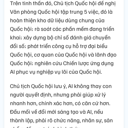
Trên tinh thần đó, Chủ tịch Quốc hội đề nghị
Văn phòng Quốc hội tập trung 5 việc, đó là
hoàn thiện kho dữ liệu dùng chung của
Quốc hội; rà soát các phần mềm đang triển
khai; xây dựng bộ chỉ số đánh giá chuyển
đổi số; phát triển công cụ hỗ trợ đại biểu
Quốc hội, cơ quan của Quốc hội và lãnh đạo
Quốc hội; nghiên cứu Chiến lược ứng dụng
AI phục vụ nghiệp vụ lõi của Quốc hội.
Chủ tịch Quốc hội lưu ý, AI không thay con
người quyết định, nhưng phải giúp xử lý
nhanh hơn, chính xác hơn, có căn cứ hơn.
Đầu mối về đổi mới sáng tạo và AI, nếu
thành lập, phải rõ chức năng, nhân sự, sản