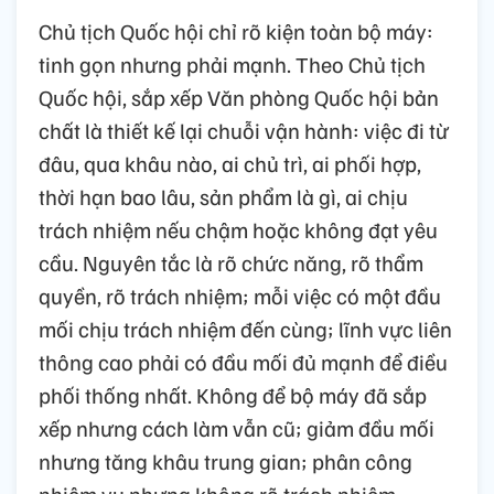
Chủ tịch Quốc hội chỉ rõ kiện toàn bộ máy:
tinh gọn nhưng phải mạnh. Theo Chủ tịch
Quốc hội, sắp xếp Văn phòng Quốc hội bản
chất là thiết kế lại chuỗi vận hành: việc đi từ
đâu, qua khâu nào, ai chủ trì, ai phối hợp,
thời hạn bao lâu, sản phẩm là gì, ai chịu
trách nhiệm nếu chậm hoặc không đạt yêu
cầu. Nguyên tắc là rõ chức năng, rõ thẩm
quyền, rõ trách nhiệm; mỗi việc có một đầu
mối chịu trách nhiệm đến cùng; lĩnh vực liên
thông cao phải có đầu mối đủ mạnh để điều
phối thống nhất. Không để bộ máy đã sắp
xếp nhưng cách làm vẫn cũ; giảm đầu mối
nhưng tăng khâu trung gian; phân công
nhiệm vụ nhưng không rõ trách nhiệm.