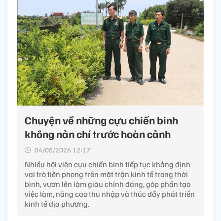
Chuyện về những cựu chiến binh
không nản chí trước hoàn cảnh
04/05/2026 12:17’
Nhiều hội viên cựu chiến binh tiếp tục khẳng định
vai trò tiên phong trên mặt trận kinh tế trong thời
bình, vươn lên làm giàu chính đáng, góp phần tạo
việc làm, nâng cao thu nhập và thúc đẩy phát triển
kinh tế địa phương.