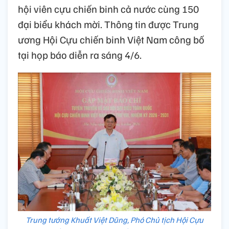
hội viên cựu chiến binh cả nước cùng 150
đại biểu khách mời. Thông tin được Trung
ương Hội Cựu chiến binh Việt Nam công bố
tại họp báo diễn ra sáng 4/6.
Trung tướng Khuất Việt Dũng, Phó Chủ tịch Hội Cựu