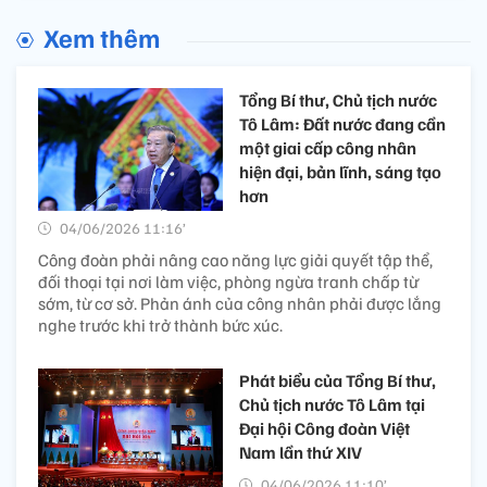
Xem thêm
Tổng Bí thư, Chủ tịch nước
Tô Lâm: Đất nước đang cần
một giai cấp công nhân
hiện đại, bản lĩnh, sáng tạo
hơn
04/06/2026 11:16’
Công đoàn phải nâng cao năng lực giải quyết tập thể,
đối thoại tại nơi làm việc, phòng ngừa tranh chấp từ
sớm, từ cơ sở. Phản ánh của công nhân phải được lắng
nghe trước khi trở thành bức xúc.
Phát biểu của Tổng Bí thư,
Chủ tịch nước Tô Lâm tại
Đại hội Công đoàn Việt
Nam lần thứ XIV
04/06/2026 11:10’