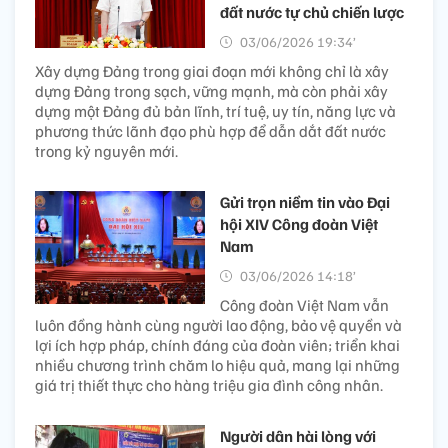
đất nước tự chủ chiến lược
03/06/2026 19:34’
Xây dựng Đảng trong giai đoạn mới không chỉ là xây
dựng Đảng trong sạch, vững mạnh, mà còn phải xây
dựng một Đảng đủ bản lĩnh, trí tuệ, uy tín, năng lực và
phương thức lãnh đạo phù hợp để dẫn dắt đất nước
trong kỷ nguyên mới.
Gửi trọn niềm tin vào Đại
hội XIV Công đoàn Việt
Nam
03/06/2026 14:18’
Công đoàn Việt Nam vẫn
luôn đồng hành cùng người lao động, bảo vệ quyền và
lợi ích hợp pháp, chính đáng của đoàn viên; triển khai
nhiều chương trình chăm lo hiệu quả, mang lại những
giá trị thiết thực cho hàng triệu gia đình công nhân.
Người dân hài lòng với