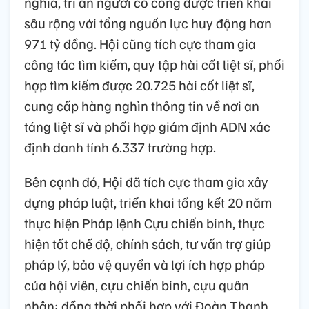
nghĩa, tri ân người có công được triển khai
sâu rộng với tổng nguồn lực huy động hơn
971 tỷ đồng. Hội cũng tích cực tham gia
công tác tìm kiếm, quy tập hài cốt liệt sĩ, phối
hợp tìm kiếm được 20.725 hài cốt liệt sĩ,
cung cấp hàng nghìn thông tin về nơi an
táng liệt sĩ và phối hợp giám định ADN xác
định danh tính 6.337 trường hợp.
Bên cạnh đó, Hội đã tích cực tham gia xây
dựng pháp luật, triển khai tổng kết 20 năm
thực hiện Pháp lệnh Cựu chiến binh, thực
hiện tốt chế độ, chính sách, tư vấn trợ giúp
pháp lý, bảo vệ quyền và lợi ích hợp pháp
của hội viên, cựu chiến binh, cựu quân
nhân; đồng thời phối hợp với Đoàn Thanh