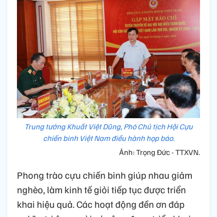
Trung tướng Khuất Việt Dũng, Phó Chủ tịch Hội Cựu
chiến binh Việt Nam điều hành họp báo.
Ảnh: Trọng Đức - TTXVN.
Phong trào cựu chiến binh giúp nhau giảm
nghèo, làm kinh tế giỏi tiếp tục được triển
khai hiệu quả. Các hoạt động đền ơn đáp