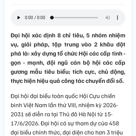
Đại hội xác định 8 chỉ tiêu, 5 nhóm nhiệm
vụ, giải pháp, tập trung vào 2 khâu đột
phá là: xây dựng tổ chức Hội các cấp tinh -
gọn - mạnh, đội ngũ cán bộ hội các cấp
gương mẫu tiêu biểu; tích cực, chủ động,
thực hiện hiệu quả công tác chuyển đổi số.
Đại hội đại biểu toàn quốc Hội Cựu chiến
binh Việt Nam lần thứ VIII, nhiệm kỳ 2026-
2031 sẽ diễn ra tại Thủ đô Hà Nội từ 15-
17/6/2026. Đại hội có sự tham dự của 458
đại biểu chính thức, đại diện cho hơn 3 triệu