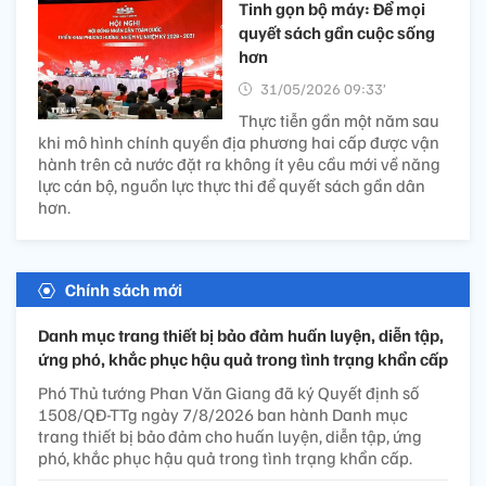
Tinh gọn bộ máy: Để mọi
quyết sách gần cuộc sống
hơn
31/05/2026 09:33’
Thực tiễn gần một năm sau
khi mô hình chính quyền địa phương hai cấp được vận
hành trên cả nước đặt ra không ít yêu cầu mới về năng
lực cán bộ, nguồn lực thực thi để quyết sách gần dân
hơn.
Chính sách mới
Danh mục trang thiết bị bảo đảm huấn luyện, diễn tập,
ứng phó, khắc phục hậu quả trong tình trạng khẩn cấp
Phó Thủ tướng Phan Văn Giang đã ký Quyết định số
1508/QĐ-TTg ngày 7/8/2026 ban hành Danh mục
trang thiết bị bảo đảm cho huấn luyện, diễn tập, ứng
phó, khắc phục hậu quả trong tình trạng khẩn cấp.