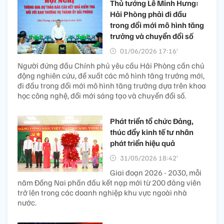
Thủ tướng Lê Minh Hưng:
Hải Phòng phải đi đầu
trong đổi mới mô hình tăng
trưởng và chuyển đổi số
01/06/2026 17:16’
Người đứng đầu Chính phủ yêu cầu Hải Phòng cần chủ
động nghiên cứu, đề xuất các mô hình tăng trưởng mới,
đi đầu trong đổi mới mô hình tăng trưởng dựa trên khoa
học công nghệ, đổi mới sáng tạo và chuyển đổi số.
Phát triển tổ chức Đảng,
thúc đẩy kinh tế tư nhân
phát triển hiệu quả
31/05/2026 18:42’
Giai đoạn 2026 - 2030, mỗi
năm Đồng Nai phấn đấu kết nạp mới từ 200 đảng viên
trở lên trong các doanh nghiệp khu vực ngoài nhà
nước.