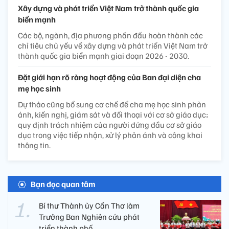
Xây dựng và phát triển Việt Nam trở thành quốc gia
biển mạnh
Các bộ, ngành, địa phương phấn đấu hoàn thành các
chỉ tiêu chủ yếu về xây dựng và phát triển Việt Nam trở
thành quốc gia biển mạnh giai đoạn 2026 - 2030.
Đặt giới hạn rõ ràng hoạt động của Ban đại diện cha
mẹ học sinh
Dự thảo cũng bổ sung cơ chế để cha mẹ học sinh phản
ánh, kiến nghị, giám sát và đối thoại với cơ sở giáo dục;
quy định trách nhiệm của người đứng đầu cơ sở giáo
dục trong việc tiếp nhận, xử lý phản ánh và công khai
thông tin.
Bạn đọc quan tâm
Bí thư Thành ủy Cần Thơ làm
Trưởng Ban Nghiên cứu phát
triển thành phố