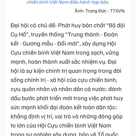
chiến binh Việt Nam điều hành họp báo.
Ảnh: Trọng Đức - TTXVN.
Đại hội có chủ đề: Phát huy bản chất “Bộ đội
Cụ Hồ”, truyền thống “Trung thành - Đoàn
kết - Gương mẫu - Đổi mới”, xây dựng Hội
Cựu chiến binh Việt Nam trong sạch, vững
mạnh, hoàn thành xuất sắc nhiệm vụ. Đại
hội là sự kiện chính trị quan trọng trong đời
sống chính trị - xã hội của cựu chiến binh,
cựu quân nhân và nhân dân cả nước; đánh
dấu bước phát triển mới trong việc phát huy
sức mạnh khối đại đoàn kết toàn dân tộc;
khẳng định vị trí, vai trò và những đóng góp
to lớn của Hội Cựu chiến binh Việt Nam
trong sự nghiệp xây dựng, bảo vệ Tổ quốc.