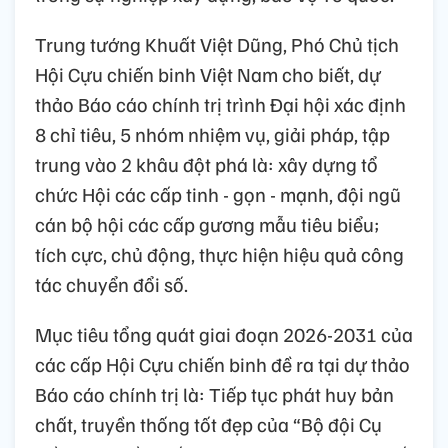
Trung tướng Khuất Việt Dũng, Phó Chủ tịch
Hội Cựu chiến binh Việt Nam cho biết, dự
thảo Báo cáo chính trị trình Đại hội xác định
8 chỉ tiêu, 5 nhóm nhiệm vụ, giải pháp, tập
trung vào 2 khâu đột phá là: xây dựng tổ
chức Hội các cấp tinh - gọn - mạnh, đội ngũ
cán bộ hội các cấp gương mẫu tiêu biểu;
tích cực, chủ động, thực hiện hiệu quả công
tác chuyển đổi số.
Mục tiêu tổng quát giai đoạn 2026-2031 của
các cấp Hội Cựu chiến binh đề ra tại dự thảo
Báo cáo chính trị là: Tiếp tục phát huy bản
chất, truyền thống tốt đẹp của “Bộ đội Cụ