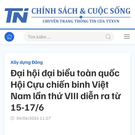
Xây dựng Đảng
Đại hội đại biểu toàn quốc
Hội Cựu chiến binh Việt
Nam lần thứ VIII diễn ra từ
15-17/6
04/06/2026 11:27’