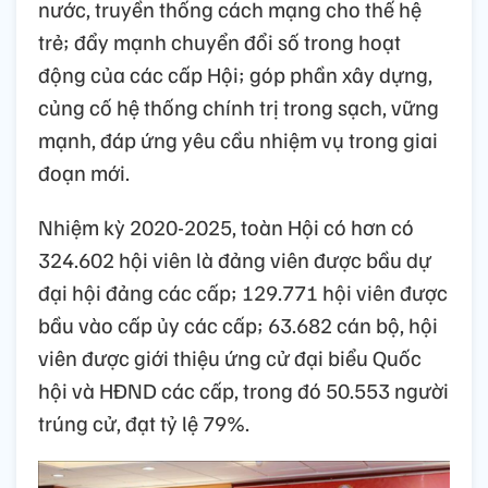
nước, truyền thống cách mạng cho thế hệ
trẻ; đẩy mạnh chuyển đổi số trong hoạt
động của các cấp Hội; góp phần xây dựng,
củng cố hệ thống chính trị trong sạch, vững
mạnh, đáp ứng yêu cầu nhiệm vụ trong giai
đoạn mới.
Nhiệm kỳ 2020-2025, toàn Hội có hơn có
324.602 hội viên là đảng viên được bầu dự
đại hội đảng các cấp; 129.771 hội viên được
bầu vào cấp ủy các cấp; 63.682 cán bộ, hội
viên được giới thiệu ứng cử đại biểu Quốc
hội và HĐND các cấp, trong đó 50.553 người
trúng cử, đạt tỷ lệ 79%.