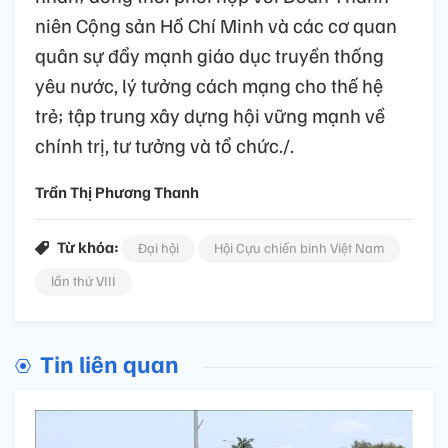
niên Cộng sản Hồ Chí Minh và các cơ quan
quân sự đẩy mạnh giáo dục truyền thống
yêu nước, lý tưởng cách mạng cho thế hệ
trẻ; tập trung xây dựng hội vững mạnh về
chính trị, tư tưởng và tổ chức./.
Trần Thị Phương Thanh
Từ khóa:
Đại hội
Hội Cựu chiến binh Việt Nam
lần thứ VIII
Tin liên quan