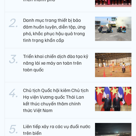
Danh mục trang thiết bị bảo
đảm huấn luyện, diễn tập, ứng
phó, khắc phục hậu quả trong
tình trạng khẩn cấp
Triển khai chiến dịch đào tạo kỹ
năng lái xe máy an toàn trên
toàn quốc
Chủ tịch Quốc hội kiêm Chủ tịch
Hạ viện Vương quốc Thái Lan
kết thúc chuyến thăm chính
thức Việt Nam
Liên tiếp xảy ra các vụ đuối nước
trên biển